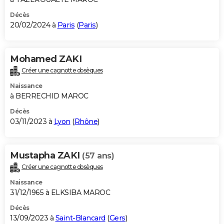
Décès
20/02/2024 à
Paris
(
Paris
)
Mohamed ZAKI
Créer une cagnotte obsèques
Naissance
à BERRECHID MAROC
Décès
03/11/2023 à
Lyon
(
Rhône
)
Mustapha ZAKI
(57 ans)
Créer une cagnotte obsèques
Naissance
31/12/1965 à ELKSIBA MAROC
Décès
13/09/2023 à
Saint-Blancard
(
Gers
)