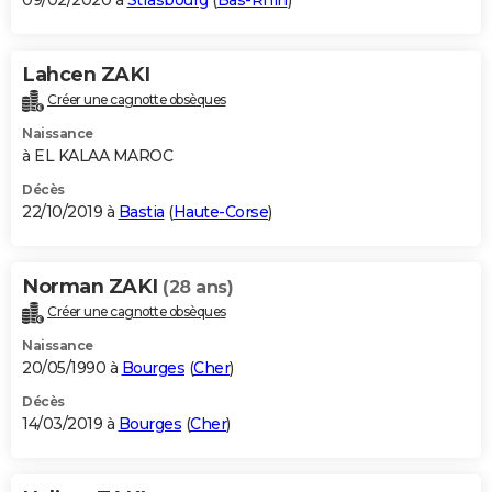
09/02/2020 à
Strasbourg
(
Bas-Rhin
)
Lahcen ZAKI
Créer une cagnotte obsèques
Naissance
à EL KALAA MAROC
Décès
22/10/2019 à
Bastia
(
Haute-Corse
)
Norman ZAKI
(28 ans)
Créer une cagnotte obsèques
Naissance
20/05/1990 à
Bourges
(
Cher
)
Décès
14/03/2019 à
Bourges
(
Cher
)