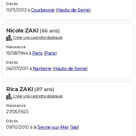
Décès
10/11/2012 à
Courbevoie
(
Hauts-de-Seine
)
Nicole ZAKI
(66 ans)
Créer une cagnotte obsèques
Naissance
15/08/1944 à
Paris
(
Paris
)
Décès
06/07/2011 à
Nanterre
(
Hauts-de-Seine
)
Rica ZAKI
(87 ans)
Créer une cagnotte obsèques
Naissance
27/05/1923
Décès
09/10/2010 à la
Seyne-sur-Mer
(
Var
)