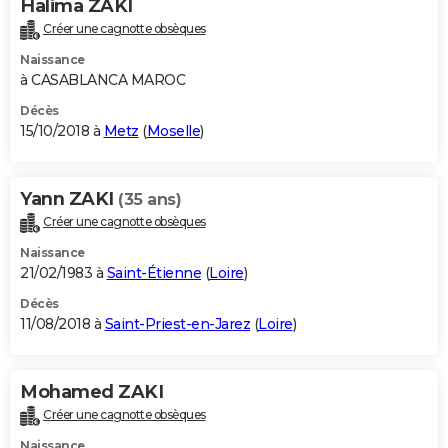
Halima ZAKI
Créer une cagnotte obsèques
Naissance
à CASABLANCA MAROC
Décès
15/10/2018 à
Metz
(
Moselle
)
Yann ZAKI
(35 ans)
Créer une cagnotte obsèques
Naissance
21/02/1983 à
Saint-Étienne
(
Loire
)
Décès
11/08/2018 à
Saint-Priest-en-Jarez
(
Loire
)
Mohamed ZAKI
Créer une cagnotte obsèques
Naissance