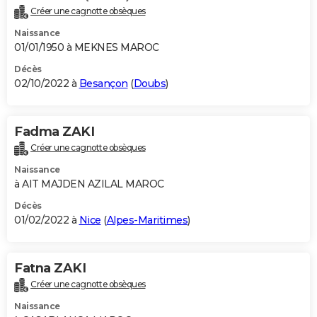
Créer une cagnotte obsèques
Naissance
01/01/1950 à MEKNES MAROC
Décès
02/10/2022 à
Besançon
(
Doubs
)
Fadma ZAKI
Créer une cagnotte obsèques
Naissance
à AIT MAJDEN AZILAL MAROC
Décès
01/02/2022 à
Nice
(
Alpes-Maritimes
)
Fatna ZAKI
Créer une cagnotte obsèques
Naissance