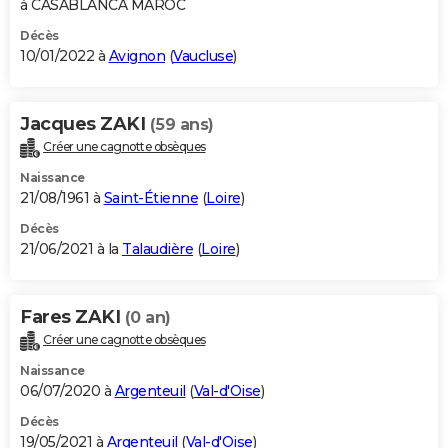
à CASABLANCA MAROC
Décès
10/01/2022 à
Avignon
(
Vaucluse
)
Jacques ZAKI
(59 ans)
Créer une cagnotte obsèques
Naissance
21/08/1961 à
Saint-Étienne
(
Loire
)
Décès
21/06/2021 à la
Talaudière
(
Loire
)
Fares ZAKI
(0 an)
Créer une cagnotte obsèques
Naissance
06/07/2020 à
Argenteuil
(
Val-d'Oise
)
Décès
19/05/2021 à
Argenteuil
(
Val-d'Oise
)