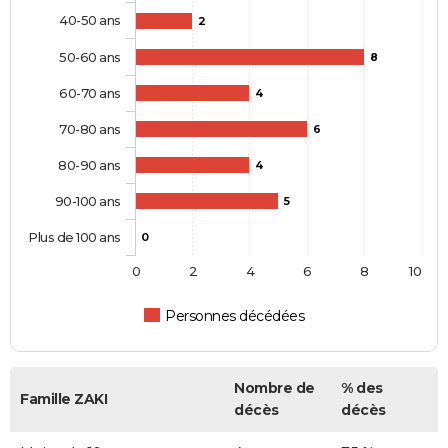
40-50 ans
2
50-60 ans
8
60-70 ans
4
70-80 ans
6
80-90 ans
4
90-100 ans
5
Plus de 100 ans
0
0
2
4
6
8
10
Personnes décédées
Nombre de
% des
Famille ZAKI
décès
décès