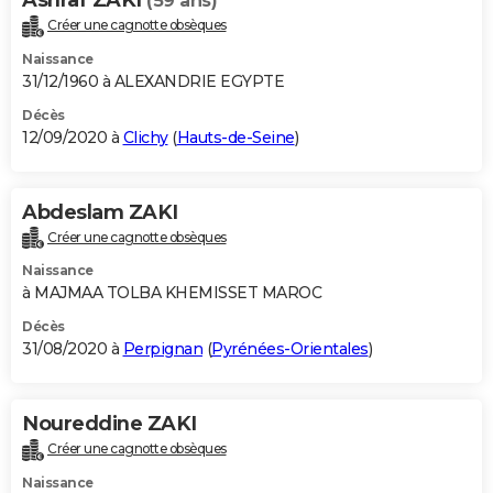
(59 ans)
Créer une cagnotte obsèques
Naissance
31/12/1960 à ALEXANDRIE EGYPTE
Décès
12/09/2020 à
Clichy
(
Hauts-de-Seine
)
Abdeslam ZAKI
Créer une cagnotte obsèques
Naissance
à MAJMAA TOLBA KHEMISSET MAROC
Décès
31/08/2020 à
Perpignan
(
Pyrénées-Orientales
)
Noureddine ZAKI
Créer une cagnotte obsèques
Naissance