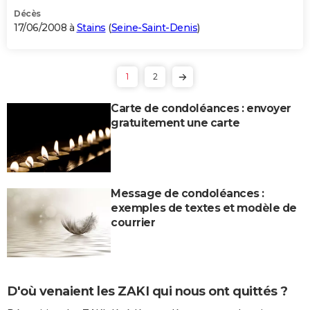
Décès
17/06/2008 à
Stains
(
Seine-Saint-Denis
)
1
2
Carte de condoléances : envoyer
gratuitement une carte
Message de condoléances :
exemples de textes et modèle de
courrier
D'où venaient les ZAKI qui nous ont quittés ?