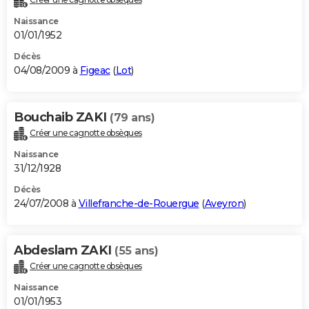
Naissance
01/01/1952
Décès
04/08/2009 à
Figeac
(
Lot
)
Bouchaib ZAKI
(79 ans)
Créer une cagnotte obsèques
Naissance
31/12/1928
Décès
24/07/2008 à
Villefranche-de-Rouergue
(
Aveyron
)
Abdeslam ZAKI
(55 ans)
Créer une cagnotte obsèques
Naissance
01/01/1953