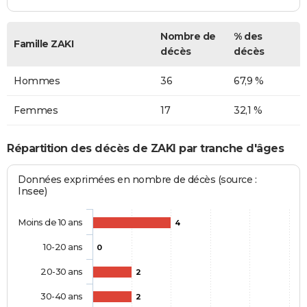
Nombre de
% des
Famille ZAKI
décès
décès
Hommes
36
67,9 %
Femmes
17
32,1 %
Répartition des décès de ZAKI par tranche d'âges
Données exprimées en nombre de décès (source :
Insee)
Moins de 10 ans
4
10-20 ans
0
20-30 ans
2
30-40 ans
2