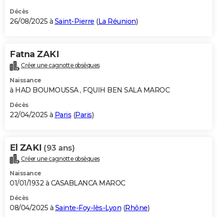
Décès
26/08/2025 à
Saint-Pierre
(
La Réunion
)
Fatna ZAKI
Créer une cagnotte obsèques
Naissance
à HAD BOUMOUSSA , FQUIH BEN SALA MAROC
Décès
22/04/2025 à
Paris
(
Paris
)
El ZAKI
(93 ans)
Créer une cagnotte obsèques
Naissance
01/01/1932 à CASABLANCA MAROC
Décès
08/04/2025 à
Sainte-Foy-lès-Lyon
(
Rhône
)