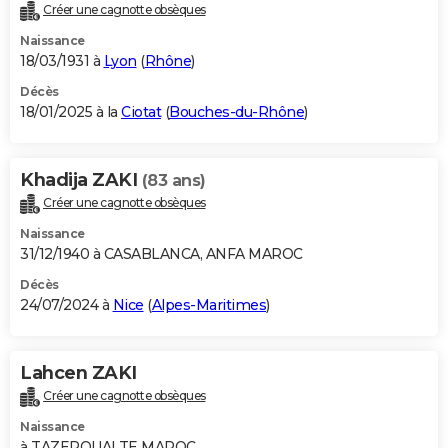
Créer une cagnotte obsèques
Naissance
18/03/1931 à
Lyon
(
Rhône
)
Décès
18/01/2025 à la
Ciotat
(
Bouches-du-Rhône
)
Khadija ZAKI
(83 ans)
Créer une cagnotte obsèques
Naissance
31/12/1940 à CASABLANCA, ANFA MAROC
Décès
24/07/2024 à
Nice
(
Alpes-Maritimes
)
Lahcen ZAKI
Créer une cagnotte obsèques
Naissance
à TAZEROUALTE MAROC