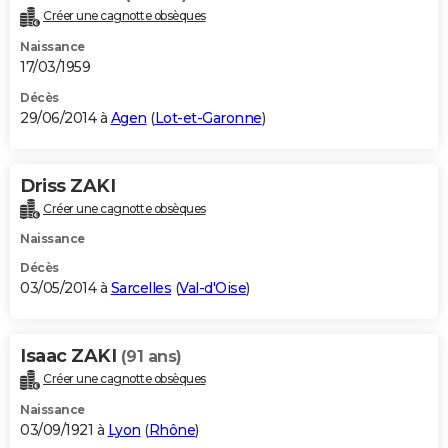
Créer une cagnotte obsèques
Naissance
17/03/1959
Décès
29/06/2014 à
Agen
(
Lot-et-Garonne
)
Driss ZAKI
Créer une cagnotte obsèques
Naissance
Décès
03/05/2014 à
Sarcelles
(
Val-d'Oise
)
Isaac ZAKI
(91 ans)
Créer une cagnotte obsèques
Naissance
03/09/1921 à
Lyon
(
Rhône
)