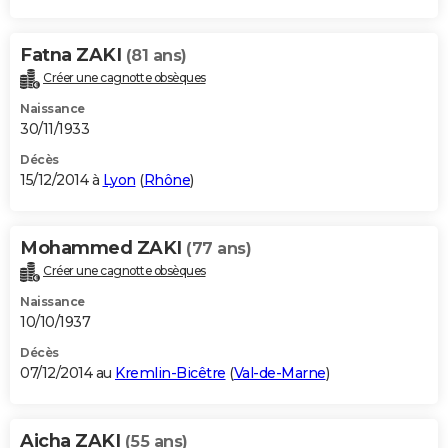
Fatna ZAKI
(81 ans)
Créer une cagnotte obsèques
Naissance
30/11/1933
Décès
15/12/2014 à
Lyon
(
Rhône
)
Mohammed ZAKI
(77 ans)
Créer une cagnotte obsèques
Naissance
10/10/1937
Décès
07/12/2014 au
Kremlin-Bicêtre
(
Val-de-Marne
)
Aicha ZAKI
(55 ans)