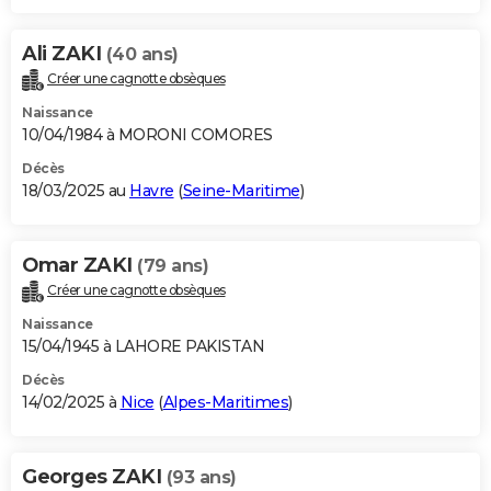
Ali ZAKI
(40 ans)
Créer une cagnotte obsèques
Naissance
10/04/1984 à MORONI COMORES
Décès
18/03/2025 au
Havre
(
Seine-Maritime
)
Omar ZAKI
(79 ans)
Créer une cagnotte obsèques
Naissance
15/04/1945 à LAHORE PAKISTAN
Décès
14/02/2025 à
Nice
(
Alpes-Maritimes
)
Georges ZAKI
(93 ans)