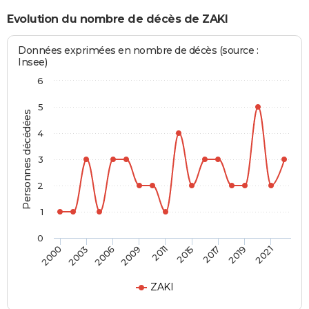
Evolution du nombre de décès de ZAKI
Données exprimées en nombre de décès (source :
Insee)
6
5
Personnes décédées
4
3
2
1
0
2006
2019
2009
2021
2011
2000
2015
2003
2017
ZAKI