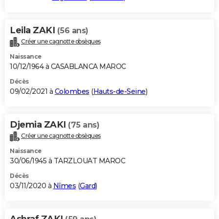
Leila ZAKI
(56 ans)
Créer une cagnotte obsèques
Naissance
10/12/1964 à CASABLANCA MAROC
Décès
09/02/2021 à
Colombes
(
Hauts-de-Seine
)
Djemia ZAKI
(75 ans)
Créer une cagnotte obsèques
Naissance
30/06/1945 à TARZLOUAT MAROC
Décès
03/11/2020 à
Nîmes
(
Gard
)
Ashraf ZAKI