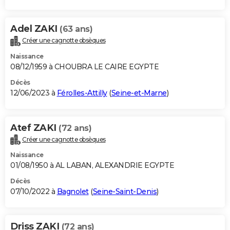
Adel ZAKI
(63 ans)
Créer une cagnotte obsèques
Naissance
08/12/1959 à CHOUBRA LE CAIRE EGYPTE
Décès
12/06/2023 à
Férolles-Attilly
(
Seine-et-Marne
)
Atef ZAKI
(72 ans)
Créer une cagnotte obsèques
Naissance
01/08/1950 à AL LABAN, ALEXANDRIE EGYPTE
Décès
07/10/2022 à
Bagnolet
(
Seine-Saint-Denis
)
Driss ZAKI
(72 ans)