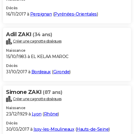
Décès
16/11/2017 à
Perpignan
(
Pyrénées-Orientales
)
Adil ZAKI
(34 ans)
Créer une cagnotte obsèques
Naissance
15/10/1983 à EL KELAA MAROC
Décès
31/10/2017 à
Bordeaux
(
Gironde
)
Simone ZAKI
(87 ans)
Créer une cagnotte obsèques
Naissance
23/12/1929 à
Lyon
(
Rhône
)
Décès
30/03/2017 à
Issy-les-Moulineaux
(
Hauts-de-Seine
)