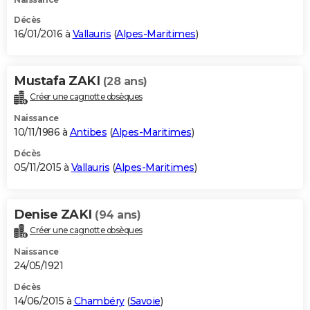
Décès
16/01/2016 à
Vallauris
(
Alpes-Maritimes
)
Mustafa ZAKI
(28 ans)
Créer une cagnotte obsèques
Naissance
10/11/1986 à
Antibes
(
Alpes-Maritimes
)
Décès
05/11/2015 à
Vallauris
(
Alpes-Maritimes
)
Denise ZAKI
(94 ans)
Créer une cagnotte obsèques
Naissance
24/05/1921
Décès
14/06/2015 à
Chambéry
(
Savoie
)