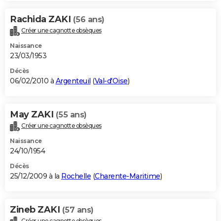
Rachida ZAKI
(56 ans)
Créer une cagnotte obsèques
Naissance
23/03/1953
Décès
06/02/2010 à
Argenteuil
(
Val-d'Oise
)
May ZAKI
(55 ans)
Créer une cagnotte obsèques
Naissance
24/10/1954
Décès
25/12/2009 à la
Rochelle
(
Charente-Maritime
)
Zineb ZAKI
(57 ans)
Créer une cagnotte obsèques