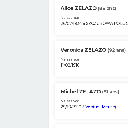
Alice ZELAZO
(86 ans)
Naissance
26/07/1934 à SZCZUROWA POLO
Veronica ZELAZO
(92 ans)
Naissance
11/02/1916
Michel ZELAZO
(51 ans)
Naissance
29/10/1950 à
Verdun
(
Meuse
)