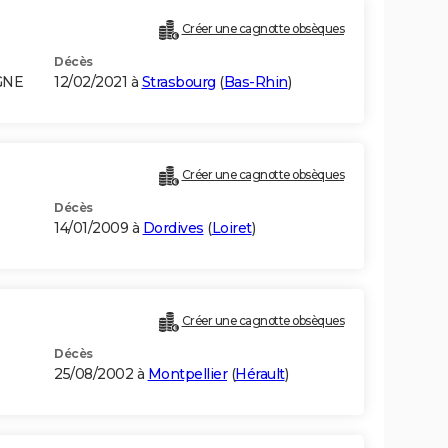
Créer une cagnotte obsèques
Décès
GNE
12/02/2021 à
Strasbourg
(
Bas-Rhin
)
Créer une cagnotte obsèques
Décès
14/01/2009 à
Dordives
(
Loiret
)
Créer une cagnotte obsèques
Décès
25/08/2002 à
Montpellier
(
Hérault
)