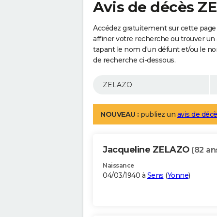
Avis de décès Z
Accédez gratuitement sur cette page
affiner votre recherche ou trouver un
tapant le nom d'un défunt et/ou le 
de recherche ci-dessous.
NOUVEAU :
publiez un
avis de décè
Jacqueline ZELAZO
(82 an
Naissance
04/03/1940 à
Sens
(
Yonne
)