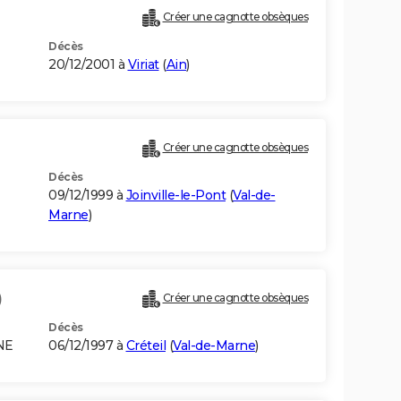
Créer une cagnotte obsèques
Décès
20/12/2001 à
Viriat
(
Ain
)
Créer une cagnotte obsèques
Décès
09/12/1999 à
Joinville-le-Pont
(
Val-de-
Marne
)
)
Créer une cagnotte obsèques
Décès
NE
06/12/1997 à
Créteil
(
Val-de-Marne
)