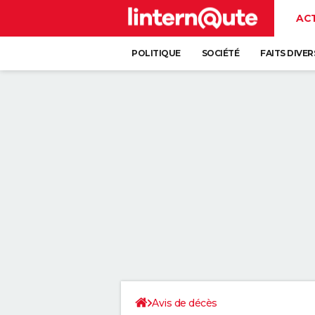
AC
POLITIQUE
SOCIÉTÉ
FAITS DIVER
Avis de décès