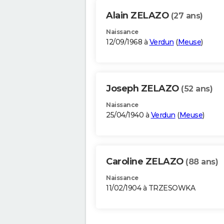
Alain ZELAZO
(27 ans)
Naissance
12/09/1968 à
Verdun
(
Meuse
)
Joseph ZELAZO
(52 ans)
Naissance
25/04/1940 à
Verdun
(
Meuse
)
Caroline ZELAZO
(88 ans)
Naissance
11/02/1904 à TRZESOWKA