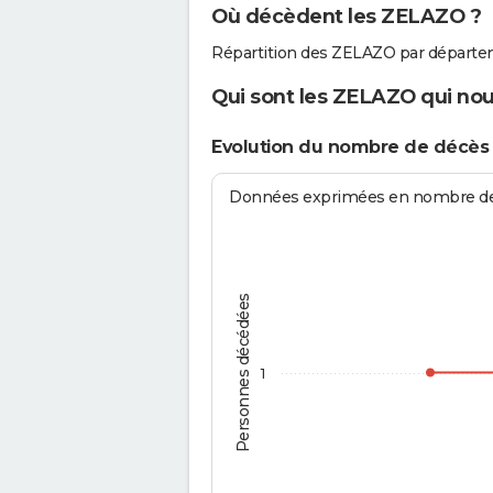
Où décèdent les ZELAZO ?
Répartition des ZELAZO par départe
Qui sont les ZELAZO qui nou
Evolution du nombre de décè
Données exprimées en nombre de d
Personnes décédées
1