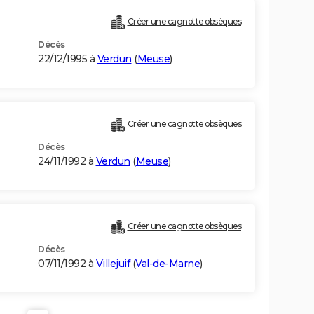
Créer une cagnotte obsèques
Décès
22/12/1995 à
Verdun
(
Meuse
)
Créer une cagnotte obsèques
Décès
24/11/1992 à
Verdun
(
Meuse
)
Créer une cagnotte obsèques
Décès
07/11/1992 à
Villejuif
(
Val-de-Marne
)