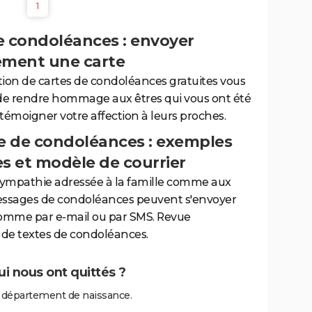
1
e condoléances : envoyer
ement une carte
tion de cartes de condoléances gratuites vous
de rendre hommage aux êtres qui vous ont été
 témoigner votre affection à leurs proches.
 de condoléances : exemples
es et modèle de courrier
sympathie adressée à la famille comme aux
essages de condoléances peuvent s'envoyer
comme par e-mail ou par SMS. Revue
de textes de condoléances.
i nous ont quittés ?
 département de naissance.