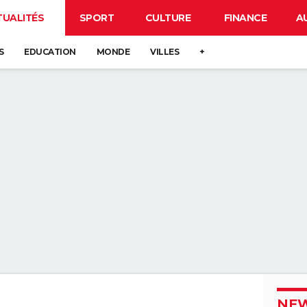
TUALITÉS
SPORT
CULTURE
FINANCE
A
S
EDUCATION
MONDE
VILLES
+
NEW