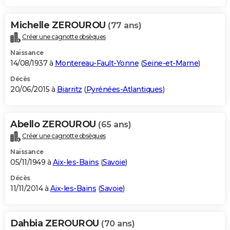
Michelle ZEROUROU
(77 ans)
Créer une cagnotte obsèques
Naissance
14/08/1937 à
Montereau-Fault-Yonne
(
Seine-et-Marne
)
Décès
20/06/2015 à
Biarritz
(
Pyrénées-Atlantiques
)
Abello ZEROUROU
(65 ans)
Créer une cagnotte obsèques
Naissance
05/11/1949 à
Aix-les-Bains
(
Savoie
)
Décès
11/11/2014 à
Aix-les-Bains
(
Savoie
)
Dahbia ZEROUROU
(70 ans)