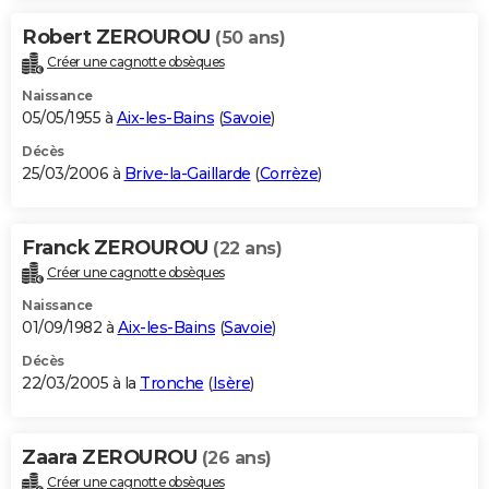
Robert ZEROUROU
(50 ans)
Créer une cagnotte obsèques
Naissance
05/05/1955 à
Aix-les-Bains
(
Savoie
)
Décès
25/03/2006 à
Brive-la-Gaillarde
(
Corrèze
)
Franck ZEROUROU
(22 ans)
Créer une cagnotte obsèques
Naissance
01/09/1982 à
Aix-les-Bains
(
Savoie
)
Décès
22/03/2005 à la
Tronche
(
Isère
)
Zaara ZEROUROU
(26 ans)
Créer une cagnotte obsèques