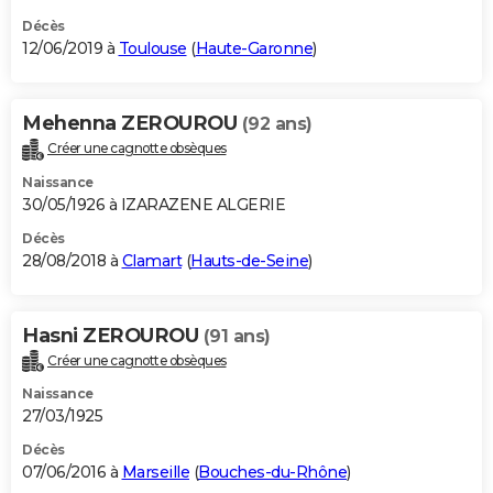
Décès
12/06/2019 à
Toulouse
(
Haute-Garonne
)
Mehenna ZEROUROU
(92 ans)
Créer une cagnotte obsèques
Naissance
30/05/1926 à IZARAZENE ALGERIE
Décès
28/08/2018 à
Clamart
(
Hauts-de-Seine
)
Hasni ZEROUROU
(91 ans)
Créer une cagnotte obsèques
Naissance
27/03/1925
Décès
07/06/2016 à
Marseille
(
Bouches-du-Rhône
)