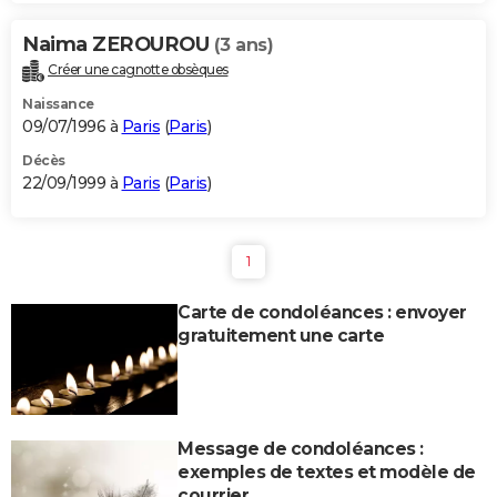
Naima ZEROUROU
(3 ans)
Créer une cagnotte obsèques
Naissance
09/07/1996 à
Paris
(
Paris
)
Décès
22/09/1999 à
Paris
(
Paris
)
1
Carte de condoléances : envoyer
gratuitement une carte
Message de condoléances :
exemples de textes et modèle de
courrier