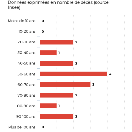
Données exprimées en nombre de décès (source :
Insee)
Moins de 10 ans
0
10-20 ans
0
20-30 ans
2
30-40 ans
1
40-50 ans
2
50-60 ans
4
60-70 ans
3
70-80 ans
2
80-90 ans
1
90-100 ans
2
Plus de 100 ans
0