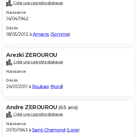
Créer une cagnotte obsèques
Naissance
14/04/1942
Décès
18/05/2012 à
Amiens
(
Somme
)
Arezki ZEROUROU
Créer une cagnotte obsèques
Naissance
Décès
24/01/2011 à
Roubaix
(
Nord
)
Andre ZEROUROU
(65 ans)
Créer une cagnotte obsèques
Naissance
01/10/1943 à
Saint-Chamond
(
Loire
)