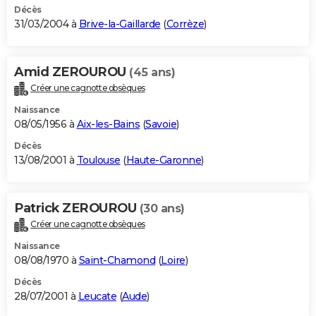
Décès
31/03/2004 à
Brive-la-Gaillarde
(
Corrèze
)
Amid ZEROUROU
(45 ans)
Créer une cagnotte obsèques
Naissance
08/05/1956 à
Aix-les-Bains
(
Savoie
)
Décès
13/08/2001 à
Toulouse
(
Haute-Garonne
)
Patrick ZEROUROU
(30 ans)
Créer une cagnotte obsèques
Naissance
08/08/1970 à
Saint-Chamond
(
Loire
)
Décès
28/07/2001 à
Leucate
(
Aude
)