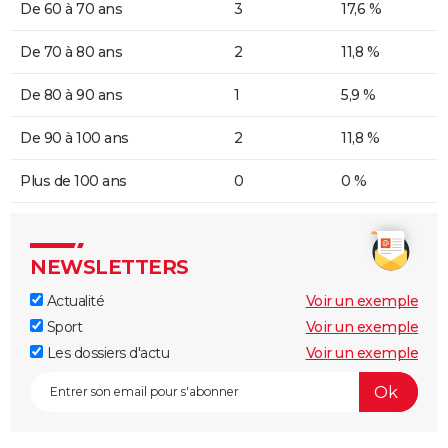
De 60 à 70 ans
3
17,6 %
De 70 à 80 ans
2
11,8 %
De 80 à 90 ans
1
5,9 %
De 90 à 100 ans
2
11,8 %
Plus de 100 ans
0
0 %
NEWSLETTERS
Actualité
Voir un exemple
Sport
Voir un exemple
Les dossiers d'actu
Voir un exemple