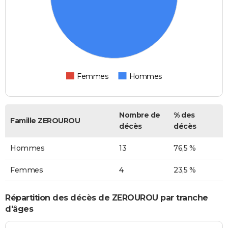
Femmes
Hommes
Nombre de
% des
Famille ZEROUROU
décès
décès
Hommes
13
76,5 %
Femmes
4
23,5 %
Répartition des décès de ZEROUROU par tranche
d'âges