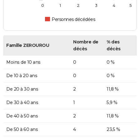
0
1
2
3
4
5
Personnes décédées
Nombre de
% des
Famille ZEROUROU
décès
décès
Moins de 10 ans
0
0 %
De 10 à 20 ans
0
0 %
De 20 à 30 ans
2
11,8 %
De 30 à 40 ans
1
5,9 %
De 40 à 50 ans
2
11,8 %
De 50 à 60 ans
4
23,5 %