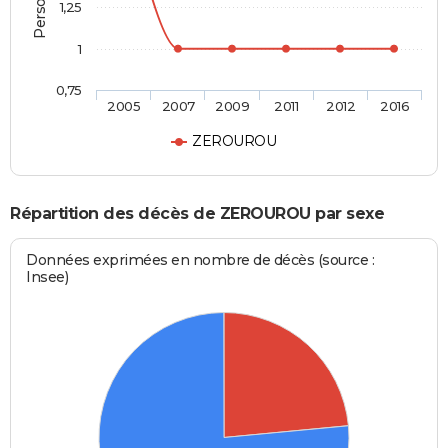
1,25
1
0,75
2005
2007
2009
2011
2012
2016
ZEROUROU
Répartition des décès de ZEROUROU par sexe
Données exprimées en nombre de décès (source :
Insee)