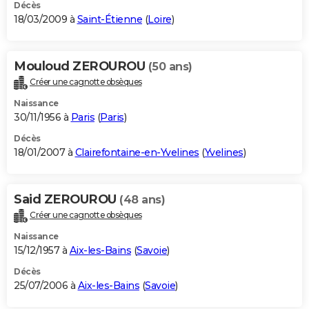
Décès
18/03/2009 à
Saint-Étienne
(
Loire
)
Mouloud ZEROUROU
(50 ans)
Créer une cagnotte obsèques
Naissance
30/11/1956 à
Paris
(
Paris
)
Décès
18/01/2007 à
Clairefontaine-en-Yvelines
(
Yvelines
)
Said ZEROUROU
(48 ans)
Créer une cagnotte obsèques
Naissance
15/12/1957 à
Aix-les-Bains
(
Savoie
)
Décès
25/07/2006 à
Aix-les-Bains
(
Savoie
)