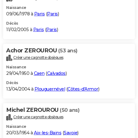
Naissance
09/06/1978 à
Paris
(
Paris
)
Décès
11/02/2005 à
Paris
(
Paris
)
Achor ZEROUROU
(53 ans)
Créer une cagnotte obsèques
Naissance
29/04/1950 à
Caen
(
Calvados
)
Décès
13/04/2004 à
Plouguernével
(
Côtes-d'Armor
)
Michel ZEROUROU
(50 ans)
Créer une cagnotte obsèques
Naissance
20/03/1954 à
Aix-les-Bains
(
Savoie
)