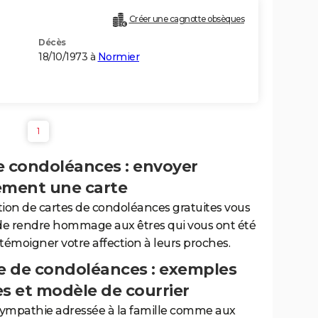
Créer une cagnotte obsèques
Décès
18/10/1973 à
Normier
1
e condoléances : envoyer
ement une carte
tion de cartes de condoléances gratuites vous
de rendre hommage aux êtres qui vous ont été
 témoigner votre affection à leurs proches.
 de condoléances : exemples
es et modèle de courrier
sympathie adressée à la famille comme aux