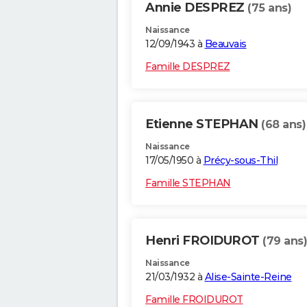
Annie DESPREZ
(75 ans)
Naissance
12/09/1943 à
Beauvais
Famille DESPREZ
Etienne STEPHAN
(68 ans)
Naissance
17/05/1950 à
Précy-sous-Thil
Famille STEPHAN
Henri FROIDUROT
(79 ans)
Naissance
21/03/1932 à
Alise-Sainte-Reine
Famille FROIDUROT