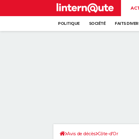
AC
POLITIQUE
SOCIÉTÉ
FAITS DIVER
Avis de décès
Côte-d'Or