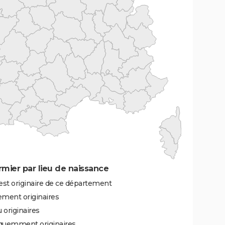
mier par lieu de naissance
est originaire de ce département
ement originaires
 originaires
équemment originaires