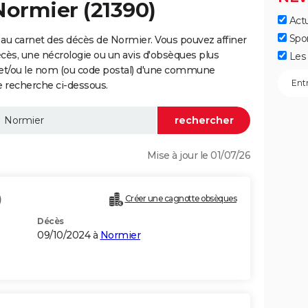
Normier (21390)
Actu
Spo
au carnet des décès de Normier. Vous pouvez affiner
écès, une nécrologie ou un avis d'obsèques plus
Les 
 et/ou le nom (ou code postal) d'une commune
 recherche ci-dessous.
Mise à jour le 01/07/26
)
Créer une cagnotte obsèques
Décès
09/10/2024 à
Normier