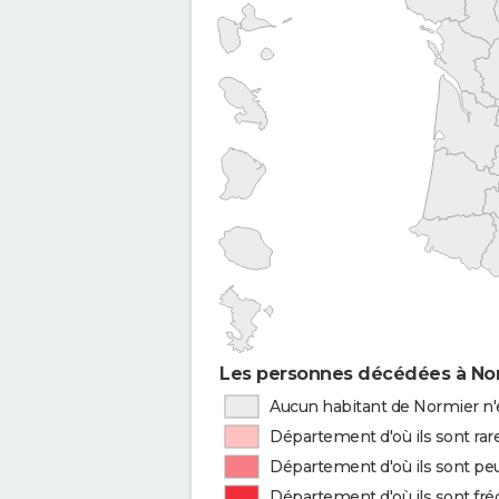
Les personnes décédées à Nor
Aucun habitant de Normier n'
Département d'où ils sont rar
Département d'où ils sont peu
Département d'où ils sont fr