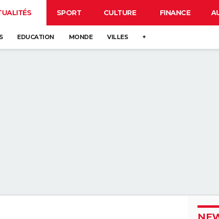
TUALITÉS
SPORT
CULTURE
FINANCE
A
S
EDUCATION
MONDE
VILLES
+
NEW