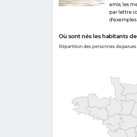
amis, les m
par lettre 
d'exemples 
Où sont nés les habitants de
Répartition des personnes disparues