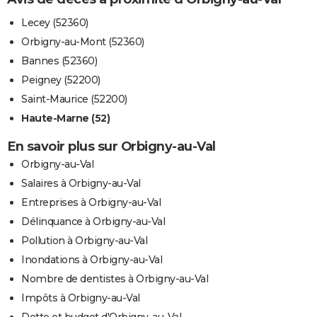
Lecey (52360)
Orbigny-au-Mont (52360)
Bannes (52360)
Peigney (52200)
Saint-Maurice (52200)
Haute-Marne (52)
En savoir plus sur Orbigny-au-Val
Orbigny-au-Val
Salaires à Orbigny-au-Val
Entreprises à Orbigny-au-Val
Délinquance à Orbigny-au-Val
Pollution à Orbigny-au-Val
Inondations à Orbigny-au-Val
Nombre de dentistes à Orbigny-au-Val
Impôts à Orbigny-au-Val
Dette et budget d'Orbigny-au-Val