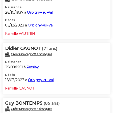
Naissance
26/10/1937 à
Orbigny-au-Val
Décès
05/12/2023 à
Orbigny-au-Val
Famille VAUTRIN
Didier GAGNOT
(71 ans)
Créer une cagnotte obsèques
Naissance
25/08/1951 à
Praslay
Décès
13/03/2023 à
Orbigny-au-Val
Famille GAGNOT
Guy BONTEMPS
(85 ans)
Créer une cagnotte obsèques