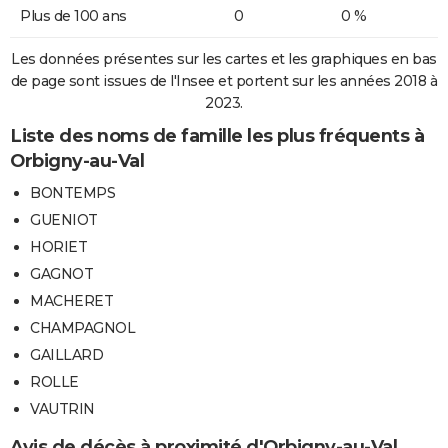
Plus de 100 ans
0
0 %
Les données présentes sur les cartes et les graphiques en bas
de page sont issues de l'Insee et portent sur les années 2018 à
2023.
Liste des noms de famille les plus fréquents à
Orbigny-au-Val
BONTEMPS
GUENIOT
HORIET
GAGNOT
MACHERET
CHAMPAGNOL
GAILLARD
ROLLE
VAUTRIN
Avis de décès à proximité d'Orbigny-au-Val