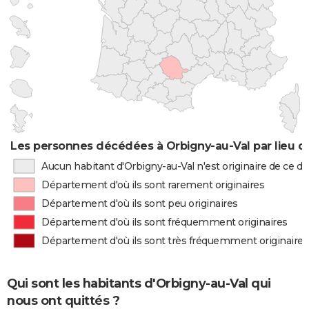
Les personnes décédées à Orbigny-au-Val par lieu d
Aucun habitant d'Orbigny-au-Val n'est originaire de ce 
Département d'où ils sont rarement originaires
Département d'où ils sont peu originaires
Département d'où ils sont fréquemment originaires
Département d'où ils sont très fréquemment originaires
Qui sont les habitants d'Orbigny-au-Val qui
nous ont quittés ?