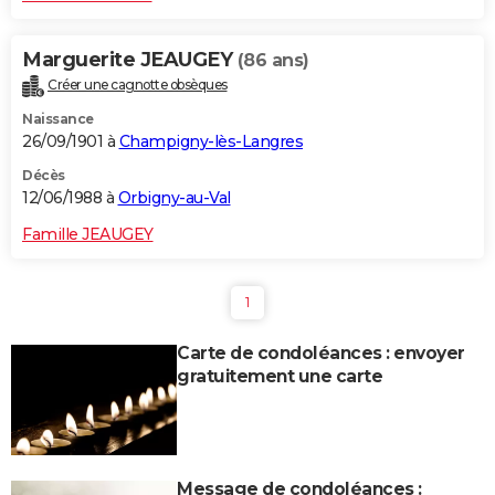
Marguerite JEAUGEY
(86 ans)
Créer une cagnotte obsèques
Naissance
26/09/1901 à
Champigny-lès-Langres
Décès
12/06/1988 à
Orbigny-au-Val
Famille JEAUGEY
1
Carte de condoléances : envoyer
gratuitement une carte
Message de condoléances :