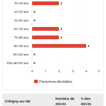
30-40 ans
2
40-50 ans
0
50-60 ans
0
60-70 ans
2
70-80 ans
2
80-90 ans
4
90-100 ans
0
Plus de 100 ans
0
0
1
2
3
4
5
Personnes décédées
Nombre de
% des
Orbigny-au-Val
décès
décès