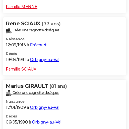
Famille MENNE
Rene SCIAUX
(77 ans)
Créer une cagnotte obsèques
Naissance
12/09/1913 à
Frécourt
Décès
19/04/1991 à
Orbigny-au-Val
Famille SCIAUX
Marius GIRAULT
(81 ans)
Créer une cagnotte obsèques
Naissance
17/01/1909 à
Orbigny-au-Val
Décès
06/05/1990 à
Orbigny-au-Val