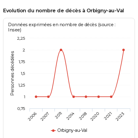
Evolution du nombre de décès à Orbigny-au-Val
Données exprimées en nombre de décès (source :
Insee)
2,25
2
Personnes décédées
1,75
1,5
1,25
1
0,75
2006
2007
2011
2014
2018
2020
2021
2023
Orbigny-au-Val