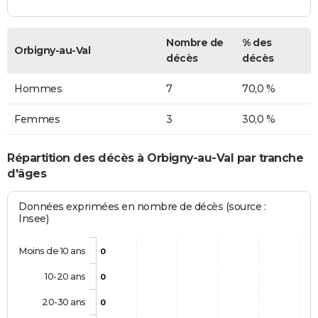
Nombre de
% des
Orbigny-au-Val
décès
décès
Hommes
7
70,0 %
Femmes
3
30,0 %
Répartition des décès à Orbigny-au-Val par tranche
d'âges
Données exprimées en nombre de décès (source :
Insee)
Moins de 10 ans
0
10-20 ans
0
20-30 ans
0