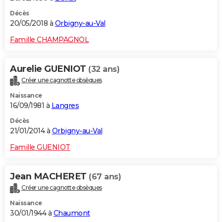
Décès
20/05/2018 à
Orbigny-au-Val
Famille CHAMPAGNOL
Aurelie GUENIOT
(32 ans)
Créer une cagnotte obsèques
Naissance
16/09/1981 à
Langres
Décès
21/01/2014 à
Orbigny-au-Val
Famille GUENIOT
Jean MACHERET
(67 ans)
Créer une cagnotte obsèques
Naissance
30/01/1944 à
Chaumont