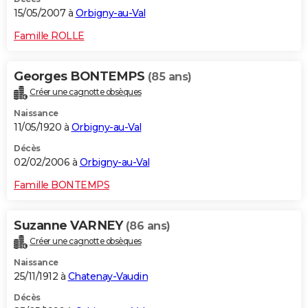
15/05/2007 à
Orbigny-au-Val
Famille ROLLE
Georges BONTEMPS
(85 ans)
Créer une cagnotte obsèques
Naissance
11/05/1920 à
Orbigny-au-Val
Décès
02/02/2006 à
Orbigny-au-Val
Famille BONTEMPS
Suzanne VARNEY
(86 ans)
Créer une cagnotte obsèques
Naissance
25/11/1912 à
Chatenay-Vaudin
Décès