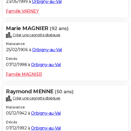
23/05/1999 à
Orbigny-au-Val
Famille VARNEY
Marie MAGNIER
(92 ans)
Créer une cagnotte obsèques
Naissance
25/02/1906 à
Orbigny-au-Val
Décès
07/12/1998 à
Orbigny-au-Val
Famille MAGNIER
Raymond MENNE
(50 ans)
Créer une cagnotte obsèques
Naissance
05/12/1942 à
Orbigny-au-Val
Décès
07/12/1992 à
Orbigny-au-Val