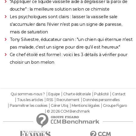
"Appliquer ce liquide vaisselle aide à dégraisser la paroi de
douche" : la meilleure solution selon ce chimiste
Les psychologues sont clairs : laisser la vaisselle sale
s'accumuler dans l'évier n'est pas un signe de paresse,
mais de saturation
Tony Silvestre, éducateur canin : "un chien qui éternue n'est
pas malade, c'est un signe pour dire qu'il est heureux"
Ce chef étoilé est formel : voici les 3 détails à vérifier pour
choisir un bon melon
Qui sommes-nous ?
Equipe
Charte éditoriale
Publicité
Contact
Tous les articles
RSS
Recrutement
Données personnelles
Paramétrer les cookies
Gérer Utiq
Mentions légales
Groupe Figaro
© 2026 CCM Benchmark