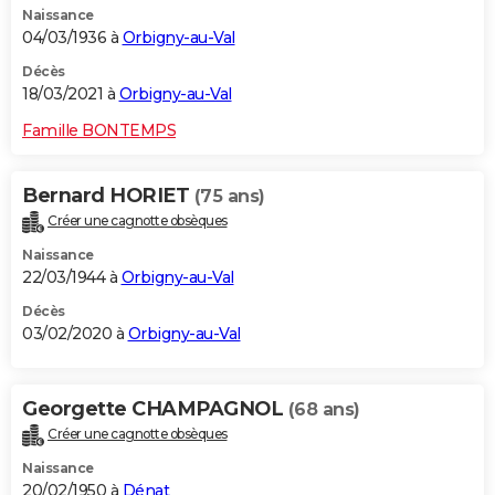
Naissance
04/03/1936 à
Orbigny-au-Val
Décès
18/03/2021 à
Orbigny-au-Val
Famille BONTEMPS
Bernard HORIET
(75 ans)
Créer une cagnotte obsèques
Naissance
22/03/1944 à
Orbigny-au-Val
Décès
03/02/2020 à
Orbigny-au-Val
Georgette CHAMPAGNOL
(68 ans)
Créer une cagnotte obsèques
Naissance
20/02/1950 à
Dénat