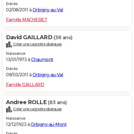
Décès
02/08/2011 à
Orbigny-au-Val
Famille MACHERET
David GAILLARD
(38 ans)
Créer une cagnotte obsèques
Naissance
13/01/1973 à
Chaumont
Décès
09/03/2011 à
Orbigny-au-Val
Famille GAILLARD
Andree ROLLE
(83 ans)
Créer une cagnotte obsèques
Naissance
12/12/1923 à
Orbigny-au-Mont
Décès