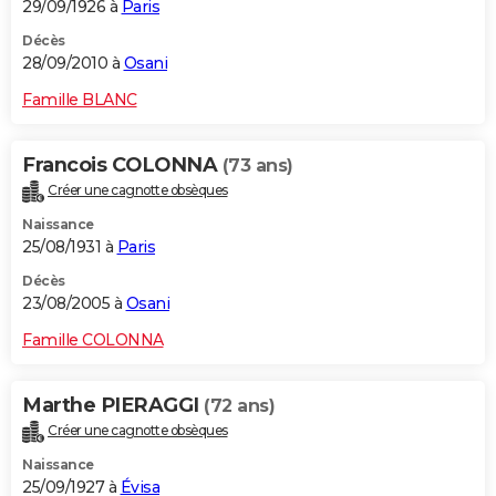
29/09/1926 à
Paris
Décès
28/09/2010 à
Osani
Famille BLANC
Francois COLONNA
(73 ans)
Créer une cagnotte obsèques
Naissance
25/08/1931 à
Paris
Décès
23/08/2005 à
Osani
Famille COLONNA
Marthe PIERAGGI
(72 ans)
Créer une cagnotte obsèques
Naissance
25/09/1927 à
Évisa