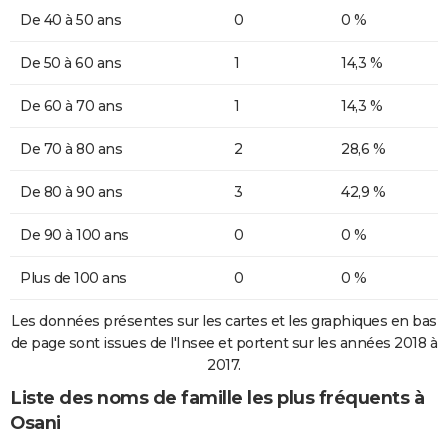
De 40 à 50 ans
0
0 %
De 50 à 60 ans
1
14,3 %
De 60 à 70 ans
1
14,3 %
De 70 à 80 ans
2
28,6 %
De 80 à 90 ans
3
42,9 %
De 90 à 100 ans
0
0 %
Plus de 100 ans
0
0 %
Les données présentes sur les cartes et les graphiques en bas
de page sont issues de l'Insee et portent sur les années 2018 à
2017.
Liste des noms de famille les plus fréquents à
Osani