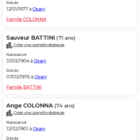
Décès
12/01/1977 à
Osani
Famille COLONNA
Sauveur BATTINI
(71 ans)
Créer une cagnotte obsèques
Naissance
31/03/1904 à
Osani
Décès
07/03/1976 à
Osani
Famille BATTINI
Ange COLONNA
(74 ans)
Créer une cagnotte obsèques
Naissance
12/02/1901 à
Osani
Décès