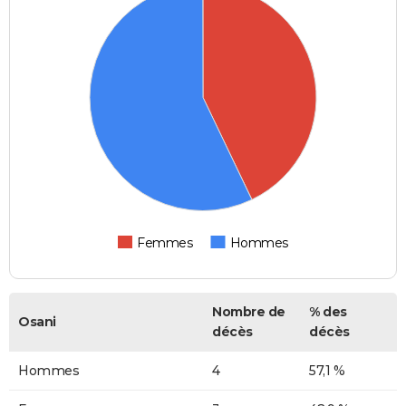
Femmes
Hommes
Nombre de
% des
Osani
décès
décès
Hommes
4
57,1 %