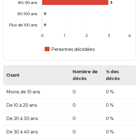
80-90 ans
3
90-100 ans
0
Plus de 100 ans
0
0
1
2
3
4
Personnes décédées
Nombre de
% des
Osani
décès
décès
Moins de 10 ans
0
0 %
De 10 à 20 ans
0
0 %
De 20 à 30 ans
0
0 %
De 30 à 40 ans
0
0 %