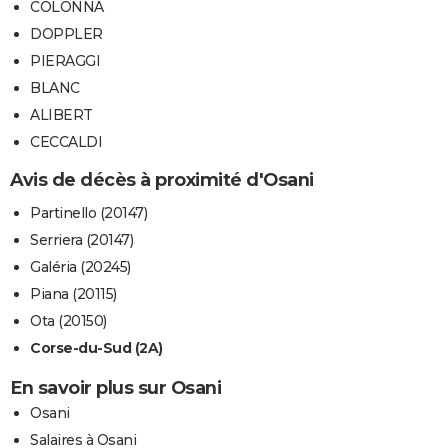
COLONNA
DOPPLER
PIERAGGI
BLANC
ALIBERT
CECCALDI
Avis de décès à proximité d'Osani
Partinello (20147)
Serriera (20147)
Galéria (20245)
Piana (20115)
Ota (20150)
Corse-du-Sud (2A)
En savoir plus sur Osani
Osani
Salaires à Osani