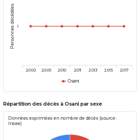
Personnes décédées
1
2000
2005
2010
2011
2013
2015
2017
Osani
Répartition des décès à Osani par sexe
Données exprimées en nombre de décès (source :
Insee)