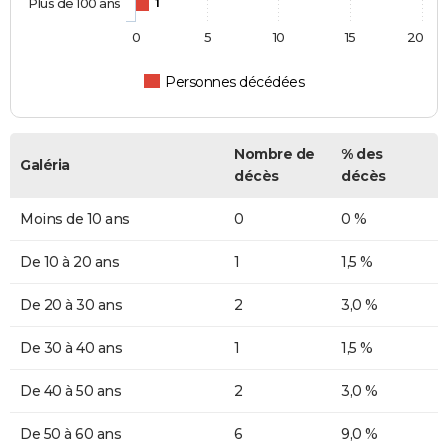
Plus de 100 ans
1
0
5
10
15
20
Personnes décédées
Nombre de
% des
Galéria
décès
décès
Moins de 10 ans
0
0 %
De 10 à 20 ans
1
1,5 %
De 20 à 30 ans
2
3,0 %
De 30 à 40 ans
1
1,5 %
De 40 à 50 ans
2
3,0 %
De 50 à 60 ans
6
9,0 %