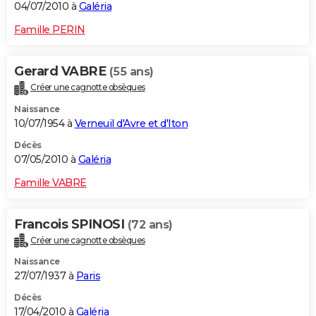
04/07/2010 à
Galéria
Famille PERIN
Gerard VABRE
(55 ans)
Créer une cagnotte obsèques
Naissance
10/07/1954 à
Verneuil d'Avre et d'Iton
Décès
07/05/2010 à
Galéria
Famille VABRE
Francois SPINOSI
(72 ans)
Créer une cagnotte obsèques
Naissance
27/07/1937 à
Paris
Décès
17/04/2010 à
Galéria