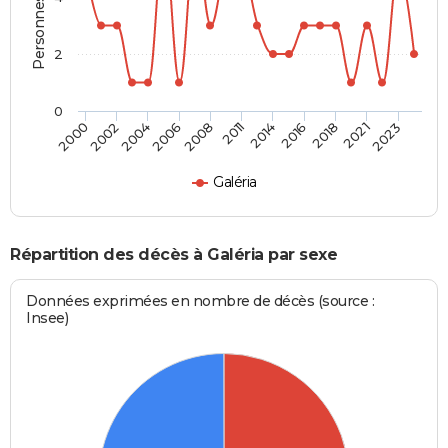
2
0
2023
2018
2014
2008
2004
2000
2021
2016
2011
2006
2002
Galéria
Répartition des décès à Galéria par sexe
Données exprimées en nombre de décès (source :
Insee)