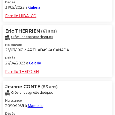
Décès
31/05/2023 à
Galéria
Famille HIDALGO
Eric THERRIEN
(61 ans)
Créer une cagnotte obsèques
Naissance
23/07/1961 à ARTHABASKA CANADA
Décès
27/04/2023 à
Galéria
Famille THERRIEN
Jeanne CONTE
(83 ans)
Créer une cagnotte obsèques
Naissance
20/10/1939 à
Marseille
Décès