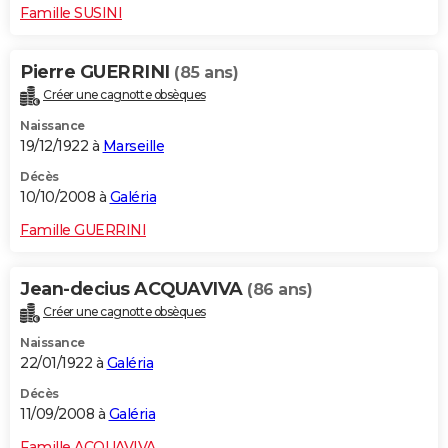
Famille SUSINI
Pierre GUERRINI
(85 ans)
Créer une cagnotte obsèques
Naissance
19/12/1922 à
Marseille
Décès
10/10/2008 à
Galéria
Famille GUERRINI
Jean-decius ACQUAVIVA
(86 ans)
Créer une cagnotte obsèques
Naissance
22/01/1922 à
Galéria
Décès
11/09/2008 à
Galéria
Famille ACQUAVIVA