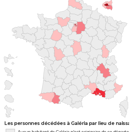
Les personnes décédées à Galéria par lieu de naiss