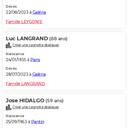
Décès
22/08/2023 à
Galéria
Famille LEYGONIE
Luc LANGRAND
(88 ans)
Créer une cagnotte obsèques
Naissance
24/01/1935 à
Paris
Décès
28/07/2023 à
Galéria
Famille LANGRAND
Jose HIDALGO
(59 ans)
Créer une cagnotte obsèques
Naissance
25/09/1963 à
Pantin