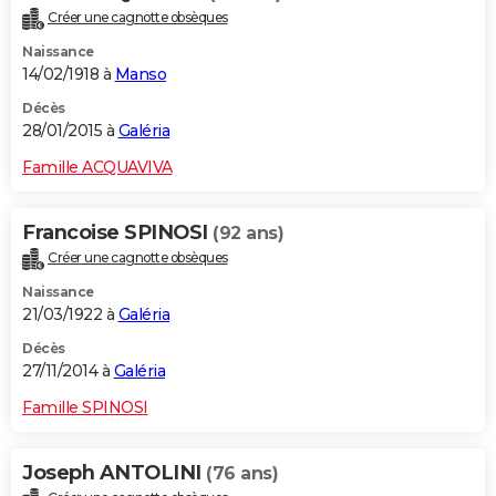
Créer une cagnotte obsèques
Naissance
14/02/1918 à
Manso
Décès
28/01/2015 à
Galéria
Famille ACQUAVIVA
Francoise SPINOSI
(92 ans)
Créer une cagnotte obsèques
Naissance
21/03/1922 à
Galéria
Décès
27/11/2014 à
Galéria
Famille SPINOSI
Joseph ANTOLINI
(76 ans)