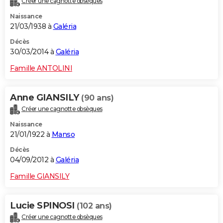
Créer une cagnotte obsèques
Naissance
21/03/1938 à
Galéria
Décès
30/03/2014 à
Galéria
Famille ANTOLINI
Anne GIANSILY
(90 ans)
Créer une cagnotte obsèques
Naissance
21/01/1922 à
Manso
Décès
04/09/2012 à
Galéria
Famille GIANSILY
Lucie SPINOSI
(102 ans)
Créer une cagnotte obsèques