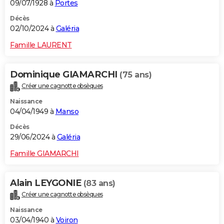
09/07/1928 à
Portes
Décès
02/10/2024 à
Galéria
Famille LAURENT
Dominique GIAMARCHI
(75 ans)
Créer une cagnotte obsèques
Naissance
04/04/1949 à
Manso
Décès
29/06/2024 à
Galéria
Famille GIAMARCHI
Alain LEYGONIE
(83 ans)
Créer une cagnotte obsèques
Naissance
03/04/1940 à
Voiron