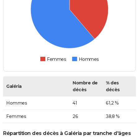
Femmes
Hommes
Nombre de
% des
Galéria
décès
décès
Hommes
41
61,2 %
Femmes
26
38,8 %
Répartition des décès à Galéria par tranche d'âges