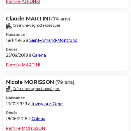
Famille ALFONSI
Claude MARTINI
(74 ans)
Créer une cagnotte obsèques
Naissance
18/11/1943 à
Saint-Amand-Montrond
Décès
25/08/2018 à
Galéria
Famille MARTINI
Nicole MORISSON
(79 ans)
Créer une cagnotte obsèques
Naissance
13/02/1939 à
Juvisy-sur-Orge
Décès
18/06/2018 à
Galéria
Famille MORISSON