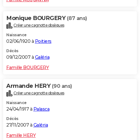
Monique BOURGERY
(87 ans)
Créer une cagnotte obsèques
Naissance
02/06/1920 à
Poitiers
Décès
09/12/2007 à
Galéria
Famille BOURGERY
Armande HERY
(90 ans)
Créer une cagnotte obsèques
Naissance
24/04/1917 à
Palasca
Décès
27/11/2007 à
Galéria
Famille HERY