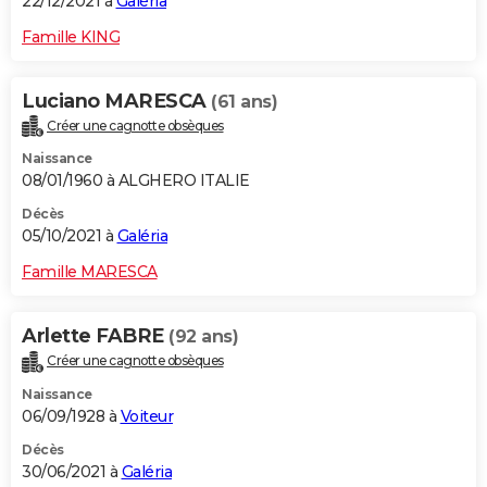
22/12/2021 à
Galéria
Famille KING
Luciano MARESCA
(61 ans)
Créer une cagnotte obsèques
Naissance
08/01/1960 à ALGHERO ITALIE
Décès
05/10/2021 à
Galéria
Famille MARESCA
Arlette FABRE
(92 ans)
Créer une cagnotte obsèques
Naissance
06/09/1928 à
Voiteur
Décès
30/06/2021 à
Galéria