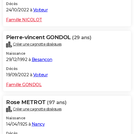
Décès
24/10/2022 à
Voiteur
Famille NICOLOT
Pierre-vincent GONDOL
(29 ans)
Créer une cagnotte obsèques
Naissance
29/12/1992 à
Besançon
Décès
19/09/2022 à
Voiteur
Famille GONDOL
Rose METROT
(97 ans)
Créer une cagnotte obsèques
Naissance
14/04/1925 à
Nancy
Décès