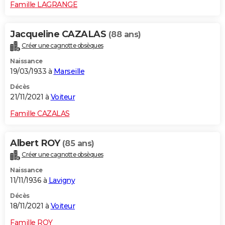
Famille LAGRANGE
Jacqueline CAZALAS
(88 ans)
Créer une cagnotte obsèques
Naissance
19/03/1933 à
Marseille
Décès
21/11/2021 à
Voiteur
Famille CAZALAS
Albert ROY
(85 ans)
Créer une cagnotte obsèques
Naissance
11/11/1936 à
Lavigny
Décès
18/11/2021 à
Voiteur
Famille ROY