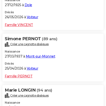
Naissance
27/12/1925 à
Dole
Décès
26/05/2026 à
Voiteur
Famille VINCENT
Simone PERNOT
(89 ans)
Créer une cagnotte obsèques
Naissance
27/03/1937 à
Mont-sur-Monnet
Décès
25/04/2026 à
Voiteur
Famille PERNOT
Marie LONGIN
(94 ans)
Créer une cagnotte obsèques
Naissance