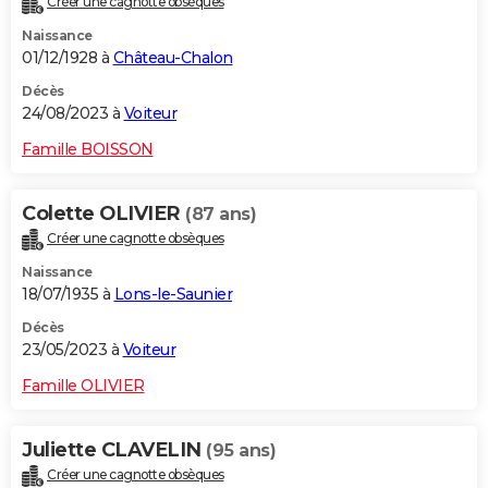
Créer une cagnotte obsèques
Naissance
01/12/1928 à
Château-Chalon
Décès
24/08/2023 à
Voiteur
Famille BOISSON
Colette OLIVIER
(87 ans)
Créer une cagnotte obsèques
Naissance
18/07/1935 à
Lons-le-Saunier
Décès
23/05/2023 à
Voiteur
Famille OLIVIER
Juliette CLAVELIN
(95 ans)
Créer une cagnotte obsèques