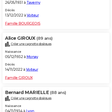
26/05/1931 à
Taverny
Décès
13/12/2022 à
Voiteur
Famille BOURGEOIS
Alice GIROUX
(89 ans)
Créer une cagnotte obsèques
Naissance
05/12/1932 à
Monay
Décès
14/11/2022 à
Voiteur
Famille GIROUX
Bernard MARIELLE
(88 ans)
Créer une cagnotte obsèques
Naissance
04/11/1934 à
Lyon