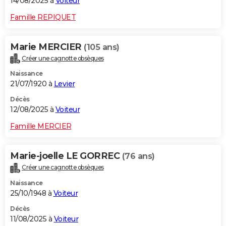
14/08/2025 à
Voiteur
Famille REPIQUET
Marie MERCIER
(105 ans)
Créer une cagnotte obsèques
Naissance
21/07/1920 à
Levier
Décès
12/08/2025 à
Voiteur
Famille MERCIER
Marie-joelle LE GORREC
(76 ans)
Créer une cagnotte obsèques
Naissance
25/10/1948 à
Voiteur
Décès
11/08/2025 à
Voiteur