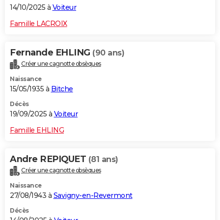
14/10/2025 à
Voiteur
Famille LACROIX
Fernande EHLING
(90 ans)
Créer une cagnotte obsèques
Naissance
15/05/1935 à
Bitche
Décès
19/09/2025 à
Voiteur
Famille EHLING
Andre REPIQUET
(81 ans)
Créer une cagnotte obsèques
Naissance
27/08/1943 à
Savigny-en-Revermont
Décès