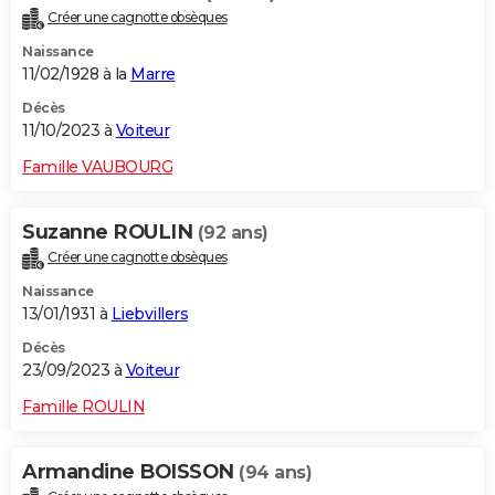
Créer une cagnotte obsèques
Naissance
11/02/1928 à la
Marre
Décès
11/10/2023 à
Voiteur
Famille VAUBOURG
Suzanne ROULIN
(92 ans)
Créer une cagnotte obsèques
Naissance
13/01/1931 à
Liebvillers
Décès
23/09/2023 à
Voiteur
Famille ROULIN
Armandine BOISSON
(94 ans)