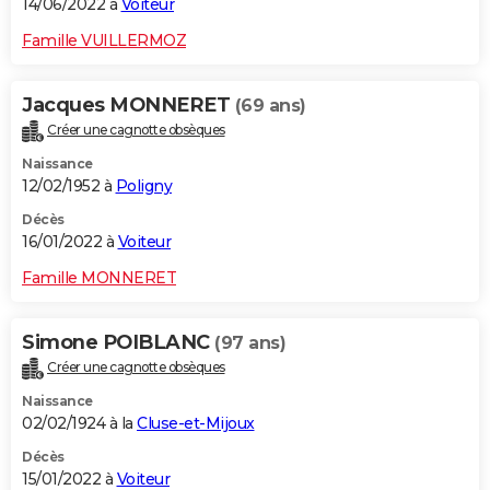
14/06/2022 à
Voiteur
Famille VUILLERMOZ
Jacques MONNERET
(69 ans)
Créer une cagnotte obsèques
Naissance
12/02/1952 à
Poligny
Décès
16/01/2022 à
Voiteur
Famille MONNERET
Simone POIBLANC
(97 ans)
Créer une cagnotte obsèques
Naissance
02/02/1924 à la
Cluse-et-Mijoux
Décès
15/01/2022 à
Voiteur