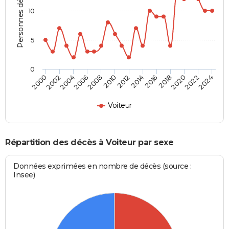
Personnes décédées
10
5
0
2000
2006
2012
2018
2024
2004
2010
2016
2022
2002
2008
2014
2020
Voiteur
Répartition des décès à Voiteur par sexe
Données exprimées en nombre de décès (source :
Insee)