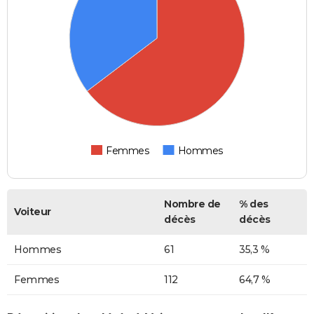
Femmes
Hommes
Nombre de
% des
Voiteur
décès
décès
Hommes
61
35,3 %
Femmes
112
64,7 %