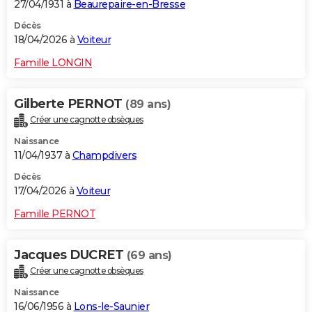
27/04/1931 à
Beaurepaire-en-Bresse
Décès
18/04/2026 à
Voiteur
Famille LONGIN
Gilberte PERNOT
(89 ans)
Créer une cagnotte obsèques
Naissance
11/04/1937 à
Champdivers
Décès
17/04/2026 à
Voiteur
Famille PERNOT
Jacques DUCRET
(69 ans)
Créer une cagnotte obsèques
Naissance
16/06/1956 à
Lons-le-Saunier