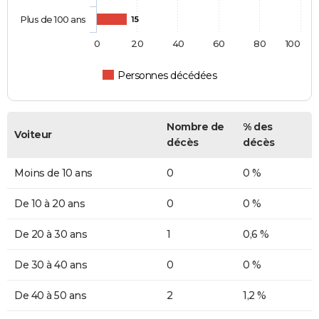
Plus de 100 ans
15
0
20
40
60
80
100
Personnes décédées
Nombre de
% des
Voiteur
décès
décès
Moins de 10 ans
0
0 %
De 10 à 20 ans
0
0 %
De 20 à 30 ans
1
0,6 %
De 30 à 40 ans
0
0 %
De 40 à 50 ans
2
1,2 %