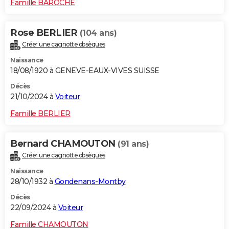
Famille BAROCHE
Rose BERLIER
(104 ans)
Créer une cagnotte obsèques
Naissance
18/08/1920 à GENEVE-EAUX-VIVES SUISSE
Décès
21/10/2024 à
Voiteur
Famille BERLIER
Bernard CHAMOUTON
(91 ans)
Créer une cagnotte obsèques
Naissance
28/10/1932 à
Gondenans-Montby
Décès
22/09/2024 à
Voiteur
Famille CHAMOUTON