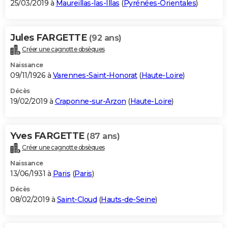
25/03/2019 à
Maureillas-las-Illas
(
Pyrénées-Orientales
)
Jules FARGETTE
(92 ans)
Créer une cagnotte obsèques
Naissance
09/11/1926 à
Varennes-Saint-Honorat
(
Haute-Loire
)
Décès
19/02/2019 à
Craponne-sur-Arzon
(
Haute-Loire
)
Yves FARGETTE
(87 ans)
Créer une cagnotte obsèques
Naissance
13/06/1931 à
Paris
(
Paris
)
Décès
08/02/2019 à
Saint-Cloud
(
Hauts-de-Seine
)