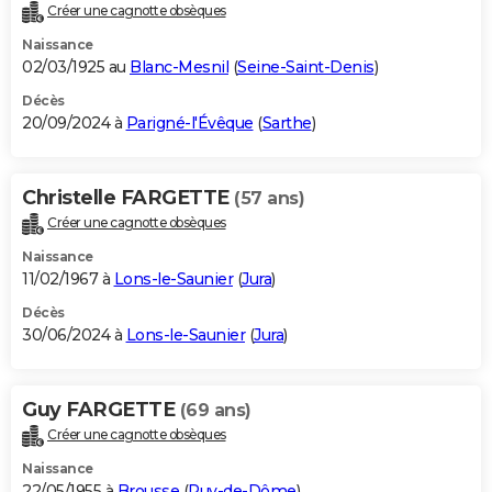
Créer une cagnotte obsèques
Naissance
02/03/1925 au
Blanc-Mesnil
(
Seine-Saint-Denis
)
Décès
20/09/2024 à
Parigné-l'Évêque
(
Sarthe
)
Christelle FARGETTE
(57 ans)
Créer une cagnotte obsèques
Naissance
11/02/1967 à
Lons-le-Saunier
(
Jura
)
Décès
30/06/2024 à
Lons-le-Saunier
(
Jura
)
Guy FARGETTE
(69 ans)
Créer une cagnotte obsèques
Naissance
22/05/1955 à
Brousse
(
Puy-de-Dôme
)