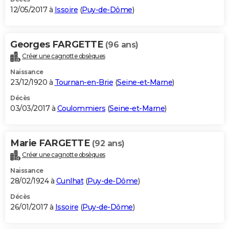
12/05/2017 à
Issoire
(
Puy-de-Dôme
)
Georges FARGETTE
(96 ans)
Créer une cagnotte obsèques
Naissance
23/12/1920 à
Tournan-en-Brie
(
Seine-et-Marne
)
Décès
03/03/2017 à
Coulommiers
(
Seine-et-Marne
)
Marie FARGETTE
(92 ans)
Créer une cagnotte obsèques
Naissance
28/02/1924 à
Cunlhat
(
Puy-de-Dôme
)
Décès
26/01/2017 à
Issoire
(
Puy-de-Dôme
)