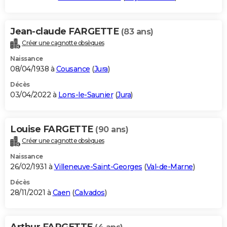
Jean-claude FARGETTE
(83 ans)
Créer une cagnotte obsèques
Naissance
08/04/1938 à
Cousance
(
Jura
)
Décès
03/04/2022 à
Lons-le-Saunier
(
Jura
)
Louise FARGETTE
(90 ans)
Créer une cagnotte obsèques
Naissance
26/02/1931 à
Villeneuve-Saint-Georges
(
Val-de-Marne
)
Décès
28/11/2021 à
Caen
(
Calvados
)
Arthur FARGETTE