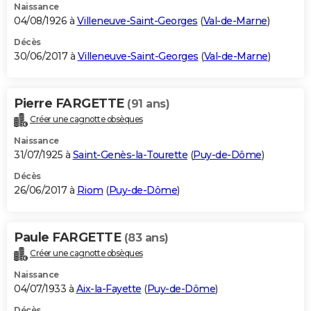
Naissance
04/08/1926 à
Villeneuve-Saint-Georges
(
Val-de-Marne
)
Décès
30/06/2017 à
Villeneuve-Saint-Georges
(
Val-de-Marne
)
Pierre FARGETTE
(91 ans)
Créer une cagnotte obsèques
Naissance
31/07/1925 à
Saint-Genès-la-Tourette
(
Puy-de-Dôme
)
Décès
26/06/2017 à
Riom
(
Puy-de-Dôme
)
Paule FARGETTE
(83 ans)
Créer une cagnotte obsèques
Naissance
04/07/1933 à
Aix-la-Fayette
(
Puy-de-Dôme
)
Décès