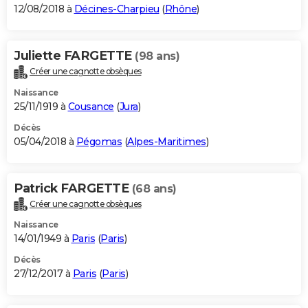
12/08/2018 à
Décines-Charpieu
(
Rhône
)
Juliette FARGETTE
(98 ans)
Créer une cagnotte obsèques
Naissance
25/11/1919 à
Cousance
(
Jura
)
Décès
05/04/2018 à
Pégomas
(
Alpes-Maritimes
)
Patrick FARGETTE
(68 ans)
Créer une cagnotte obsèques
Naissance
14/01/1949 à
Paris
(
Paris
)
Décès
27/12/2017 à
Paris
(
Paris
)