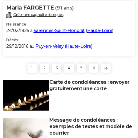
Maria FARGETTE
(91 ans)
Créer une cagnotte obsèques
Naissance
24/02/1925 à
Varennes-Saint-Honorat
(
Haute-Loire
)
Décès
29/12/2016 au
Puy-en-Velay
(
Haute-Loire
)
1
2
3
4
5
6
Carte de condoléances : envoyer
gratuitement une carte
Message de condoléances :
exemples de textes et modèle de
courrier