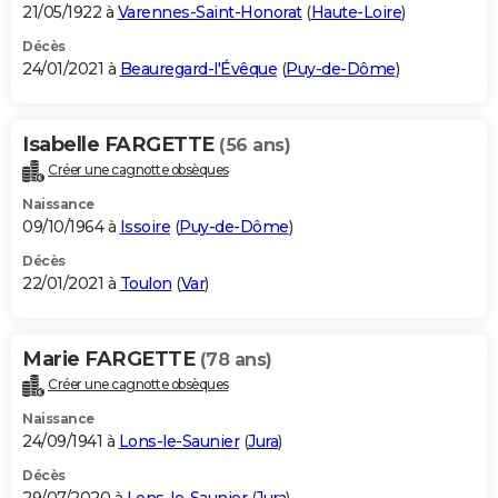
21/05/1922 à
Varennes-Saint-Honorat
(
Haute-Loire
)
Décès
24/01/2021 à
Beauregard-l'Évêque
(
Puy-de-Dôme
)
Isabelle FARGETTE
(56 ans)
Créer une cagnotte obsèques
Naissance
09/10/1964 à
Issoire
(
Puy-de-Dôme
)
Décès
22/01/2021 à
Toulon
(
Var
)
Marie FARGETTE
(78 ans)
Créer une cagnotte obsèques
Naissance
24/09/1941 à
Lons-le-Saunier
(
Jura
)
Décès