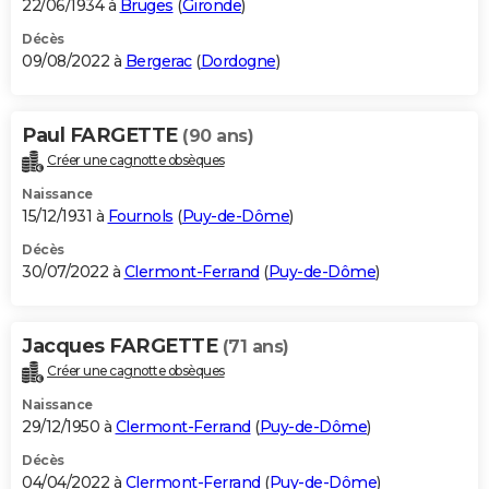
22/06/1934 à
Bruges
(
Gironde
)
Décès
09/08/2022 à
Bergerac
(
Dordogne
)
Paul FARGETTE
(90 ans)
Créer une cagnotte obsèques
Naissance
15/12/1931 à
Fournols
(
Puy-de-Dôme
)
Décès
30/07/2022 à
Clermont-Ferrand
(
Puy-de-Dôme
)
Jacques FARGETTE
(71 ans)
Créer une cagnotte obsèques
Naissance
29/12/1950 à
Clermont-Ferrand
(
Puy-de-Dôme
)
Décès
04/04/2022 à
Clermont-Ferrand
(
Puy-de-Dôme
)