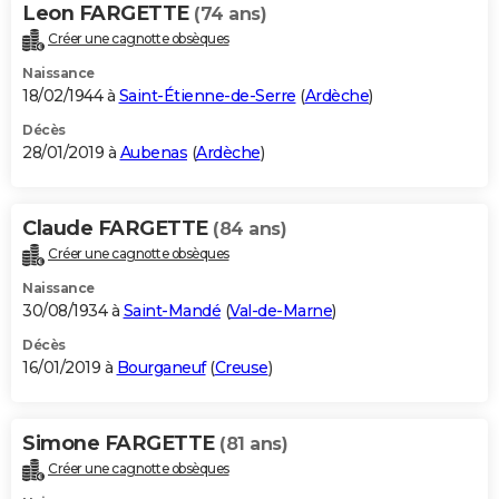
Leon FARGETTE
(74 ans)
Créer une cagnotte obsèques
Naissance
18/02/1944 à
Saint-Étienne-de-Serre
(
Ardèche
)
Décès
28/01/2019 à
Aubenas
(
Ardèche
)
Claude FARGETTE
(84 ans)
Créer une cagnotte obsèques
Naissance
30/08/1934 à
Saint-Mandé
(
Val-de-Marne
)
Décès
16/01/2019 à
Bourganeuf
(
Creuse
)
Simone FARGETTE
(81 ans)
Créer une cagnotte obsèques