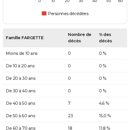
0
10
20
30
40
50
60
Personnes décédées
Nombre de
% des
Famille FARGETTE
décès
décès
Moins de 10 ans
0
0 %
De 10 à 20 ans
0
0 %
De 20 à 30 ans
0
0 %
De 30 à 40 ans
0
0 %
De 40 à 50 ans
7
4,6 %
De 50 à 60 ans
23
15,0 %
De 60 à 70 ans
18
11,8 %