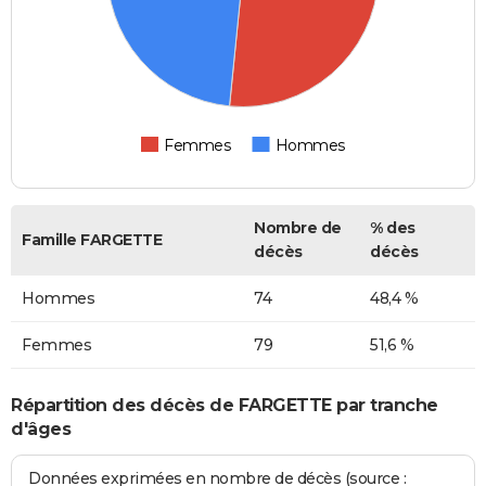
Femmes
Hommes
Nombre de
% des
Famille FARGETTE
décès
décès
Hommes
74
48,4 %
Femmes
79
51,6 %
Répartition des décès de FARGETTE par tranche
d'âges
Données exprimées en nombre de décès (source :