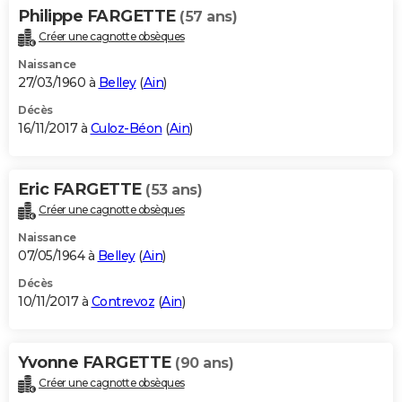
Philippe FARGETTE
(57 ans)
Créer une cagnotte obsèques
Naissance
27/03/1960 à
Belley
(
Ain
)
Décès
16/11/2017 à
Culoz-Béon
(
Ain
)
Eric FARGETTE
(53 ans)
Créer une cagnotte obsèques
Naissance
07/05/1964 à
Belley
(
Ain
)
Décès
10/11/2017 à
Contrevoz
(
Ain
)
Yvonne FARGETTE
(90 ans)
Créer une cagnotte obsèques