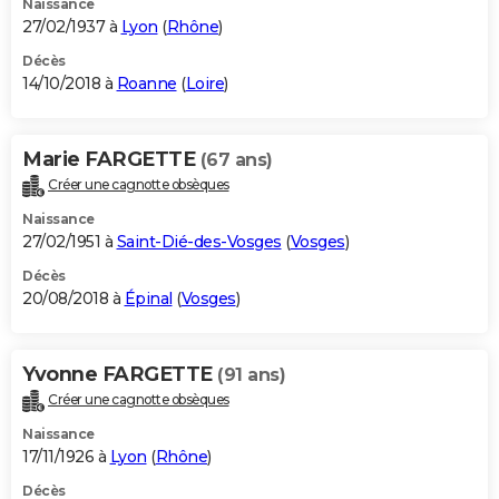
Naissance
27/02/1937 à
Lyon
(
Rhône
)
Décès
14/10/2018 à
Roanne
(
Loire
)
Marie FARGETTE
(67 ans)
Créer une cagnotte obsèques
Naissance
27/02/1951 à
Saint-Dié-des-Vosges
(
Vosges
)
Décès
20/08/2018 à
Épinal
(
Vosges
)
Yvonne FARGETTE
(91 ans)
Créer une cagnotte obsèques
Naissance
17/11/1926 à
Lyon
(
Rhône
)
Décès