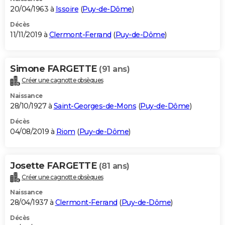
20/04/1963 à
Issoire
(
Puy-de-Dôme
)
Décès
11/11/2019 à
Clermont-Ferrand
(
Puy-de-Dôme
)
Simone FARGETTE
(91 ans)
Créer une cagnotte obsèques
Naissance
28/10/1927 à
Saint-Georges-de-Mons
(
Puy-de-Dôme
)
Décès
04/08/2019 à
Riom
(
Puy-de-Dôme
)
Josette FARGETTE
(81 ans)
Créer une cagnotte obsèques
Naissance
28/04/1937 à
Clermont-Ferrand
(
Puy-de-Dôme
)
Décès