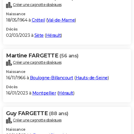
Créer une cagnotte obsèques
Naissance
18/05/1964 à
Créteil
(
Val-de-Marne
)
Décès
02/03/2023 à
Sète
(
Hérault
)
Martine FARGETTE
(56 ans)
Créer une cagnotte obsèques
Naissance
16/11/1966 à
Boulogne-Billancourt
(
Hauts-de-Seine
)
Décès
16/01/2023 à
Montpellier
(
Hérault
)
Guy FARGETTE
(88 ans)
Créer une cagnotte obsèques
Naissance