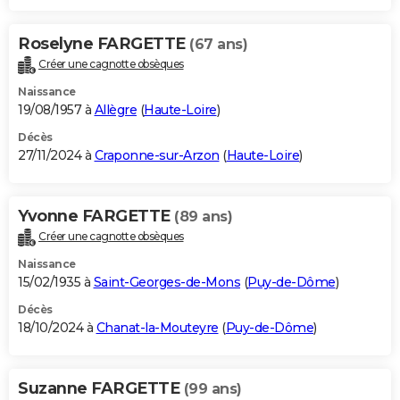
Roselyne FARGETTE
(67 ans)
Créer une cagnotte obsèques
Naissance
19/08/1957 à
Allègre
(
Haute-Loire
)
Décès
27/11/2024 à
Craponne-sur-Arzon
(
Haute-Loire
)
Yvonne FARGETTE
(89 ans)
Créer une cagnotte obsèques
Naissance
15/02/1935 à
Saint-Georges-de-Mons
(
Puy-de-Dôme
)
Décès
18/10/2024 à
Chanat-la-Mouteyre
(
Puy-de-Dôme
)
Suzanne FARGETTE
(99 ans)