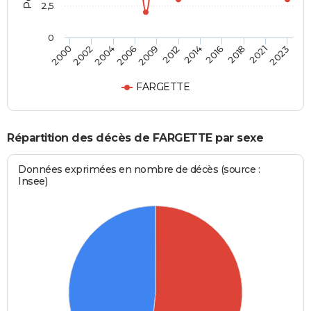
2,5
0
2004
2012
2018
2000
2006
2014
2021
2002
2009
2016
2023
FARGETTE
Répartition des décès de FARGETTE par sexe
Données exprimées en nombre de décès (source :
Insee)