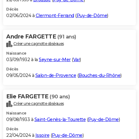
Décès
02/06/2024 à
Clermont-Ferrand
(
Puy-de-Dôme
)
Andre FARGETTE
(91 ans)
Créer une cagnotte obsèques
Naissance
03/09/1932 à la
Seyne-sur-Mer
(
Var
)
Décès
09/05/2024 à
Salon-de-Provence
(
Bouches-du-Rhône
)
Elie FARGETTE
(90 ans)
Créer une cagnotte obsèques
Naissance
09/08/1933 à
Saint-Genès-la-Tourette
(
Puy-de-Dôme
)
Décès
22/04/2024 à
Issoire
(
Puy-de-Dôme
)