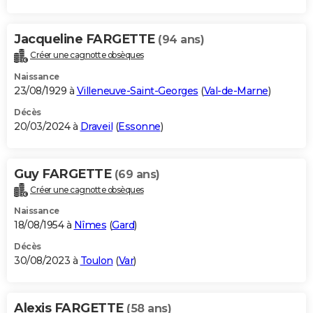
Jacqueline FARGETTE
(94 ans)
Créer une cagnotte obsèques
Naissance
23/08/1929 à
Villeneuve-Saint-Georges
(
Val-de-Marne
)
Décès
20/03/2024 à
Draveil
(
Essonne
)
Guy FARGETTE
(69 ans)
Créer une cagnotte obsèques
Naissance
18/08/1954 à
Nîmes
(
Gard
)
Décès
30/08/2023 à
Toulon
(
Var
)
Alexis FARGETTE
(58 ans)