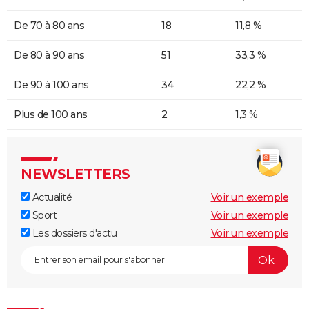
De 70 à 80 ans
18
11,8 %
De 80 à 90 ans
51
33,3 %
De 90 à 100 ans
34
22,2 %
Plus de 100 ans
2
1,3 %
NEWSLETTERS
Actualité
Voir un exemple
Sport
Voir un exemple
Les dossiers d'actu
Voir un exemple