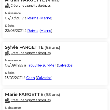
(4 ans)
Créer une cagnotte obsèques
Naissance
02/07/2017 à
Reims
(
Marne
)
Décès
23/08/2021 à
Reims
(
Marne
)
Sylvie FARGETTE
(65 ans)
Créer une cagnotte obsèques
Naissance
06/09/1955 à
Trouville-sur-Mer
(
Calvados
)
Décès
13/05/2021 à
Caen
(
Calvados
)
Marie FARGETTE
(98 ans)
Créer une cagnotte obsèques
Naissance