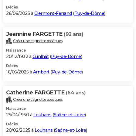
Décès
26/06/2025 à
Clermont-Ferrand
(
Puy-de-Dôme
)
Jeannine FARGETTE
(92 ans)
Créer une cagnotte obsèques
Naissance
20/12/1932 à
Cunlhat
(
Puy-de-Dôme
)
Décès
16/05/2025 à
Ambert
(
Puy-de-Dôme
)
Catherine FARGETTE
(64 ans)
Créer une cagnotte obsèques
Naissance
25/04/1960 à
Louhans
(
Saône-et-Loire
)
Décès
20/02/2025 à
Louhans
(
Saône-et-Loire
)