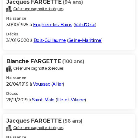
Jacques FARGETTE
(94 ans)
Créer une cagnotte obsèques
Naissance
30/10/1925 à
Enghien-les-Bains
(
Val-d'Oise
)
Décès
31/01/2020 à
Bois-Guillaume
(
Seine-Maritime
)
Blanche FARGETTE
(100 ans)
Créer une cagnotte obsèques
Naissance
26/04/1919 à
Voussac
(
Allier
)
Décès
28/11/2019 à
Saint-Malo
(
Ille-et-Vilaine
)
Jacques FARGETTE
(56 ans)
Créer une cagnotte obsèques
Naissance