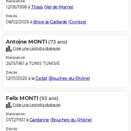
Naissance
12/05/1938 à
Thiais
(
Val-de-Marne
)
Décès
08/02/2025 à
Brive-la-Gaillarde
(
Corrèze
)
Antoine MONTI
(73 ans)
Créer une cagnotte obsèques
Naissance
25/11/1951 à TUNIS TUNISIE
Décès
12/01/2025 à la
Ciotat
(
Bouches-du-Rhône
)
Felix MONTI
(93 ans)
Créer une cagnotte obsèques
Naissance
01/12/1931 à
Gardanne
(
Bouches-du-Rhône
)
Décès