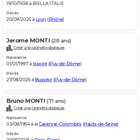
19/10/1938 à BIELLA ITALIE
Décès
20/09/2025 à
Lyon
(
Rhône
)
Jerome MONTI
(28 ans)
Créer une cagnotte obsèques
Naissance
01/01/1997 à
Issoire
(
Puy-de-Dôme
)
Décès
27/08/2025 à
Busséol
(
Puy-de-Dôme
)
Bruno MONTI
(71 ans)
Créer une cagnotte obsèques
Naissance
03/08/1954 à la
Garenne-Colombes
(
Hauts-de-Seine
)
Décès