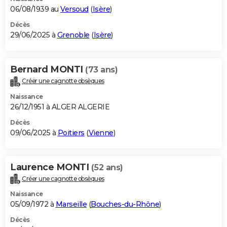
06/08/1939 au
Versoud
(
Isère
)
Décès
29/06/2025 à
Grenoble
(
Isère
)
Bernard MONTI
(73 ans)
Créer une cagnotte obsèques
Naissance
26/12/1951 à ALGER ALGERIE
Décès
09/06/2025 à
Poitiers
(
Vienne
)
Laurence MONTI
(52 ans)
Créer une cagnotte obsèques
Naissance
05/09/1972 à
Marseille
(
Bouches-du-Rhône
)
Décès