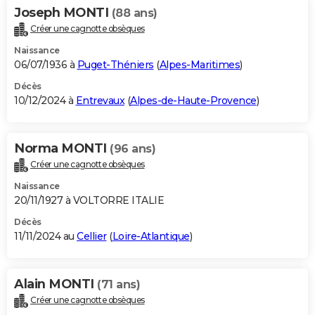
Joseph MONTI
(88 ans)
Créer une cagnotte obsèques
Naissance
06/07/1936 à
Puget-Théniers
(
Alpes-Maritimes
)
Décès
10/12/2024 à
Entrevaux
(
Alpes-de-Haute-Provence
)
Norma MONTI
(96 ans)
Créer une cagnotte obsèques
Naissance
20/11/1927 à VOLTORRE ITALIE
Décès
11/11/2024 au
Cellier
(
Loire-Atlantique
)
Alain MONTI
(71 ans)
Créer une cagnotte obsèques