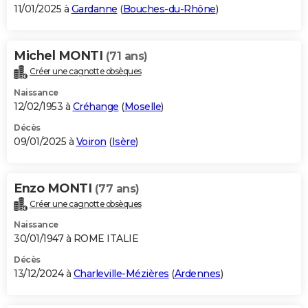
11/01/2025 à
Gardanne
(
Bouches-du-Rhône
)
Michel MONTI
(71 ans)
Créer une cagnotte obsèques
Naissance
12/02/1953 à
Créhange
(
Moselle
)
Décès
09/01/2025 à
Voiron
(
Isère
)
Enzo MONTI
(77 ans)
Créer une cagnotte obsèques
Naissance
30/01/1947 à ROME ITALIE
Décès
13/12/2024 à
Charleville-Mézières
(
Ardennes
)