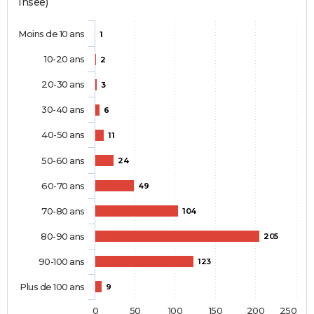
Insee)
Moins de 10 ans
1
10-20 ans
2
20-30 ans
3
30-40 ans
6
40-50 ans
11
50-60 ans
24
60-70 ans
49
70-80 ans
104
80-90 ans
205
90-100 ans
123
Plus de 100 ans
9
0
50
100
150
200
250