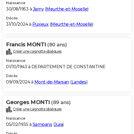
Naissance
30/08/1953 à
Jarny
(
Meurthe-et-Moselle
)
Décès
31/10/2024 à
Puxieux
(
Meurthe-et-Moselle
)
Francis MONTI
(80 ans)
Créer une cagnotte obsèques
Naissance
01/10/1943 à DEPARTEMENT DE CONSTANTINE
Décès
09/09/2024 à
Mont-de-Marsan
(
Landes
)
Georges MONTI
(89 ans)
Créer une cagnotte obsèques
Naissance
05/02/1935 à
Sampans
(
Jura
)
Décès