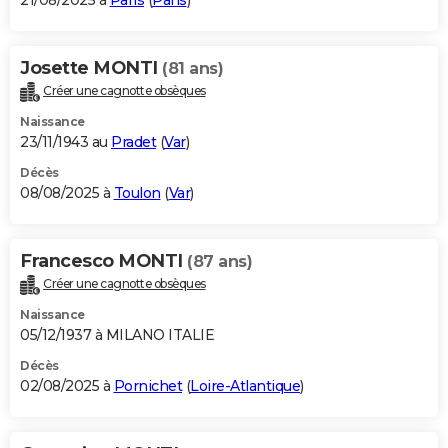
21/08/2025 à
Paris
(
Paris
)
Josette MONTI
(81 ans)
Créer une cagnotte obsèques
Naissance
23/11/1943 au
Pradet
(
Var
)
Décès
08/08/2025 à
Toulon
(
Var
)
Francesco MONTI
(87 ans)
Créer une cagnotte obsèques
Naissance
05/12/1937 à MILANO ITALIE
Décès
02/08/2025 à
Pornichet
(
Loire-Atlantique
)