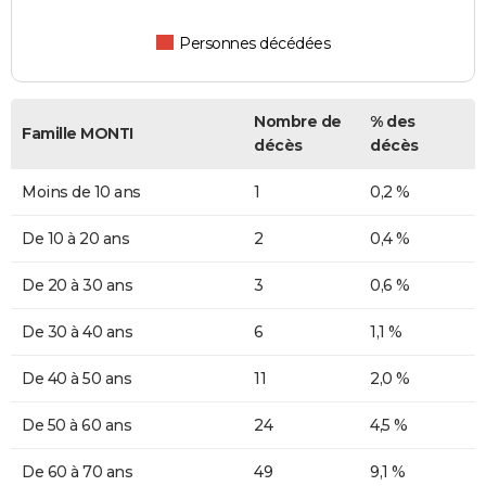
Personnes décédées
Nombre de
% des
Famille MONTI
décès
décès
Moins de 10 ans
1
0,2 %
De 10 à 20 ans
2
0,4 %
De 20 à 30 ans
3
0,6 %
De 30 à 40 ans
6
1,1 %
De 40 à 50 ans
11
2,0 %
De 50 à 60 ans
24
4,5 %
De 60 à 70 ans
49
9,1 %