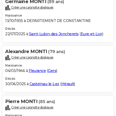
Germaine MONTI
(89 ans)
Créer une cagnotte obsèques
Naissance
13/10/1935 à DEPARTEMENT DE CONSTANTINE
Décès
22/07/2025 à
Saint-Lubin-des-Joncherets
(
Eure-et-Loir
)
Alexandre MONTI
(79 ans)
Créer une cagnotte obsèques
Naissance
04/03/1946 à
Fleurance
(
Gers
)
Décès
30/06/2025 à
Castelnau-le-Lez
(
Hérault
)
Pierre MONTI
(85 ans)
Créer une cagnotte obsèques
Naissance