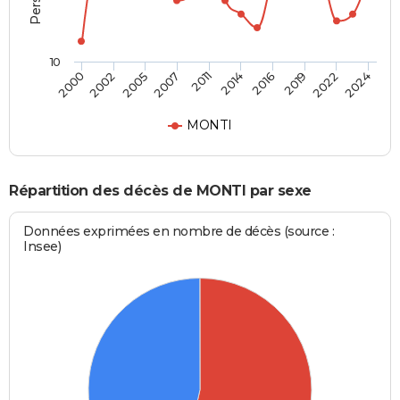
10
2000
2024
2011
2007
2022
2019
2005
2002
2016
2014
MONTI
Répartition des décès de MONTI par sexe
Données exprimées en nombre de décès (source :
Insee)