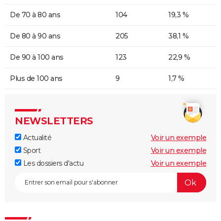
De 70 à 80 ans
104
19,3 %
De 80 à 90 ans
205
38,1 %
De 90 à 100 ans
123
22,9 %
Plus de 100 ans
9
1,7 %
NEWSLETTERS
Actualité
Voir un exemple
Sport
Voir un exemple
Les dossiers d'actu
Voir un exemple