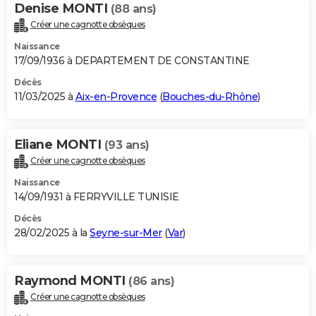
Denise MONTI
(88 ans)
Créer une cagnotte obsèques
Naissance
17/09/1936 à DEPARTEMENT DE CONSTANTINE
Décès
11/03/2025 à
Aix-en-Provence
(
Bouches-du-Rhône
)
Eliane MONTI
(93 ans)
Créer une cagnotte obsèques
Naissance
14/09/1931 à FERRYVILLE TUNISIE
Décès
28/02/2025 à la
Seyne-sur-Mer
(
Var
)
Raymond MONTI
(86 ans)
Créer une cagnotte obsèques