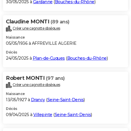
30/05/2025 à
Gardanne
(
Bouches-du-Rhône
)
Claudine MONTI
(89 ans)
Créer une cagnotte obsèques
Naissance
05/05/1936 à AFFREVILLE ALGERIE
Décès
24/05/2025 à
Plan-de-Cuques
(
Bouches-du-Rhône
)
Robert MONTI
(97 ans)
Créer une cagnotte obsèques
Naissance
13/05/1927 à
Drancy
(
Seine-Saint-Denis
)
Décès
09/04/2025 à
Villepinte
(
Seine-Saint-Denis
)