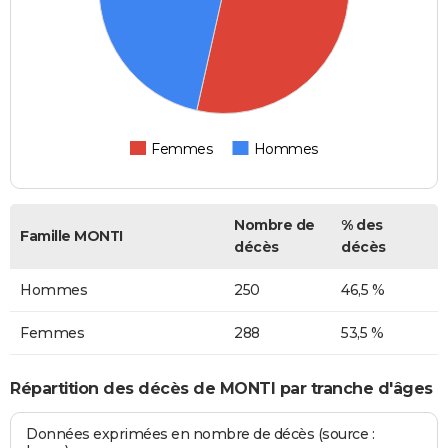
Femmes
Hommes
Nombre de
% des
Famille MONTI
décès
décès
Hommes
250
46,5 %
Femmes
288
53,5 %
Répartition des décès de MONTI par tranche d'âges
Données exprimées en nombre de décès (source :