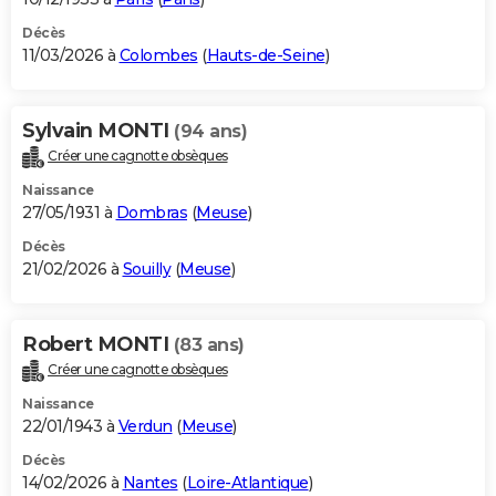
Décès
11/03/2026 à
Colombes
(
Hauts-de-Seine
)
Sylvain MONTI
(94 ans)
Créer une cagnotte obsèques
Naissance
27/05/1931 à
Dombras
(
Meuse
)
Décès
21/02/2026 à
Souilly
(
Meuse
)
Robert MONTI
(83 ans)
Créer une cagnotte obsèques
Naissance
22/01/1943 à
Verdun
(
Meuse
)
Décès
14/02/2026 à
Nantes
(
Loire-Atlantique
)