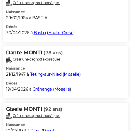
Créer une cagnotte obsèques
Naissance
29/02/1964 à BASTIA
Décès
30/04/2026 à
Bastia
(
Haute-Corse
)
Dante MONTI
(78 ans)
Créer une cagnotte obsèques
Naissance
21/12/1947 à
Teting-sur-Nied
(
Moselle
)
Décès
19/04/2026 à
Créhange
(
Moselle
)
Gisele MONTI
(92 ans)
Créer une cagnotte obsèques
Naissance
10/12/1933 à
Paris
(
Paris
)