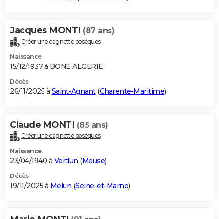
Jacques MONTI
(87 ans)
Créer une cagnotte obsèques
Naissance
15/12/1937 à BONE ALGERIE
Décès
26/11/2025 à
Saint-Agnant
(
Charente-Maritime
)
Claude MONTI
(85 ans)
Créer une cagnotte obsèques
Naissance
23/04/1940 à
Verdun
(
Meuse
)
Décès
19/11/2025 à
Melun
(
Seine-et-Marne
)
Marie MONTI