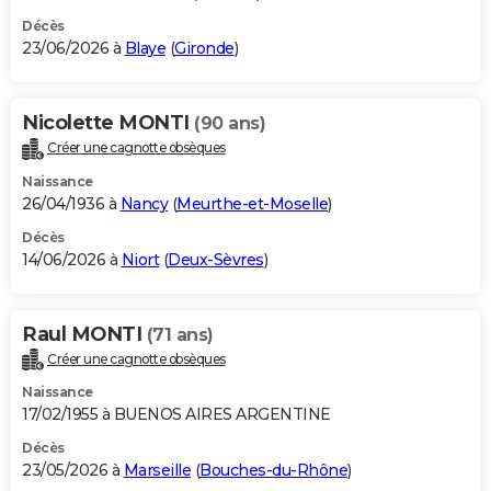
Décès
23/06/2026 à
Blaye
(
Gironde
)
Nicolette MONTI
(90 ans)
Créer une cagnotte obsèques
Naissance
26/04/1936 à
Nancy
(
Meurthe-et-Moselle
)
Décès
14/06/2026 à
Niort
(
Deux-Sèvres
)
Raul MONTI
(71 ans)
Créer une cagnotte obsèques
Naissance
17/02/1955 à BUENOS AIRES ARGENTINE
Décès
23/05/2026 à
Marseille
(
Bouches-du-Rhône
)