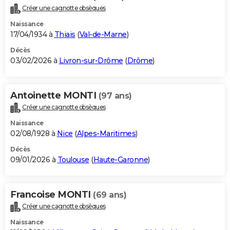
Créer une cagnotte obsèques
Naissance
17/04/1934 à
Thiais
(
Val-de-Marne
)
Décès
03/02/2026 à
Livron-sur-Drôme
(
Drôme
)
Antoinette MONTI
(97 ans)
Créer une cagnotte obsèques
Naissance
02/08/1928 à
Nice
(
Alpes-Maritimes
)
Décès
09/01/2026 à
Toulouse
(
Haute-Garonne
)
Francoise MONTI
(69 ans)
Créer une cagnotte obsèques
Naissance