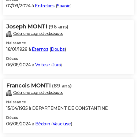
07/09/2024 à
Entrelacs
(
Savoie
)
Joseph MONTI
(96 ans)
Créer une cagnotte obsèques
Naissance
18/01/1928 à
Éternoz
(
Doubs
)
Décès
06/08/2024 à
Voiteur
(
Jura
)
Francois MONTI
(89 ans)
Créer une cagnotte obsèques
Naissance
15/04/1935 à DEPARTEMENT DE CONSTANTINE
Décès
06/08/2024 à
Bédoin
(
Vaucluse
)