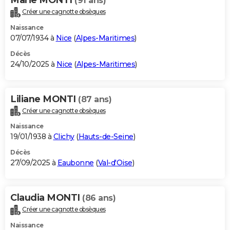
(91 ans)
Créer une cagnotte obsèques
Naissance
07/07/1934 à
Nice
(
Alpes-Maritimes
)
Décès
24/10/2025 à
Nice
(
Alpes-Maritimes
)
Liliane MONTI
(87 ans)
Créer une cagnotte obsèques
Naissance
19/01/1938 à
Clichy
(
Hauts-de-Seine
)
Décès
27/09/2025 à
Eaubonne
(
Val-d'Oise
)
Claudia MONTI
(86 ans)
Créer une cagnotte obsèques
Naissance