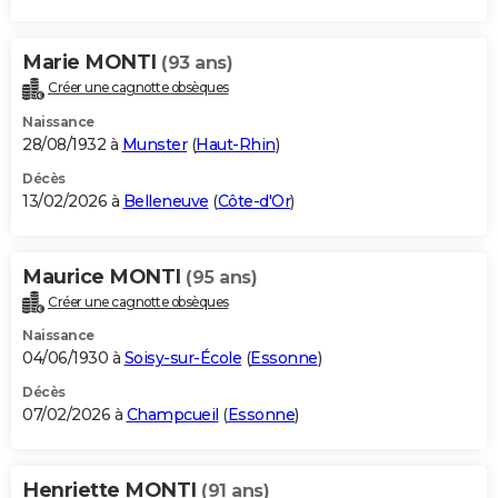
Marie MONTI
(93 ans)
Créer une cagnotte obsèques
Naissance
28/08/1932 à
Munster
(
Haut-Rhin
)
Décès
13/02/2026 à
Belleneuve
(
Côte-d'Or
)
Maurice MONTI
(95 ans)
Créer une cagnotte obsèques
Naissance
04/06/1930 à
Soisy-sur-École
(
Essonne
)
Décès
07/02/2026 à
Champcueil
(
Essonne
)
Henriette MONTI
(91 ans)