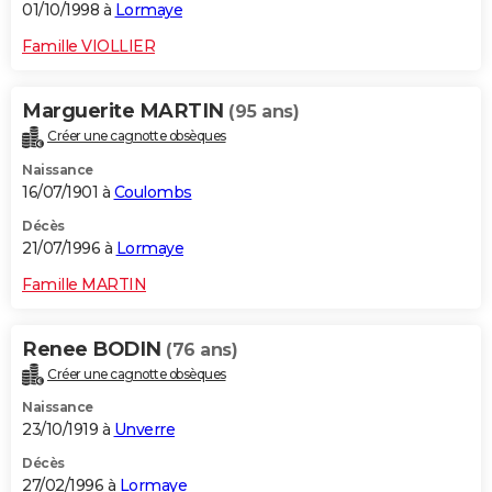
01/10/1998 à
Lormaye
Famille VIOLLIER
Marguerite MARTIN
(95 ans)
Créer une cagnotte obsèques
Naissance
16/07/1901 à
Coulombs
Décès
21/07/1996 à
Lormaye
Famille MARTIN
Renee BODIN
(76 ans)
Créer une cagnotte obsèques
Naissance
23/10/1919 à
Unverre
Décès
27/02/1996 à
Lormaye