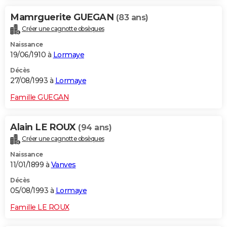
Mamrguerite GUEGAN
(83 ans)
Créer une cagnotte obsèques
Naissance
19/06/1910 à
Lormaye
Décès
27/08/1993 à
Lormaye
Famille GUEGAN
Alain LE ROUX
(94 ans)
Créer une cagnotte obsèques
Naissance
11/01/1899 à
Vanves
Décès
05/08/1993 à
Lormaye
Famille LE ROUX