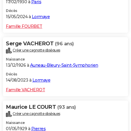
17/02/1930 à
Paris
Décès
15/05/2024 à
Lormaye
Famille FOURBET
Serge VACHEROT
(96 ans)
Créer une cagnotte obsèques
Naissance
13/12/1926 à
Auneau-Bleury-Saint-Symphorien
Décès
14/08/2023 à
Lormaye
Famille VACHEROT
Maurice LE COURT
(93 ans)
Créer une cagnotte obsèques
Naissance
01/05/1929 à
Pierres