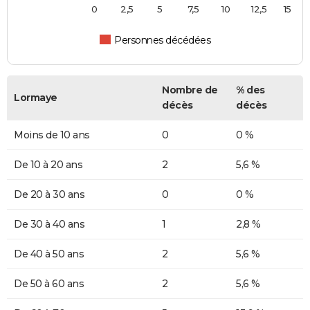
0
2,5
5
7,5
10
12,5
15
Personnes décédées
Nombre de
% des
Lormaye
décès
décès
Moins de 10 ans
0
0 %
De 10 à 20 ans
2
5,6 %
De 20 à 30 ans
0
0 %
De 30 à 40 ans
1
2,8 %
De 40 à 50 ans
2
5,6 %
De 50 à 60 ans
2
5,6 %