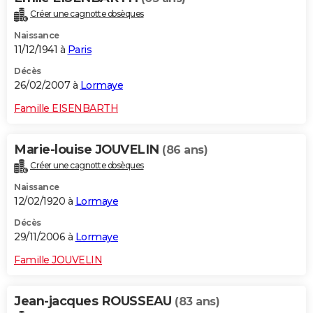
Créer une cagnotte obsèques
Naissance
11/12/1941 à
Paris
Décès
26/02/2007 à
Lormaye
Famille EISENBARTH
Marie-louise JOUVELIN
(86 ans)
Créer une cagnotte obsèques
Naissance
12/02/1920 à
Lormaye
Décès
29/11/2006 à
Lormaye
Famille JOUVELIN
Jean-jacques ROUSSEAU
(83 ans)