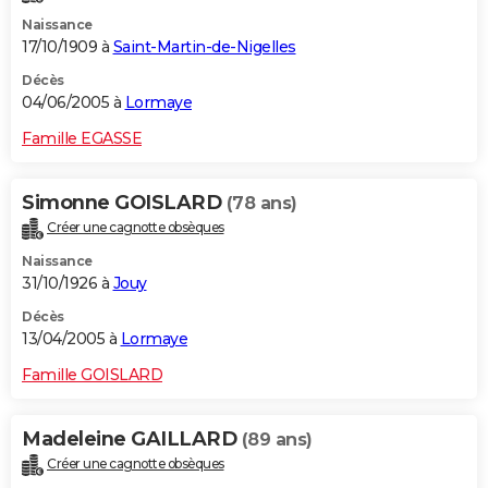
Naissance
17/10/1909 à
Saint-Martin-de-Nigelles
Décès
04/06/2005 à
Lormaye
Famille EGASSE
Simonne GOISLARD
(78 ans)
Créer une cagnotte obsèques
Naissance
31/10/1926 à
Jouy
Décès
13/04/2005 à
Lormaye
Famille GOISLARD
Madeleine GAILLARD
(89 ans)
Créer une cagnotte obsèques