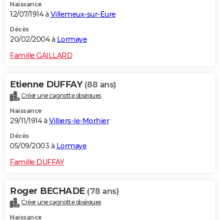
Naissance
12/07/1914 à
Villemeux-sur-Eure
Décès
20/02/2004 à
Lormaye
Famille GAILLARD
Etienne DUFFAY
(88 ans)
Créer une cagnotte obsèques
Naissance
29/11/1914 à
Villiers-le-Morhier
Décès
05/09/2003 à
Lormaye
Famille DUFFAY
Roger BECHADE
(78 ans)
Créer une cagnotte obsèques
Naissance