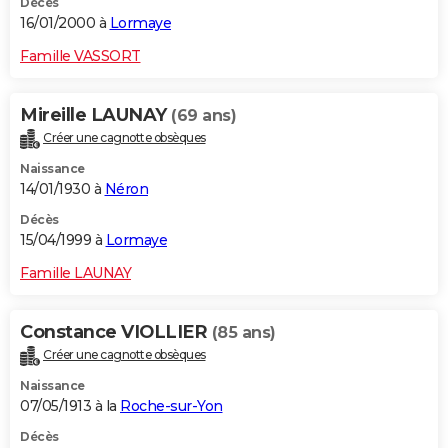
Décès
16/01/2000 à
Lormaye
Famille VASSORT
Mireille LAUNAY
(69 ans)
Créer une cagnotte obsèques
Naissance
14/01/1930 à
Néron
Décès
15/04/1999 à
Lormaye
Famille LAUNAY
Constance VIOLLIER
(85 ans)
Créer une cagnotte obsèques
Naissance
07/05/1913 à la
Roche-sur-Yon
Décès