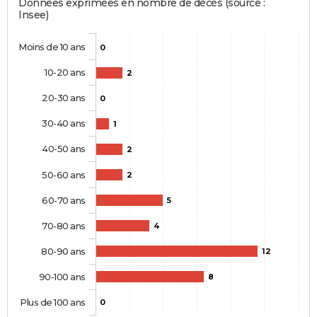
Données exprimées en nombre de décès (source :
Insee)
Moins de 10 ans
0
10-20 ans
2
20-30 ans
0
30-40 ans
1
40-50 ans
2
50-60 ans
2
60-70 ans
5
70-80 ans
4
80-90 ans
12
90-100 ans
8
Plus de 100 ans
0