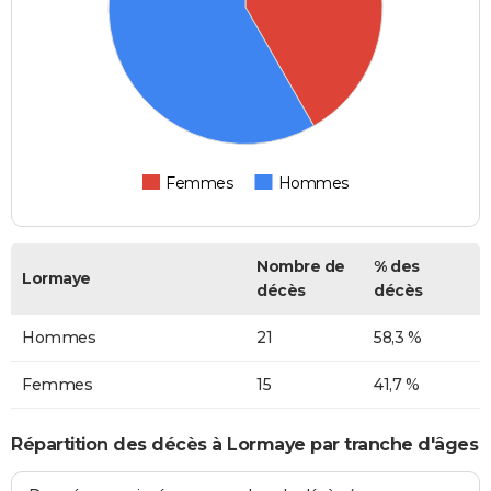
Femmes
Hommes
Nombre de
% des
Lormaye
décès
décès
Hommes
21
58,3 %
Femmes
15
41,7 %
Répartition des décès à Lormaye par tranche d'âges