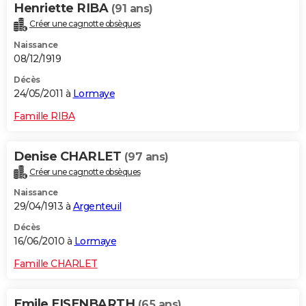
Henriette RIBA
(91 ans)
Créer une cagnotte obsèques
Naissance
08/12/1919
Décès
24/05/2011 à
Lormaye
Famille RIBA
Denise CHARLET
(97 ans)
Créer une cagnotte obsèques
Naissance
29/04/1913 à
Argenteuil
Décès
16/06/2010 à
Lormaye
Famille CHARLET
Emile EISENBARTH
(65 ans)