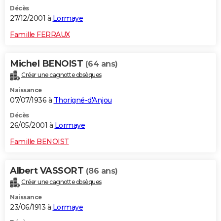
Décès
27/12/2001 à
Lormaye
Famille FERRAUX
Michel BENOIST
(64 ans)
Créer une cagnotte obsèques
Naissance
07/07/1936 à
Thorigné-d'Anjou
Décès
26/05/2001 à
Lormaye
Famille BENOIST
Albert VASSORT
(86 ans)
Créer une cagnotte obsèques
Naissance
23/06/1913 à
Lormaye