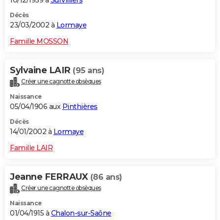
10/12/1959 à
Survilliers
Décès
23/03/2002 à
Lormaye
Famille MOSSON
Sylvaine LAIR
(95 ans)
Créer une cagnotte obsèques
Naissance
05/04/1906 aux
Pinthières
Décès
14/01/2002 à
Lormaye
Famille LAIR
Jeanne FERRAUX
(86 ans)
Créer une cagnotte obsèques
Naissance
01/04/1915 à
Chalon-sur-Saône