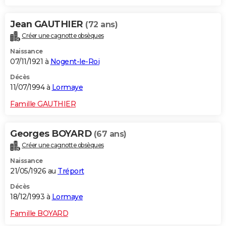
Jean GAUTHIER
(72 ans)
Créer une cagnotte obsèques
Naissance
07/11/1921 à
Nogent-le-Roi
Décès
11/07/1994 à
Lormaye
Famille GAUTHIER
Georges BOYARD
(67 ans)
Créer une cagnotte obsèques
Naissance
21/05/1926 au
Tréport
Décès
18/12/1993 à
Lormaye
Famille BOYARD