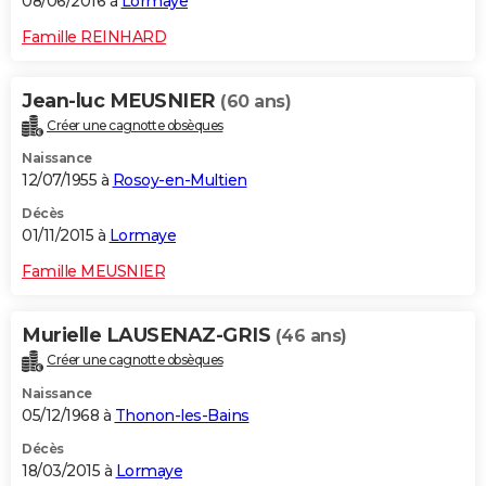
08/06/2016 à
Lormaye
Famille REINHARD
Jean-luc MEUSNIER
(60 ans)
Créer une cagnotte obsèques
Naissance
12/07/1955 à
Rosoy-en-Multien
Décès
01/11/2015 à
Lormaye
Famille MEUSNIER
Murielle LAUSENAZ-GRIS
(46 ans)
Créer une cagnotte obsèques
Naissance
05/12/1968 à
Thonon-les-Bains
Décès
18/03/2015 à
Lormaye