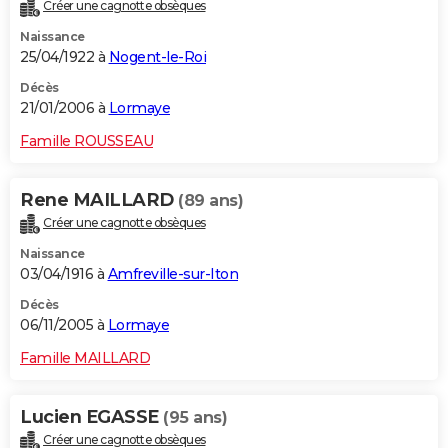
Créer une cagnotte obsèques
Naissance
25/04/1922 à
Nogent-le-Roi
Décès
21/01/2006 à
Lormaye
Famille ROUSSEAU
Rene MAILLARD
(89 ans)
Créer une cagnotte obsèques
Naissance
03/04/1916 à
Amfreville-sur-Iton
Décès
06/11/2005 à
Lormaye
Famille MAILLARD
Lucien EGASSE
(95 ans)
Créer une cagnotte obsèques