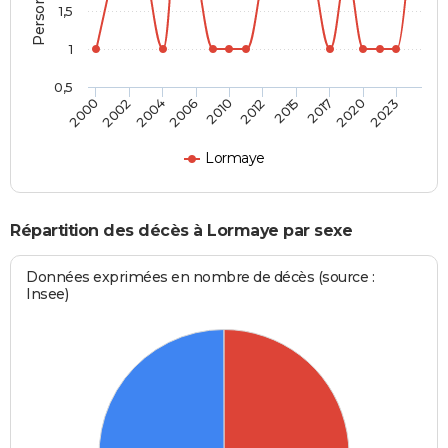
1,5
1
0,5
2002
2015
2006
2020
2000
2012
2004
2017
2010
2023
Lormaye
Répartition des décès à Lormaye par sexe
Données exprimées en nombre de décès (source :
Insee)