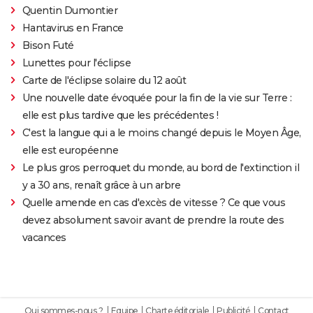
Quentin Dumontier
Hantavirus en France
Bison Futé
Lunettes pour l'éclipse
Carte de l'éclipse solaire du 12 août
Une nouvelle date évoquée pour la fin de la vie sur Terre :
elle est plus tardive que les précédentes !
C'est la langue qui a le moins changé depuis le Moyen Âge,
elle est européenne
Le plus gros perroquet du monde, au bord de l'extinction il
y a 30 ans, renaît grâce à un arbre
Quelle amende en cas d'excès de vitesse ? Ce que vous
devez absolument savoir avant de prendre la route des
vacances
Qui sommes-nous ?
Equipe
Charte éditoriale
Publicité
Contact