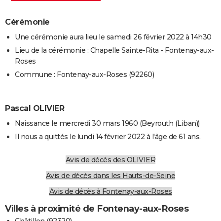
Cérémonie
Une cérémonie aura lieu le samedi 26 février 2022 à 14h30
Lieu de la cérémonie : Chapelle Sainte-Rita - Fontenay-aux-
Roses
Commune : Fontenay-aux-Roses (92260)
Pascal OLIVIER
Naissance le mercredi 30 mars 1960 (Beyrouth (Liban))
Il nous a quittés le lundi 14 février 2022 à l'âge de 61 ans.
Avis de décès des OLIVIER
Avis de décès dans les Hauts-de-Seine
Avis de décès à Fontenay-aux-Roses
Villes à proximité de Fontenay-aux-Roses
Châtillon (92320)