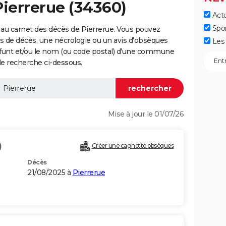
Pierrerue (34360)
Actu
Spo
au carnet des décès de Pierrerue. Vous pouvez
vis de décès, une nécrologie ou un avis d'obsèques
Les 
éfunt et/ou le nom (ou code postal) d'une commune
e recherche ci-dessous.
Mise à jour le 01/07/26
)
Créer une cagnotte obsèques
Décès
21/08/2025 à
Pierrerue