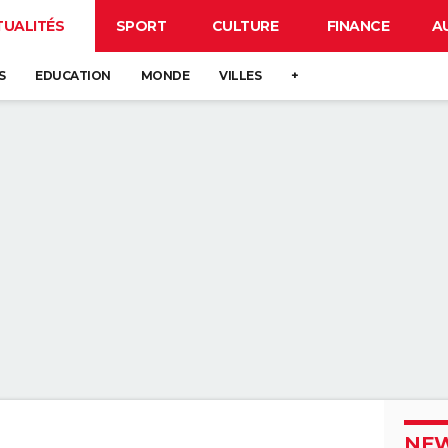
TUALITÉS
SPORT
CULTURE
FINANCE
A
S
EDUCATION
MONDE
VILLES
+
NEW