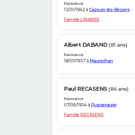
Naissance
13/01/1942 à
Cazouls-lès-Béziers
Famille LINARES
Albert DABAND
(81 ans)
Naissance
18/07/1937 à
Maureilhan
Paul RECASENS
(84 ans)
Naissance
07/06/1934 à
Puisserguier
Famille RECASENS