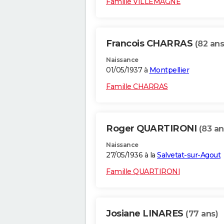
Famille VILLEMAGNE
Francois CHARRAS
(82 ans
Naissance
01/05/1937 à
Montpellier
Famille CHARRAS
Roger QUARTIRONI
(83 an
Naissance
27/05/1936 à la
Salvetat-sur-Agout
Famille QUARTIRONI
Josiane LINARES
(77 ans)