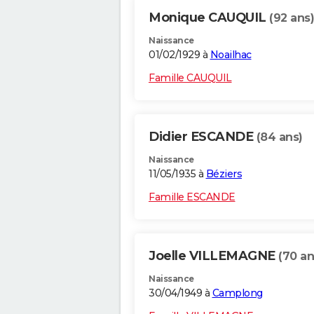
Monique CAUQUIL
(92 ans)
Naissance
01/02/1929 à
Noailhac
Famille CAUQUIL
Didier ESCANDE
(84 ans)
Naissance
11/05/1935 à
Béziers
Famille ESCANDE
Joelle VILLEMAGNE
(70 an
Naissance
30/04/1949 à
Camplong