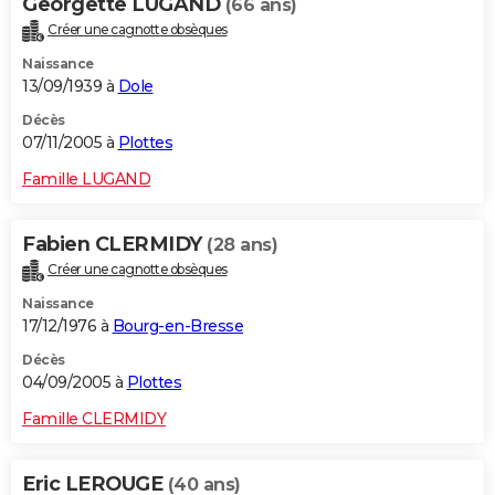
Georgette LUGAND
(66 ans)
Créer une cagnotte obsèques
Naissance
13/09/1939 à
Dole
Décès
07/11/2005 à
Plottes
Famille LUGAND
Fabien CLERMIDY
(28 ans)
Créer une cagnotte obsèques
Naissance
17/12/1976 à
Bourg-en-Bresse
Décès
04/09/2005 à
Plottes
Famille CLERMIDY
Eric LEROUGE
(40 ans)