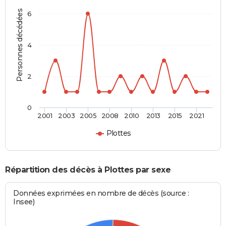
Personnes décédées
6
4
2
0
2001
2003
2005
2008
2010
2013
2015
2021
Plottes
Répartition des décès à Plottes par sexe
Données exprimées en nombre de décès (source :
Insee)