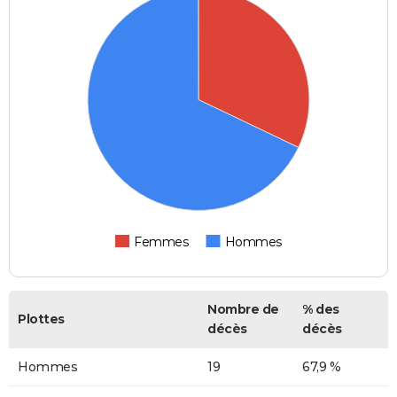
Femmes
Hommes
Nombre de
% des
Plottes
décès
décès
Hommes
19
67,9 %