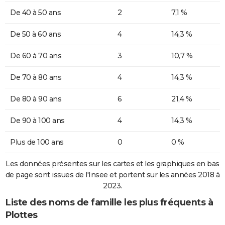
De 40 à 50 ans
2
7,1 %
De 50 à 60 ans
4
14,3 %
De 60 à 70 ans
3
10,7 %
De 70 à 80 ans
4
14,3 %
De 80 à 90 ans
6
21,4 %
De 90 à 100 ans
4
14,3 %
Plus de 100 ans
0
0 %
Les données présentes sur les cartes et les graphiques en bas
de page sont issues de l'Insee et portent sur les années 2018 à
2023.
Liste des noms de famille les plus fréquents à
Plottes