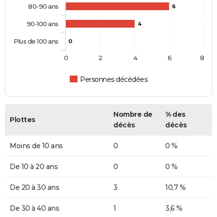
80-90 ans
6
90-100 ans
4
Plus de 100 ans
0
0
2
4
6
8
Personnes décédées
Nombre de
% des
Plottes
décès
décès
Moins de 10 ans
0
0 %
De 10 à 20 ans
0
0 %
De 20 à 30 ans
3
10,7 %
De 30 à 40 ans
1
3,6 %