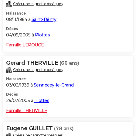
Créer une cagnotte obsèques
Naissance
08/11/1964 à
Saint-Rémy
Décès
04/09/2005 à
Plottes
Famille LEROUGE
Gerard THERVILLE
(66 ans)
Créer une cagnotte obsèques
Naissance
03/03/1939 à
Sennecey-le-Grand
Décès
29/07/2005 à
Plottes
Famille THERVILLE
Eugene GUILLET
(78 ans)
Créer une cagnotte obsèques