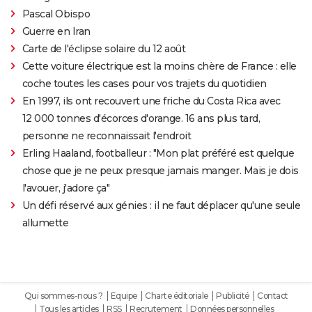
Pascal Obispo
Guerre en Iran
Carte de l'éclipse solaire du 12 août
Cette voiture électrique est la moins chère de France : elle
coche toutes les cases pour vos trajets du quotidien
En 1997, ils ont recouvert une friche du Costa Rica avec
12 000 tonnes d'écorces d'orange. 16 ans plus tard,
personne ne reconnaissait l'endroit
Erling Haaland, footballeur : "Mon plat préféré est quelque
chose que je ne peux presque jamais manger. Mais je dois
l'avouer, j'adore ça"
Un défi réservé aux génies : il ne faut déplacer qu'une seule
allumette
Qui sommes-nous ?
Equipe
Charte éditoriale
Publicité
Contact
Tous les articles
RSS
Recrutement
Données personnelles