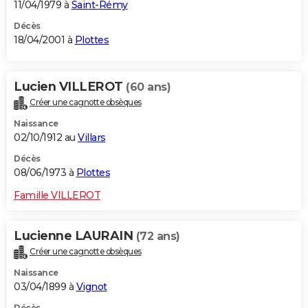
11/04/1979 à
Saint-Rémy
Décès
18/04/2001 à
Plottes
Lucien VILLEROT
(60 ans)
Créer une cagnotte obsèques
Naissance
02/10/1912 au
Villars
Décès
08/06/1973 à
Plottes
Famille VILLEROT
Lucienne LAURAIN
(72 ans)
Créer une cagnotte obsèques
Naissance
03/04/1899 à
Vignot
Décès