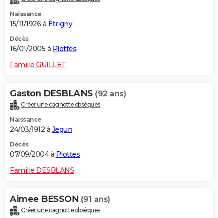
Naissance
15/11/1926 à
Étrigny
Décès
16/01/2005 à
Plottes
Famille GUILLET
Gaston DESBLANS
(92 ans)
Créer une cagnotte obsèques
Naissance
24/03/1912 à
Jegun
Décès
07/09/2004 à
Plottes
Famille DESBLANS
Aimee BESSON
(91 ans)
Créer une cagnotte obsèques