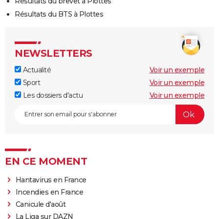
Résultats du brevet à Plottes
Résultats du BTS à Plottes
NEWSLETTERS
Actualité
Voir un exemple
Sport
Voir un exemple
Les dossiers d'actu
Voir un exemple
EN CE MOMENT
Hantavirus en France
Incendies en France
Canicule d'août
La Liga sur DAZN