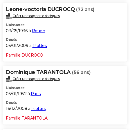
Leone-voctoria DUCROCQ
(72 ans)
Créer une cagnotte obsèques
Naissance
03/05/1936 à
Rouen
Décès
05/01/2009 à
Plottes
Famille DUCROCQ
Dominique TARANTOLA
(56 ans)
Créer une cagnotte obsèques
Naissance
05/01/1952 à
Paris
Décès
16/12/2008 à
Plottes
Famille TARANTOLA