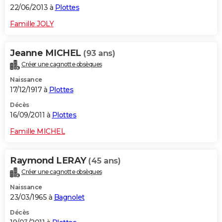
22/06/2013 à
Plottes
Famille JOLY
Jeanne MICHEL
(93 ans)
Créer une cagnotte obsèques
Naissance
17/12/1917 à
Plottes
Décès
16/09/2011 à
Plottes
Famille MICHEL
Raymond LERAY
(45 ans)
Créer une cagnotte obsèques
Naissance
23/03/1965 à
Bagnolet
Décès