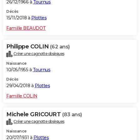
26/12/1966 à
Tournus
Décès
15/11/2018 à
Plottes
Famille BEAUDOT
Philippe COLIN
(62 ans)
Créer une cagnotte obsèques
Naissance
10/05/1955 à
Tournus
Décès
29/04/2018 à
Plottes
Famille COLIN
Michele GRICOURT
(83 ans)
Créer une cagnotte obsèques
Naissance
20/07/1931 à
Plottes