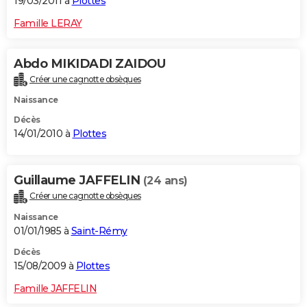
19/03/2011 à
Plottes
Famille LERAY
Abdo MIKIDADI ZAIDOU
Créer une cagnotte obsèques
Naissance
Décès
14/01/2010 à
Plottes
Guillaume JAFFELIN
(24 ans)
Créer une cagnotte obsèques
Naissance
01/01/1985 à
Saint-Rémy
Décès
15/08/2009 à
Plottes
Famille JAFFELIN