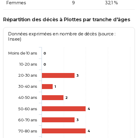
Femmes
9
32,1 %
Répartition des décès à Plottes par tranche d'âges
Données exprimées en nombre de décès (source :
Insee)
Moins de 10 ans
0
10-20 ans
0
20-30 ans
3
30-40 ans
1
40-50 ans
2
50-60 ans
4
60-70 ans
3
70-80 ans
4