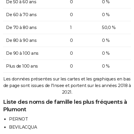
De 50 à 60 ans
0
0 %
De 60 à 70 ans
0
0 %
De 70 à 80 ans
1
50,0 %
De 80 à 90 ans
0
0 %
De 90 à 100 ans
0
0 %
Plus de 100 ans
0
0 %
Les données présentes sur les cartes et les graphiques en bas
de page sont issues de l'Insee et portent sur les années 2018 à
2021.
Liste des noms de famille les plus fréquents à
Plumont
PERNOT
BEVILACQUA