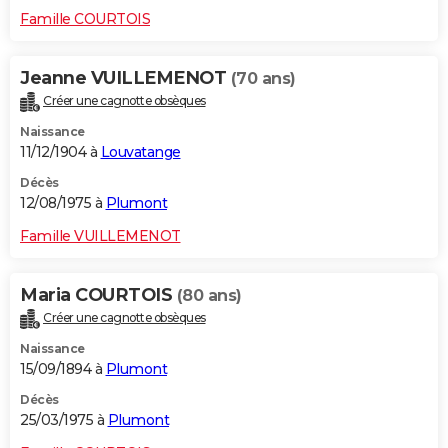
Famille COURTOIS
Jeanne VUILLEMENOT
(70 ans)
Créer une cagnotte obsèques
Naissance
11/12/1904 à
Louvatange
Décès
12/08/1975 à
Plumont
Famille VUILLEMENOT
Maria COURTOIS
(80 ans)
Créer une cagnotte obsèques
Naissance
15/09/1894 à
Plumont
Décès
25/03/1975 à
Plumont