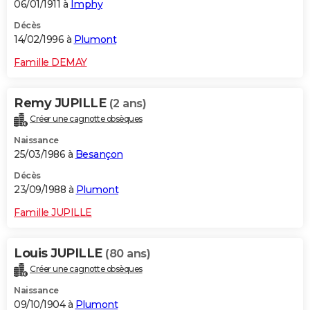
06/01/1911 à
Imphy
Décès
14/02/1996 à
Plumont
Famille DEMAY
Remy JUPILLE
(2 ans)
Créer une cagnotte obsèques
Naissance
25/03/1986 à
Besançon
Décès
23/09/1988 à
Plumont
Famille JUPILLE
Louis JUPILLE
(80 ans)
Créer une cagnotte obsèques
Naissance
09/10/1904 à
Plumont