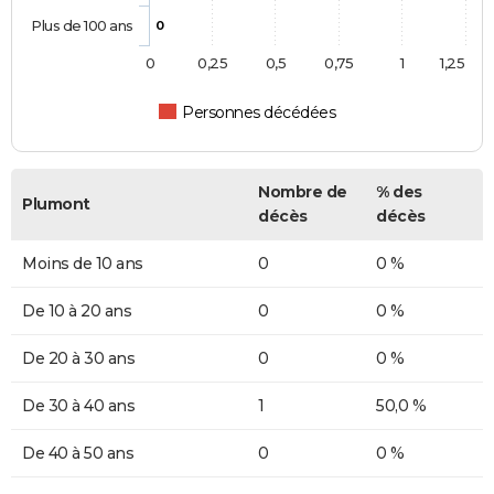
Plus de 100 ans
0
0
0,25
0,5
0,75
1
1,25
Personnes décédées
Nombre de
% des
Plumont
décès
décès
Moins de 10 ans
0
0 %
De 10 à 20 ans
0
0 %
De 20 à 30 ans
0
0 %
De 30 à 40 ans
1
50,0 %
De 40 à 50 ans
0
0 %