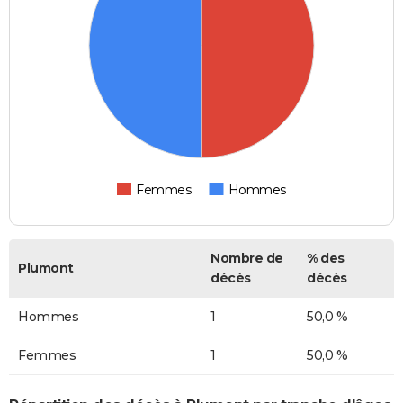
Femmes
Hommes
Nombre de
% des
Plumont
décès
décès
Hommes
1
50,0 %
Femmes
1
50,0 %