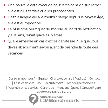
Une nouvelle date évoquée pour la fin de la vie sur Terre :
elle est plus tardive que les précédentes !
C'est la langue qui a le moins changé depuis le Moyen Âge,
elle est européenne
Le plus gros perroquet du monde, au bord de l'extinction il
y a 30 ans, renaît grâce à un arbre
Quelle amende en cas d'excès de vitesse ? Ce que vous
devez absolument savoir avant de prendre la route des
vacances
Qui sommes-nous ?
Equipe
Charte éditoriale
Publicité
Contact
Tous les articles
RSS
Recrutement
Données personnelles
Paramétrer les cookies
Gérer Utiq
Mentions légales
Groupe Figaro
© 2026 CCM Benchmark