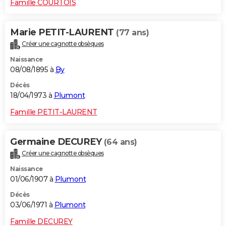
Famille COURTOIS
Marie PETIT-LAURENT
(77 ans)
Créer une cagnotte obsèques
Naissance
08/08/1895 à
By
Décès
18/04/1973 à
Plumont
Famille PETIT-LAURENT
Germaine DECUREY
(64 ans)
Créer une cagnotte obsèques
Naissance
01/06/1907 à
Plumont
Décès
03/06/1971 à
Plumont
Famille DECUREY