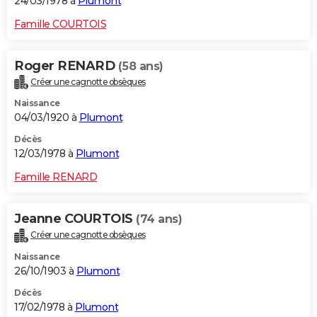
24/03/1978 à
Plumont
Famille COURTOIS
Roger RENARD
(58 ans)
Créer une cagnotte obsèques
Naissance
04/03/1920 à
Plumont
Décès
12/03/1978 à
Plumont
Famille RENARD
Jeanne COURTOIS
(74 ans)
Créer une cagnotte obsèques
Naissance
26/10/1903 à
Plumont
Décès
17/02/1978 à
Plumont