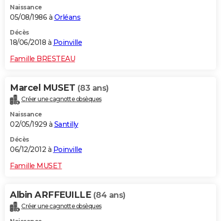
Naissance
City break
Voyage de noces
Climat
Destinations
Voyage nature
Forum
+
PHOTO
05/08/1986 à
Orléans
GUIDES D'ACHAT
Décès
18/06/2018 à
Poinville
BONS PLANS
Famille BRESTEAU
CARTE DE VOEUX
Marcel MUSET
(83 ans)
Carte Bonne année
Carte Pâques
Carte de Noël
Carte Saint-Valentin
Carte d'anniversaire
DICTIONNAIRE
Créer une cagnotte obsèques
Biographies
Expressions
Dictionnaire
Citations
Proverbes
PROGRAMME TV
Naissance
02/05/1929 à
Santilly
COPAINS D'AVANT
Décès
06/12/2012 à
Poinville
Se connecter
Collèges
Universités
Service militaire
S'inscrire
Lycées
Primaires
Entreprises
Avis de recherche
AVIS DE DÉCÈS
Famille MUSET
FORUM
Lifestyle
Sport
Television
Cinema
Bricolage
Culture
Auto
Voyage
Albin ARFFEUILLE
(84 ans)
Créer une cagnotte obsèques