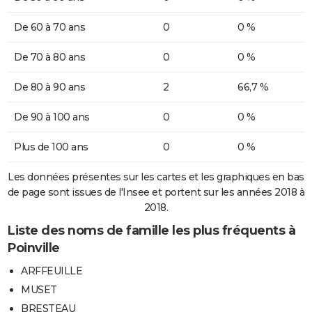
De 60 à 70 ans
0
0 %
De 70 à 80 ans
0
0 %
De 80 à 90 ans
2
66,7 %
De 90 à 100 ans
0
0 %
Plus de 100 ans
0
0 %
Les données présentes sur les cartes et les graphiques en bas
de page sont issues de l'Insee et portent sur les années 2018 à
2018.
Liste des noms de famille les plus fréquents à
Poinville
ARFFEUILLE
MUSET
BRESTEAU