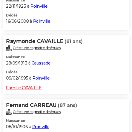
Naissance
22/11/1923 à
Poinville
Décès
16/06/2008 à
Poinville
Raymonde CAVAILLE
(81 ans)
Créer une cagnotte obsèques
Naissance
28/09/1913 à
Caussade
Décès
09/02/1995 à
Poinville
Famille CAVAILLE
Fernand CARREAU
(87 ans)
Créer une cagnotte obsèques
Naissance
08/10/1906 à
Poinville