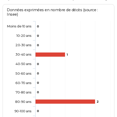
Données exprimées en nombre de décès (source :
Insee)
Moins de 10 ans
0
10-20 ans
0
20-30 ans
0
30-40 ans
1
40-50 ans
0
50-60 ans
0
60-70 ans
0
70-80 ans
0
80-90 ans
2
90-100 ans
0