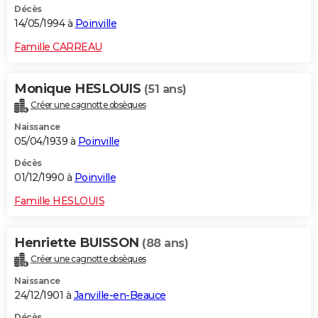
Décès
14/05/1994 à
Poinville
Famille CARREAU
Monique HESLOUIS
(51 ans)
Créer une cagnotte obsèques
Naissance
05/04/1939 à
Poinville
Décès
01/12/1990 à
Poinville
Famille HESLOUIS
Henriette BUISSON
(88 ans)
Créer une cagnotte obsèques
Naissance
24/12/1901 à
Janville-en-Beauce
Décès