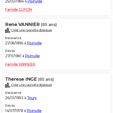
25/03/1984 à
Poinville
Famille GUYON
Rene VANNIER
(85 ans)
Créer une cagnotte obsèques
Naissance
21/08/1896 à
Poinville
Décès
27/11/1981 à
Poinville
Famille VANNIER
Therese INGE
(85 ans)
Créer une cagnotte obsèques
Naissance
26/01/1893 à
Toury
Décès
14/07/1978 à
Poinville