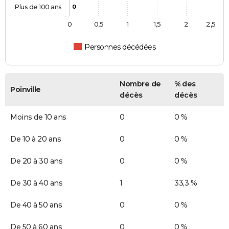
Plus de 100 ans
0
0
0,5
1
1,5
2
2,5
Personnes décédées
Nombre de
% des
Poinville
décès
décès
Moins de 10 ans
0
0 %
De 10 à 20 ans
0
0 %
De 20 à 30 ans
0
0 %
De 30 à 40 ans
1
33,3 %
De 40 à 50 ans
0
0 %
De 50 à 60 ans
0
0 %