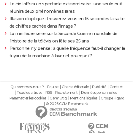
Le ciel offrira un spectacle extraordinaire : une seule nuit
réunira deux phénomènes rares
Illusion d'optique : trouverez-vous en 15 secondes la suite
de chiffres cachée dans l'image ?
La meilleure série sur la Seconde Guerre mondiale de
l'histoire de la télévision fête ses 25 ans
Personne n'y pense : à quelle fréquence faut-il changer le
tuyau de la machine à laver et pourquoi ?
Qui sommes-nous ?
Equipe
Charte éditoriale
Publicité
Contact
Tous les articles
RSS
Recrutement
Données personnelles
Paramétrer les cookies
Gérer Utiq
Mentions légales
Groupe Figaro
© 2026 CCM Benchmark