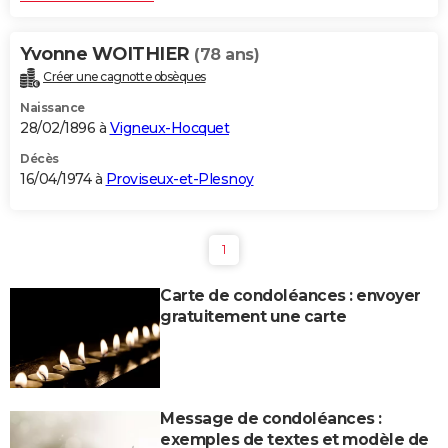
Yvonne WOITHIER
(78 ans)
Créer une cagnotte obsèques
Naissance
28/02/1896 à
Vigneux-Hocquet
Décès
16/04/1974 à
Proviseux-et-Plesnoy
1
Carte de condoléances : envoyer
gratuitement une carte
Message de condoléances :
exemples de textes et modèle de