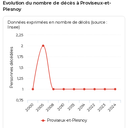
Evolution du nombre de décès à Proviseux-et-
Plesnoy
Données exprimées en nombre de décès (source :
Insee)
2,25
2
Personnes décédées
1,75
1,5
1,25
1
0,75
2013
2014
2022
2023
2024
2000
2005
2008
2010
Proviseux-et-Plesnoy