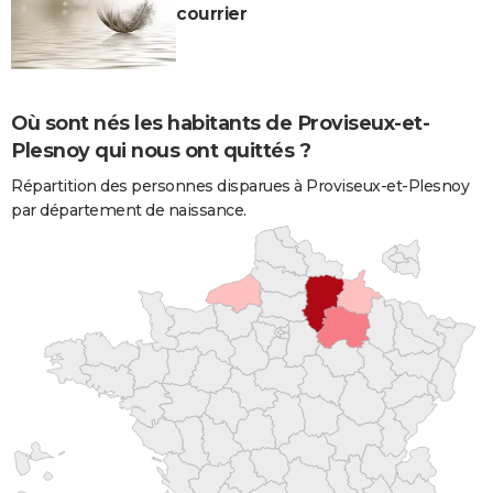
courrier
Où sont nés les habitants de Proviseux-et-
Plesnoy qui nous ont quittés ?
Répartition des personnes disparues à Proviseux-et-Plesnoy
par département de naissance.