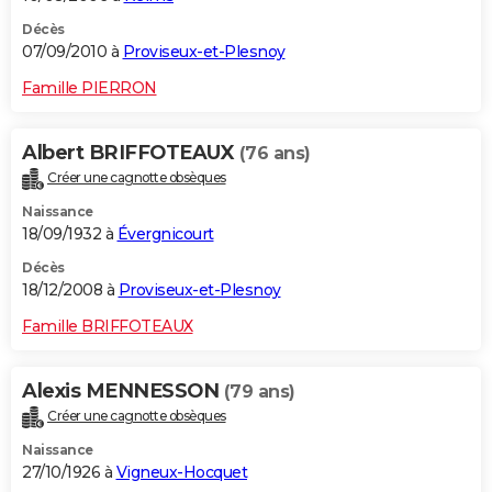
Décès
07/09/2010 à
Proviseux-et-Plesnoy
Famille PIERRON
Albert BRIFFOTEAUX
(76 ans)
Créer une cagnotte obsèques
Naissance
18/09/1932 à
Évergnicourt
Décès
18/12/2008 à
Proviseux-et-Plesnoy
Famille BRIFFOTEAUX
Alexis MENNESSON
(79 ans)
Créer une cagnotte obsèques
Naissance
27/10/1926 à
Vigneux-Hocquet