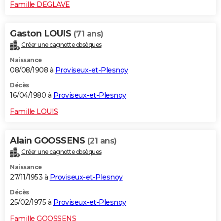
Famille DEGLAVE
Gaston LOUIS
(71 ans)
Créer une cagnotte obsèques
Naissance
08/08/1908 à
Proviseux-et-Plesnoy
Décès
16/04/1980 à
Proviseux-et-Plesnoy
Famille LOUIS
Alain GOOSSENS
(21 ans)
Créer une cagnotte obsèques
Naissance
27/11/1953 à
Proviseux-et-Plesnoy
Décès
25/02/1975 à
Proviseux-et-Plesnoy
Famille GOOSSENS