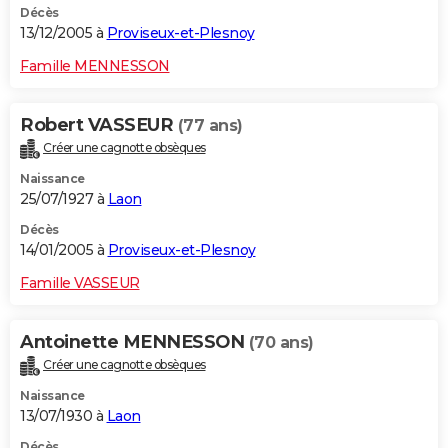
Décès
13/12/2005 à
Proviseux-et-Plesnoy
Famille MENNESSON
Robert VASSEUR
(77 ans)
Créer une cagnotte obsèques
Naissance
25/07/1927 à
Laon
Décès
14/01/2005 à
Proviseux-et-Plesnoy
Famille VASSEUR
Antoinette MENNESSON
(70 ans)
Créer une cagnotte obsèques
Naissance
13/07/1930 à
Laon
Décès