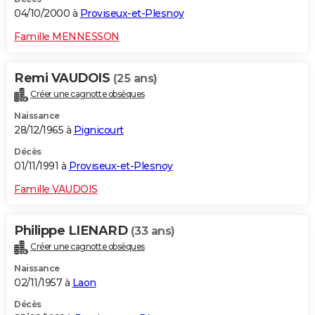
04/10/2000 à
Proviseux-et-Plesnoy
Famille MENNESSON
Remi VAUDOIS
(25 ans)
Créer une cagnotte obsèques
Naissance
28/12/1965 à
Pignicourt
Décès
01/11/1991 à
Proviseux-et-Plesnoy
Famille VAUDOIS
Philippe LIENARD
(33 ans)
Créer une cagnotte obsèques
Naissance
02/11/1957 à
Laon
Décès