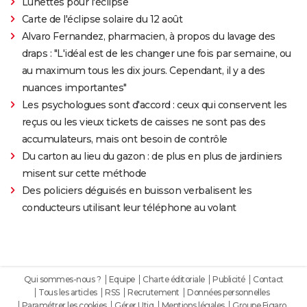
Lunettes pour l'éclipse
Carte de l'éclipse solaire du 12 août
Alvaro Fernandez, pharmacien, à propos du lavage des
draps : "L'idéal est de les changer une fois par semaine, ou
au maximum tous les dix jours. Cependant, il y a des
nuances importantes"
Les psychologues sont d'accord : ceux qui conservent les
reçus ou les vieux tickets de caisses ne sont pas des
accumulateurs, mais ont besoin de contrôle
Du carton au lieu du gazon : de plus en plus de jardiniers
misent sur cette méthode
Des policiers déguisés en buisson verbalisent les
conducteurs utilisant leur téléphone au volant
Qui sommes-nous ?
Equipe
Charte éditoriale
Publicité
Contact
Tous les articles
RSS
Recrutement
Données personnelles
Paramétrer les cookies
Gérer Utiq
Mentions légales
Groupe Figaro