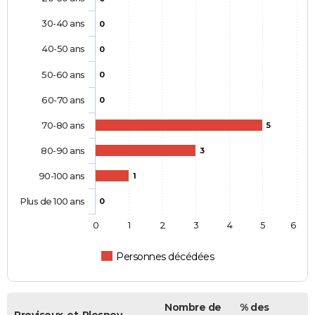
30-40 ans
0
40-50 ans
0
50-60 ans
0
60-70 ans
0
70-80 ans
5
80-90 ans
3
90-100 ans
1
Plus de 100 ans
0
0
1
2
3
4
5
6
Personnes décédées
Nombre de
% des
Proviseux-et-Plesnoy