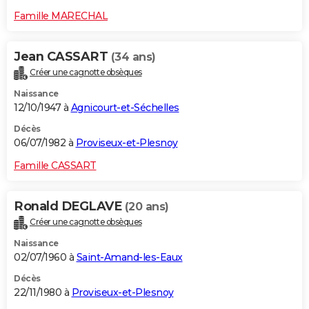
Famille MARECHAL
Jean CASSART
(34 ans)
Créer une cagnotte obsèques
Naissance
12/10/1947 à
Agnicourt-et-Séchelles
Décès
06/07/1982 à
Proviseux-et-Plesnoy
Famille CASSART
Ronald DEGLAVE
(20 ans)
Créer une cagnotte obsèques
Naissance
02/07/1960 à
Saint-Amand-les-Eaux
Décès
22/11/1980 à
Proviseux-et-Plesnoy