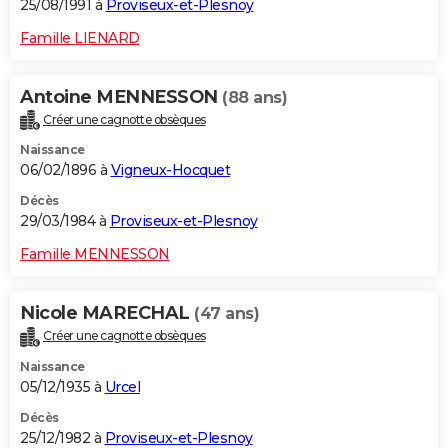
25/08/1991 à
Proviseux-et-Plesnoy
Famille LIENARD
Antoine MENNESSON
(88 ans)
Créer une cagnotte obsèques
Naissance
06/02/1896 à
Vigneux-Hocquet
Décès
29/03/1984 à
Proviseux-et-Plesnoy
Famille MENNESSON
Nicole MARECHAL
(47 ans)
Créer une cagnotte obsèques
Naissance
05/12/1935 à
Urcel
Décès
25/12/1982 à
Proviseux-et-Plesnoy