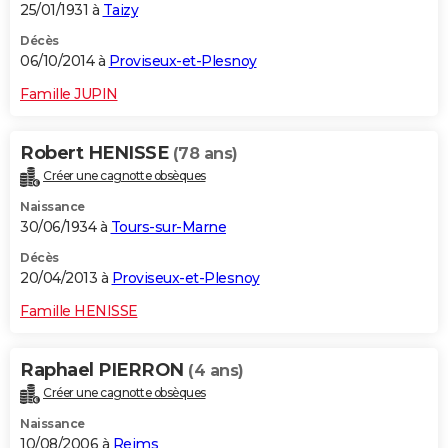
25/01/1931 à
Taizy
Décès
06/10/2014 à
Proviseux-et-Plesnoy
Famille JUPIN
Robert HENISSE
(78 ans)
Créer une cagnotte obsèques
Naissance
30/06/1934 à
Tours-sur-Marne
Décès
20/04/2013 à
Proviseux-et-Plesnoy
Famille HENISSE
Raphael PIERRON
(4 ans)
Créer une cagnotte obsèques
Naissance
10/08/2006 à
Reims