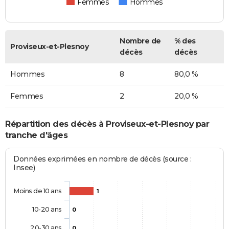
Femmes
Hommes
Nombre de
% des
Proviseux-et-Plesnoy
décès
décès
Hommes
8
80,0 %
Femmes
2
20,0 %
Répartition des décès à Proviseux-et-Plesnoy par
tranche d'âges
Données exprimées en nombre de décès (source :
Insee)
Moins de 10 ans
1
10-20 ans
0
20-30 ans
0