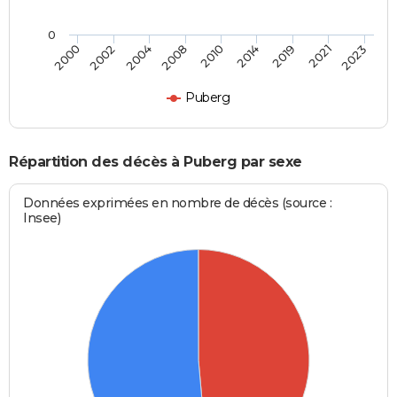
0
2010
2014
2019
2021
2023
2000
2002
2004
2008
Puberg
Répartition des décès à Puberg par sexe
Données exprimées en nombre de décès (source :
Insee)