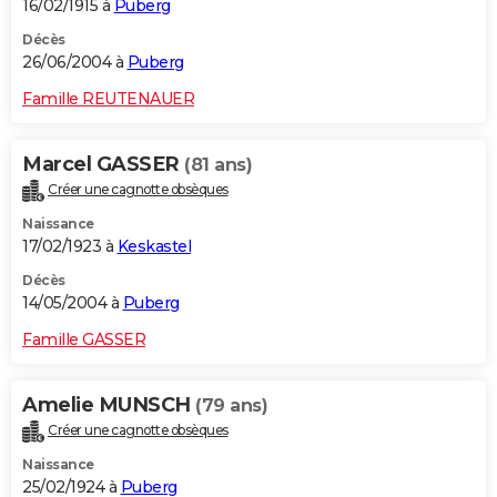
16/02/1915 à
Puberg
Décès
26/06/2004 à
Puberg
Famille REUTENAUER
Marcel GASSER
(81 ans)
Créer une cagnotte obsèques
Naissance
17/02/1923 à
Keskastel
Décès
14/05/2004 à
Puberg
Famille GASSER
Amelie MUNSCH
(79 ans)
Créer une cagnotte obsèques
Naissance
25/02/1924 à
Puberg