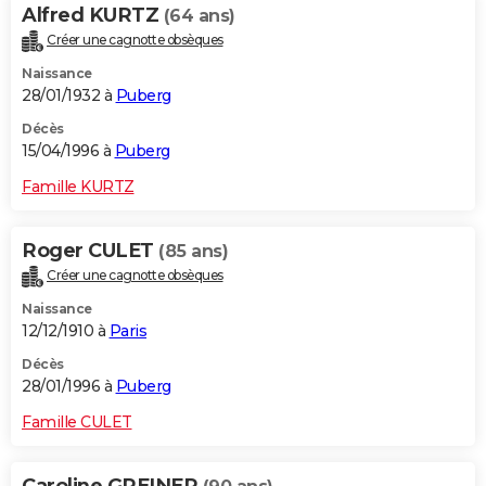
Alfred KURTZ
(64 ans)
Créer une cagnotte obsèques
Naissance
28/01/1932 à
Puberg
Décès
15/04/1996 à
Puberg
Famille KURTZ
Roger CULET
(85 ans)
Créer une cagnotte obsèques
Naissance
12/12/1910 à
Paris
Décès
28/01/1996 à
Puberg
Famille CULET