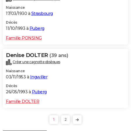
Naissance
17/03/1930 à
Strasbourg
Décès
11/10/1993 à
Puberg
Famille PONSING
Denise DOLTER
(39 ans)
Créer une cagnotte obsèques
Naissance
03/11/1953 à
Ingwiller
Décès
26/05/1993 à
Puberg
Famille DOLTER
1
2