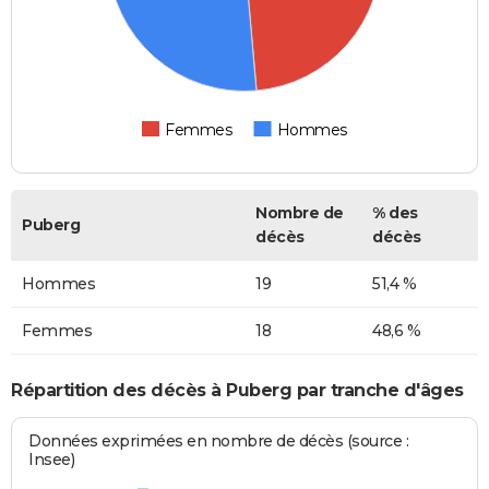
Femmes
Hommes
Nombre de
% des
Puberg
décès
décès
Hommes
19
51,4 %
Femmes
18
48,6 %
Répartition des décès à Puberg par tranche d'âges
Données exprimées en nombre de décès (source :
Insee)