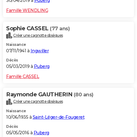
30/04/2019 à
Puberg
Famille WENDLING
Sophie CASSEL
(77 ans)
Créer une cagnotte obsèques
Naissance
07/11/1941 à
Ingwiller
Décès
05/03/2019 à
Puberg
Famille CASSEL
Raymonde GAUTHERIN
(80 ans)
Créer une cagnotte obsèques
Naissance
10/06/1935 à
Saint-Léger-de-Fougeret
Décès
05/05/2016 à
Puberg