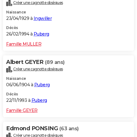
Créer une cagnotte obsèques
Naissance
23/04/1929 à
Ingwiller
Décès
26/02/1994 à
Puberg
Famille MULLER
Albert GEYER
(89 ans)
Créer une cagnotte obsèques
Naissance
06/06/1904 à
Puberg
Décès
22/11/1993 à
Puberg
Famille GEYER
Edmond PONSING
(63 ans)
Créer une cagnotte obsèques