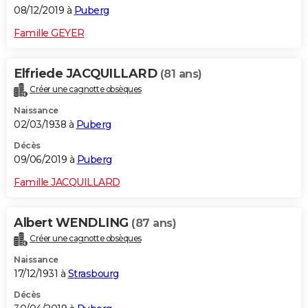
08/12/2019 à
Puberg
Famille GEYER
Elfriede JACQUILLARD
(81 ans)
Créer une cagnotte obsèques
Naissance
02/03/1938 à
Puberg
Décès
09/06/2019 à
Puberg
Famille JACQUILLARD
Albert WENDLING
(87 ans)
Créer une cagnotte obsèques
Naissance
17/12/1931 à
Strasbourg
Décès