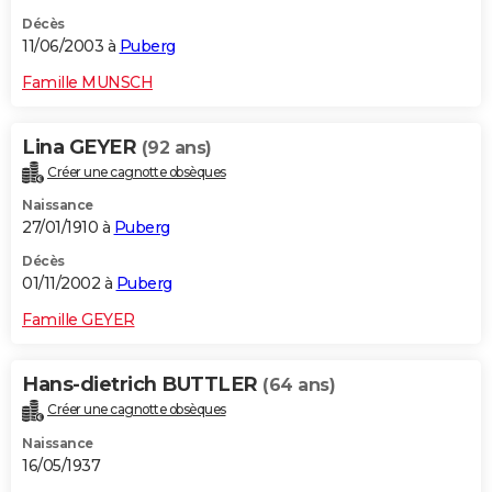
Décès
11/06/2003 à
Puberg
Famille MUNSCH
Lina GEYER
(92 ans)
Créer une cagnotte obsèques
Naissance
27/01/1910 à
Puberg
Décès
01/11/2002 à
Puberg
Famille GEYER
Hans-dietrich BUTTLER
(64 ans)
Créer une cagnotte obsèques
Naissance
16/05/1937