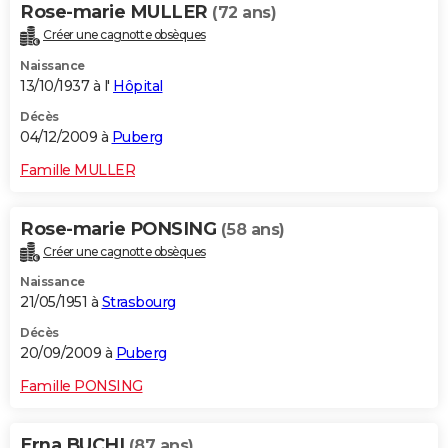
Rose-marie MULLER
(72 ans)
Créer une cagnotte obsèques
Naissance
13/10/1937 à l'
Hôpital
Décès
04/12/2009 à
Puberg
Famille MULLER
Rose-marie PONSING
(58 ans)
Créer une cagnotte obsèques
Naissance
21/05/1951 à
Strasbourg
Décès
20/09/2009 à
Puberg
Famille PONSING
Erna BUCHI
(87 ans)