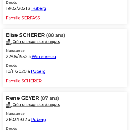
Décès
19/02/2021 à
Puberg
Famille SERFASS
Elise SCHERER
(88 ans)
Créer une cagnotte obsèques
Naissance
22/05/1932 à
Wimmenau
Décès
10/11/2020 à
Puberg
Famille SCHERER
Rene GEYER
(87 ans)
Créer une cagnotte obsèques
Naissance
21/03/1932 à
Puberg
Décès