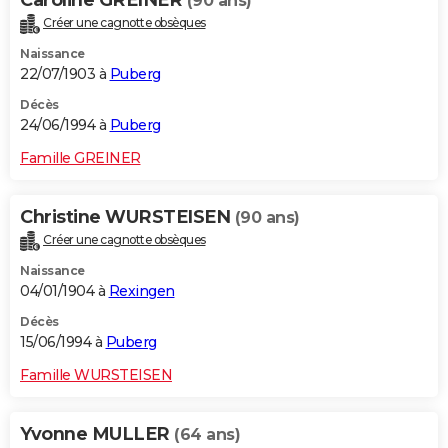
Caroline GREINER
(90 ans)
Créer une cagnotte obsèques
Naissance
22/07/1903 à
Puberg
Décès
24/06/1994 à
Puberg
Famille GREINER
Christine WURSTEISEN
(90 ans)
Créer une cagnotte obsèques
Naissance
04/01/1904 à
Rexingen
Décès
15/06/1994 à
Puberg
Famille WURSTEISEN
Yvonne MULLER
(64 ans)