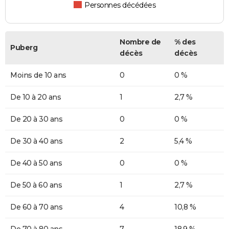
Personnes décédées
Nombre de
% des
Puberg
décès
décès
Moins de 10 ans
0
0 %
De 10 à 20 ans
1
2,7 %
De 20 à 30 ans
0
0 %
De 30 à 40 ans
2
5,4 %
De 40 à 50 ans
0
0 %
De 50 à 60 ans
1
2,7 %
De 60 à 70 ans
4
10,8 %
De 70 à 80 ans
7
18,9 %