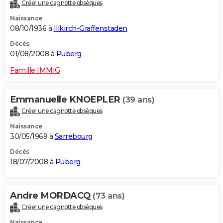
Créer une cagnotte obsèques
Naissance
08/10/1936 à
Illkirch-Graffenstaden
Décès
01/08/2008 à
Puberg
Famille IMMIG
Emmanuelle KNOEPLER
(39 ans)
Créer une cagnotte obsèques
Naissance
30/05/1969 à
Sarrebourg
Décès
18/07/2008 à
Puberg
Andre MORDACQ
(73 ans)
Créer une cagnotte obsèques
Naissance