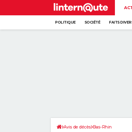
AC
POLITIQUE
SOCIÉTÉ
FAITS DIVER
Avis de décès
Bas-Rhin