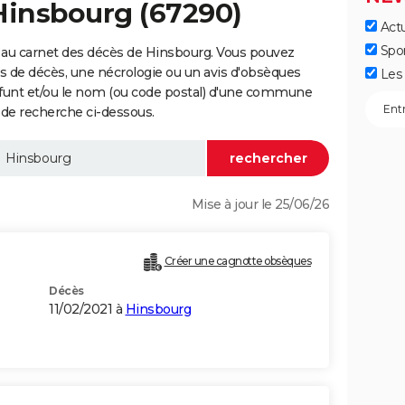
Hinsbourg (67290)
Actu
Spo
 au carnet des décès de Hinsbourg. Vous pouvez
vis de décès, une nécrologie ou un avis d'obsèques
Les 
éfunt et/ou le nom (ou code postal) d'une commune
de recherche ci-dessous.
Mise à jour le 25/06/26
Créer une cagnotte obsèques
Décès
11/02/2021 à
Hinsbourg