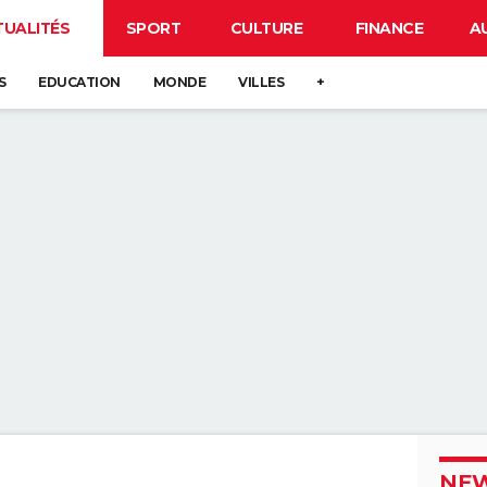
TUALITÉS
SPORT
CULTURE
FINANCE
A
S
EDUCATION
MONDE
VILLES
+
NEW