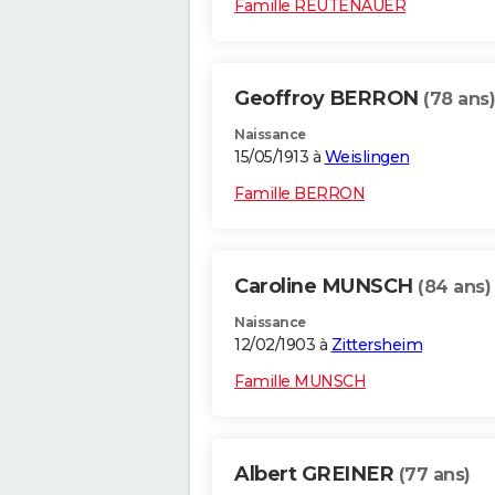
Famille REUTENAUER
Geoffroy BERRON
(78 ans)
Naissance
15/05/1913 à
Weislingen
Famille BERRON
Caroline MUNSCH
(84 ans)
Naissance
12/02/1903 à
Zittersheim
Famille MUNSCH
Albert GREINER
(77 ans)