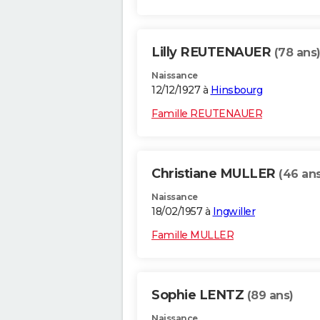
Lilly REUTENAUER
(78 ans
Naissance
12/12/1927 à
Hinsbourg
Famille REUTENAUER
Christiane MULLER
(46 ans
Naissance
18/02/1957 à
Ingwiller
Famille MULLER
Sophie LENTZ
(89 ans)
Naissance