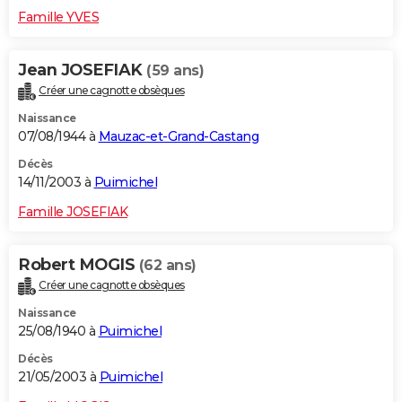
Famille YVES
Jean JOSEFIAK
(59 ans)
Créer une cagnotte obsèques
Naissance
07/08/1944 à
Mauzac-et-Grand-Castang
Décès
14/11/2003 à
Puimichel
Famille JOSEFIAK
Robert MOGIS
(62 ans)
Créer une cagnotte obsèques
Naissance
25/08/1940 à
Puimichel
Décès
21/05/2003 à
Puimichel