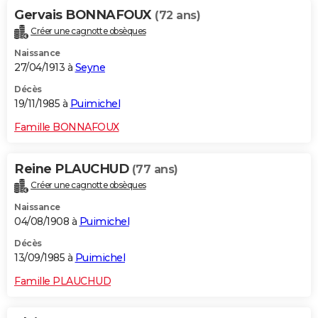
Gervais BONNAFOUX
(72 ans)
Créer une cagnotte obsèques
Naissance
27/04/1913 à
Seyne
Décès
19/11/1985 à
Puimichel
Famille BONNAFOUX
Reine PLAUCHUD
(77 ans)
Créer une cagnotte obsèques
Naissance
04/08/1908 à
Puimichel
Décès
13/09/1985 à
Puimichel
Famille PLAUCHUD