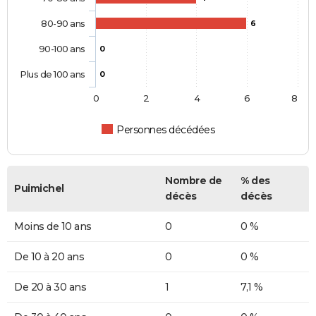
80-90 ans
6
90-100 ans
0
Plus de 100 ans
0
0
2
4
6
8
Personnes décédées
Nombre de
% des
Puimichel
décès
décès
Moins de 10 ans
0
0 %
De 10 à 20 ans
0
0 %
De 20 à 30 ans
1
7,1 %