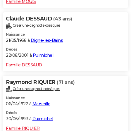
Famille MOGIS
Claude DESSAUD
(43 ans)
Créer une cagnotte obsèques
Naissance
21/05/1958 à
Digne-les-Bains
Décès
22/08/2001 à
Puimichel
Famille DESSAUD
Raymond RIQUIER
(71 ans)
Créer une cagnotte obsèques
Naissance
06/04/1922 à
Marseille
Décès
30/06/1993 à
Puimichel
Famille RIQUIER