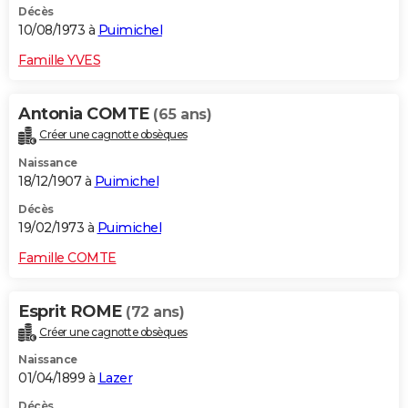
Décès
10/08/1973 à
Puimichel
Famille YVES
Antonia COMTE
(65 ans)
Créer une cagnotte obsèques
Naissance
18/12/1907 à
Puimichel
Décès
19/02/1973 à
Puimichel
Famille COMTE
Esprit ROME
(72 ans)
Créer une cagnotte obsèques
Naissance
01/04/1899 à
Lazer
Décès