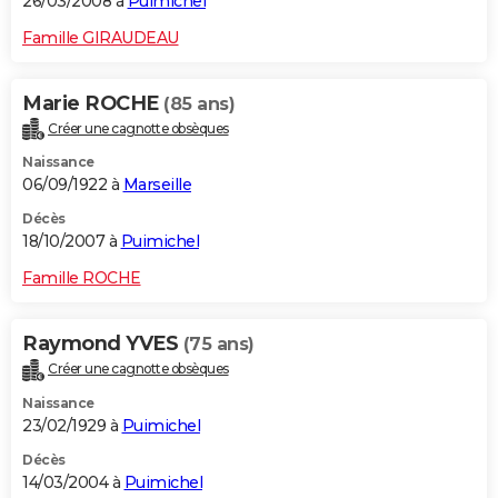
26/03/2008 à
Puimichel
Famille GIRAUDEAU
Marie ROCHE
(85 ans)
Créer une cagnotte obsèques
Naissance
06/09/1922 à
Marseille
Décès
18/10/2007 à
Puimichel
Famille ROCHE
Raymond YVES
(75 ans)
Créer une cagnotte obsèques
Naissance
23/02/1929 à
Puimichel
Décès
14/03/2004 à
Puimichel