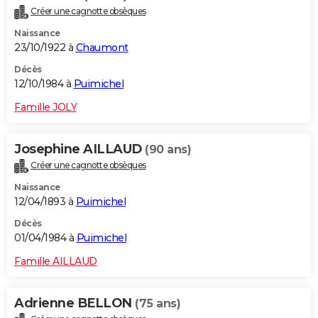
Créer une cagnotte obsèques
Naissance
23/10/1922 à
Chaumont
Décès
12/10/1984 à
Puimichel
Famille JOLY
Josephine AILLAUD
(90 ans)
Créer une cagnotte obsèques
Naissance
12/04/1893 à
Puimichel
Décès
01/04/1984 à
Puimichel
Famille AILLAUD
Adrienne BELLON
(75 ans)