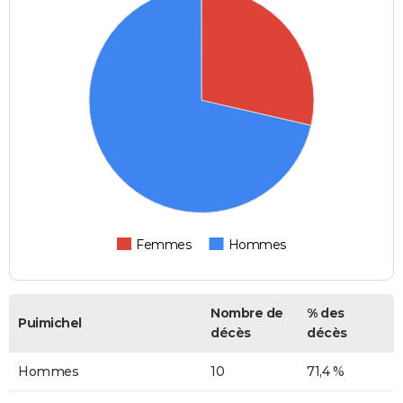
Femmes
Hommes
Nombre de
% des
Puimichel
décès
décès
Hommes
10
71,4 %