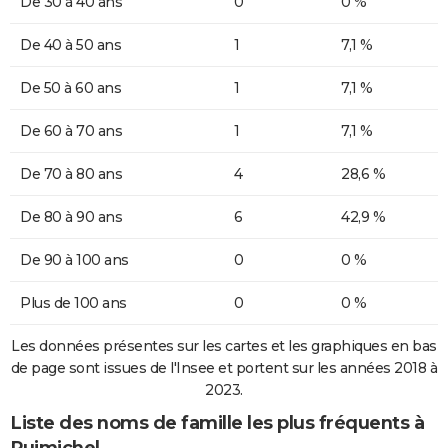
De 30 à 40 ans
0
0 %
De 40 à 50 ans
1
7,1 %
De 50 à 60 ans
1
7,1 %
De 60 à 70 ans
1
7,1 %
De 70 à 80 ans
4
28,6 %
De 80 à 90 ans
6
42,9 %
De 90 à 100 ans
0
0 %
Plus de 100 ans
0
0 %
Les données présentes sur les cartes et les graphiques en bas
de page sont issues de l'Insee et portent sur les années 2018 à
2023.
Liste des noms de famille les plus fréquents à