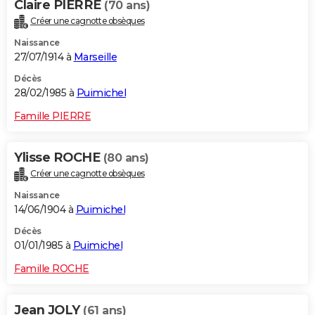
Claire PIERRE
(70 ans)
Créer une cagnotte obsèques
Naissance
27/07/1914 à
Marseille
Décès
28/02/1985 à
Puimichel
Famille PIERRE
Ylisse ROCHE
(80 ans)
Créer une cagnotte obsèques
Naissance
14/06/1904 à
Puimichel
Décès
01/01/1985 à
Puimichel
Famille ROCHE
Jean JOLY
(61 ans)