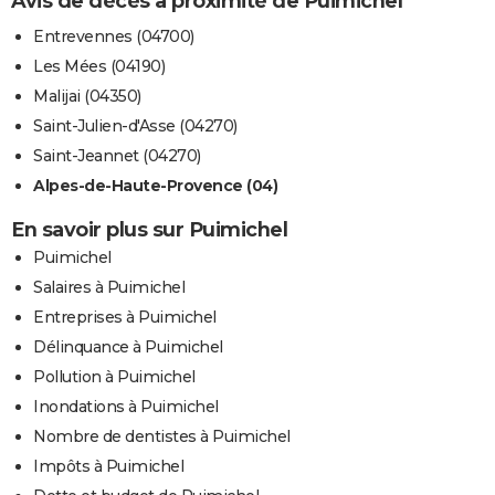
Avis de décès à proximité de Puimichel
Entrevennes (04700)
Les Mées (04190)
Malijai (04350)
Saint-Julien-d'Asse (04270)
Saint-Jeannet (04270)
Alpes-de-Haute-Provence (04)
En savoir plus sur Puimichel
Puimichel
Salaires à Puimichel
Entreprises à Puimichel
Délinquance à Puimichel
Pollution à Puimichel
Inondations à Puimichel
Nombre de dentistes à Puimichel
Impôts à Puimichel