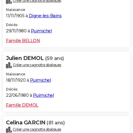
Créer une cagnotte obsèques
Naissance
11/11/1905 à
Digne-les-Bains
Décès
29/11/1980 à
Puimichel
Famille BELLON
Julien DEMOL
(59 ans)
Créer une cagnotte obsèques
Naissance
18/11/1920 à
Puimichel
Décès
22/06/1980 à
Puimichel
Famille DEMOL
Celina GARCIN
(81 ans)
Créer une cagnotte obsèques