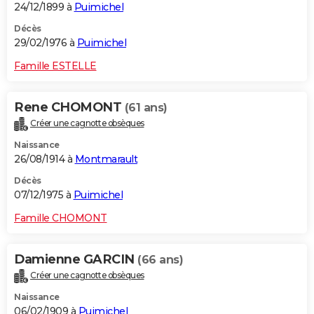
24/12/1899 à
Puimichel
Décès
29/02/1976 à
Puimichel
Famille ESTELLE
Rene CHOMONT
(61 ans)
Créer une cagnotte obsèques
Naissance
26/08/1914 à
Montmarault
Décès
07/12/1975 à
Puimichel
Famille CHOMONT
Damienne GARCIN
(66 ans)
Créer une cagnotte obsèques
Naissance
06/02/1909 à
Puimichel