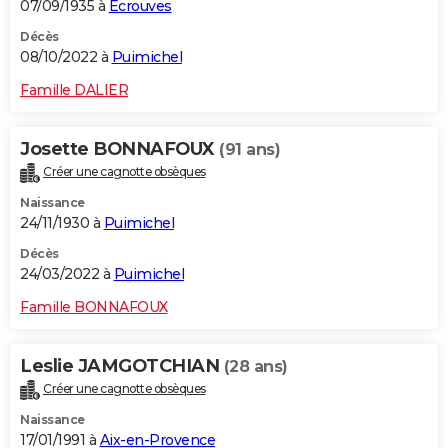
07/09/1935 à
Écrouves
Décès
08/10/2022 à
Puimichel
Famille DALIER
Josette BONNAFOUX
(91 ans)
Créer une cagnotte obsèques
Naissance
24/11/1930 à
Puimichel
Décès
24/03/2022 à
Puimichel
Famille BONNAFOUX
Leslie JAMGOTCHIAN
(28 ans)
Créer une cagnotte obsèques
Naissance
17/01/1991 à
Aix-en-Provence