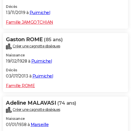
Décès
13/11/2019 à
Puimichel
Famille JAMGOTCHIAN
Gaston ROME
(85 ans)
Créer une cagnotte obsèques
Naissance
19/02/1928 à
Puimichel
Décès
03/07/2013 à
Puimichel
Famille ROME
Adeline MALAVASI
(74 ans)
Créer une cagnotte obsèques
Naissance
01/01/1938 à
Marseille