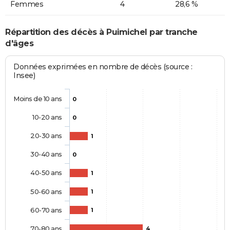
Femmes
4
28,6 %
Répartition des décès à Puimichel par tranche
d'âges
Données exprimées en nombre de décès (source :
Insee)
Moins de 10 ans
0
10-20 ans
0
20-30 ans
1
30-40 ans
0
40-50 ans
1
50-60 ans
1
60-70 ans
1
70-80 ans
4