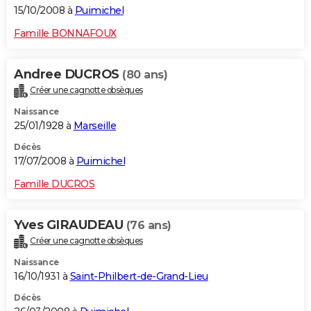
15/10/2008 à
Puimichel
Famille BONNAFOUX
Andree DUCROS
(80 ans)
Créer une cagnotte obsèques
Naissance
25/01/1928 à
Marseille
Décès
17/07/2008 à
Puimichel
Famille DUCROS
Yves GIRAUDEAU
(76 ans)
Créer une cagnotte obsèques
Naissance
16/10/1931 à
Saint-Philbert-de-Grand-Lieu
Décès