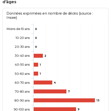
d'âges
Données exprimées en nombre de décès (source :
Insee)
Moins de 10 ans
0
10-20 ans
0
20-30 ans
0
30-40 ans
2
40-50 ans
1
50-60 ans
1
60-70 ans
4
70-80 ans
7
80-90 ans
13
90-100 ans
9