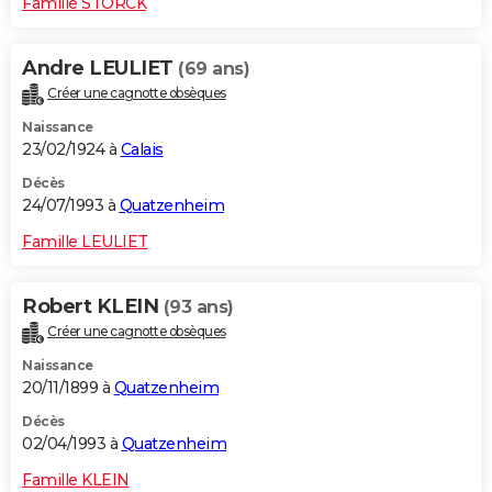
Famille STORCK
Andre LEULIET
(69 ans)
Créer une cagnotte obsèques
Naissance
23/02/1924 à
Calais
Décès
24/07/1993 à
Quatzenheim
Famille LEULIET
Robert KLEIN
(93 ans)
Créer une cagnotte obsèques
Naissance
20/11/1899 à
Quatzenheim
Décès
02/04/1993 à
Quatzenheim
Famille KLEIN