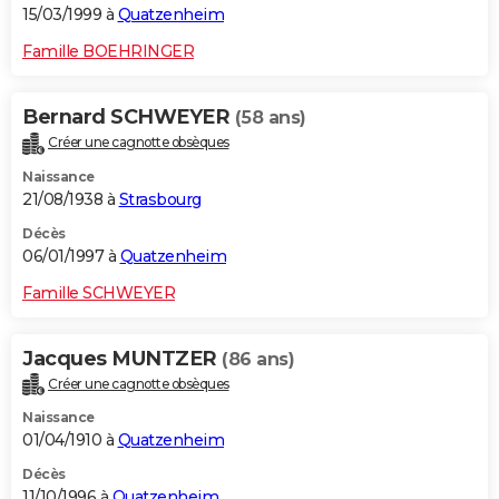
15/03/1999 à
Quatzenheim
Famille BOEHRINGER
Bernard SCHWEYER
(58 ans)
Créer une cagnotte obsèques
Naissance
21/08/1938 à
Strasbourg
Décès
06/01/1997 à
Quatzenheim
Famille SCHWEYER
Jacques MUNTZER
(86 ans)
Créer une cagnotte obsèques
Naissance
01/04/1910 à
Quatzenheim
Décès
11/10/1996 à
Quatzenheim