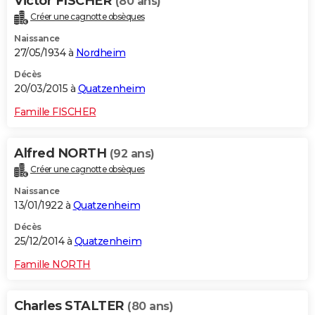
Victor FISCHER
(80 ans)
Créer une cagnotte obsèques
Naissance
27/05/1934 à
Nordheim
Décès
20/03/2015 à
Quatzenheim
Famille FISCHER
Alfred NORTH
(92 ans)
Créer une cagnotte obsèques
Naissance
13/01/1922 à
Quatzenheim
Décès
25/12/2014 à
Quatzenheim
Famille NORTH
Charles STALTER
(80 ans)