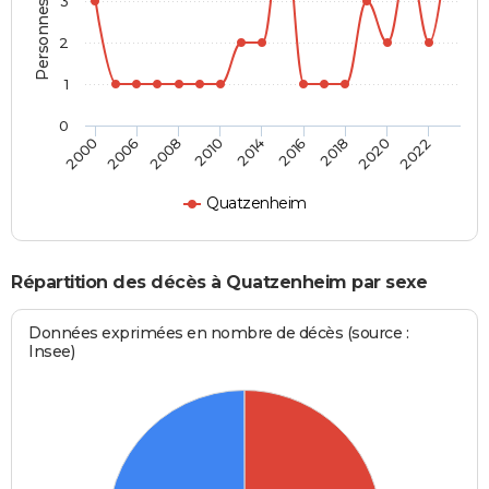
Personnes décédées
3
2
1
0
2008
2020
2010
2022
2014
2000
2016
2006
2018
Quatzenheim
Répartition des décès à Quatzenheim par sexe
Données exprimées en nombre de décès (source :
Insee)