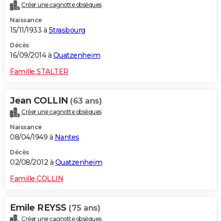
Créer une cagnotte obsèques
Naissance
15/11/1933 à
Strasbourg
Décès
16/09/2014 à
Quatzenheim
Famille STALTER
Jean COLLIN
(63 ans)
Créer une cagnotte obsèques
Naissance
08/04/1949 à
Nantes
Décès
02/08/2012 à
Quatzenheim
Famille COLLIN
Emile REYSS
(75 ans)
Créer une cagnotte obsèques