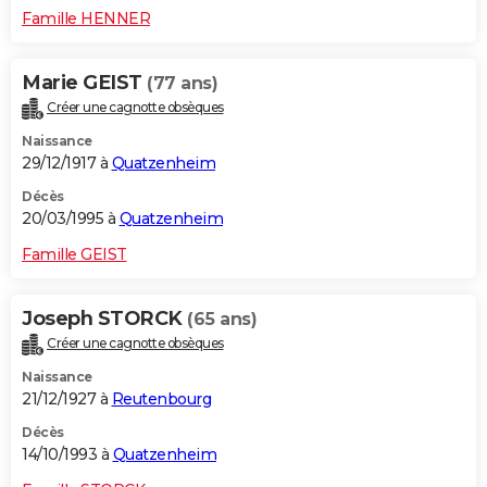
Famille HENNER
Marie GEIST
(77 ans)
Créer une cagnotte obsèques
Naissance
29/12/1917 à
Quatzenheim
Décès
20/03/1995 à
Quatzenheim
Famille GEIST
Joseph STORCK
(65 ans)
Créer une cagnotte obsèques
Naissance
21/12/1927 à
Reutenbourg
Décès
14/10/1993 à
Quatzenheim