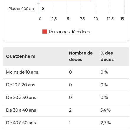
Plus de 100 ans
0
0
2,5
5
7,5
10
12,5
15
Personnes décédées
Nombre de
% des
Quatzenheim
décès
décès
Moins de 10 ans
0
0 %
De 10 à 20 ans
0
0 %
De 20 à 30 ans
0
0 %
De 30 à 40 ans
2
5,4 %
De 40 à 50 ans
1
2,7 %