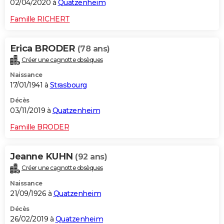
02/04/2020 à
Quatzenheim
Famille RICHERT
Erica BRODER
(78 ans)
Créer une cagnotte obsèques
Naissance
17/01/1941 à
Strasbourg
Décès
03/11/2019 à
Quatzenheim
Famille BRODER
Jeanne KUHN
(92 ans)
Créer une cagnotte obsèques
Naissance
21/09/1926 à
Quatzenheim
Décès
26/02/2019 à
Quatzenheim