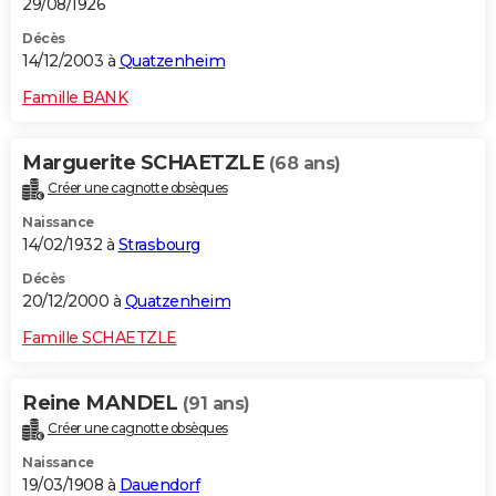
29/08/1926
Décès
14/12/2003 à
Quatzenheim
Famille BANK
Marguerite SCHAETZLE
(68 ans)
Créer une cagnotte obsèques
Naissance
14/02/1932 à
Strasbourg
Décès
20/12/2000 à
Quatzenheim
Famille SCHAETZLE
Reine MANDEL
(91 ans)
Créer une cagnotte obsèques
Naissance
19/03/1908 à
Dauendorf