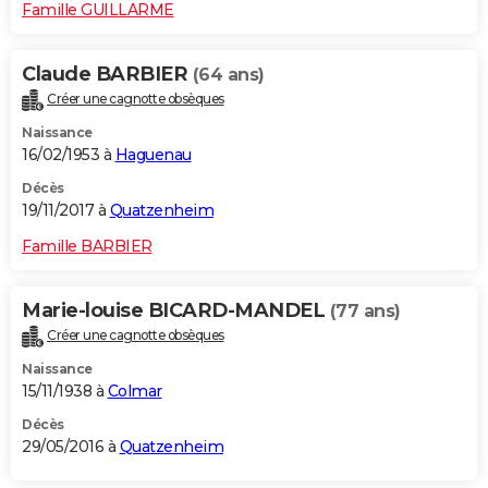
Famille GUILLARME
Claude BARBIER
(64 ans)
Créer une cagnotte obsèques
Naissance
16/02/1953 à
Haguenau
Décès
19/11/2017 à
Quatzenheim
Famille BARBIER
Marie-louise BICARD-MANDEL
(77 ans)
Créer une cagnotte obsèques
Naissance
15/11/1938 à
Colmar
Décès
29/05/2016 à
Quatzenheim