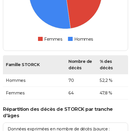
Femmes
Hommes
Nombre de
% des
Famille STORCK
décès
décès
Hommes
70
52,2 %
Femmes
64
47,8 %
Répartition des décès de STORCK par tranche
d'âges
Données exprimées en nombre de décès (source :