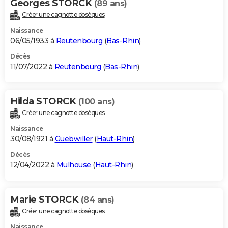
Georges STORCK
(89 ans)
Créer une cagnotte obsèques
Naissance
06/05/1933 à
Reutenbourg
(
Bas-Rhin
)
Décès
11/07/2022 à
Reutenbourg
(
Bas-Rhin
)
Hilda STORCK
(100 ans)
Créer une cagnotte obsèques
Naissance
30/08/1921 à
Guebwiller
(
Haut-Rhin
)
Décès
12/04/2022 à
Mulhouse
(
Haut-Rhin
)
Marie STORCK
(84 ans)
Créer une cagnotte obsèques
Naissance