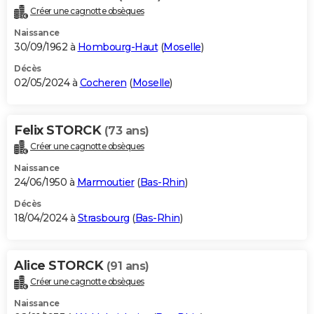
Créer une cagnotte obsèques
Naissance
30/09/1962 à
Hombourg-Haut
(
Moselle
)
Décès
02/05/2024 à
Cocheren
(
Moselle
)
Felix STORCK
(73 ans)
Créer une cagnotte obsèques
Naissance
24/06/1950 à
Marmoutier
(
Bas-Rhin
)
Décès
18/04/2024 à
Strasbourg
(
Bas-Rhin
)
Alice STORCK
(91 ans)
Créer une cagnotte obsèques
Naissance