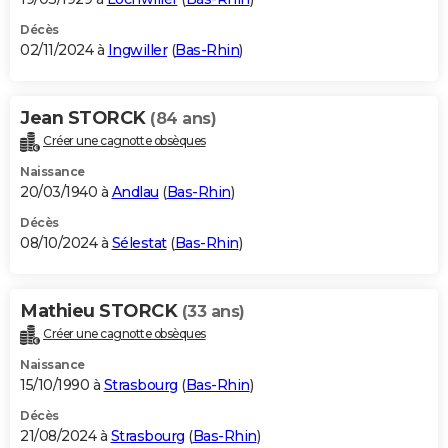
Décès
02/11/2024 à
Ingwiller
(
Bas-Rhin
)
Jean STORCK
(84 ans)
Créer une cagnotte obsèques
Naissance
20/03/1940 à
Andlau
(
Bas-Rhin
)
Décès
08/10/2024 à
Sélestat
(
Bas-Rhin
)
Mathieu STORCK
(33 ans)
Créer une cagnotte obsèques
Naissance
15/10/1990 à
Strasbourg
(
Bas-Rhin
)
Décès
21/08/2024 à
Strasbourg
(
Bas-Rhin
)