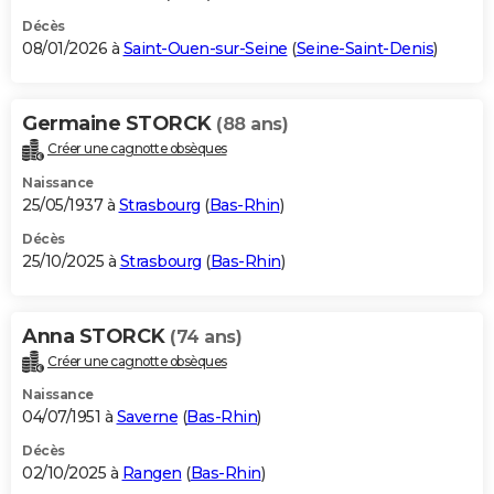
Décès
08/01/2026 à
Saint-Ouen-sur-Seine
(
Seine-Saint-Denis
)
Germaine STORCK
(88 ans)
Créer une cagnotte obsèques
Naissance
25/05/1937 à
Strasbourg
(
Bas-Rhin
)
Décès
25/10/2025 à
Strasbourg
(
Bas-Rhin
)
Anna STORCK
(74 ans)
Créer une cagnotte obsèques
Naissance
04/07/1951 à
Saverne
(
Bas-Rhin
)
Décès
02/10/2025 à
Rangen
(
Bas-Rhin
)