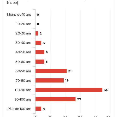
Insee)
Moins de 10 ans
0
10-20 ans
0
20-30 ans
2
30-40 ans
4
40-50 ans
6
50-60 ans
6
60-70 ans
21
70-80 ans
19
80-90 ans
45
90-100 ans
27
Plus de 100 ans
4