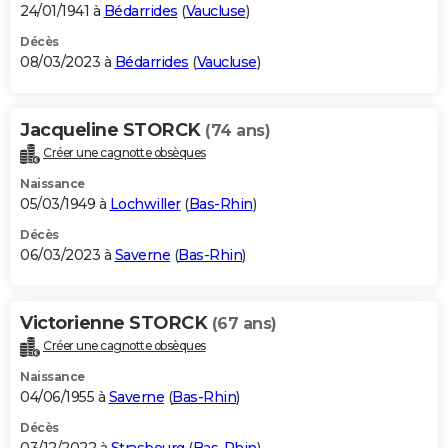
24/01/1941 à
Bédarrides
(
Vaucluse
)
Décès
08/03/2023 à
Bédarrides
(
Vaucluse
)
Jacqueline STORCK
(74 ans)
Créer une cagnotte obsèques
Naissance
05/03/1949 à
Lochwiller
(
Bas-Rhin
)
Décès
06/03/2023 à
Saverne
(
Bas-Rhin
)
Victorienne STORCK
(67 ans)
Créer une cagnotte obsèques
Naissance
04/06/1955 à
Saverne
(
Bas-Rhin
)
Décès