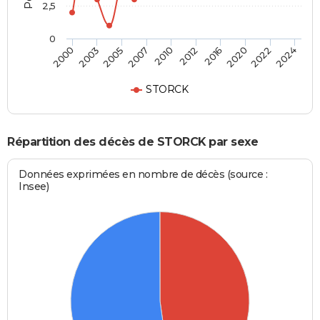
2,5
0
2005
2020
2000
2012
2007
2022
2003
2016
2010
2024
STORCK
Répartition des décès de STORCK par sexe
Données exprimées en nombre de décès (source :
Insee)