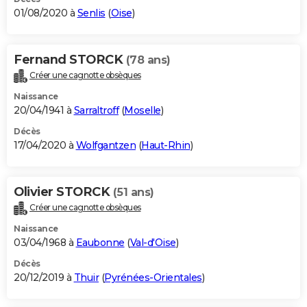
01/08/2020 à
Senlis
(
Oise
)
Fernand STORCK
(78 ans)
Créer une cagnotte obsèques
Naissance
20/04/1941 à
Sarraltroff
(
Moselle
)
Décès
17/04/2020 à
Wolfgantzen
(
Haut-Rhin
)
Olivier STORCK
(51 ans)
Créer une cagnotte obsèques
Naissance
03/04/1968 à
Eaubonne
(
Val-d'Oise
)
Décès
20/12/2019 à
Thuir
(
Pyrénées-Orientales
)