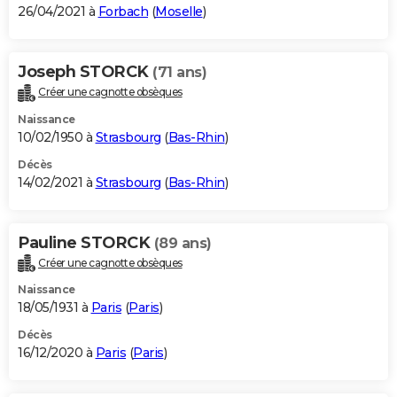
26/04/2021 à
Forbach
(
Moselle
)
Joseph STORCK
(71 ans)
Créer une cagnotte obsèques
Naissance
10/02/1950 à
Strasbourg
(
Bas-Rhin
)
Décès
14/02/2021 à
Strasbourg
(
Bas-Rhin
)
Pauline STORCK
(89 ans)
Créer une cagnotte obsèques
Naissance
18/05/1931 à
Paris
(
Paris
)
Décès
16/12/2020 à
Paris
(
Paris
)