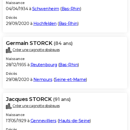
Naissance
04/04/1934 à
Schwenheim
(
Bas-Rhin
)
Décès
29/09/2020 à
Hochfelden
(
Bas-Rhin
)
Germain STORCK
(84 ans)
Créer une cagnotte obsèques
Naissance
28/12/1935 à
Reutenbourg
(
Bas-Rhin
)
Décès
29/08/2020 à
Nemours
(
Seine-et-Marne
)
Jacques STORCK
(91 ans)
Créer une cagnotte obsèques
Naissance
17/05/1929 à
Gennevilliers
(
Hauts-de-Seine
)
Décès