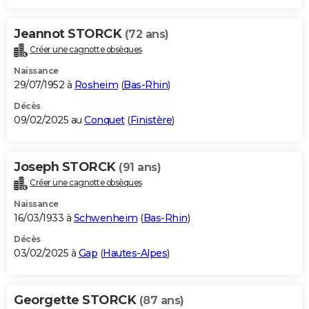
Jeannot STORCK
(72 ans)
Créer une cagnotte obsèques
Naissance
29/07/1952 à
Rosheim
(
Bas-Rhin
)
Décès
09/02/2025 au
Conquet
(
Finistère
)
Joseph STORCK
(91 ans)
Créer une cagnotte obsèques
Naissance
16/03/1933 à
Schwenheim
(
Bas-Rhin
)
Décès
03/02/2025 à
Gap
(
Hautes-Alpes
)
Georgette STORCK
(87 ans)