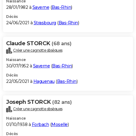
Naissance
28/01/1982 à
Saverne
(
Bas-Rhin
)
Décès
24/06/2021 à
Strasbourg
(
Bas-Rhin
)
Claude STORCK
(68 ans)
Créer une cagnotte obsèques
Naissance
30/07/1952 à
Saverne
(
Bas-Rhin
)
Décès
22/05/2021 à
Haguenau
(
Bas-Rhin
)
Joseph STORCK
(82 ans)
Créer une cagnotte obsèques
Naissance
01/10/1938 à
Forbach
(
Moselle
)
Décès