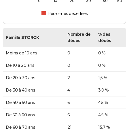
0
10
20
30
40
50
Personnes décédées
Nombre de
% des
Famille STORCK
décès
décès
Moins de 10 ans
0
0 %
De 10 à 20 ans
0
0 %
De 20 à 30 ans
2
1,5 %
De 30 à 40 ans
4
3,0 %
De 40 à 50 ans
6
4,5 %
De 50 à 60 ans
6
4,5 %
De 60 à 70 ans
21
15,7 %