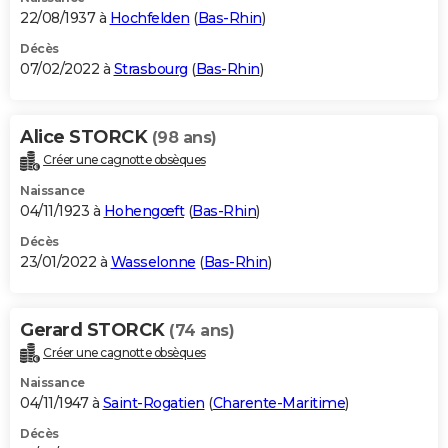
22/08/1937 à
Hochfelden
(
Bas-Rhin
)
Décès
07/02/2022 à
Strasbourg
(
Bas-Rhin
)
Alice STORCK
(98 ans)
Créer une cagnotte obsèques
Naissance
04/11/1923 à
Hohengœft
(
Bas-Rhin
)
Décès
23/01/2022 à
Wasselonne
(
Bas-Rhin
)
Gerard STORCK
(74 ans)
Créer une cagnotte obsèques
Naissance
04/11/1947 à
Saint-Rogatien
(
Charente-Maritime
)
Décès