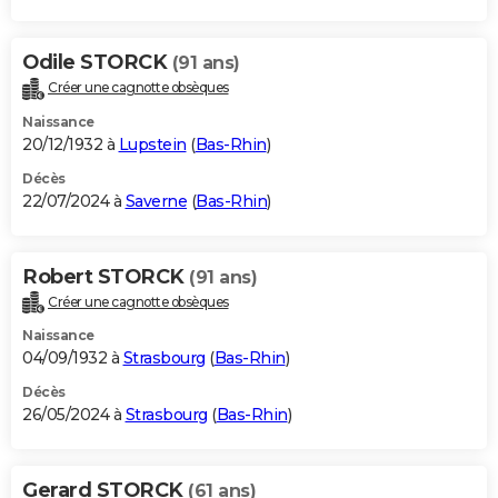
Odile STORCK
(91 ans)
Créer une cagnotte obsèques
Naissance
20/12/1932 à
Lupstein
(
Bas-Rhin
)
Décès
22/07/2024 à
Saverne
(
Bas-Rhin
)
Robert STORCK
(91 ans)
Créer une cagnotte obsèques
Naissance
04/09/1932 à
Strasbourg
(
Bas-Rhin
)
Décès
26/05/2024 à
Strasbourg
(
Bas-Rhin
)
Gerard STORCK
(61 ans)