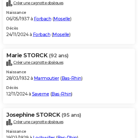
Créer une cagnotte obsèques
Naissance
06/05/1937 à
Forbach
(
Moselle
)
Décès
24/11/2024 à
Forbach
(
Moselle
)
Marie STORCK
(92 ans)
Créer une cagnotte obsèques
Naissance
28/03/1932 à
Marmoutier
(
Bas-Rhin
)
Décès
12/11/2024 à
Saverne
(
Bas-Rhin
)
Josephine STORCK
(95 ans)
Créer une cagnotte obsèques
Naissance
19/03/1929 à
Lochwiller
(
Bas-Rhin
)