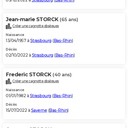
03/12/2022 à
Strasbourg
(
Bas-Rhin
)
Jean-marie STORCK
(65 ans)
Créer une cagnotte obsèques
Naissance
13/04/1957 à
Strasbourg
(
Bas-Rhin
)
Décès
02/10/2022 à
Strasbourg
(
Bas-Rhin
)
Frederic STORCK
(40 ans)
Créer une cagnotte obsèques
Naissance
01/01/1982 à
Strasbourg
(
Bas-Rhin
)
Décès
15/07/2022 à
Saverne
(
Bas-Rhin
)