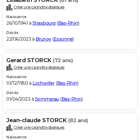
(81 ans)
Créer une cagnotte obsèques
Naissance
26/10/1941 à
Strasbourg
(
Bas-Rhin
)
Décès
22/06/2023 à
Brunoy
(
Essonne
)
Gerard STORCK
(72 ans)
Créer une cagnotte obsèques
Naissance
10/12/1950 à
Lochwiller
(
Bas-Rhin
)
Décès
01/04/2023 à
Sommerau
(
Bas-Rhin
)
Jean-claude STORCK
(82 ans)
Créer une cagnotte obsèques
Naissance