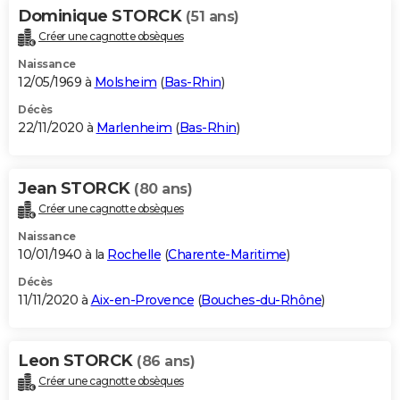
Dominique STORCK
(51 ans)
Créer une cagnotte obsèques
Naissance
12/05/1969 à
Molsheim
(
Bas-Rhin
)
Décès
22/11/2020 à
Marlenheim
(
Bas-Rhin
)
Jean STORCK
(80 ans)
Créer une cagnotte obsèques
Naissance
10/01/1940 à la
Rochelle
(
Charente-Maritime
)
Décès
11/11/2020 à
Aix-en-Provence
(
Bouches-du-Rhône
)
Leon STORCK
(86 ans)
Créer une cagnotte obsèques