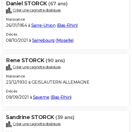
Daniel STORCK
(67 ans)
Créer une cagnotte obsèques
Naissance
26/01/1954 à
Sarre-Union
(
Bas-Rhin
)
Décès
08/10/2021 à
Sarrebourg
(
Moselle
)
Rene STORCK
(90 ans)
Créer une cagnotte obsèques
Naissance
23/12/1930 à GEISLAUTERN ALLEMAGNE
Décès
09/09/2021 à
Saverne
(
Bas-Rhin
)
Sandrine STORCK
(39 ans)
Créer une cagnotte obsèques