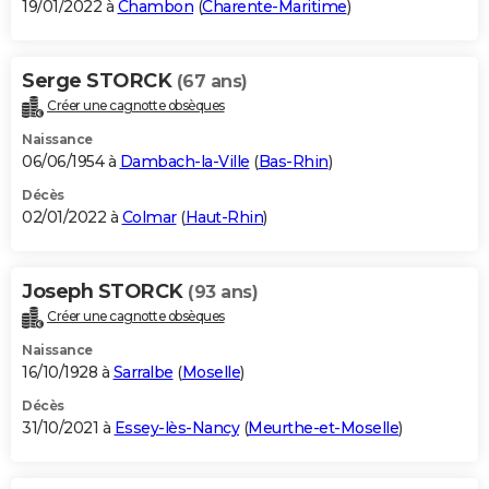
19/01/2022 à
Chambon
(
Charente-Maritime
)
Serge STORCK
(67 ans)
Créer une cagnotte obsèques
Naissance
06/06/1954 à
Dambach-la-Ville
(
Bas-Rhin
)
Décès
02/01/2022 à
Colmar
(
Haut-Rhin
)
Joseph STORCK
(93 ans)
Créer une cagnotte obsèques
Naissance
16/10/1928 à
Sarralbe
(
Moselle
)
Décès
31/10/2021 à
Essey-lès-Nancy
(
Meurthe-et-Moselle
)