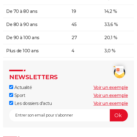
De 70 à 80 ans
19
14,2 %
De 80 à 90 ans
45
33,6 %
De 90 à 100 ans
27
20,1 %
Plus de 100 ans
4
3,0 %
NEWSLETTERS
Actualité
Voir un exemple
Sport
Voir un exemple
Les dossiers d'actu
Voir un exemple