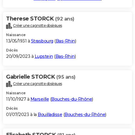
Therese STORCK
(92 ans)
Créer une cagnotte obsèques
Naissance
13/05/1931 à
Strasbourg
(
Bas-Rhin
)
Décès
20/09/2023 à
Lupstein
(
Bas-Rhin
)
Gabrielle STORCK
(95 ans)
Créer une cagnotte obsèques
Naissance
11/10/1927 à
Marseille
(
Bouches-du-Rhône
)
Décès
01/07/2023 à la
Bouilladisse
(
Bouches-du-Rhône
)
Elisabeth STORCK