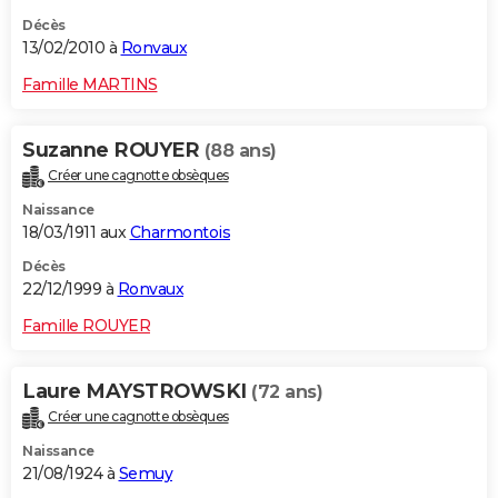
Décès
13/02/2010 à
Ronvaux
Famille MARTINS
Suzanne ROUYER
(88 ans)
Créer une cagnotte obsèques
Naissance
18/03/1911 aux
Charmontois
Décès
22/12/1999 à
Ronvaux
Famille ROUYER
Laure MAYSTROWSKI
(72 ans)
Créer une cagnotte obsèques
Naissance
21/08/1924 à
Semuy