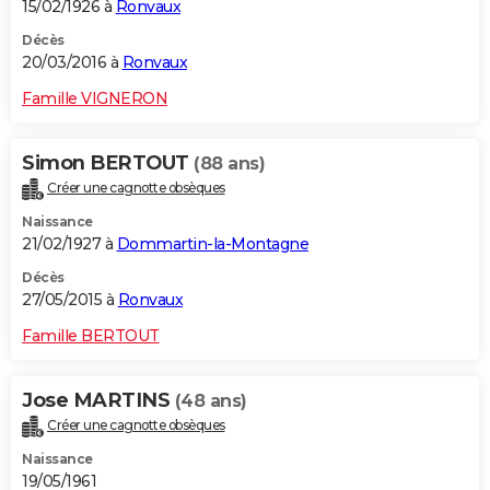
15/02/1926 à
Ronvaux
Décès
20/03/2016 à
Ronvaux
Famille VIGNERON
Simon BERTOUT
(88 ans)
Créer une cagnotte obsèques
Naissance
21/02/1927 à
Dommartin-la-Montagne
Décès
27/05/2015 à
Ronvaux
Famille BERTOUT
Jose MARTINS
(48 ans)
Créer une cagnotte obsèques
Naissance
19/05/1961