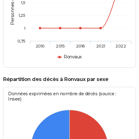
Personnes décédées
1,5
1,25
1
0,75
2010
2015
2016
2021
2022
Ronvaux
Répartition des décès à Ronvaux par sexe
Données exprimées en nombre de décès (source :
Insee)