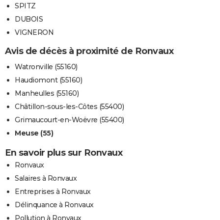
SPITZ
DUBOIS
VIGNERON
Avis de décès à proximité de Ronvaux
Watronville (55160)
Haudiomont (55160)
Manheulles (55160)
Châtillon-sous-les-Côtes (55400)
Grimaucourt-en-Woëvre (55400)
Meuse (55)
En savoir plus sur Ronvaux
Ronvaux
Salaires à Ronvaux
Entreprises à Ronvaux
Délinquance à Ronvaux
Pollution à Ronvaux