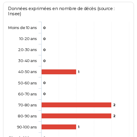
Données exprimées en nombre de décès (source :
Insee)
Moins de 10 ans
0
10-20 ans
0
20-30 ans
0
30-40 ans
0
40-50 ans
1
50-60 ans
0
60-70 ans
0
70-80 ans
2
80-90 ans
2
90-100 ans
1