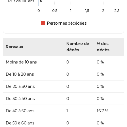
Plus de 100 ans
0
0
0,5
1
1,5
2
2,5
Personnes décédées
Nombre de
% des
Ronvaux
décès
décès
Moins de 10 ans
0
0 %
De 10 à 20 ans
0
0 %
De 20 à 30 ans
0
0 %
De 30 à 40 ans
0
0 %
De 40 à 50 ans
1
16,7 %
De 50 à 60 ans
0
0 %