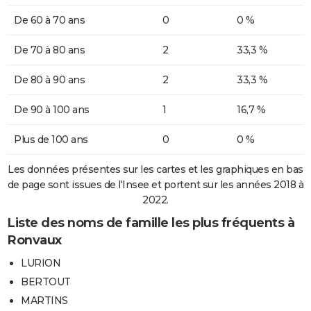
De 60 à 70 ans
0
0 %
De 70 à 80 ans
2
33,3 %
De 80 à 90 ans
2
33,3 %
De 90 à 100 ans
1
16,7 %
Plus de 100 ans
0
0 %
Les données présentes sur les cartes et les graphiques en bas
de page sont issues de l'Insee et portent sur les années 2018 à
2022.
Liste des noms de famille les plus fréquents à
Ronvaux
LURION
BERTOUT
MARTINS