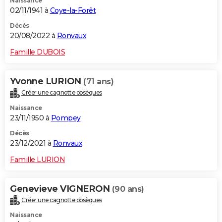
Naissance
02/11/1941 à
Coye-la-Forêt
Décès
20/08/2022 à
Ronvaux
Famille DUBOIS
Yvonne LURION
(71 ans)
Créer une cagnotte obsèques
Naissance
23/11/1950 à
Pompey
Décès
23/12/2021 à
Ronvaux
Famille LURION
Genevieve VIGNERON
(90 ans)
Créer une cagnotte obsèques
Naissance