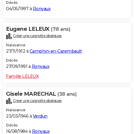
Décès
04/05/1997 à
Ronvaux
Eugene LELEUX
(78 ans)
Créer une cagnotte obsèques
Naissance
27/11/1912 à
Camphin-en-Carembault
Décès
27/09/1991 à
Ronvaux
Famille LELEUX
Gisele MARECHAL
(38 ans)
Créer une cagnotte obsèques
Naissance
23/03/1946 à
Verdun
Décès
16/08/1984 à
Ronvaux