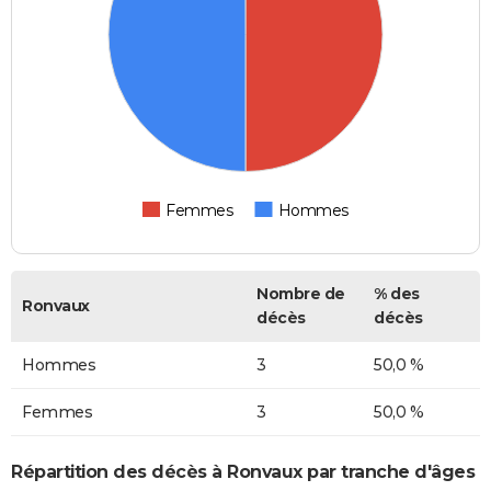
Femmes
Hommes
Nombre de
% des
Ronvaux
décès
décès
Hommes
3
50,0 %
Femmes
3
50,0 %
Répartition des décès à Ronvaux par tranche d'âges