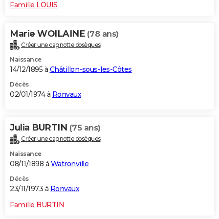
Famille LOUIS
Marie WOILAINE
(78 ans)
Créer une cagnotte obsèques
Naissance
14/12/1895 à
Châtillon-sous-les-Côtes
Décès
02/01/1974 à
Ronvaux
Julia BURTIN
(75 ans)
Créer une cagnotte obsèques
Naissance
08/11/1898 à
Watronville
Décès
23/11/1973 à
Ronvaux
Famille BURTIN