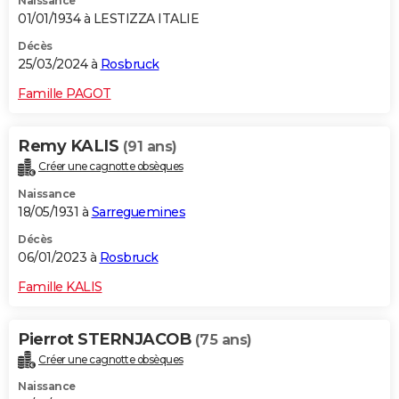
Naissance
01/01/1934 à LESTIZZA ITALIE
Décès
25/03/2024 à
Rosbruck
Famille PAGOT
Remy KALIS
(91 ans)
Créer une cagnotte obsèques
Naissance
18/05/1931 à
Sarreguemines
Décès
06/01/2023 à
Rosbruck
Famille KALIS
Pierrot STERNJACOB
(75 ans)
Créer une cagnotte obsèques
Naissance