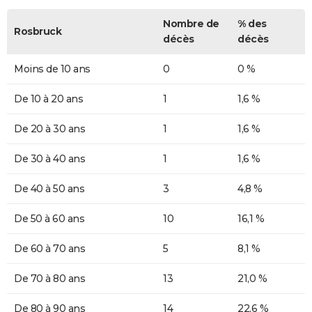
Nombre de
% des
Rosbruck
décès
décès
Moins de 10 ans
0
0 %
De 10 à 20 ans
1
1,6 %
De 20 à 30 ans
1
1,6 %
De 30 à 40 ans
1
1,6 %
De 40 à 50 ans
3
4,8 %
De 50 à 60 ans
10
16,1 %
De 60 à 70 ans
5
8,1 %
De 70 à 80 ans
13
21,0 %
De 80 à 90 ans
14
22,6 %