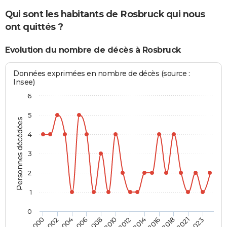
Qui sont les habitants de Rosbruck qui nous
ont quittés ?
Evolution du nombre de décès à Rosbruck
Données exprimées en nombre de décès (source :
Insee)
6
5
Personnes décédées
4
3
2
1
0
2004
2010
2016
2023
2002
2008
2014
2021
2000
2006
2012
2018