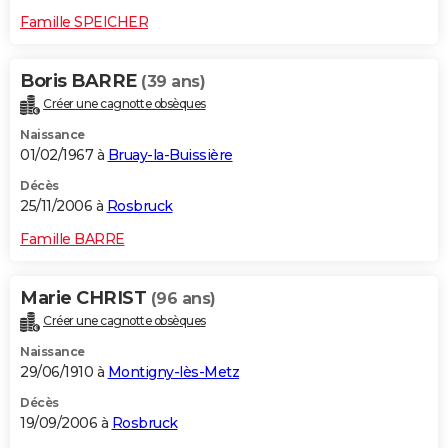
Famille SPEICHER
Boris BARRE
(39 ans)
Créer une cagnotte obsèques
Naissance
01/02/1967 à
Bruay-la-Buissière
Décès
25/11/2006 à
Rosbruck
Famille BARRE
Marie CHRIST
(96 ans)
Créer une cagnotte obsèques
Naissance
29/06/1910 à
Montigny-lès-Metz
Décès
19/09/2006 à
Rosbruck