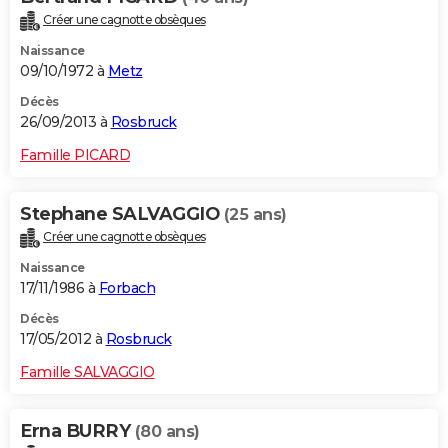
Créer une cagnotte obsèques
Naissance
09/10/1972 à
Metz
Décès
26/09/2013 à
Rosbruck
Famille PICARD
Stephane SALVAGGIO
(25 ans)
Créer une cagnotte obsèques
Naissance
17/11/1986 à
Forbach
Décès
17/05/2012 à
Rosbruck
Famille SALVAGGIO
Erna BURRY
(80 ans)