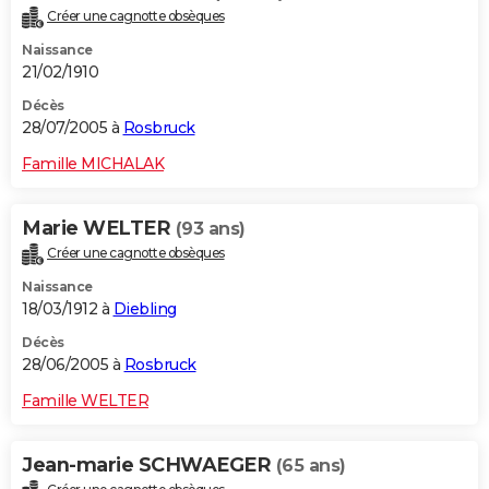
Créer une cagnotte obsèques
Naissance
21/02/1910
Décès
28/07/2005 à
Rosbruck
Famille MICHALAK
Marie WELTER
(93 ans)
Créer une cagnotte obsèques
Naissance
18/03/1912 à
Diebling
Décès
28/06/2005 à
Rosbruck
Famille WELTER
Jean-marie SCHWAEGER
(65 ans)