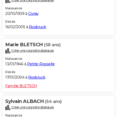
Créer une cagnotte obsèques
Naissance
20/10/1939 à
Civray
Décès
16/02/2005 à
Rosbruck
Marie BLETSCH
(58 ans)
Créer une cagnotte obsèques
Naissance
13/01/1946 à
Petite-Rosselle
Décès
17/01/2004 à
Rosbruck
Famille BLETSCH
Sylvain ALBACH
(54 ans)
Créer une cagnotte obsèques
Naissance