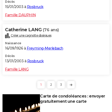
Décès
15/01/2003 à
Rosbruck
Famille DAUPHIN
Catherine LANG
(76 ans)
Créer une cagnotte obsèques
Naissance
16/09/1926 à
Freyming-Merlebach
Décès
13/01/2003 à
Rosbruck
Famille LANG
1
2
3
Carte de condoléances : envoyer
gratuitement une carte