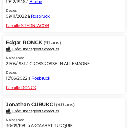
19/12/1946 à
Bitche
Décès
09/11/2022 à
Rosbruck
Famille STERNJACOB
Edgar RONCK
(91 ans)
Créer une cagnotte obsèques
Naissance
21/05/1931 à GROSSROSSELN ALLEMAGNE
Décès
17/06/2022 à
Rosbruck
Famille RONCK
Jonathan CUBUKCI
(40 ans)
Créer une cagnotte obsèques
Naissance
30/09/1981 à AKCAABAT TURQUIE