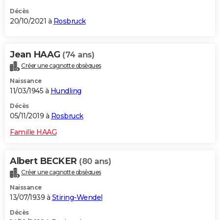
Décès
20/10/2021 à
Rosbruck
Jean HAAG
(74 ans)
Créer une cagnotte obsèques
Naissance
11/03/1945 à
Hundling
Décès
05/11/2019 à
Rosbruck
Famille HAAG
Albert BECKER
(80 ans)
Créer une cagnotte obsèques
Naissance
13/07/1939 à
Stiring-Wendel
Décès