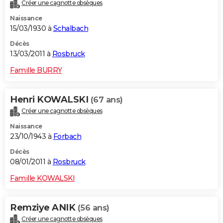
Créer une cagnotte obsèques
Naissance
15/03/1930 à
Schalbach
Décès
13/03/2011 à
Rosbruck
Famille BURRY
Henri KOWALSKI
(67 ans)
Créer une cagnotte obsèques
Naissance
23/10/1943 à
Forbach
Décès
08/01/2011 à
Rosbruck
Famille KOWALSKI
Remziye ANIK
(56 ans)
Créer une cagnotte obsèques