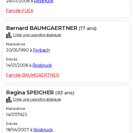
24/07/2008 à
Rosbruck
Famille FUCK
Bernard BAUMGAERTNER
(17 ans)
Créer une cagnotte obsèques
Naissance
30/05/1990 à
Forbach
Décès
14/01/2008 à
Rosbruck
Famille BAUMGAERTNER
Regina SPEICHER
(83 ans)
Créer une cagnotte obsèques
Naissance
14/07/1923
Décès
18/04/2007 à
Rosbruck