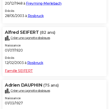
20/12/1948 à
Freyming-Merlebach
Décès
28/05/2003 à
Rosbruck
Alfred SEIFERT
(82 ans)
Créer une cagnotte obsèques
Naissance
01/07/1920
Décès
12/02/2003 à
Rosbruck
Famille SEIFERT
Adrien DAUPHIN
(75 ans)
Créer une cagnotte obsèques
Naissance
01/03/1927