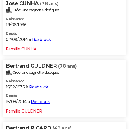
Jose CUNHA
(78 ans)
Créer une cagnotte obsèques
Naissance
19/06/1936
Décès
07/09/2014 à
Rosbruck
Famille CUNHA
Bertrand GULDNER
(78 ans)
Créer une cagnotte obsèques
Naissance
15/12/1935 à
Rosbruck
Décès
15/08/2014 à
Rosbruck
Famille GULDNER
Bertrand PICARD
(40 ans)