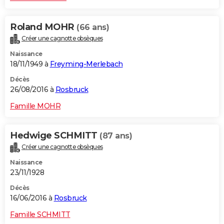
Roland MOHR
(66 ans)
Créer une cagnotte obsèques
Naissance
18/11/1949 à
Freyming-Merlebach
Décès
26/08/2016 à
Rosbruck
Famille MOHR
Hedwige SCHMITT
(87 ans)
Créer une cagnotte obsèques
Naissance
23/11/1928
Décès
16/06/2016 à
Rosbruck
Famille SCHMITT