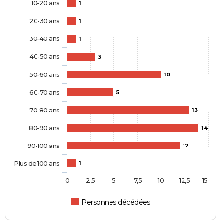
10-20 ans
1
20-30 ans
1
30-40 ans
1
40-50 ans
3
50-60 ans
10
60-70 ans
5
70-80 ans
13
80-90 ans
14
90-100 ans
12
Plus de 100 ans
1
0
2,5
5
7,5
10
12,5
15
Personnes décédées