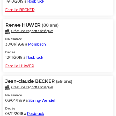
14/10/2019 à
Rosbruck
Famille BECKER
Renee HUWER
(80 ans)
Créer une cagnotte obsèques
Naissance
30/01/1938 à
Morsbach
Décès
12/11/2018 à
Rosbruck
Famille HUWER
Jean-claude BECKER
(59 ans)
Créer une cagnotte obsèques
Naissance
03/04/1959 à
Stiring-Wendel
Décès
05/11/2018 à
Rosbruck