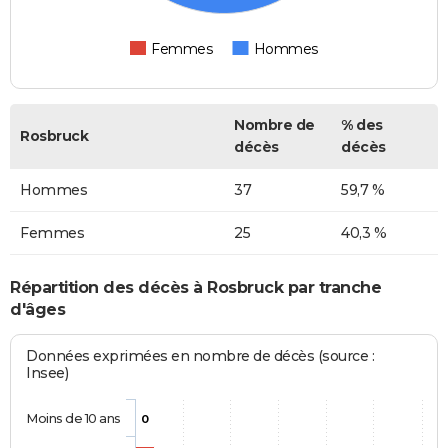
Femmes
Hommes
Nombre de
% des
Rosbruck
décès
décès
Hommes
37
59,7 %
Femmes
25
40,3 %
Répartition des décès à Rosbruck par tranche
d'âges
Données exprimées en nombre de décès (source :
Insee)
Moins de 10 ans
0