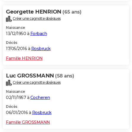
Georgette HENRION
(65 ans)
Créer une cagnotte obsèques
Naissance
13/12/1950 à
Forbach
Décès
17/05/2016 à
Rosbruck
Famille HENRION
Luc GROSSMANN
(58 ans)
Créer une cagnotte obsèques
Naissance
02/11/1957 à
Cocheren
Décès
06/01/2016 à
Rosbruck
Famille GROSSMANN