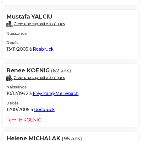
Mustafa YALCIU
Créer une cagnotte obsèques
Naissance
Décès
13/11/2005 à
Rosbruck
Renee KOENIG
(62 ans)
Créer une cagnotte obsèques
Naissance
10/12/1942 à
Freyming-Merlebach
Décès
12/10/2005 à
Rosbruck
Famille KOENIG
Helene MICHALAK
(95 ans)