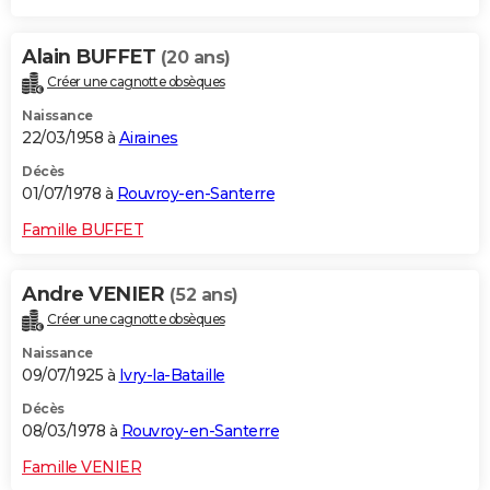
Alain BUFFET
(20 ans)
Créer une cagnotte obsèques
Naissance
22/03/1958 à
Airaines
Décès
01/07/1978 à
Rouvroy-en-Santerre
Famille BUFFET
Andre VENIER
(52 ans)
Créer une cagnotte obsèques
Naissance
09/07/1925 à
Ivry-la-Bataille
Décès
08/03/1978 à
Rouvroy-en-Santerre
Famille VENIER