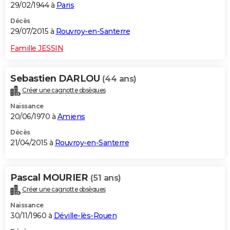
29/02/1944 à
Paris
Décès
29/07/2015 à
Rouvroy-en-Santerre
Famille JESSIN
Sebastien DARLOU
(44 ans)
Créer une cagnotte obsèques
Naissance
20/06/1970 à
Amiens
Décès
21/04/2015 à
Rouvroy-en-Santerre
Pascal MOURIER
(51 ans)
Créer une cagnotte obsèques
Naissance
30/11/1960 à
Déville-lès-Rouen