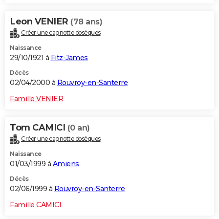
Leon VENIER
(78 ans)
Créer une cagnotte obsèques
Naissance
29/10/1921 à
Fitz-James
Décès
02/04/2000 à
Rouvroy-en-Santerre
Famille VENIER
Tom CAMICI
(0 an)
Créer une cagnotte obsèques
Naissance
01/03/1999 à
Amiens
Décès
02/06/1999 à
Rouvroy-en-Santerre
Famille CAMICI