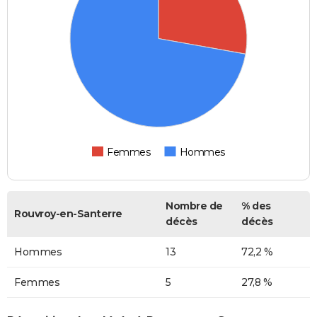
Femmes
Hommes
Nombre de
% des
Rouvroy-en-Santerre
décès
décès
Hommes
13
72,2 %
Femmes
5
27,8 %