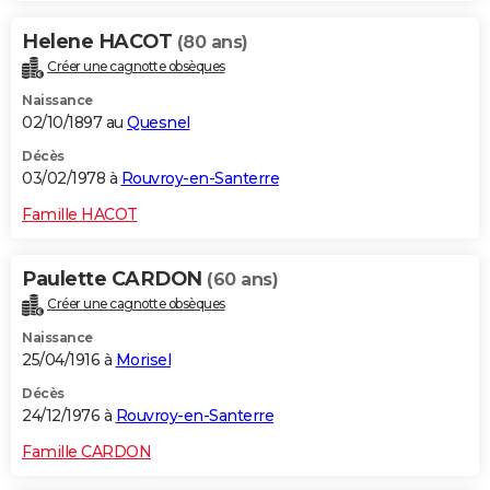
Helene HACOT
(80 ans)
Créer une cagnotte obsèques
Naissance
02/10/1897 au
Quesnel
Décès
03/02/1978 à
Rouvroy-en-Santerre
Famille HACOT
Paulette CARDON
(60 ans)
Créer une cagnotte obsèques
Naissance
25/04/1916 à
Morisel
Décès
24/12/1976 à
Rouvroy-en-Santerre
Famille CARDON