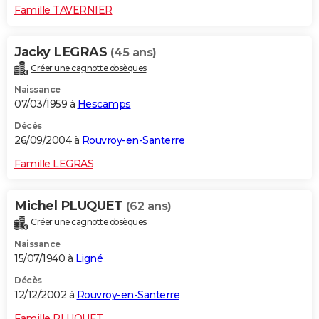
Famille TAVERNIER
Jacky LEGRAS
(45 ans)
Créer une cagnotte obsèques
Naissance
07/03/1959 à
Hescamps
Décès
26/09/2004 à
Rouvroy-en-Santerre
Famille LEGRAS
Michel PLUQUET
(62 ans)
Créer une cagnotte obsèques
Naissance
15/07/1940 à
Ligné
Décès
12/12/2002 à
Rouvroy-en-Santerre
Famille PLUQUET