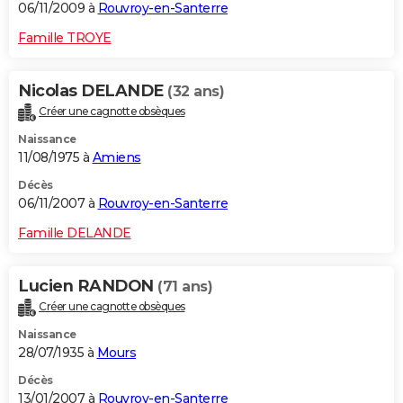
06/11/2009 à
Rouvroy-en-Santerre
Famille TROYE
Nicolas DELANDE
(32 ans)
Créer une cagnotte obsèques
Naissance
11/08/1975 à
Amiens
Décès
06/11/2007 à
Rouvroy-en-Santerre
Famille DELANDE
Lucien RANDON
(71 ans)
Créer une cagnotte obsèques
Naissance
28/07/1935 à
Mours
Décès
13/01/2007 à
Rouvroy-en-Santerre