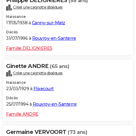
Philippe DELIGNIERES
(58 ans)
Créer une cagnotte obsèques
Naissance
17/05/1938 à
Canny-sur-Matz
Décès
31/07/1996 à
Rouvroy-en-Santerre
Famille DELIGNIERES
Ginette ANDRE
(65 ans)
Créer une cagnotte obsèques
Naissance
23/03/1929 à
Flixecourt
Décès
25/07/1994 à
Rouvroy-en-Santerre
Famille ANDRE
Germaine VERVOORT
(73 ans)