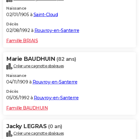
Naissance
02/01/1905 à
Saint-Cloud
Décès
02/08/1992 à
Rouvroy-en-Santerre
Famille BRIAIS
Marie BAUDHUIN
(82 ans)
Créer une cagnotte obsèques
Naissance
04/11/1909 à
Rouvroy-en-Santerre
Décès
05/05/1992 à
Rouvroy-en-Santerre
Famille BAUDHUIN
Jacky LEGRAS
(0 an)
Créer une cagnotte obsèques