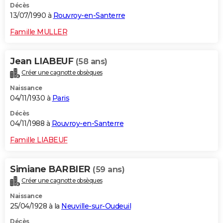
Décès
13/07/1990 à
Rouvroy-en-Santerre
Famille MULLER
Jean LIABEUF
(58 ans)
Créer une cagnotte obsèques
Naissance
04/11/1930 à
Paris
Décès
04/11/1988 à
Rouvroy-en-Santerre
Famille LIABEUF
Simiane BARBIER
(59 ans)
Créer une cagnotte obsèques
Naissance
25/04/1928 à la
Neuville-sur-Oudeuil
Décès