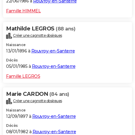
22/06/1986 à
Rouvroy-en-Santerre
Famille HIMMEL
Mathilde LEGROS
(88 ans)
Créer une cagnotte obsèques
Naissance
13/01/1896 à
Rouvroy-en-Santerre
Décès
05/01/1985 à
Rouvroy-en-Santerre
Famille LEGROS
Marie CARDON
(84 ans)
Créer une cagnotte obsèques
Naissance
12/09/1897 à
Rouvroy-en-Santerre
Décès
08/01/1982 à
Rouvroy-en-Santerre