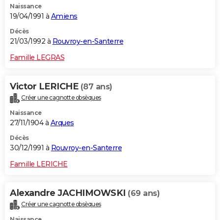
Naissance
19/04/1991 à
Amiens
Décès
21/03/1992 à
Rouvroy-en-Santerre
Famille LEGRAS
Victor LERICHE
(87 ans)
Créer une cagnotte obsèques
Naissance
27/11/1904 à
Arques
Décès
30/12/1991 à
Rouvroy-en-Santerre
Famille LERICHE
Alexandre JACHIMOWSKI
(69 ans)
Créer une cagnotte obsèques
Naissance