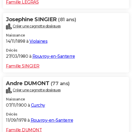
Famille LEGRAS
Josephine SINGIER
(81 ans)
Créer une cagnotte obsèques
Naissance
14/11/1898 à
Violaines
Décès
27/03/1980 à
Rouvroy-en-Santerre
Famille SINGIER
Andre DUMONT
(77 ans)
Créer une cagnotte obsèques
Naissance
07/11/1900 à
Curchy
Décès
11/09/1978 à
Rouvroy-en-Santerre
Famille DUMONT