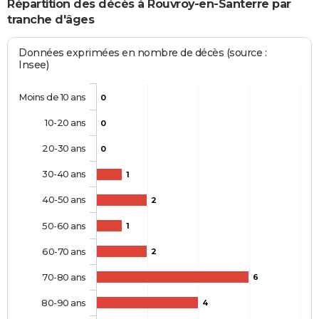
Répartition des décès à Rouvroy-en-Santerre par
tranche d'âges
Données exprimées en nombre de décès (source :
Insee)
Moins de 10 ans
0
10-20 ans
0
20-30 ans
0
30-40 ans
1
40-50 ans
2
50-60 ans
1
60-70 ans
2
70-80 ans
6
80-90 ans
4