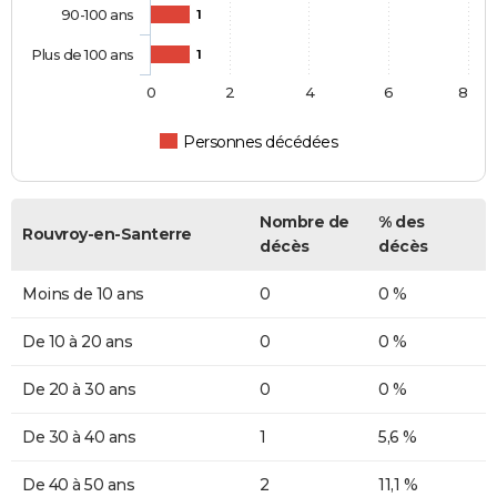
90-100 ans
1
Plus de 100 ans
1
0
2
4
6
8
Personnes décédées
Nombre de
% des
Rouvroy-en-Santerre
décès
décès
Moins de 10 ans
0
0 %
De 10 à 20 ans
0
0 %
De 20 à 30 ans
0
0 %
De 30 à 40 ans
1
5,6 %
De 40 à 50 ans
2
11,1 %