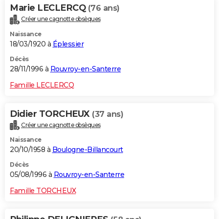
Marie LECLERCQ
(76 ans)
Créer une cagnotte obsèques
Naissance
18/03/1920 à
Éplessier
Décès
28/11/1996 à
Rouvroy-en-Santerre
Famille LECLERCQ
Didier TORCHEUX
(37 ans)
Créer une cagnotte obsèques
Naissance
20/10/1958 à
Boulogne-Billancourt
Décès
05/08/1996 à
Rouvroy-en-Santerre
Famille TORCHEUX