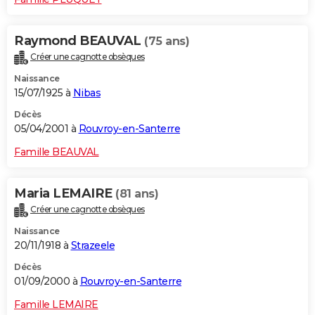
Raymond BEAUVAL
(75 ans)
Créer une cagnotte obsèques
Naissance
15/07/1925 à
Nibas
Décès
05/04/2001 à
Rouvroy-en-Santerre
Famille BEAUVAL
Maria LEMAIRE
(81 ans)
Créer une cagnotte obsèques
Naissance
20/11/1918 à
Strazeele
Décès
01/09/2000 à
Rouvroy-en-Santerre
Famille LEMAIRE