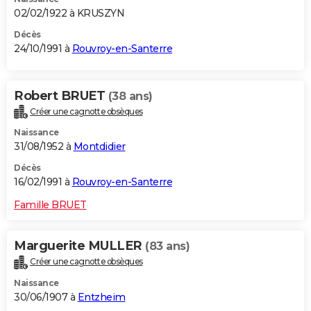
02/02/1922 à KRUSZYN
Décès
24/10/1991 à
Rouvroy-en-Santerre
Robert BRUET
(38 ans)
Créer une cagnotte obsèques
Naissance
31/08/1952 à
Montdidier
Décès
16/02/1991 à
Rouvroy-en-Santerre
Famille BRUET
Marguerite MULLER
(83 ans)
Créer une cagnotte obsèques
Naissance
30/06/1907 à
Entzheim