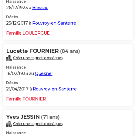
Naissance
26/12/1923 à
Blessac
Décès
25/12/2017 à
Rouvroy-en-Santerre
Famille LOULERGUE
Lucette FOURNIER
(84 ans)
Créer une cagnotte obsèques
Naissance
18/02/1933 au
Quesnel
Décès
21/04/2017 à
Rouvroy-en-Santerre
Famille FOURNIER
Yves JESSIN
(71 ans)
Créer une cagnotte obsèques
Naissance