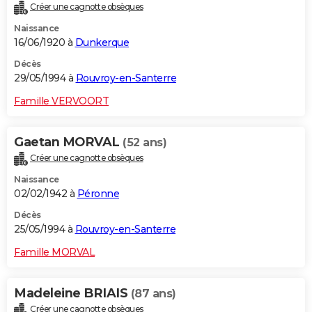
Créer une cagnotte obsèques
Naissance
16/06/1920 à
Dunkerque
Décès
29/05/1994 à
Rouvroy-en-Santerre
Famille VERVOORT
Gaetan MORVAL
(52 ans)
Créer une cagnotte obsèques
Naissance
02/02/1942 à
Péronne
Décès
25/05/1994 à
Rouvroy-en-Santerre
Famille MORVAL
Madeleine BRIAIS
(87 ans)
Créer une cagnotte obsèques