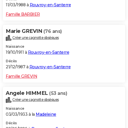
11/03/1988 à
Rouvroy-en-Santerre
Famille BARBIER
Marie GREVIN
(76 ans)
Créer une cagnotte obsèques
Naissance
19/10/1911 à
Rouvroy-en-Santerre
Décès
21/12/1987 à
Rouvroy-en-Santerre
Famille GREVIN
Angele HIMMEL
(53 ans)
Créer une cagnotte obsèques
Naissance
03/03/1933 à la
Madeleine
Décès