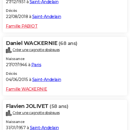
27/12/1931 à
Saint-Andelain
Décès
22/08/2018 à
Saint-Andelain
Famille PABIOT
Daniel WACKERNIE
(68 ans)
Créer une cagnotte obsèques
Naissance
27/07/1946 à
Paris
Décès
04/06/2015 à
Saint-Andelain
Famille WACKERNIE
Flavien JOLIVET
(58 ans)
Créer une cagnotte obsèques
Naissance
31/01/1957 à
Saint-Andelain