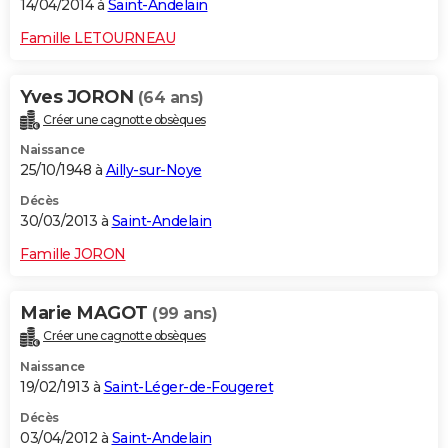
14/04/2014 à
Saint-Andelain
Famille LETOURNEAU
Yves JORON
(64 ans)
Créer une cagnotte obsèques
Naissance
25/10/1948 à
Ailly-sur-Noye
Décès
30/03/2013 à
Saint-Andelain
Famille JORON
Marie MAGOT
(99 ans)
Créer une cagnotte obsèques
Naissance
19/02/1913 à
Saint-Léger-de-Fougeret
Décès
03/04/2012 à
Saint-Andelain