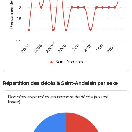
Personnes décédées
2
1,5
1
0,5
2000
2004
2007
2009
2011
2013
2015
2022
Saint-Andelain
Répartition des décès à Saint-Andelain par sexe
Données exprimées en nombre de décès (source :
Insee)