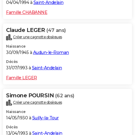
04/04/1994 à
Saint-Andelain
Famille CHABANNE
Claude LEGER
(47 ans)
Créer une cagnotte obsèques
Naissance
30/09/1945 à
Audun-le-Roman
Décès
31/07/1993 à
Saint-Andelain
Famille LEGER
Simone POURSIN
(62 ans)
Créer une cagnotte obsèques
Naissance
14/05/1930 à
Suilly-la-Tour
Décès
13/04/1993 à
Saint-Andelain