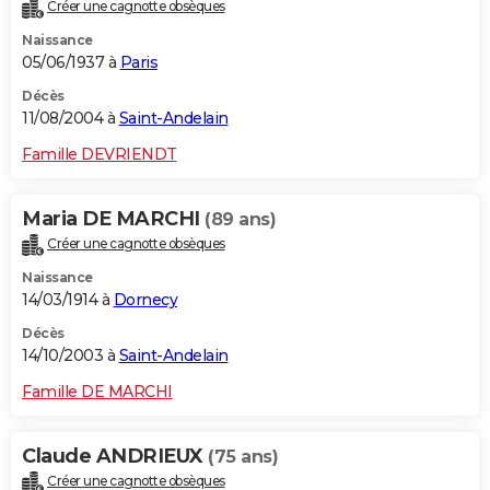
Créer une cagnotte obsèques
Naissance
05/06/1937 à
Paris
Décès
11/08/2004 à
Saint-Andelain
Famille DEVRIENDT
Maria DE MARCHI
(89 ans)
Créer une cagnotte obsèques
Naissance
14/03/1914 à
Dornecy
Décès
14/10/2003 à
Saint-Andelain
Famille DE MARCHI
Claude ANDRIEUX
(75 ans)
Créer une cagnotte obsèques