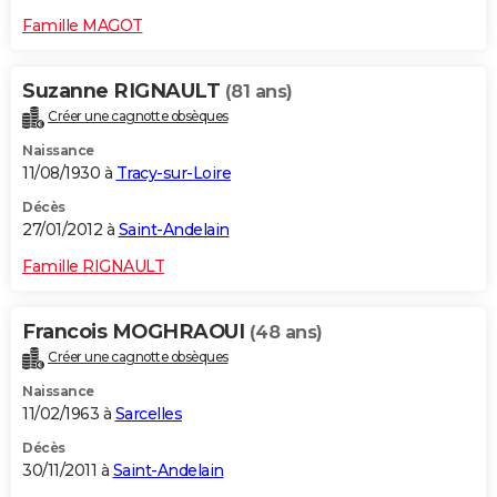
Famille MAGOT
Suzanne RIGNAULT
(81 ans)
Créer une cagnotte obsèques
Naissance
11/08/1930 à
Tracy-sur-Loire
Décès
27/01/2012 à
Saint-Andelain
Famille RIGNAULT
Francois MOGHRAOUI
(48 ans)
Créer une cagnotte obsèques
Naissance
11/02/1963 à
Sarcelles
Décès
30/11/2011 à
Saint-Andelain