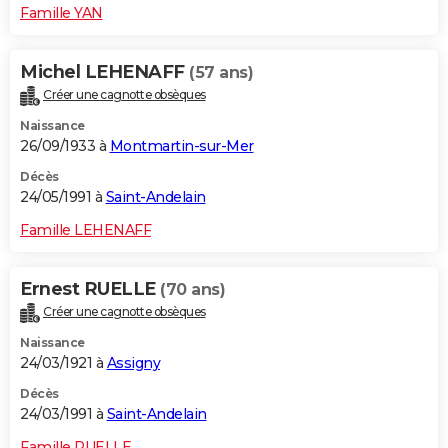
Famille YAN
Michel LEHENAFF
(57 ans)
Créer une cagnotte obsèques
Naissance
26/09/1933 à
Montmartin-sur-Mer
Décès
24/05/1991 à
Saint-Andelain
Famille LEHENAFF
Ernest RUELLE
(70 ans)
Créer une cagnotte obsèques
Naissance
24/03/1921 à
Assigny
Décès
24/03/1991 à
Saint-Andelain
Famille RUELLE