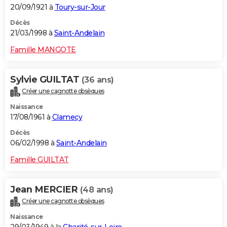
20/09/1921 à
Toury-sur-Jour
Décès
21/03/1998 à
Saint-Andelain
Famille MANGOTE
Sylvie GUILTAT
(36 ans)
Créer une cagnotte obsèques
Naissance
17/08/1961 à
Clamecy
Décès
06/02/1998 à
Saint-Andelain
Famille GUILTAT
Jean MERCIER
(48 ans)
Créer une cagnotte obsèques
Naissance
29/03/1949 à la
Charité-sur-Loire