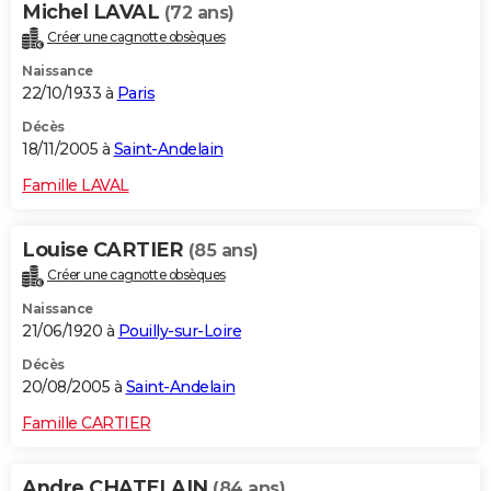
Michel LAVAL
(72 ans)
Créer une cagnotte obsèques
Naissance
22/10/1933 à
Paris
Décès
18/11/2005 à
Saint-Andelain
Famille LAVAL
Louise CARTIER
(85 ans)
Créer une cagnotte obsèques
Naissance
21/06/1920 à
Pouilly-sur-Loire
Décès
20/08/2005 à
Saint-Andelain
Famille CARTIER
Andre CHATELAIN
(84 ans)