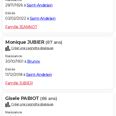
29/11/1926 à
Saint-Andelain
Décès
03/02/2022 à
Saint-Andelain
Famille JEANNOT
Monique JUBIER
(87 ans)
Créer une cagnotte obsèques
Naissance
30/10/1931 à
Brunoy
Décès
11/12/2018 à
Saint-Andelain
Famille JUBIER
Gisele PABIOT
(86 ans)
Créer une cagnotte obsèques
Naissance