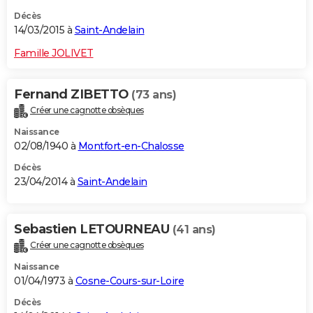
Décès
14/03/2015 à
Saint-Andelain
Famille JOLIVET
Fernand ZIBETTO
(73 ans)
Créer une cagnotte obsèques
Naissance
02/08/1940 à
Montfort-en-Chalosse
Décès
23/04/2014 à
Saint-Andelain
Sebastien LETOURNEAU
(41 ans)
Créer une cagnotte obsèques
Naissance
01/04/1973 à
Cosne-Cours-sur-Loire
Décès