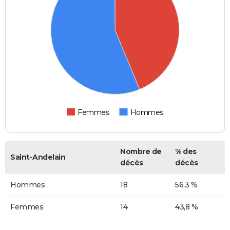
Femmes
Hommes
Nombre de
% des
Saint-Andelain
décès
décès
Hommes
18
56,3 %
Femmes
14
43,8 %