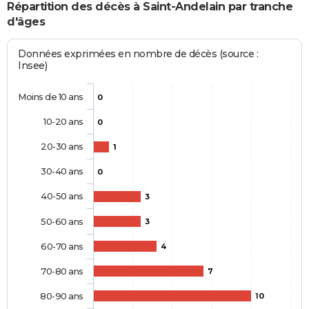
Répartition des décès à Saint-Andelain par tranche
d'âges
Données exprimées en nombre de décès (source :
Insee)
Moins de 10 ans
0
10-20 ans
0
20-30 ans
1
30-40 ans
0
40-50 ans
3
50-60 ans
3
60-70 ans
4
70-80 ans
7
80-90 ans
10