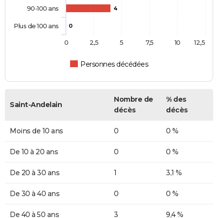
90-100 ans
4
Plus de 100 ans
0
0
2,5
5
7,5
10
12,5
Personnes décédées
Nombre de
% des
Saint-Andelain
décès
décès
Moins de 10 ans
0
0 %
De 10 à 20 ans
0
0 %
De 20 à 30 ans
1
3,1 %
De 30 à 40 ans
0
0 %
De 40 à 50 ans
3
9,4 %