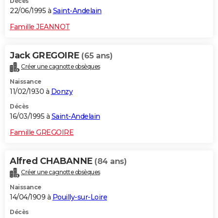
Décès
22/06/1995 à
Saint-Andelain
Famille JEANNOT
Jack GREGOIRE
(65 ans)
Créer une cagnotte obsèques
Naissance
11/02/1930 à
Donzy
Décès
16/03/1995 à
Saint-Andelain
Famille GREGOIRE
Alfred CHABANNE
(84 ans)
Créer une cagnotte obsèques
Naissance
14/04/1909 à
Pouilly-sur-Loire
Décès