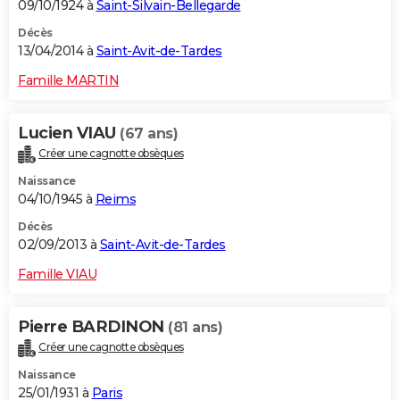
09/10/1924 à
Saint-Silvain-Bellegarde
Décès
13/04/2014 à
Saint-Avit-de-Tardes
Famille MARTIN
Lucien VIAU
(67 ans)
Créer une cagnotte obsèques
Naissance
04/10/1945 à
Reims
Décès
02/09/2013 à
Saint-Avit-de-Tardes
Famille VIAU
Pierre BARDINON
(81 ans)
Créer une cagnotte obsèques
Naissance
25/01/1931 à
Paris