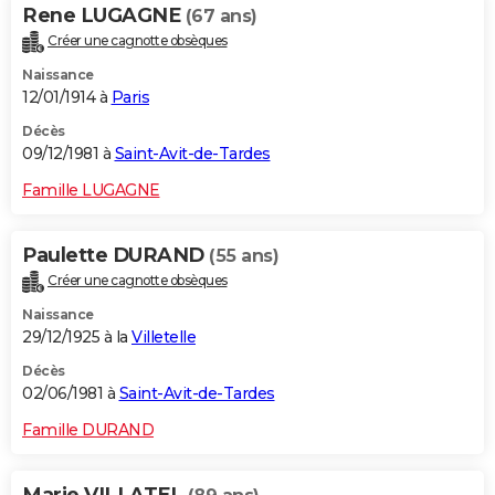
Rene LUGAGNE
(67 ans)
Créer une cagnotte obsèques
Naissance
12/01/1914 à
Paris
Décès
09/12/1981 à
Saint-Avit-de-Tardes
Famille LUGAGNE
Paulette DURAND
(55 ans)
Créer une cagnotte obsèques
Naissance
29/12/1925 à la
Villetelle
Décès
02/06/1981 à
Saint-Avit-de-Tardes
Famille DURAND
Marie VILLATEL