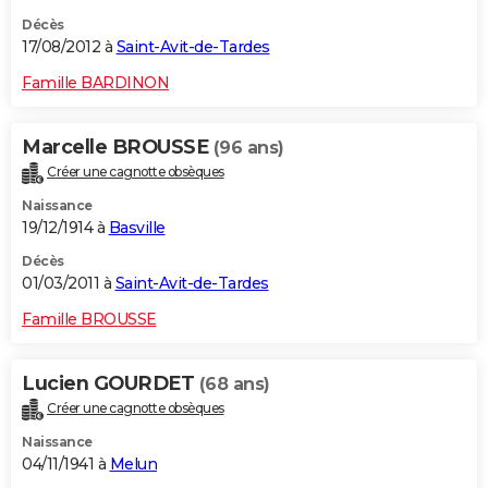
Décès
17/08/2012 à
Saint-Avit-de-Tardes
Famille BARDINON
Marcelle BROUSSE
(96 ans)
Créer une cagnotte obsèques
Naissance
19/12/1914 à
Basville
Décès
01/03/2011 à
Saint-Avit-de-Tardes
Famille BROUSSE
Lucien GOURDET
(68 ans)
Créer une cagnotte obsèques
Naissance
04/11/1941 à
Melun