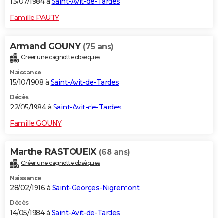
13/07/1984 à
Saint-Avit-de-Tardes
Famille PAUTY
Armand GOUNY
(75 ans)
Créer une cagnotte obsèques
Naissance
15/10/1908 à
Saint-Avit-de-Tardes
Décès
22/05/1984 à
Saint-Avit-de-Tardes
Famille GOUNY
Marthe RASTOUEIX
(68 ans)
Créer une cagnotte obsèques
Naissance
28/02/1916 à
Saint-Georges-Nigremont
Décès
14/05/1984 à
Saint-Avit-de-Tardes