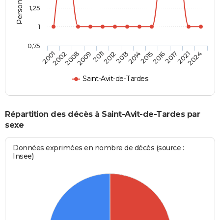
1,25
1
0,75
2001
2002
2008
2009
2011
2012
2013
2014
2015
2016
2017
2021
2024
Saint-Avit-de-Tardes
Répartition des décès à Saint-Avit-de-Tardes par
sexe
Données exprimées en nombre de décès (source :
Insee)