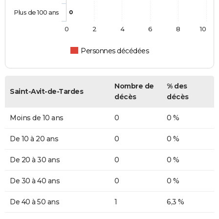
Plus de 100 ans
0
0
2
4
6
8
10
Personnes décédées
Nombre de
% des
Saint-Avit-de-Tardes
décès
décès
Moins de 10 ans
0
0 %
De 10 à 20 ans
0
0 %
De 20 à 30 ans
0
0 %
De 30 à 40 ans
0
0 %
De 40 à 50 ans
1
6,3 %