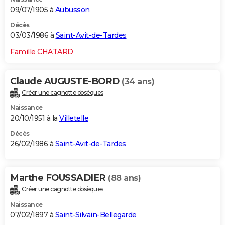
09/07/1905 à
Aubusson
Décès
03/03/1986 à
Saint-Avit-de-Tardes
Famille CHATARD
Claude AUGUSTE-BORD
(34 ans)
Créer une cagnotte obsèques
Naissance
20/10/1951 à la
Villetelle
Décès
26/02/1986 à
Saint-Avit-de-Tardes
Marthe FOUSSADIER
(88 ans)
Créer une cagnotte obsèques
Naissance
07/02/1897 à
Saint-Silvain-Bellegarde