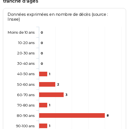
tranche d'âges
Données exprimées en nombre de décès (source :
Insee)
Moins de 10 ans
0
10-20 ans
0
20-30 ans
0
30-40 ans
0
40-50 ans
1
50-60 ans
2
60-70 ans
3
70-80 ans
1
80-90 ans
8
90-100 ans
1