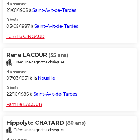
Naissance
21/01/1905 à
Saint-Avit-de-Tardes
Décès
03/05/1987 à
Saint-Avit-de-Tardes
Famille GINGAUD
Rene LACOUR
(55 ans)
Créer une cagnotte obsèques
Naissance
07/03/1931 à la
Nouaille
Décès
22/10/1986 à
Saint-Avit-de-Tardes
Famille LACOUR
Hippolyte CHATARD
(80 ans)
Créer une cagnotte obsèques
Naissance