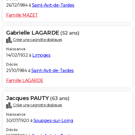
26/12/1984 à
Saint-Avit-de-Tardes
Famille MAZET
Gabrielle LAGARDE
(52 ans)
Créer une cagnotte obsèques
Naissance
14/02/1932 à
Limoges
Décès
21/10/1984 à
Saint-Avit-de-Tardes
Famille LAGARDE
Jacques PAUTY
(63 ans)
Créer une cagnotte obsèques
Naissance
30/07/1920 à
Souppes-sur-Loing
Décès