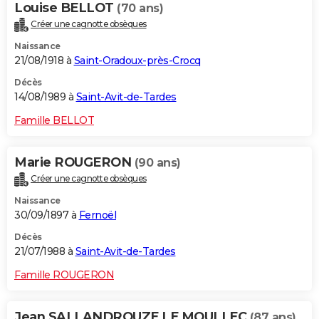
Louise BELLOT
(70 ans)
Créer une cagnotte obsèques
Naissance
21/08/1918 à
Saint-Oradoux-près-Crocq
Décès
14/08/1989 à
Saint-Avit-de-Tardes
Famille BELLOT
Marie ROUGERON
(90 ans)
Créer une cagnotte obsèques
Naissance
30/09/1897 à
Fernoël
Décès
21/07/1988 à
Saint-Avit-de-Tardes
Famille ROUGERON
Jean SALLANDROUZE LE MOULLEC
(87 ans)