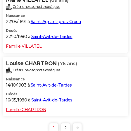
(89 ans)
Créer une cagnotte obsèques
Naissance
27/05/1891 à
Saint-Agnant-près-Crocq
Décès
27/10/1980 à
Saint-Avit-de-Tardes
Famille VILLATEL
Louise CHARTRON
(76 ans)
Créer une cagnotte obsèques
Naissance
14/10/1903 à
Saint-Avit-de-Tardes
Décès
16/05/1980 à
Saint-Avit-de-Tardes
Famille CHARTRON
1
2