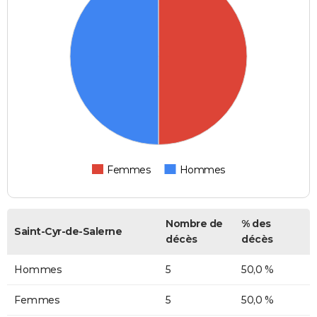
Femmes
Hommes
Nombre de
% des
Saint-Cyr-de-Salerne
décès
décès
Hommes
5
50,0 %
Femmes
5
50,0 %