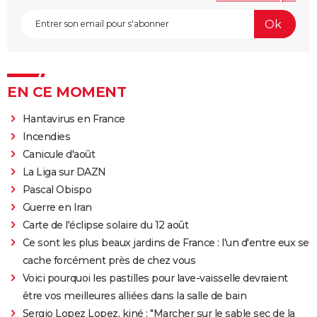
EN CE MOMENT
Hantavirus en France
Incendies
Canicule d'août
La Liga sur DAZN
Pascal Obispo
Guerre en Iran
Carte de l'éclipse solaire du 12 août
Ce sont les plus beaux jardins de France : l'un d'entre eux se
cache forcément près de chez vous
Voici pourquoi les pastilles pour lave-vaisselle devraient
être vos meilleures alliées dans la salle de bain
Sergio Lopez Lopez, kiné : "Marcher sur le sable sec de la