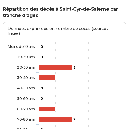
Répartition des décès à Saint-Cyr-de-Salerne par
tranche d'âges
Données exprimées en nombre de décès (source :
Insee)
Moins de 10 ans
0
10-20 ans
0
20-30 ans
2
30-40 ans
1
40-50 ans
0
50-60 ans
0
60-70 ans
1
70-80 ans
2