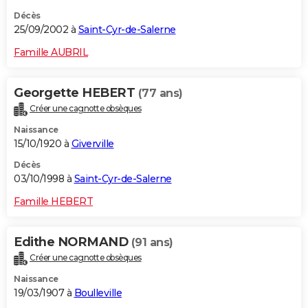
Décès
25/09/2002 à
Saint-Cyr-de-Salerne
Famille AUBRIL
Georgette HEBERT
(77 ans)
Créer une cagnotte obsèques
Naissance
15/10/1920 à
Giverville
Décès
03/10/1998 à
Saint-Cyr-de-Salerne
Famille HEBERT
Edithe NORMAND
(91 ans)
Créer une cagnotte obsèques
Naissance
19/03/1907 à
Boulleville