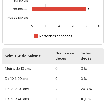
80-90 ans
0
90-100 ans
4
Plus de 100 ans
0
0
1
2
3
4
5
Personnes décédées
Nombre de
% des
Saint-Cyr-de-Salerne
décès
décès
Moins de 10 ans
0
0 %
De 10 à 20 ans
0
0 %
De 20 à 30 ans
2
20,0 %
De 30 à 40 ans
1
10,0 %