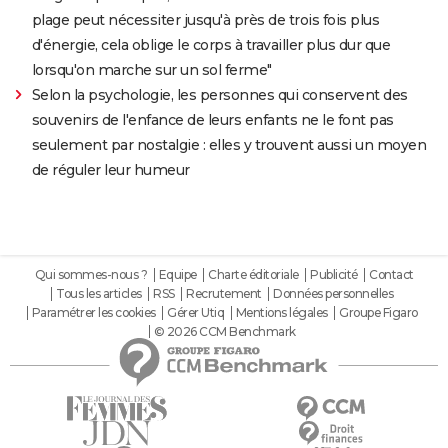
plage peut nécessiter jusqu'à près de trois fois plus
d'énergie, cela oblige le corps à travailler plus dur que
lorsqu'on marche sur un sol ferme"
Selon la psychologie, les personnes qui conservent des
souvenirs de l'enfance de leurs enfants ne le font pas
seulement par nostalgie : elles y trouvent aussi un moyen
de réguler leur humeur
Qui sommes-nous ?
Equipe
Charte éditoriale
Publicité
Contact
Tous les articles
RSS
Recrutement
Données personnelles
Paramétrer les cookies
Gérer Utiq
Mentions légales
Groupe Figaro
© 2026 CCM Benchmark