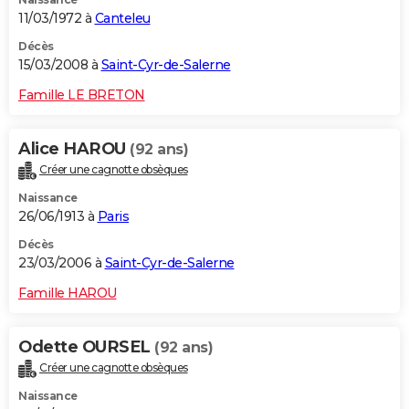
11/03/1972 à
Canteleu
Décès
15/03/2008 à
Saint-Cyr-de-Salerne
Famille LE BRETON
Alice HAROU
(92 ans)
Créer une cagnotte obsèques
Naissance
26/06/1913 à
Paris
Décès
23/03/2006 à
Saint-Cyr-de-Salerne
Famille HAROU
Odette OURSEL
(92 ans)
Créer une cagnotte obsèques
Naissance