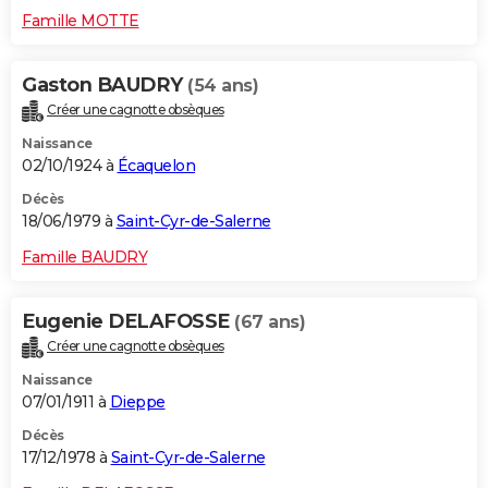
Famille MOTTE
Gaston BAUDRY
(54 ans)
Créer une cagnotte obsèques
Naissance
02/10/1924 à
Écaquelon
Décès
18/06/1979 à
Saint-Cyr-de-Salerne
Famille BAUDRY
Eugenie DELAFOSSE
(67 ans)
Créer une cagnotte obsèques
Naissance
07/01/1911 à
Dieppe
Décès
17/12/1978 à
Saint-Cyr-de-Salerne