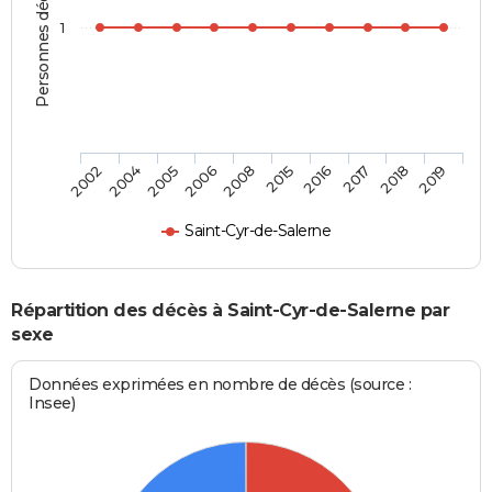
Personnes décédées
1
2005
2017
2006
2018
2008
2019
2002
2015
2004
2016
Saint-Cyr-de-Salerne
Répartition des décès à Saint-Cyr-de-Salerne par
sexe
Données exprimées en nombre de décès (source :
Insee)