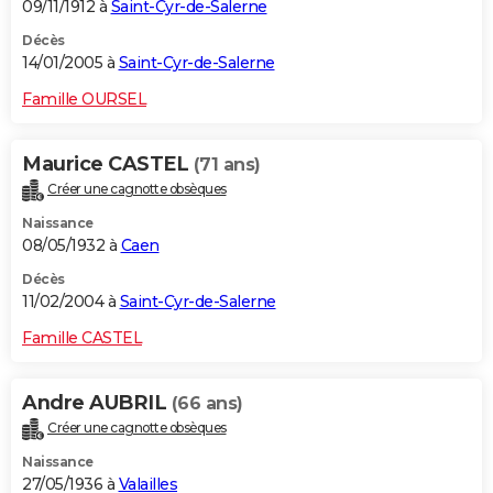
09/11/1912 à
Saint-Cyr-de-Salerne
Décès
14/01/2005 à
Saint-Cyr-de-Salerne
Famille OURSEL
Maurice CASTEL
(71 ans)
Créer une cagnotte obsèques
Naissance
08/05/1932 à
Caen
Décès
11/02/2004 à
Saint-Cyr-de-Salerne
Famille CASTEL
Andre AUBRIL
(66 ans)
Créer une cagnotte obsèques
Naissance
27/05/1936 à
Valailles