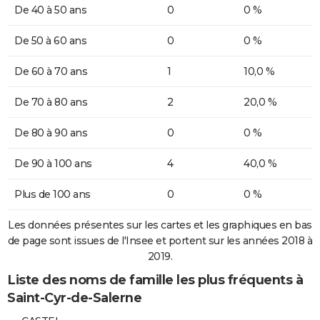
De 40 à 50 ans
0
0 %
De 50 à 60 ans
0
0 %
De 60 à 70 ans
1
10,0 %
De 70 à 80 ans
2
20,0 %
De 80 à 90 ans
0
0 %
De 90 à 100 ans
4
40,0 %
Plus de 100 ans
0
0 %
Les données présentes sur les cartes et les graphiques en bas
de page sont issues de l'Insee et portent sur les années 2018 à
2019.
Liste des noms de famille les plus fréquents à
Saint-Cyr-de-Salerne