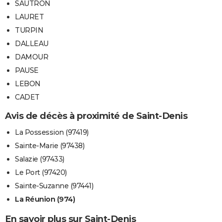
SAUTRON
LAURET
TURPIN
DALLEAU
DAMOUR
PAUSE
LEBON
CADET
Avis de décès à proximité de Saint-Denis
La Possession (97419)
Sainte-Marie (97438)
Salazie (97433)
Le Port (97420)
Sainte-Suzanne (97441)
La Réunion (974)
En savoir plus sur Saint-Denis