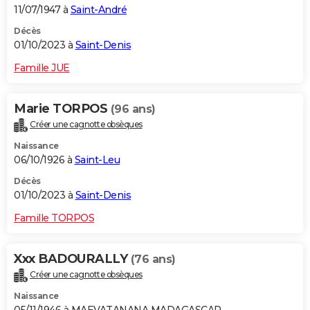
11/07/1947 à
Saint-André
Décès
01/10/2023 à
Saint-Denis
Famille JUE
Marie TORPOS
(96 ans)
Créer une cagnotte obsèques
Naissance
06/10/1926 à
Saint-Leu
Décès
01/10/2023 à
Saint-Denis
Famille TORPOS
Xxx BADOURALLY
(76 ans)
Créer une cagnotte obsèques
Naissance
05/11/1946 à MAEVATANANA MADAGASCAR