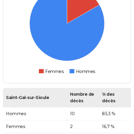
Femmes
Hommes
Nombre de
% des
Saint-Gal-sur-Sioule
décès
décès
Hommes
10
83,3 %
Femmes
2
16,7 %