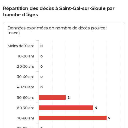
Répartition des décès à Saint-Gal-sur-Sioule par
tranche d'âges
Données exprimées en nombre de décès (source :
Insee)
Moins de 10 ans
0
10-20 ans
0
20-30 ans
0
30-40 ans
0
40-50 ans
0
50-60 ans
2
60-70 ans
4
70-80 ans
5