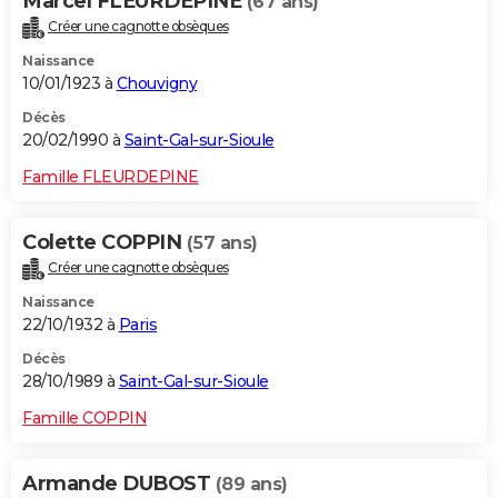
Marcel FLEURDEPINE
(67 ans)
Créer une cagnotte obsèques
Naissance
10/01/1923 à
Chouvigny
Décès
20/02/1990 à
Saint-Gal-sur-Sioule
Famille FLEURDEPINE
Colette COPPIN
(57 ans)
Créer une cagnotte obsèques
Naissance
22/10/1932 à
Paris
Décès
28/10/1989 à
Saint-Gal-sur-Sioule
Famille COPPIN
Armande DUBOST
(89 ans)