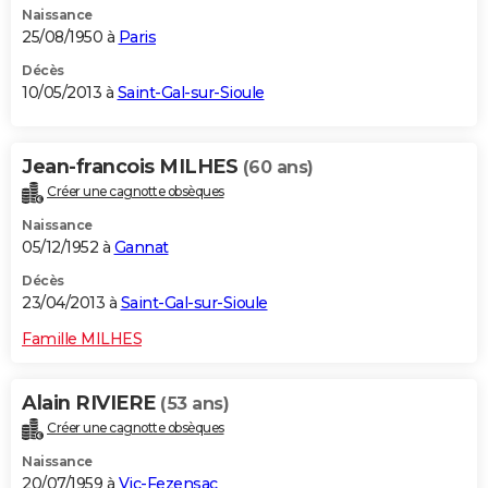
Naissance
25/08/1950 à
Paris
Décès
10/05/2013 à
Saint-Gal-sur-Sioule
Jean-francois MILHES
(60 ans)
Créer une cagnotte obsèques
Naissance
05/12/1952 à
Gannat
Décès
23/04/2013 à
Saint-Gal-sur-Sioule
Famille MILHES
Alain RIVIERE
(53 ans)
Créer une cagnotte obsèques
Naissance
20/07/1959 à
Vic-Fezensac