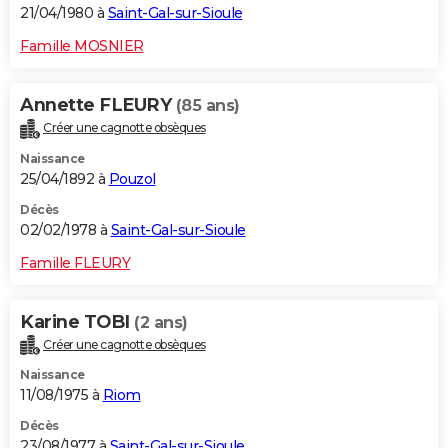
21/04/1980 à
Saint-Gal-sur-Sioule
Famille MOSNIER
Annette FLEURY
(85 ans)
Créer une cagnotte obsèques
Naissance
25/04/1892 à
Pouzol
Décès
02/02/1978 à
Saint-Gal-sur-Sioule
Famille FLEURY
Karine TOBI
(2 ans)
Créer une cagnotte obsèques
Naissance
11/08/1975 à
Riom
Décès
23/08/1977 à
Saint-Gal-sur-Sioule