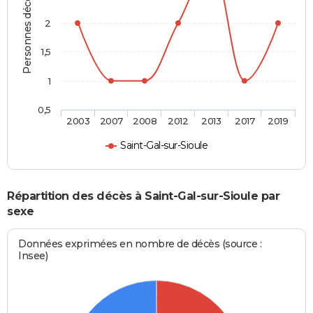
Personnes décédées
2
1,5
1
0,5
2003
2007
2008
2012
2013
2017
2019
Saint-Gal-sur-Sioule
Répartition des décès à Saint-Gal-sur-Sioule par
sexe
Données exprimées en nombre de décès (source :
Insee)