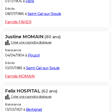
01/11/1906 à
Paris
Décès
08/07/1986 à
Saint-Gal-sur-Sioule
Famille FAVIER
Justine MOMAIN
(80 ans)
Créer une cagnotte obsèques
Naissance
04/04/1904 à
Pouzol
Décès
10/01/1985 à
Saint-Gal-sur-Sioule
Famille MOMAIN
Felix HOSPITAL
(62 ans)
Créer une cagnotte obsèques
Naissance
13/03/1921 à
Bertignat