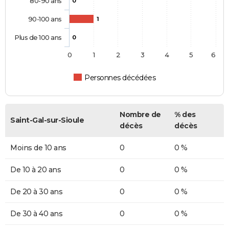
80-90 ans
0
90-100 ans
1
Plus de 100 ans
0
0
1
2
3
4
5
6
Personnes décédées
Nombre de
% des
Saint-Gal-sur-Sioule
décès
décès
Moins de 10 ans
0
0 %
De 10 à 20 ans
0
0 %
De 20 à 30 ans
0
0 %
De 30 à 40 ans
0
0 %