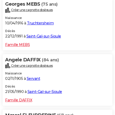
Georges MEBS
(75 ans)
Créer une cagnotte obsèques
Naissance
10/04/1916 à
Truchtersheim
Décès
22/12/1991 à
Saint-Gal-sur-Sioule
Famille MEBS
Angele DAFFIX
(84 ans)
Créer une cagnotte obsèques
Naissance
02/11/1905 à
Servant
Décès
21/05/1990 à
Saint-Gal-sur-Sioule
Famille DAFFIX