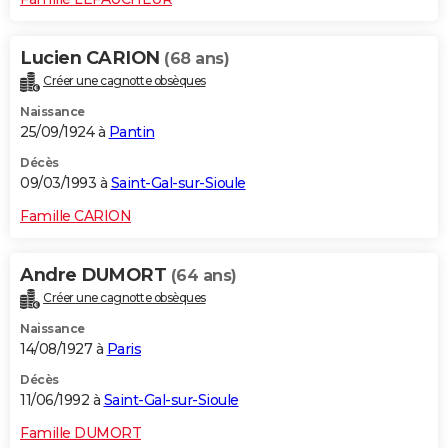
Lucien CARION
(68 ans)
Créer une cagnotte obsèques
Naissance
25/09/1924 à
Pantin
Décès
09/03/1993 à
Saint-Gal-sur-Sioule
Famille CARION
Andre DUMORT
(64 ans)
Créer une cagnotte obsèques
Naissance
14/08/1927 à
Paris
Décès
11/06/1992 à
Saint-Gal-sur-Sioule
Famille DUMORT