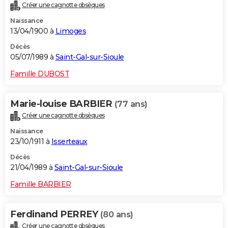
Créer une cagnotte obsèques
Naissance
13/04/1900 à
Limoges
Décès
05/07/1989 à
Saint-Gal-sur-Sioule
Famille DUBOST
Marie-louise BARBIER
(77 ans)
Créer une cagnotte obsèques
Naissance
23/10/1911 à
Isserteaux
Décès
21/04/1989 à
Saint-Gal-sur-Sioule
Famille BARBIER
Ferdinand PERREY
(80 ans)
Créer une cagnotte obsèques