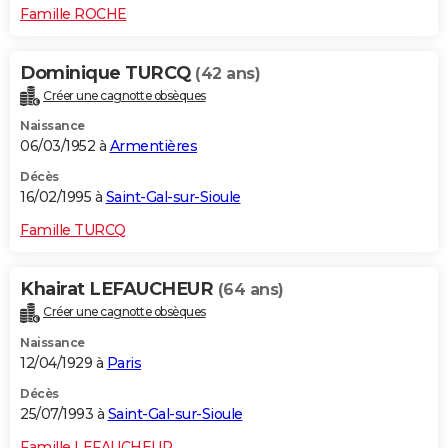
Famille ROCHE
Dominique TURCQ
(42 ans)
Créer une cagnotte obsèques
Naissance
06/03/1952 à
Armentières
Décès
16/02/1995 à
Saint-Gal-sur-Sioule
Famille TURCQ
Khairat LEFAUCHEUR
(64 ans)
Créer une cagnotte obsèques
Naissance
12/04/1929 à
Paris
Décès
25/07/1993 à
Saint-Gal-sur-Sioule
Famille LEFAUCHEUR