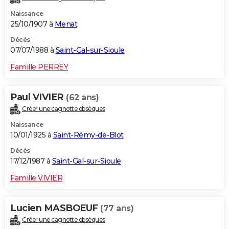
Naissance
25/10/1907 à
Menat
Décès
07/07/1988 à
Saint-Gal-sur-Sioule
Famille PERREY
Paul VIVIER
(62 ans)
Créer une cagnotte obsèques
Naissance
10/01/1925 à
Saint-Rémy-de-Blot
Décès
17/12/1987 à
Saint-Gal-sur-Sioule
Famille VIVIER
Lucien MASBOEUF
(77 ans)
Créer une cagnotte obsèques