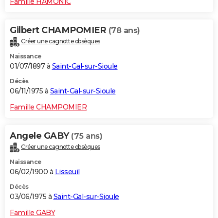
Famille HAMONIC
Gilbert CHAMPOMIER
(78 ans)
Créer une cagnotte obsèques
Naissance
01/07/1897 à
Saint-Gal-sur-Sioule
Décès
06/11/1975 à
Saint-Gal-sur-Sioule
Famille CHAMPOMIER
Angele GABY
(75 ans)
Créer une cagnotte obsèques
Naissance
06/02/1900 à
Lisseuil
Décès
03/06/1975 à
Saint-Gal-sur-Sioule
Famille GABY