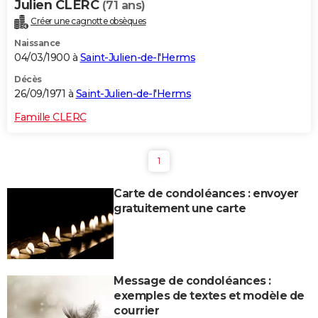
Julien CLERC
(71 ans)
Créer une cagnotte obsèques
Naissance
04/03/1900 à
Saint-Julien-de-l'Herms
Décès
26/09/1971 à
Saint-Julien-de-l'Herms
Famille CLERC
1
Carte de condoléances : envoyer
gratuitement une carte
Message de condoléances :
exemples de textes et modèle de
courrier