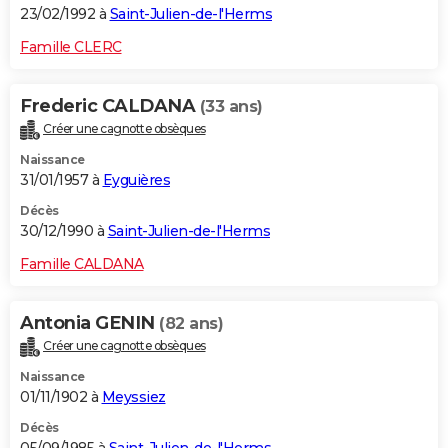
23/02/1992 à
Saint-Julien-de-l'Herms
Famille CLERC
Frederic CALDANA
(33 ans)
Créer une cagnotte obsèques
Naissance
31/01/1957 à
Eyguières
Décès
30/12/1990 à
Saint-Julien-de-l'Herms
Famille CALDANA
Antonia GENIN
(82 ans)
Créer une cagnotte obsèques
Naissance
01/11/1902 à
Meyssiez
Décès