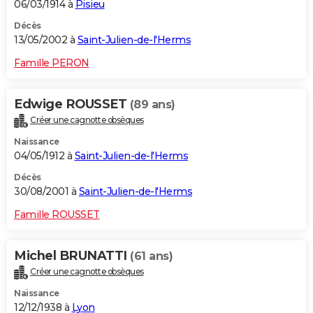
06/03/1914 à
Pisieu
Décès
13/05/2002 à
Saint-Julien-de-l'Herms
Famille PERON
Edwige ROUSSET
(89 ans)
Créer une cagnotte obsèques
Naissance
04/05/1912 à
Saint-Julien-de-l'Herms
Décès
30/08/2001 à
Saint-Julien-de-l'Herms
Famille ROUSSET
Michel BRUNATTI
(61 ans)
Créer une cagnotte obsèques
Naissance
12/12/1938 à
Lyon