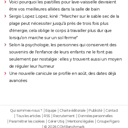
Voici pourquoi les pastilles pour lave-vaisselle devraient
être vos meilleures alliées dans la salle de bain
Sergio Lopez Lopez, kiné : "Marcher sur le sable sec de la
plage peut nécessiter jusqu'à près de trois fois plus
d'énergie, cela oblige le corps à travailler plus dur que
lorsqu'on marche sur un sol ferme"
Selon la psychologie, les personnes qui conservent des
souvenirs de l'enfance de leurs enfants ne le font pas
seulement par nostalgie : elles y trouvent aussi un moyen
de réguler leur humeur
Une nouvelle canicule se profile en août, des dates déjà
avancées
Qui sommes-nous ?
Equipe
Charte éditoriale
Publicité
Contact
Tous les articles
RSS
Recrutement
Données personnelles
Paramétrer les cookies
Gérer Utiq
Mentions légales
Groupe Figaro
© 2026 CCM Benchmark