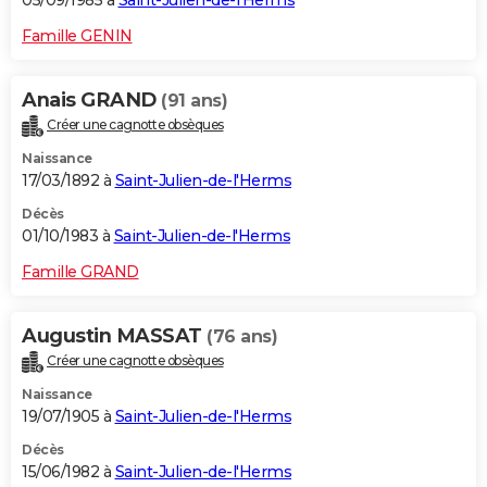
05/09/1985 à
Saint-Julien-de-l'Herms
Famille GENIN
Anais GRAND
(91 ans)
Créer une cagnotte obsèques
Naissance
17/03/1892 à
Saint-Julien-de-l'Herms
Décès
01/10/1983 à
Saint-Julien-de-l'Herms
Famille GRAND
Augustin MASSAT
(76 ans)
Créer une cagnotte obsèques
Naissance
19/07/1905 à
Saint-Julien-de-l'Herms
Décès
15/06/1982 à
Saint-Julien-de-l'Herms