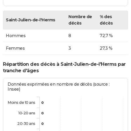
Nombre de
% des
Saint-Julien-de-l'Herms
décès
décès
Hommes
8
72,7 %
Femmes
3
27,3 %
Répartition des décès à Saint-Julien-de-l'Herms par
tranche d'âges
Données exprimées en nombre de décès (source :
Insee)
Moins de 10 ans
0
10-20 ans
0
20-30 ans
0