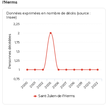
l'Herms
Données exprimées en nombre de décès (source :
Insee)
2,25
2
Personnes décédées
1,75
1,5
1,25
1
0,75
2000
2001
2002
2005
2006
2007
2016
2019
2020
2022
Saint-Julien-de-l'Herms