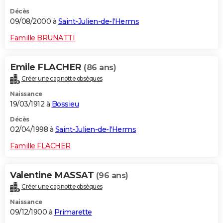
Décès
09/08/2000 à
Saint-Julien-de-l'Herms
Famille BRUNATTI
Emile FLACHER
(86 ans)
Créer une cagnotte obsèques
Naissance
19/03/1912 à
Bossieu
Décès
02/04/1998 à
Saint-Julien-de-l'Herms
Famille FLACHER
Valentine MASSAT
(96 ans)
Créer une cagnotte obsèques
Naissance
09/12/1900 à
Primarette