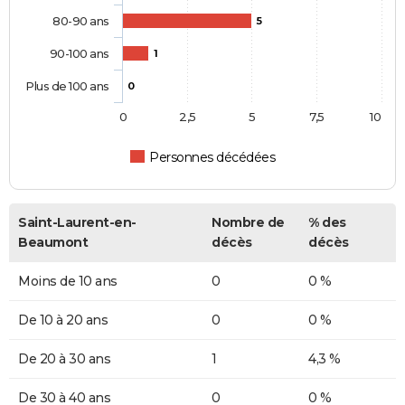
80-90 ans
5
90-100 ans
1
Plus de 100 ans
0
0
2,5
5
7,5
10
Personnes décédées
Saint-Laurent-en-
Nombre de
% des
Beaumont
décès
décès
Moins de 10 ans
0
0 %
De 10 à 20 ans
0
0 %
De 20 à 30 ans
1
4,3 %
De 30 à 40 ans
0
0 %