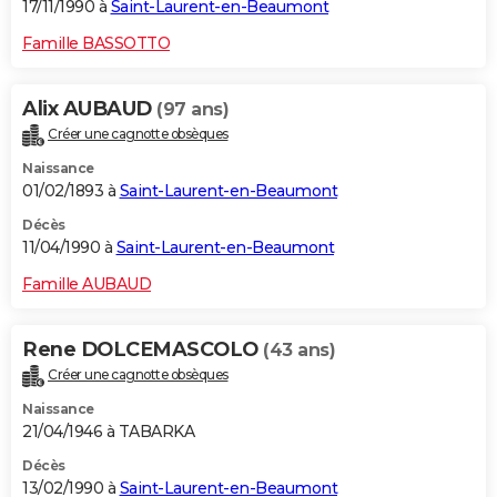
17/11/1990 à
Saint-Laurent-en-Beaumont
Famille BASSOTTO
Alix AUBAUD
(97 ans)
Créer une cagnotte obsèques
Naissance
01/02/1893 à
Saint-Laurent-en-Beaumont
Décès
11/04/1990 à
Saint-Laurent-en-Beaumont
Famille AUBAUD
Rene DOLCEMASCOLO
(43 ans)
Créer une cagnotte obsèques
Naissance
21/04/1946 à TABARKA
Décès
13/02/1990 à
Saint-Laurent-en-Beaumont