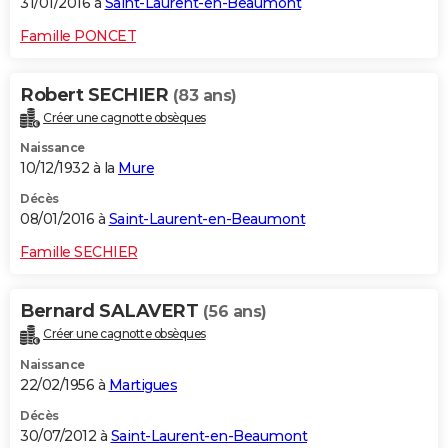
31/01/2016 à
Saint-Laurent-en-Beaumont
Famille PONCET
Robert SECHIER
(83 ans)
Créer une cagnotte obsèques
Naissance
10/12/1932 à la
Mure
Décès
08/01/2016 à
Saint-Laurent-en-Beaumont
Famille SECHIER
Bernard SALAVERT
(56 ans)
Créer une cagnotte obsèques
Naissance
22/02/1956 à
Martigues
Décès
30/07/2012 à
Saint-Laurent-en-Beaumont