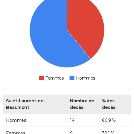
Femmes
Hommes
Saint-Laurent-en-
Nombre de
% des
Beaumont
décès
décès
Hommes
14
60,9 %
Femmes
9
39,1 %