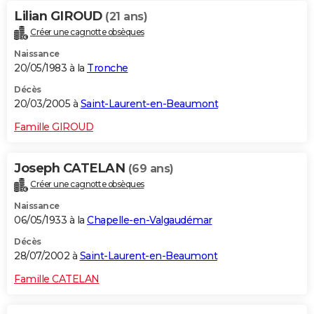
Lilian GIROUD
(21 ans)
Créer une cagnotte obsèques
Naissance
20/05/1983 à la
Tronche
Décès
20/03/2005 à
Saint-Laurent-en-Beaumont
Famille GIROUD
Joseph CATELAN
(69 ans)
Créer une cagnotte obsèques
Naissance
06/05/1933 à la
Chapelle-en-Valgaudémar
Décès
28/07/2002 à
Saint-Laurent-en-Beaumont
Famille CATELAN