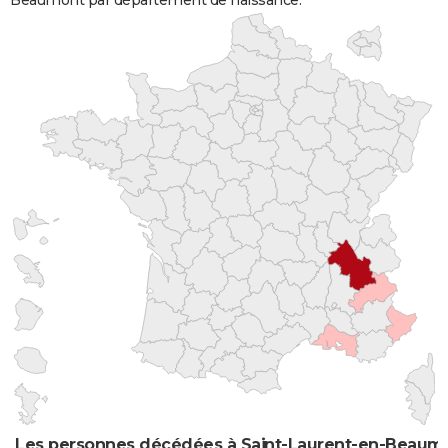
Les personnes décédées à Saint-Laurent-en-Beaumon