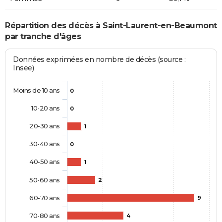
Répartition des décès à Saint-Laurent-en-Beaumont
par tranche d'âges
Données exprimées en nombre de décès (source :
Insee)
Moins de 10 ans
0
10-20 ans
0
20-30 ans
1
30-40 ans
0
40-50 ans
1
50-60 ans
2
60-70 ans
9
70-80 ans
4