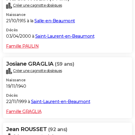
Créer une cagnotte obsèques
Naissance
21/10/1915 à la
Salle-en-Beaumont
Décès
03/04/2000 à
Saint-Laurent-en-Beaumont
Famille PAULIN
Josiane GRAGLIA
(59 ans)
Créer une cagnotte obsèques
Naissance
19/11/1940
Décès
22/11/1999 à
Saint-Laurent-en-Beaumont
Famille GRAGLIA
Jean ROUSSET
(92 ans)