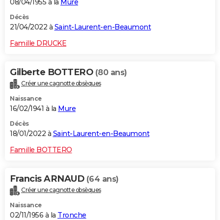
08/04/1955 à la
Mure
Décès
21/04/2022 à
Saint-Laurent-en-Beaumont
Famille DRUCKE
Gilberte BOTTERO
(80 ans)
Créer une cagnotte obsèques
Naissance
16/02/1941 à la
Mure
Décès
18/01/2022 à
Saint-Laurent-en-Beaumont
Famille BOTTERO
Francis ARNAUD
(64 ans)
Créer une cagnotte obsèques
Naissance
02/11/1956 à la
Tronche