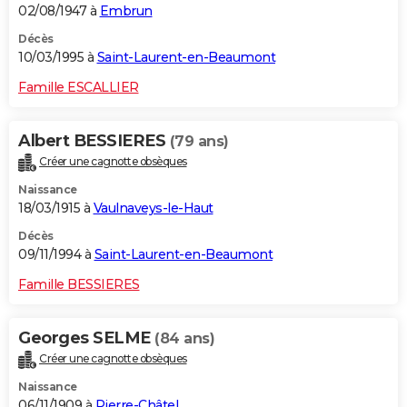
02/08/1947 à
Embrun
Décès
10/03/1995 à
Saint-Laurent-en-Beaumont
Famille ESCALLIER
Albert BESSIERES
(79 ans)
Créer une cagnotte obsèques
Naissance
18/03/1915 à
Vaulnaveys-le-Haut
Décès
09/11/1994 à
Saint-Laurent-en-Beaumont
Famille BESSIERES
Georges SELME
(84 ans)
Créer une cagnotte obsèques
Naissance
06/11/1909 à
Pierre-Châtel