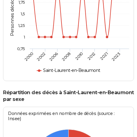
Personnes décédées
1,75
1,5
1,25
1
0,75
2000
2002
2006
2008
2010
2012
2021
2023
Saint-Laurent-en-Beaumont
Répartition des décès à Saint-Laurent-en-Beaumont
par sexe
Données exprimées en nombre de décès (source :
Insee)