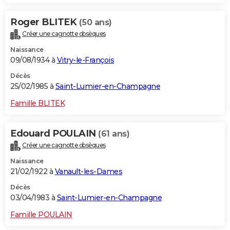
Roger BLITEK
(50 ans)
Créer une cagnotte obsèques
Naissance
09/08/1934 à
Vitry-le-François
Décès
25/02/1985 à
Saint-Lumier-en-Champagne
Famille BLITEK
Edouard POULAIN
(61 ans)
Créer une cagnotte obsèques
Naissance
21/02/1922 à
Vanault-les-Dames
Décès
03/04/1983 à
Saint-Lumier-en-Champagne
Famille POULAIN