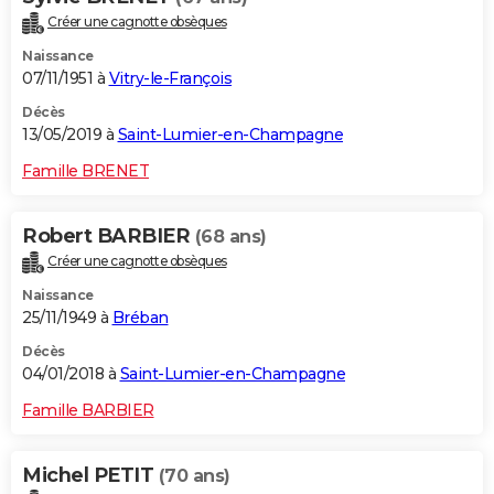
Créer une cagnotte obsèques
Naissance
07/11/1951 à
Vitry-le-François
Décès
13/05/2019 à
Saint-Lumier-en-Champagne
Famille BRENET
Robert BARBIER
(68 ans)
Créer une cagnotte obsèques
Naissance
25/11/1949 à
Bréban
Décès
04/01/2018 à
Saint-Lumier-en-Champagne
Famille BARBIER
Michel PETIT
(70 ans)