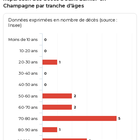
Champagne par tranche d'âges
Données exprimées en nombre de décès (source :
Insee)
Moins de 10 ans
0
10-20 ans
0
20-30 ans
1
30-40 ans
0
40-50 ans
0
50-60 ans
2
60-70 ans
2
70-80 ans
5
80-90 ans
1