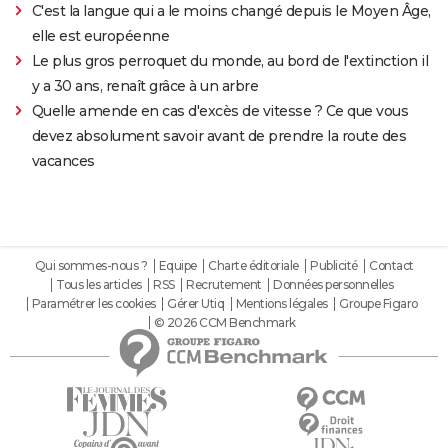
C'est la langue qui a le moins changé depuis le Moyen Âge,
elle est européenne
Le plus gros perroquet du monde, au bord de l'extinction il
y a 30 ans, renaît grâce à un arbre
Quelle amende en cas d'excès de vitesse ? Ce que vous
devez absolument savoir avant de prendre la route des
vacances
Qui sommes-nous ?
Equipe
Charte éditoriale
Publicité
Contact
Tous les articles
RSS
Recrutement
Données personnelles
Paramétrer les cookies
Gérer Utiq
Mentions légales
Groupe Figaro
© 2026 CCM Benchmark