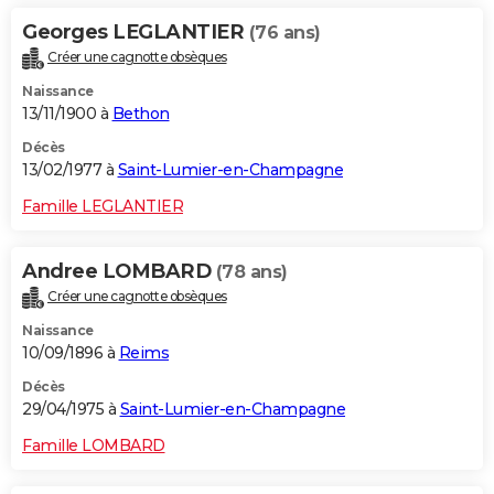
Georges LEGLANTIER
(76 ans)
Créer une cagnotte obsèques
Naissance
13/11/1900 à
Bethon
Décès
13/02/1977 à
Saint-Lumier-en-Champagne
Famille LEGLANTIER
Andree LOMBARD
(78 ans)
Créer une cagnotte obsèques
Naissance
10/09/1896 à
Reims
Décès
29/04/1975 à
Saint-Lumier-en-Champagne
Famille LOMBARD