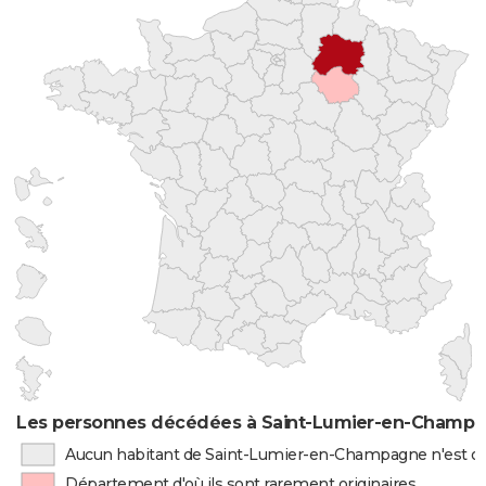
Les personnes décédées à Saint-Lumier-en-Champag
Aucun habitant de Saint-Lumier-en-Champagne n'est or
Département d'où ils sont rarement originaires