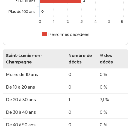
90-100 ans
3
Plus de 100 ans
0
0
1
2
3
4
5
6
Personnes décédées
Saint-Lumier-en-
Nombre de
% des
Champagne
décès
décès
Moins de 10 ans
0
0 %
De 10 à 20 ans
0
0 %
De 20 à 30 ans
1
7,1 %
De 30 à 40 ans
0
0 %
De 40 à 50 ans
0
0 %