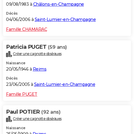
09/08/1983 à
Châlons-en-Champagne
Décès
04/06/2006 à
Saint-Lumier-en-Champagne
Famille CHAMARAC
Patricia PUGET
(59 ans)
Créer une cagnotte obsèques
Naissance
20/05/1946 à
Reims
Décès
23/06/2005 à
Saint-Lumier-en-Champagne
Famille PUGET
Paul POTIER
(92 ans)
Créer une cagnotte obsèques
Naissance
25/05/1909 à
Reims