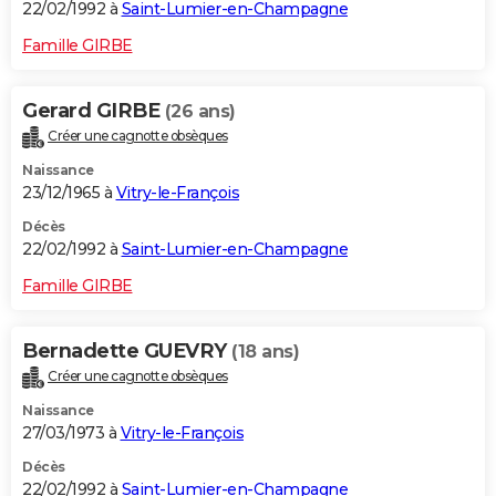
22/02/1992 à
Saint-Lumier-en-Champagne
Famille GIRBE
Gerard GIRBE
(26 ans)
Créer une cagnotte obsèques
Naissance
23/12/1965 à
Vitry-le-François
Décès
22/02/1992 à
Saint-Lumier-en-Champagne
Famille GIRBE
Bernadette GUEVRY
(18 ans)
Créer une cagnotte obsèques
Naissance
27/03/1973 à
Vitry-le-François
Décès
22/02/1992 à
Saint-Lumier-en-Champagne