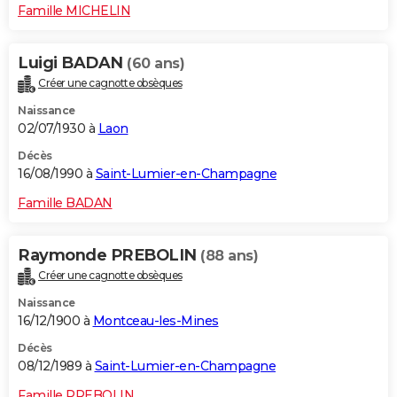
Famille MICHELIN
Luigi BADAN
(60 ans)
Créer une cagnotte obsèques
Naissance
02/07/1930 à
Laon
Décès
16/08/1990 à
Saint-Lumier-en-Champagne
Famille BADAN
Raymonde PREBOLIN
(88 ans)
Créer une cagnotte obsèques
Naissance
16/12/1900 à
Montceau-les-Mines
Décès
08/12/1989 à
Saint-Lumier-en-Champagne
Famille PREBOLIN