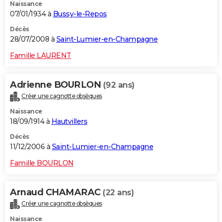
Naissance
07/01/1934 à
Bussy-le-Repos
Décès
28/07/2008 à
Saint-Lumier-en-Champagne
Famille LAURENT
Adrienne BOURLON
(92 ans)
Créer une cagnotte obsèques
Naissance
18/09/1914 à
Hautvillers
Décès
11/12/2006 à
Saint-Lumier-en-Champagne
Famille BOURLON
Arnaud CHAMARAC
(22 ans)
Créer une cagnotte obsèques
Naissance