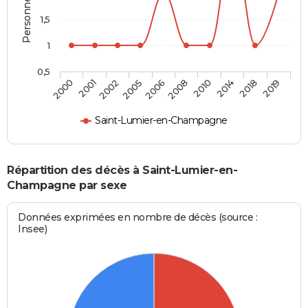
1,5
1
0,5
2002
2014
2006
2019
2001
2010
2005
2018
2000
2008
Saint-Lumier-en-Champagne
Répartition des décès à Saint-Lumier-en-
Champagne par sexe
Données exprimées en nombre de décès (source :
Insee)