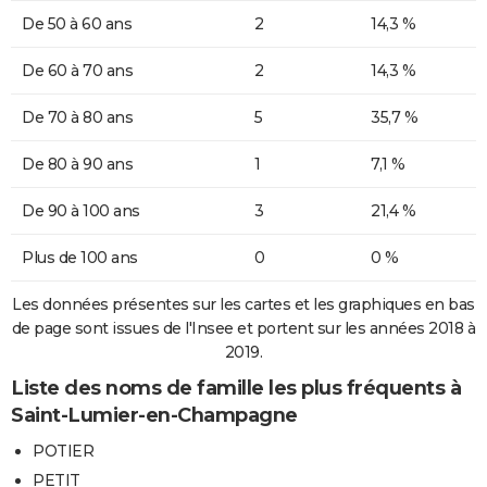
De 50 à 60 ans
2
14,3 %
De 60 à 70 ans
2
14,3 %
De 70 à 80 ans
5
35,7 %
De 80 à 90 ans
1
7,1 %
De 90 à 100 ans
3
21,4 %
Plus de 100 ans
0
0 %
Les données présentes sur les cartes et les graphiques en bas
de page sont issues de l'Insee et portent sur les années 2018 à
2019.
Liste des noms de famille les plus fréquents à
Saint-Lumier-en-Champagne
POTIER
PETIT