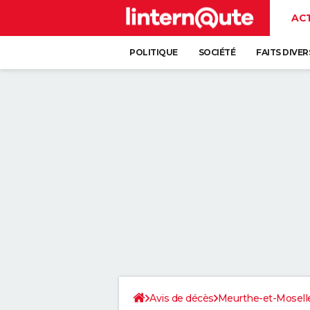
AC
POLITIQUE
SOCIÉTÉ
FAITS DIVER
Avis de décès
Meurthe-et-Mosell