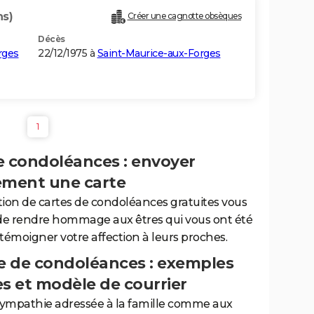
ns)
Créer une cagnotte obsèques
Décès
rges
22/12/1975 à
Saint-Maurice-aux-Forges
1
e condoléances : envoyer
ement une carte
tion de cartes de condoléances gratuites vous
de rendre hommage aux êtres qui vous ont été
 témoigner votre affection à leurs proches.
 de condoléances : exemples
es et modèle de courrier
sympathie adressée à la famille comme aux