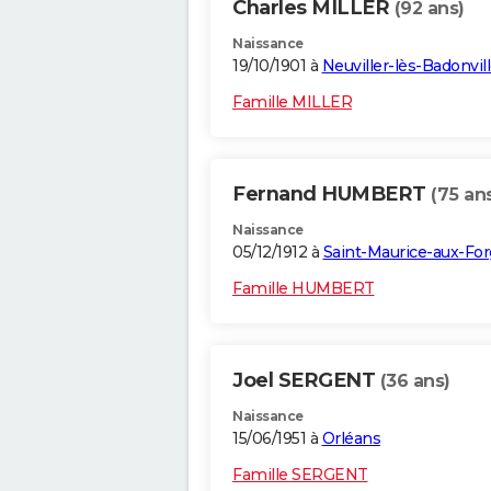
Charles MILLER
(92 ans)
Naissance
19/10/1901 à
Neuviller-lès-Badonvill
Famille MILLER
Fernand HUMBERT
(75 an
Naissance
05/12/1912 à
Saint-Maurice-aux-Fo
Famille HUMBERT
Joel SERGENT
(36 ans)
Naissance
15/06/1951 à
Orléans
Famille SERGENT