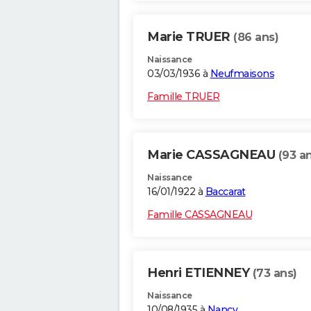
Marie TRUER
(86 ans)
Naissance
03/03/1936 à
Neufmaisons
Famille TRUER
Marie CASSAGNEAU
(93 a
Naissance
16/01/1922 à
Baccarat
Famille CASSAGNEAU
Henri ETIENNEY
(73 ans)
Naissance
10/08/1935 à
Nancy