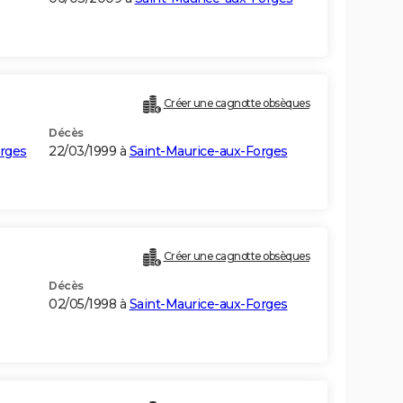
Créer une cagnotte obsèques
Décès
orges
22/03/1999 à
Saint-Maurice-aux-Forges
Créer une cagnotte obsèques
Décès
02/05/1998 à
Saint-Maurice-aux-Forges