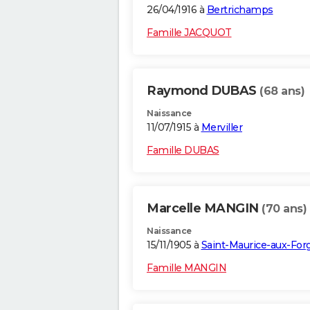
26/04/1916 à
Bertrichamps
Famille JACQUOT
Raymond DUBAS
(68 ans)
Naissance
11/07/1915 à
Merviller
Famille DUBAS
Marcelle MANGIN
(70 ans)
Naissance
15/11/1905 à
Saint-Maurice-aux-For
Famille MANGIN