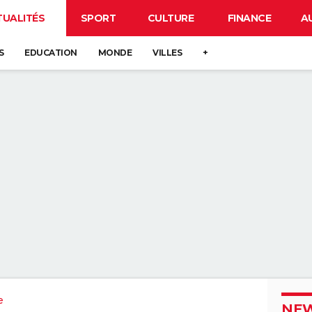
TUALITÉS
SPORT
CULTURE
FINANCE
A
S
EDUCATION
MONDE
VILLES
+
e
NEW