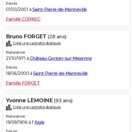
Décès
01/03/2001 à
Saint-Pierre-de-Manneville
Famille CORNEC
Bruno FORGET
(28 ans)
Créer une cagnotte obsèques
Naissance
21/10/1971 à
Château-Gontier-sur-Mayenne
Décès
18/06/2000 à
Saint-Pierre-de-Manneville
Famille FORGET
Yvonne LEMOINE
(93 ans)
Créer une cagnotte obsèques
Naissance
19/09/1906 à l'
Aigle
Décès