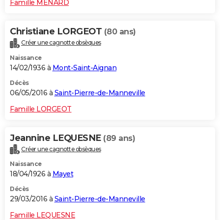
Famille MENARD
Christiane LORGEOT
(80 ans)
Créer une cagnotte obsèques
Naissance
14/02/1936 à
Mont-Saint-Aignan
Décès
06/05/2016 à
Saint-Pierre-de-Manneville
Famille LORGEOT
Jeannine LEQUESNE
(89 ans)
Créer une cagnotte obsèques
Naissance
18/04/1926 à
Mayet
Décès
29/03/2016 à
Saint-Pierre-de-Manneville
Famille LEQUESNE