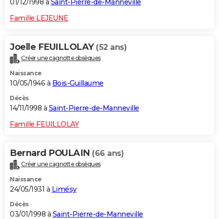
01/12/1998 à
Saint-Pierre-de-Manneville
Famille LEJEUNE
Joelle FEUILLOLAY
(52 ans)
Créer une cagnotte obsèques
Naissance
10/05/1946 à
Bois-Guillaume
Décès
14/11/1998 à
Saint-Pierre-de-Manneville
Famille FEUILLOLAY
Bernard POULAIN
(66 ans)
Créer une cagnotte obsèques
Naissance
24/05/1931 à
Limésy
Décès
03/01/1998 à
Saint-Pierre-de-Manneville