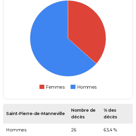
Femmes
Hommes
Nombre de
% des
Saint-Pierre-de-Manneville
décès
décès
Hommes
26
63,4 %