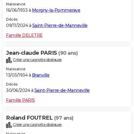
Naissance
16/06/1933 à
Morgny-la-Pommeraye
Décès
09/11/2024 à
Saint-Pierre-de-Manneville
Famille DELETRE
Jean-claude PARIS
(90 ans)
Créer une cagnotte obsèques
Naissance
13/03/1934 à
Branville
Décès
30/06/2024 à
Saint-Pierre-de-Manneville
Famille PARIS
Roland FOUTREL
(97 ans)
Créer une cagnotte obsèques
Naissance