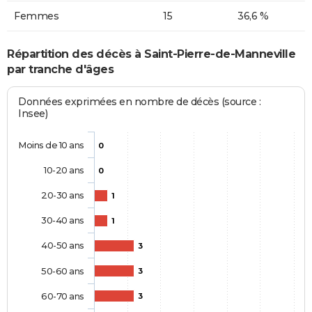
Femmes
15
36,6 %
Répartition des décès à Saint-Pierre-de-Manneville
par tranche d'âges
Données exprimées en nombre de décès (source :
Insee)
Moins de 10 ans
0
10-20 ans
0
20-30 ans
1
30-40 ans
1
40-50 ans
3
50-60 ans
3
60-70 ans
3