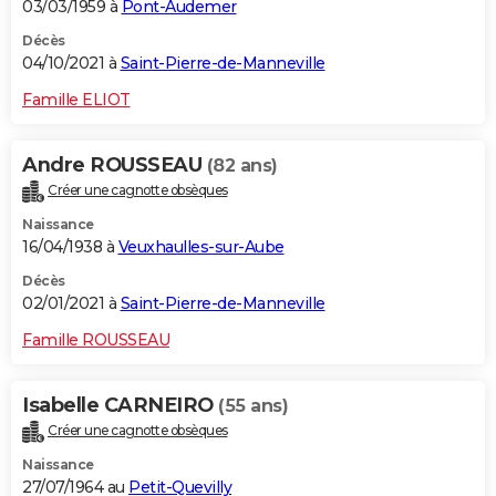
03/03/1959 à
Pont-Audemer
Décès
04/10/2021 à
Saint-Pierre-de-Manneville
Famille ELIOT
Andre ROUSSEAU
(82 ans)
Créer une cagnotte obsèques
Naissance
16/04/1938 à
Veuxhaulles-sur-Aube
Décès
02/01/2021 à
Saint-Pierre-de-Manneville
Famille ROUSSEAU
Isabelle CARNEIRO
(55 ans)
Créer une cagnotte obsèques
Naissance
27/07/1964 au
Petit-Quevilly