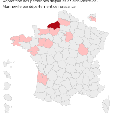
Répartition des personnes disparues à Saint-Pierre-de-
Manneville par département de naissance.