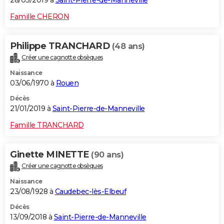
28/03/2019 à
Saint-Pierre-de-Manneville
Famille CHERON
Philippe TRANCHARD
(48 ans)
Créer une cagnotte obsèques
Naissance
03/06/1970 à
Rouen
Décès
21/01/2019 à
Saint-Pierre-de-Manneville
Famille TRANCHARD
Ginette MINETTE
(90 ans)
Créer une cagnotte obsèques
Naissance
23/08/1928 à
Caudebec-lès-Elbeuf
Décès
13/09/2018 à
Saint-Pierre-de-Manneville