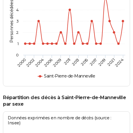
Personnes décédées
4
3
2
1
0
2006
2021
2002
2017
2013
2009
2024
2004
2019
2000
2015
2011
Saint-Pierre-de-Manneville
Répartition des décès à Saint-Pierre-de-Manneville
par sexe
Données exprimées en nombre de décès (source :
Insee)