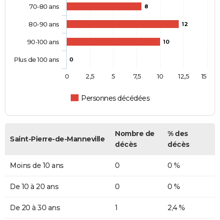
70-80 ans
8
80-90 ans
12
90-100 ans
10
Plus de 100 ans
0
0
2,5
5
7,5
10
12,5
15
Personnes décédées
Nombre de
% des
Saint-Pierre-de-Manneville
décès
décès
Moins de 10 ans
0
0 %
De 10 à 20 ans
0
0 %
De 20 à 30 ans
1
2,4 %