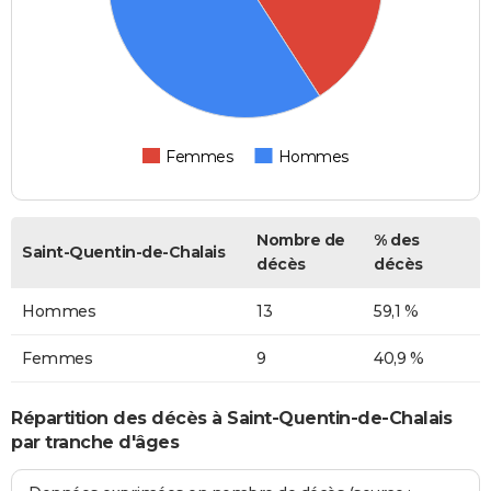
Femmes
Hommes
Nombre de
% des
Saint-Quentin-de-Chalais
décès
décès
Hommes
13
59,1 %
Femmes
9
40,9 %
Répartition des décès à Saint-Quentin-de-Chalais
par tranche d'âges