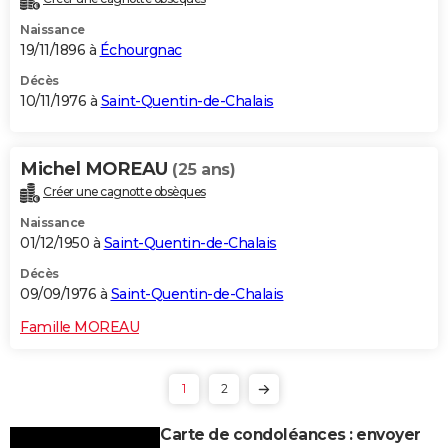
Naissance
19/11/1896 à
Échourgnac
Décès
10/11/1976 à
Saint-Quentin-de-Chalais
Michel MOREAU
(25 ans)
Créer une cagnotte obsèques
Naissance
01/12/1950 à
Saint-Quentin-de-Chalais
Décès
09/09/1976 à
Saint-Quentin-de-Chalais
Famille MOREAU
1
2
Carte de condoléances : envoyer