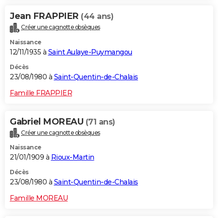
Jean FRAPPIER
(44 ans)
Créer une cagnotte obsèques
Naissance
12/11/1935 à
Saint Aulaye-Puymangou
Décès
23/08/1980 à
Saint-Quentin-de-Chalais
Famille FRAPPIER
Gabriel MOREAU
(71 ans)
Créer une cagnotte obsèques
Naissance
21/01/1909 à
Rioux-Martin
Décès
23/08/1980 à
Saint-Quentin-de-Chalais
Famille MOREAU