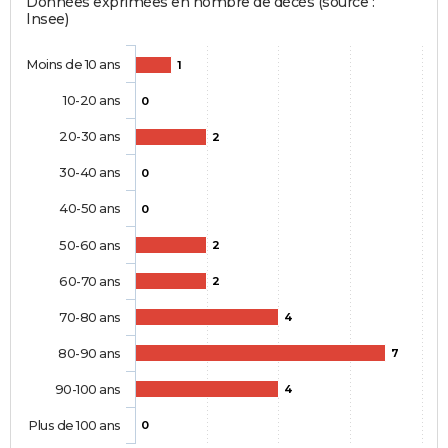
Données exprimées en nombre de décès (source :
Insee)
Moins de 10 ans
1
10-20 ans
0
20-30 ans
2
30-40 ans
0
40-50 ans
0
50-60 ans
2
60-70 ans
2
70-80 ans
4
80-90 ans
7
90-100 ans
4
Plus de 100 ans
0