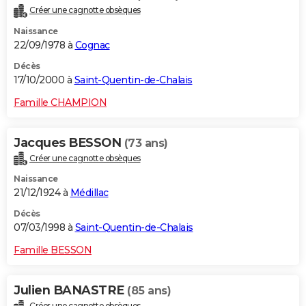
Créer une cagnotte obsèques
Naissance
22/09/1978 à
Cognac
Décès
17/10/2000 à
Saint-Quentin-de-Chalais
Famille CHAMPION
Jacques BESSON
(73 ans)
Créer une cagnotte obsèques
Naissance
21/12/1924 à
Médillac
Décès
07/03/1998 à
Saint-Quentin-de-Chalais
Famille BESSON
Julien BANASTRE
(85 ans)
Créer une cagnotte obsèques