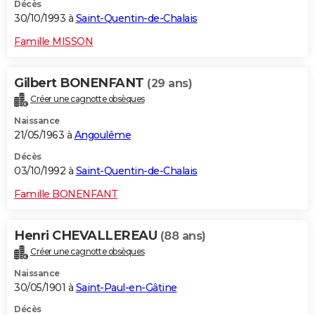
Décès
30/10/1993 à
Saint-Quentin-de-Chalais
Famille MISSON
Gilbert BONENFANT
(29 ans)
Créer une cagnotte obsèques
Naissance
21/05/1963 à
Angoulême
Décès
03/10/1992 à
Saint-Quentin-de-Chalais
Famille BONENFANT
Henri CHEVALLEREAU
(88 ans)
Créer une cagnotte obsèques
Naissance
30/05/1901 à
Saint-Paul-en-Gâtine
Décès