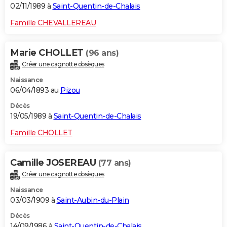
02/11/1989 à
Saint-Quentin-de-Chalais
Famille CHEVALLEREAU
Marie CHOLLET
(96 ans)
Créer une cagnotte obsèques
Naissance
06/04/1893 au
Pizou
Décès
19/05/1989 à
Saint-Quentin-de-Chalais
Famille CHOLLET
Camille JOSEREAU
(77 ans)
Créer une cagnotte obsèques
Naissance
03/03/1909 à
Saint-Aubin-du-Plain
Décès
14/09/1986 à
Saint-Quentin-de-Chalais