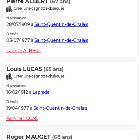
Pierre ALBERT
(67 ans)
Créer une cagnotte obsèques
Naissance
28/07/1909 à
Saint-Quentin-de-Chalais
Décès
03/07/1977 à
Saint-Quentin-de-Chalais
Famille ALBERT
Louis LUCAS
(65 ans)
Créer une cagnotte obsèques
Naissance
16/02/1912 à
Laprade
Décès
19/04/1977 à
Saint-Quentin-de-Chalais
Famille LUCAS
Roger MAUGET
(68 ans)