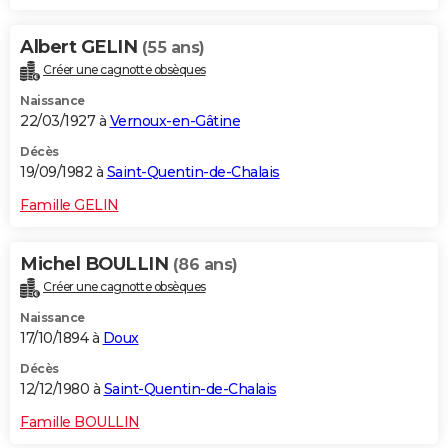
Albert GELIN
(55 ans)
Créer une cagnotte obsèques
Naissance
22/03/1927 à
Vernoux-en-Gâtine
Décès
19/09/1982 à
Saint-Quentin-de-Chalais
Famille GELIN
Michel BOULLIN
(86 ans)
Créer une cagnotte obsèques
Naissance
17/10/1894 à
Doux
Décès
12/12/1980 à
Saint-Quentin-de-Chalais
Famille BOULLIN