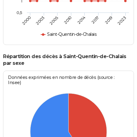
1
0,5
2010
2014
2017
2019
2023
2000
2003
2005
Saint-Quentin-de-Chalais
Répartition des décès à Saint-Quentin-de-Chalais
par sexe
Données exprimées en nombre de décès (source :
Insee)