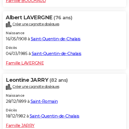
Famille BOUCHAUD
Albert LAVERGNE
(76 ans)
Créer une cagnotte obsèques
Naissance
16/05/1908 à
Saint-Quentin-de-Chalais
Décès
04/03/1985 à
Saint-Quentin-de-Chalais
Famille LAVERGNE
Leontine JARRY
(82 ans)
Créer une cagnotte obsèques
Naissance
28/12/1899 à
Saint-Romain
Décès
18/12/1982 à
Saint-Quentin-de-Chalais
Famille JARRY