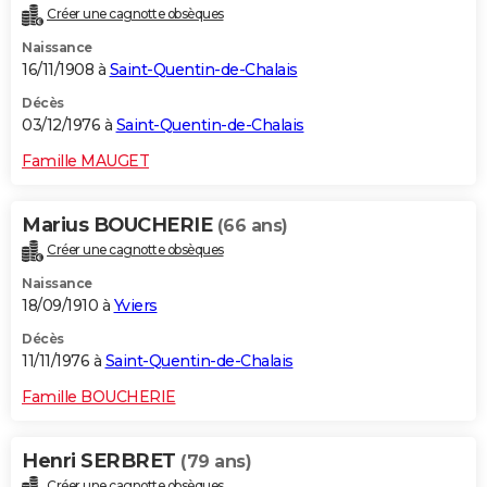
Créer une cagnotte obsèques
Naissance
16/11/1908 à
Saint-Quentin-de-Chalais
Décès
03/12/1976 à
Saint-Quentin-de-Chalais
Famille MAUGET
Marius BOUCHERIE
(66 ans)
Créer une cagnotte obsèques
Naissance
18/09/1910 à
Yviers
Décès
11/11/1976 à
Saint-Quentin-de-Chalais
Famille BOUCHERIE
Henri SERBRET
(79 ans)
Créer une cagnotte obsèques