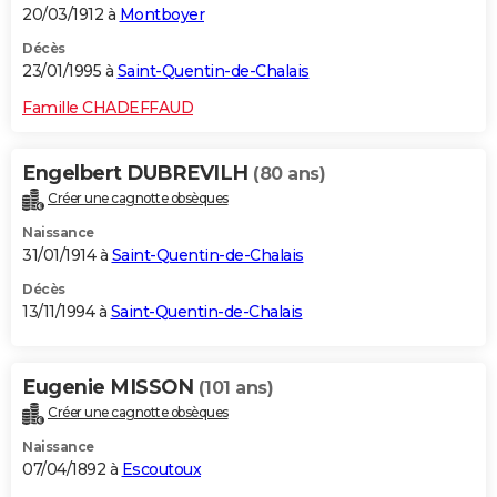
20/03/1912 à
Montboyer
Décès
23/01/1995 à
Saint-Quentin-de-Chalais
Famille CHADEFFAUD
Engelbert DUBREVILH
(80 ans)
Créer une cagnotte obsèques
Naissance
31/01/1914 à
Saint-Quentin-de-Chalais
Décès
13/11/1994 à
Saint-Quentin-de-Chalais
Eugenie MISSON
(101 ans)
Créer une cagnotte obsèques
Naissance
07/04/1892 à
Escoutoux