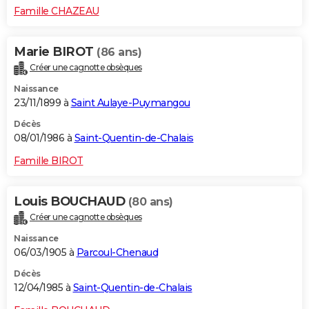
Famille CHAZEAU
Marie BIROT
(86 ans)
Créer une cagnotte obsèques
Naissance
23/11/1899 à
Saint Aulaye-Puymangou
Décès
08/01/1986 à
Saint-Quentin-de-Chalais
Famille BIROT
Louis BOUCHAUD
(80 ans)
Créer une cagnotte obsèques
Naissance
06/03/1905 à
Parcoul-Chenaud
Décès
12/04/1985 à
Saint-Quentin-de-Chalais