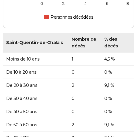
0
2
4
6
8
Personnes décédées
Nombre de
% des
Saint-Quentin-de-Chalais
décès
décès
Moins de 10 ans
1
4,5 %
De 10 à 20 ans
0
0 %
De 20 à 30 ans
2
9,1 %
De 30 à 40 ans
0
0 %
De 40 à 50 ans
0
0 %
De 50 à 60 ans
2
9,1 %