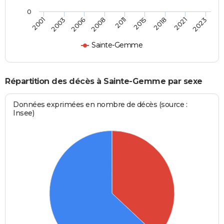
0
2011
2015
2018
2021
2023
2001
2003
2006
2008
Sainte-Gemme
Répartition des décès à Sainte-Gemme par sexe
Données exprimées en nombre de décès (source :
Insee)