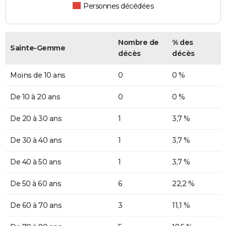
Personnes décédées
Nombre de
% des
Sainte-Gemme
décès
décès
Moins de 10 ans
0
0 %
De 10 à 20 ans
0
0 %
De 20 à 30 ans
1
3,7 %
De 30 à 40 ans
1
3,7 %
De 40 à 50 ans
1
3,7 %
De 50 à 60 ans
6
22,2 %
De 60 à 70 ans
3
11,1 %