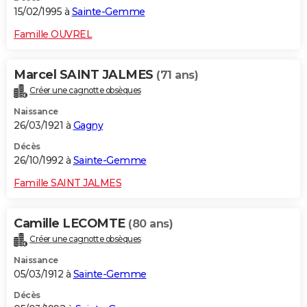
15/02/1995 à
Sainte-Gemme
Famille OUVREL
Marcel SAINT JALMES
(71 ans)
Créer une cagnotte obsèques
Naissance
26/03/1921 à
Gagny
Décès
26/10/1992 à
Sainte-Gemme
Famille SAINT JALMES
Camille LECOMTE
(80 ans)
Créer une cagnotte obsèques
Naissance
05/03/1912 à
Sainte-Gemme
Décès