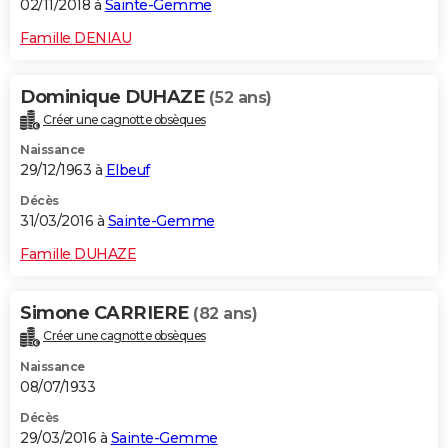
02/11/2018 à
Sainte-Gemme
Famille DENIAU
Dominique DUHAZE
(52 ans)
Créer une cagnotte obsèques
Naissance
29/12/1963 à
Elbeuf
Décès
31/03/2016 à
Sainte-Gemme
Famille DUHAZE
Simone CARRIERE
(82 ans)
Créer une cagnotte obsèques
Naissance
08/07/1933
Décès
29/03/2016 à
Sainte-Gemme