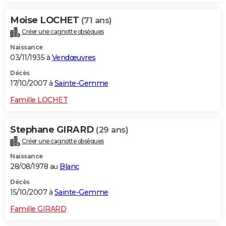
Moise LOCHET
(71 ans)
Créer une cagnotte obsèques
Naissance
03/11/1935 à
Vendœuvres
Décès
17/10/2007 à
Sainte-Gemme
Famille LOCHET
Stephane GIRARD
(29 ans)
Créer une cagnotte obsèques
Naissance
28/08/1978 au
Blanc
Décès
15/10/2007 à
Sainte-Gemme
Famille GIRARD