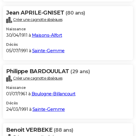
Jean APRILE-GNISET
(80 ans)
Créer une cagnotte obsèques
Naissance
30/04/1911 à
Maisons-Alfort
Décès
05/07/1991 à
Sainte-Gemme
Philippe BARDOUULAT
(29 ans)
Créer une cagnotte obsèques
Naissance
01/07/1961 à
Boulogne-Billancourt
Décès
24/03/1991 à
Sainte-Gemme
Benoit VERBEKE
(88 ans)