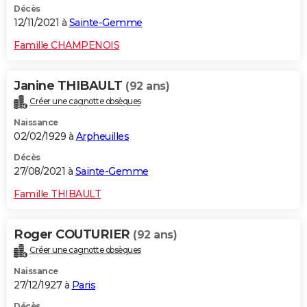
Décès
12/11/2021 à
Sainte-Gemme
Famille CHAMPENOIS
Janine THIBAULT
(92 ans)
Créer une cagnotte obsèques
Naissance
02/02/1929 à
Arpheuilles
Décès
27/08/2021 à
Sainte-Gemme
Famille THIBAULT
Roger COUTURIER
(92 ans)
Créer une cagnotte obsèques
Naissance
27/12/1927 à
Paris
Décès