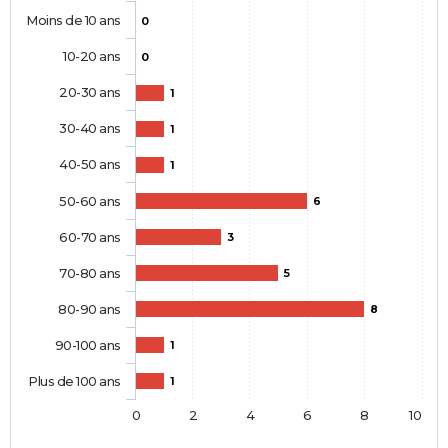
Moins de 10 ans
0
10-20 ans
0
20-30 ans
1
30-40 ans
1
40-50 ans
1
50-60 ans
6
60-70 ans
3
70-80 ans
5
80-90 ans
8
90-100 ans
1
Plus de 100 ans
1
0
2
4
6
8
10