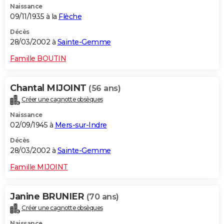
Naissance
09/11/1935 à la
Flèche
Décès
28/03/2002 à
Sainte-Gemme
Famille BOUTIN
Chantal MIJOINT
(56 ans)
Créer une cagnotte obsèques
Naissance
02/09/1945 à
Mers-sur-Indre
Décès
28/03/2002 à
Sainte-Gemme
Famille MIJOINT
Janine BRUNIER
(70 ans)
Créer une cagnotte obsèques
Naissance