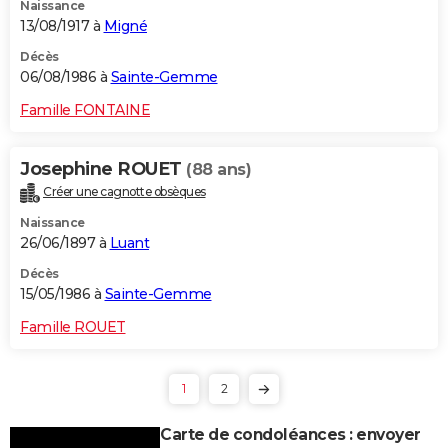
Naissance
13/08/1917 à
Migné
Décès
06/08/1986 à
Sainte-Gemme
Famille FONTAINE
Josephine ROUET
(88 ans)
Créer une cagnotte obsèques
Naissance
26/06/1897 à
Luant
Décès
15/05/1986 à
Sainte-Gemme
Famille ROUET
1
2
Carte de condoléances : envoyer