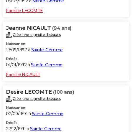
05/03/1992 à
Sainte-Gemme
Famille LECOMTE
Jeanne NICAULT
(94 ans)
Créer une cagnotte obsèques
Naissance
17/09/1897 à
Sainte-Gemme
Décès
01/01/1992 à
Sainte-Gemme
Famille NICAULT
Desire LECOMTE
(100 ans)
Créer une cagnotte obsèques
Naissance
02/09/1891 à
Sainte-Gemme
Décès
27/12/1991 à
Sainte-Gemme