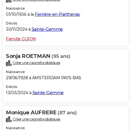
Naissance
01/10/1936 à la
Ferrière-en-Parthenay
Décès
30/11/2024 à
Sainte-Gemme
Famille GUION
Sonja ROETMAN
(95 ans)
Créer une cagnotte obsèques
Naissance
29/06/1928 à AMSTERDAM PAYS-BAS
Décès
13/03/2024 à
Sainte-Gemme
Monique AUFRERE
(87 ans)
Créer une cagnotte obsèques
Naissance