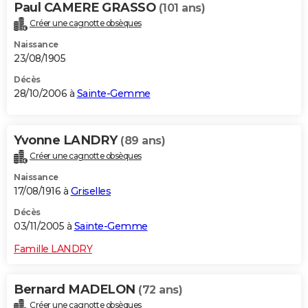
Paul CAMERE GRASSO
(101 ans)
Créer une cagnotte obsèques
Naissance
23/08/1905
Décès
28/10/2006 à
Sainte-Gemme
Yvonne LANDRY
(89 ans)
Créer une cagnotte obsèques
Naissance
17/08/1916 à
Griselles
Décès
03/11/2005 à
Sainte-Gemme
Famille LANDRY
Bernard MADELON
(72 ans)
Créer une cagnotte obsèques