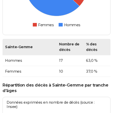
Femmes
Hommes
Nombre de
% des
Sainte-Gemme
décès
décès
Hommes
17
63,0 %
Femmes
10
37,0 %
Répartition des décès à Sainte-Gemme par tranche
d'âges
Données exprimées en nombre de décès (source :
Insee)