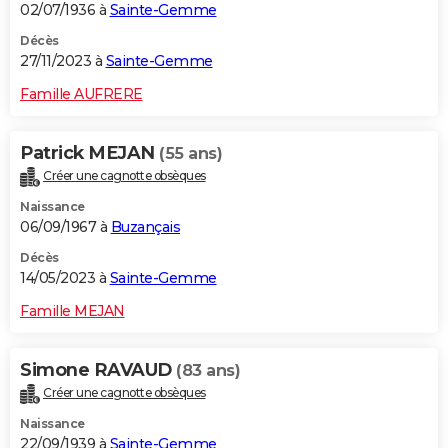
02/07/1936 à
Sainte-Gemme
Décès
27/11/2023 à
Sainte-Gemme
Famille AUFRERE
Patrick MEJAN
(55 ans)
Créer une cagnotte obsèques
Naissance
06/09/1967 à
Buzançais
Décès
14/05/2023 à
Sainte-Gemme
Famille MEJAN
Simone RAVAUD
(83 ans)
Créer une cagnotte obsèques
Naissance
22/09/1939 à
Sainte-Gemme