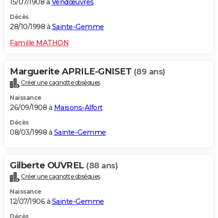
15/07/1908 à
Vendœuvres
Décès
28/10/1998 à
Sainte-Gemme
Famille MATHON
Marguerite APRILE-GNISET
(89 ans)
Créer une cagnotte obsèques
Naissance
26/09/1908 à
Maisons-Alfort
Décès
08/03/1998 à
Sainte-Gemme
Gilberte OUVREL
(88 ans)
Créer une cagnotte obsèques
Naissance
12/07/1906 à
Sainte-Gemme
Décès