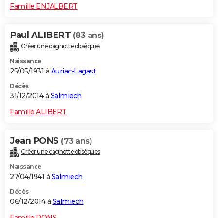
Famille ENJALBERT
Paul ALIBERT
(83 ans)
Créer une cagnotte obsèques
Naissance
25/05/1931 à
Auriac-Lagast
Décès
31/12/2014 à
Salmiech
Famille ALIBERT
Jean PONS
(73 ans)
Créer une cagnotte obsèques
Naissance
27/04/1941 à
Salmiech
Décès
06/12/2014 à
Salmiech
Famille PONS