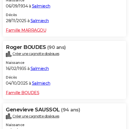
Naissance
06/09/1934 à
Salmiech
Décès
28/11/2025 à
Salmiech
Famille MARRAGOU
Roger BOUDES
(90 ans)
Créer une cagnotte obsèques
Naissance
16/02/1935 à
Salmiech
Décès
04/10/2025 à
Salmiech
Famille BOUDES
Genevieve SAUSSOL
(94 ans)
Créer une cagnotte obsèques
Naissance