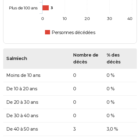
Plus de 100 ans
3
0
10
20
30
40
Personnes décédées
Nombre de
% des
Salmiech
décès
décès
Moins de 10 ans
0
0 %
De 10 à 20 ans
0
0 %
De 20 à 30 ans
0
0 %
De 30 à 40 ans
0
0 %
De 40 à 50 ans
3
3,0 %