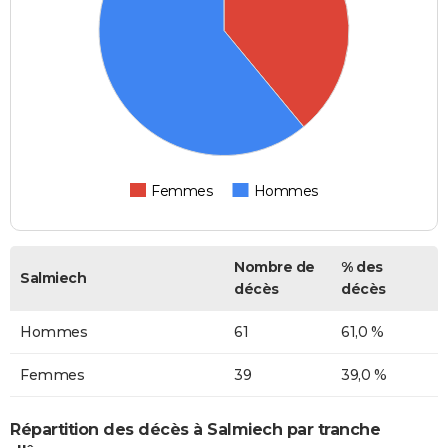
Femmes
Hommes
Nombre de
% des
Salmiech
décès
décès
Hommes
61
61,0 %
Femmes
39
39,0 %
Répartition des décès à Salmiech par tranche