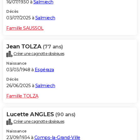
16/07/1930 à
Salmiech
Décès
03/07/2025 à
Salmiech
Famille SAUSSOL
Jean TOLZA
(77 ans)
Créer une cagnotte obsèques
Naissance
03/03/1948 à
Espéraza
Décès
26/06/2025 à
Salmiech
Famille TOLZA
Lucette ANGLES
(90 ans)
Créer une cagnotte obsèques
Naissance
23/09/1934 à
Comps-la-Grand-Ville