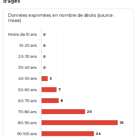
d'âges
Données exprimées en nombre de décès (source :
Insee)
Moins de 10 ans
0
10-20 ans
0
20-30 ans
0
30-40 ans
0
40-50 ans
3
50-60 ans
7
60-70 ans
8
70-80 ans
20
80-90 ans
35
90-100 ans
24