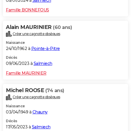
05/01/2024 à
Salmiech
Famille BONNEFOUS
Alain MAURINIER
(60 ans)
Créer une cagnotte obsèques
Naissance
24/10/1962 à
Pointe-à-Pitre
Décès
09/06/2023 à
Salmiech
Famille MAURINIER
Michel ROOSE
(74 ans)
Créer une cagnotte obsèques
Naissance
03/04/1949 à
Chauny
Décès
17/05/2023 à
Salmiech