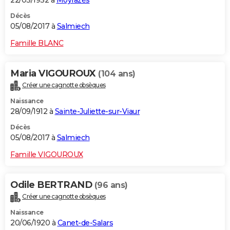
22/03/1932 à
Moyrazès
Décès
05/08/2017 à
Salmiech
Famille BLANC
Maria VIGOUROUX
(104 ans)
Créer une cagnotte obsèques
Naissance
28/09/1912 à
Sainte-Juliette-sur-Viaur
Décès
05/08/2017 à
Salmiech
Famille VIGOUROUX
Odile BERTRAND
(96 ans)
Créer une cagnotte obsèques
Naissance
20/06/1920 à
Canet-de-Salars