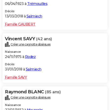
06/04/1923 à
Trémouilles
Décès
13/03/2018 à
Salmiech
Famille GAUBERT
Vincent SAVY
(42 ans)
Créer une cagnotte obsèques
Naissance
24/11/1975 à
Rodez
Décès
31/01/2018 à
Salmiech
Famille SAVY
Raymond BLANC
(85 ans)
Créer une cagnotte obsèques
Naissance