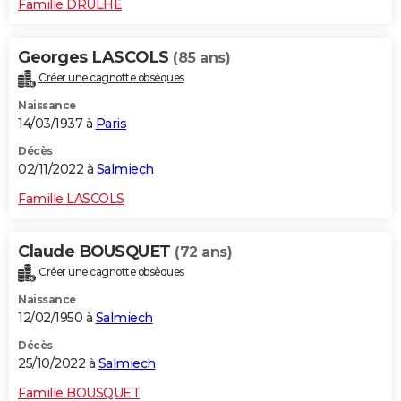
Famille DRULHE
Georges LASCOLS
(85 ans)
Créer une cagnotte obsèques
Naissance
14/03/1937 à
Paris
Décès
02/11/2022 à
Salmiech
Famille LASCOLS
Claude BOUSQUET
(72 ans)
Créer une cagnotte obsèques
Naissance
12/02/1950 à
Salmiech
Décès
25/10/2022 à
Salmiech
Famille BOUSQUET