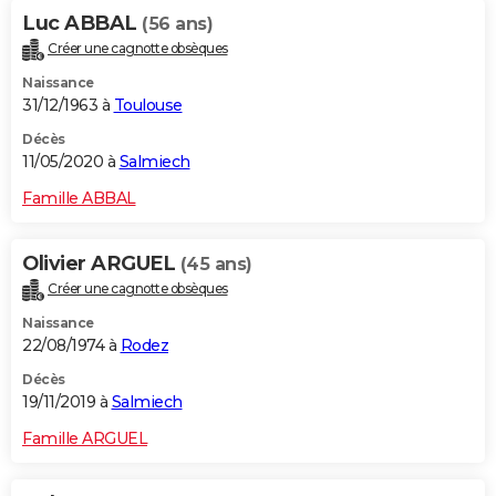
Luc ABBAL
(56 ans)
Créer une cagnotte obsèques
Naissance
31/12/1963 à
Toulouse
Décès
11/05/2020 à
Salmiech
Famille ABBAL
Olivier ARGUEL
(45 ans)
Créer une cagnotte obsèques
Naissance
22/08/1974 à
Rodez
Décès
19/11/2019 à
Salmiech
Famille ARGUEL