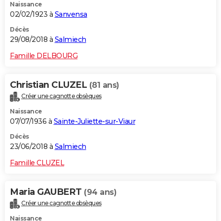
Naissance
02/02/1923 à
Sanvensa
Décès
29/08/2018 à
Salmiech
Famille DELBOURG
Christian CLUZEL
(81 ans)
Créer une cagnotte obsèques
Naissance
07/07/1936 à
Sainte-Juliette-sur-Viaur
Décès
23/06/2018 à
Salmiech
Famille CLUZEL
Maria GAUBERT
(94 ans)
Créer une cagnotte obsèques
Naissance