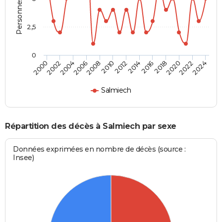
2,5
0
2010
2012
2014
2016
2018
2020
2022
2024
2000
2002
2004
2006
2008
Salmiech
Répartition des décès à Salmiech par sexe
Données exprimées en nombre de décès (source :
Insee)