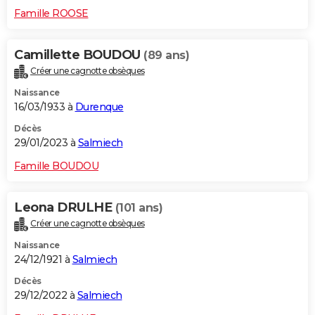
Famille ROOSE
Camillette BOUDOU
(89 ans)
Créer une cagnotte obsèques
Naissance
16/03/1933 à
Durenque
Décès
29/01/2023 à
Salmiech
Famille BOUDOU
Leona DRULHE
(101 ans)
Créer une cagnotte obsèques
Naissance
24/12/1921 à
Salmiech
Décès
29/12/2022 à
Salmiech