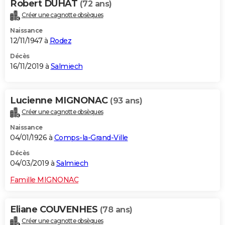
Robert DUHAT
(72 ans)
Créer une cagnotte obsèques
Naissance
12/11/1947 à
Rodez
Décès
16/11/2019 à
Salmiech
Lucienne MIGNONAC
(93 ans)
Créer une cagnotte obsèques
Naissance
04/01/1926 à
Comps-la-Grand-Ville
Décès
04/03/2019 à
Salmiech
Famille MIGNONAC
Eliane COUVENHES
(78 ans)
Créer une cagnotte obsèques