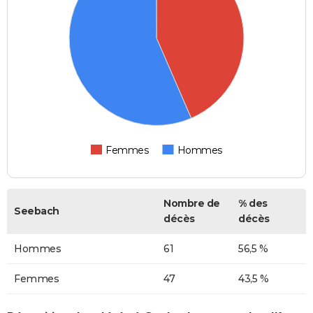
Femmes
Hommes
Nombre de
% des
Seebach
décès
décès
Hommes
61
56,5 %
Femmes
47
43,5 %