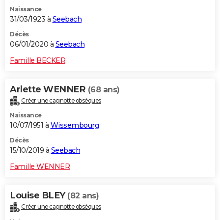
Naissance
31/03/1923 à
Seebach
Décès
06/01/2020 à
Seebach
Famille BECKER
Arlette WENNER
(68 ans)
Créer une cagnotte obsèques
Naissance
10/07/1951 à
Wissembourg
Décès
15/10/2019 à
Seebach
Famille WENNER
Louise BLEY
(82 ans)
Créer une cagnotte obsèques