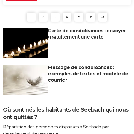
1
2
3
4
5
6
Carte de condoléances : envoyer
gratuitement une carte
Message de condoléances :
exemples de textes et modèle de
courrier
Où sont nés les habitants de Seebach qui nous
ont quittés ?
Répartition des personnes disparues à Seebach par
département de naissance.