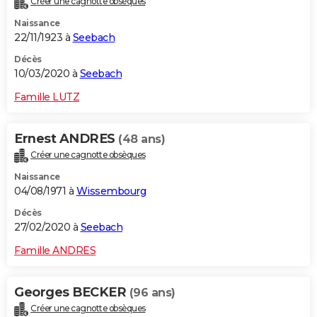
Créer une cagnotte obsèques
Naissance
22/11/1923 à
Seebach
Décès
10/03/2020 à
Seebach
Famille LUTZ
Ernest ANDRES
(48 ans)
Créer une cagnotte obsèques
Naissance
04/08/1971 à
Wissembourg
Décès
27/02/2020 à
Seebach
Famille ANDRES
Georges BECKER
(96 ans)
Créer une cagnotte obsèques