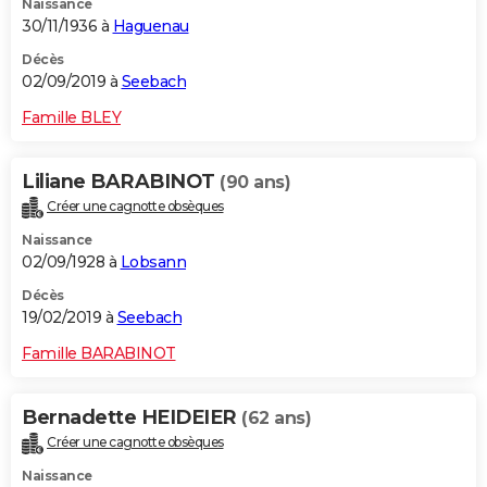
Naissance
30/11/1936 à
Haguenau
Décès
02/09/2019 à
Seebach
Famille BLEY
Liliane BARABINOT
(90 ans)
Créer une cagnotte obsèques
Naissance
02/09/1928 à
Lobsann
Décès
19/02/2019 à
Seebach
Famille BARABINOT
Bernadette HEIDEIER
(62 ans)
Créer une cagnotte obsèques
Naissance