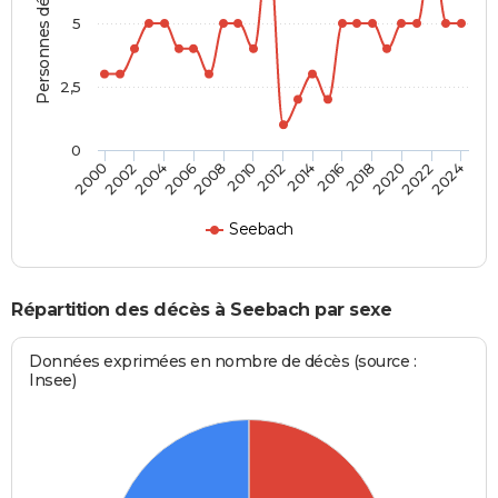
Personnes décédées
5
2,5
0
2010
2012
2014
2016
2018
2020
2022
2024
2000
2002
2004
2006
2008
Seebach
Répartition des décès à Seebach par sexe
Données exprimées en nombre de décès (source :
Insee)