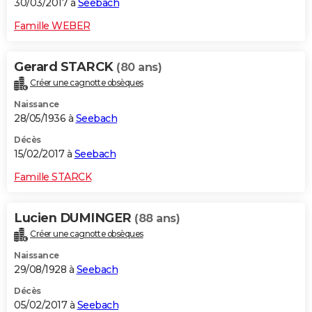
30/03/2017 à
Seebach
Famille WEBER
Gerard STARCK
(80 ans)
Créer une cagnotte obsèques
Naissance
28/05/1936 à
Seebach
Décès
15/02/2017 à
Seebach
Famille STARCK
Lucien DUMINGER
(88 ans)
Créer une cagnotte obsèques
Naissance
29/08/1928 à
Seebach
Décès
05/02/2017 à
Seebach