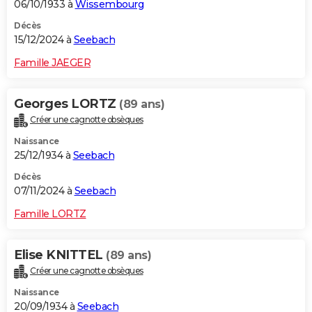
06/10/1933 à
Wissembourg
Décès
15/12/2024 à
Seebach
Famille JAEGER
Georges LORTZ
(89 ans)
Créer une cagnotte obsèques
Naissance
25/12/1934 à
Seebach
Décès
07/11/2024 à
Seebach
Famille LORTZ
Elise KNITTEL
(89 ans)
Créer une cagnotte obsèques
Naissance
20/09/1934 à
Seebach