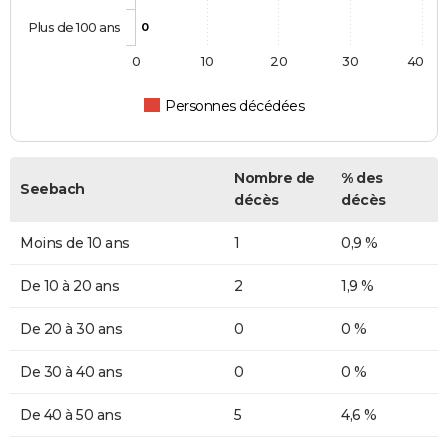
Plus de 100 ans
0
0
10
20
30
40
Personnes décédées
Nombre de
% des
Seebach
décès
décès
Moins de 10 ans
1
0,9 %
De 10 à 20 ans
2
1,9 %
De 20 à 30 ans
0
0 %
De 30 à 40 ans
0
0 %
De 40 à 50 ans
5
4,6 %