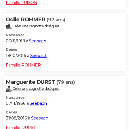
Famille FRISON
Odile ROHMER
(97 ans)
Créer une cagnotte obsèques
Naissance
03/11/1918 à
Seebach
Décès
18/10/2016 à
Seebach
Famille ROHMER
Marguerite DURST
(79 ans)
Créer une cagnotte obsèques
Naissance
07/11/1936 à
Seebach
Décès
31/08/2016 à
Seebach
Famille DURST