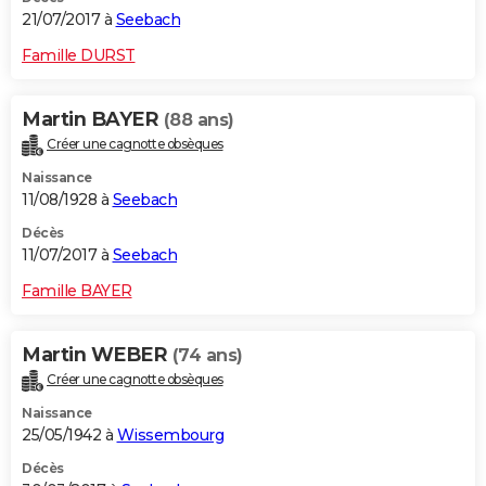
21/07/2017 à
Seebach
Famille DURST
Martin BAYER
(88 ans)
Créer une cagnotte obsèques
Naissance
11/08/1928 à
Seebach
Décès
11/07/2017 à
Seebach
Famille BAYER
Martin WEBER
(74 ans)
Créer une cagnotte obsèques
Naissance
25/05/1942 à
Wissembourg
Décès