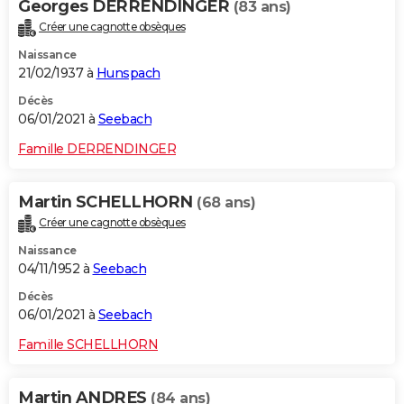
Georges DERRENDINGER
(83 ans)
Créer une cagnotte obsèques
Naissance
21/02/1937 à
Hunspach
Décès
06/01/2021 à
Seebach
Famille DERRENDINGER
Martin SCHELLHORN
(68 ans)
Créer une cagnotte obsèques
Naissance
04/11/1952 à
Seebach
Décès
06/01/2021 à
Seebach
Famille SCHELLHORN
Martin ANDRES
(84 ans)