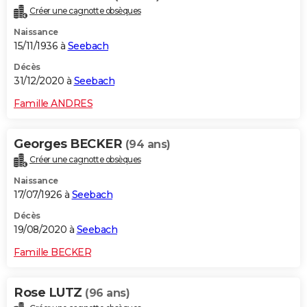
Créer une cagnotte obsèques
Naissance
15/11/1936 à
Seebach
Décès
31/12/2020 à
Seebach
Famille ANDRES
Georges BECKER
(94 ans)
Créer une cagnotte obsèques
Naissance
17/07/1926 à
Seebach
Décès
19/08/2020 à
Seebach
Famille BECKER
Rose LUTZ
(96 ans)