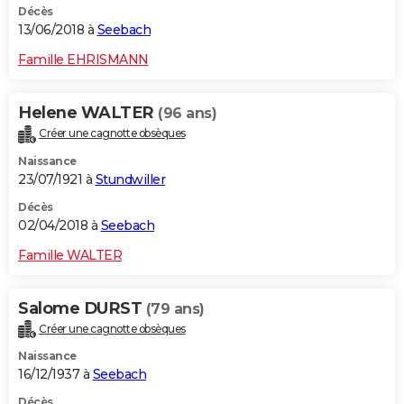
Décès
13/06/2018 à
Seebach
Famille EHRISMANN
Helene WALTER
(96 ans)
Créer une cagnotte obsèques
Naissance
23/07/1921 à
Stundwiller
Décès
02/04/2018 à
Seebach
Famille WALTER
Salome DURST
(79 ans)
Créer une cagnotte obsèques
Naissance
16/12/1937 à
Seebach
Décès