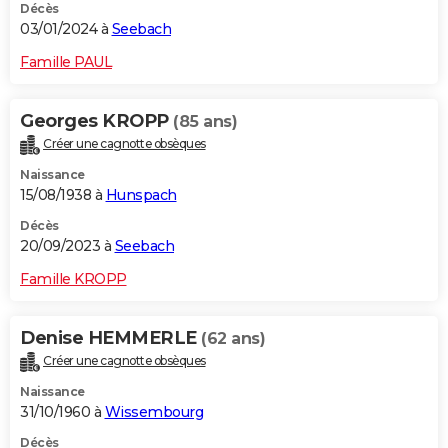
Décès
03/01/2024 à
Seebach
Famille PAUL
Georges KROPP
(85 ans)
Créer une cagnotte obsèques
Naissance
15/08/1938 à
Hunspach
Décès
20/09/2023 à
Seebach
Famille KROPP
Denise HEMMERLE
(62 ans)
Créer une cagnotte obsèques
Naissance
31/10/1960 à
Wissembourg
Décès