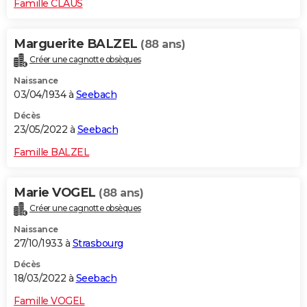
Famille CLAUS
Marguerite BALZEL
(88 ans)
Créer une cagnotte obsèques
Naissance
03/04/1934 à
Seebach
Décès
23/05/2022 à
Seebach
Famille BALZEL
Marie VOGEL
(88 ans)
Créer une cagnotte obsèques
Naissance
27/10/1933 à
Strasbourg
Décès
18/03/2022 à
Seebach
Famille VOGEL