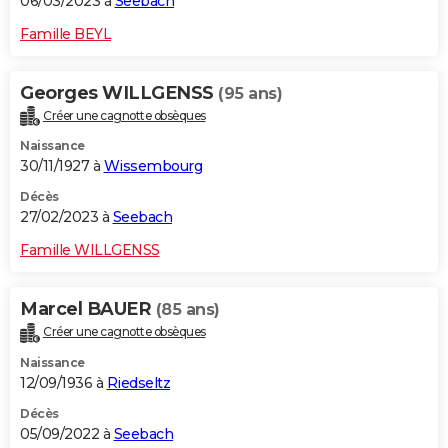
06/03/2023 à
Seebach
Famille BEYL
Georges WILLGENSS
(95 ans)
Créer une cagnotte obsèques
Naissance
30/11/1927 à
Wissembourg
Décès
27/02/2023 à
Seebach
Famille WILLGENSS
Marcel BAUER
(85 ans)
Créer une cagnotte obsèques
Naissance
12/09/1936 à
Riedseltz
Décès
05/09/2022 à
Seebach