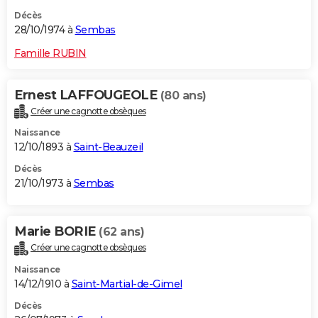
Décès
28/10/1974 à
Sembas
Famille RUBIN
Ernest LAFFOUGEOLE
(80 ans)
Créer une cagnotte obsèques
Naissance
12/10/1893 à
Saint-Beauzeil
Décès
21/10/1973 à
Sembas
Marie BORIE
(62 ans)
Créer une cagnotte obsèques
Naissance
14/12/1910 à
Saint-Martial-de-Gimel
Décès