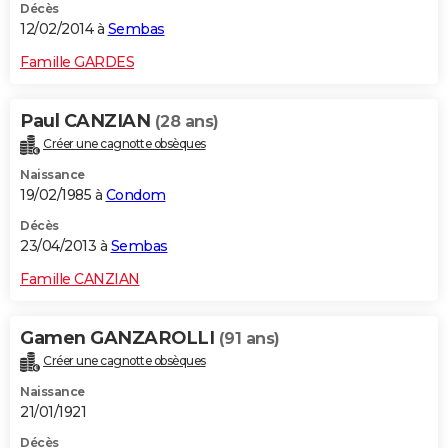
Décès
12/02/2014 à
Sembas
Famille GARDES
Paul CANZIAN
(28 ans)
Créer une cagnotte obsèques
Naissance
19/02/1985 à
Condom
Décès
23/04/2013 à
Sembas
Famille CANZIAN
Gamen GANZAROLLI
(91 ans)
Créer une cagnotte obsèques
Naissance
21/01/1921
Décès