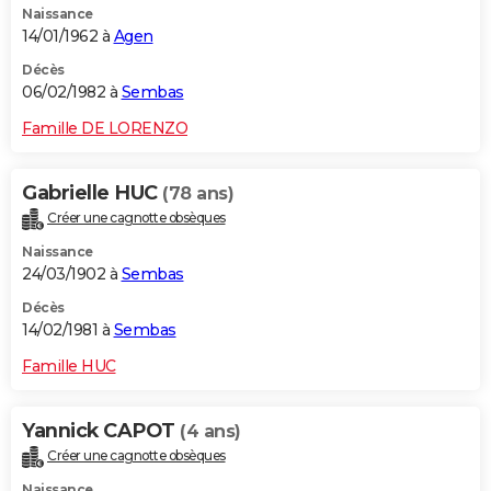
Naissance
14/01/1962 à
Agen
Décès
06/02/1982 à
Sembas
Famille DE LORENZO
Gabrielle HUC
(78 ans)
Créer une cagnotte obsèques
Naissance
24/03/1902 à
Sembas
Décès
14/02/1981 à
Sembas
Famille HUC
Yannick CAPOT
(4 ans)
Créer une cagnotte obsèques
Naissance