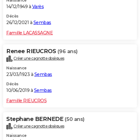
Naissance
14/12/1949 à
Varès
Décès
26/12/2021 à
Sembas
Famille LACASSAGNE
Renee RIEUCROS
(96 ans)
Créer une cagnotte obsèques
Naissance
23/03/1923 à
Sembas
Décès
10/06/2019 à
Sembas
Famille RIEUCROS
Stephane BERNEDE
(50 ans)
Créer une cagnotte obsèques
Naissance