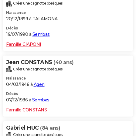
Créer une cagnotte obsèques
Naissance
20/12/1899 à TALAMONA
Décès
19/07/1990 à
Sembas
Famille CIAPONI
Jean CONSTANS
(40 ans)
Créer une cagnotte obsèques
Naissance
04/03/1946 à
Agen
Décès
07/12/1986 à
Sembas
Famille CONSTANS
Gabriel HUC
(84 ans)
Créer une cagnotte obsèques