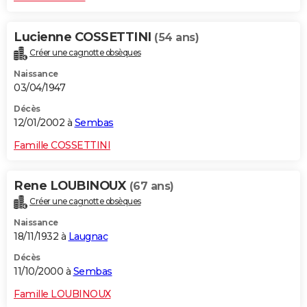
Lucienne COSSETTINI
(54 ans)
Créer une cagnotte obsèques
Naissance
03/04/1947
Décès
12/01/2002 à
Sembas
Famille COSSETTINI
Rene LOUBINOUX
(67 ans)
Créer une cagnotte obsèques
Naissance
18/11/1932 à
Laugnac
Décès
11/10/2000 à
Sembas
Famille LOUBINOUX