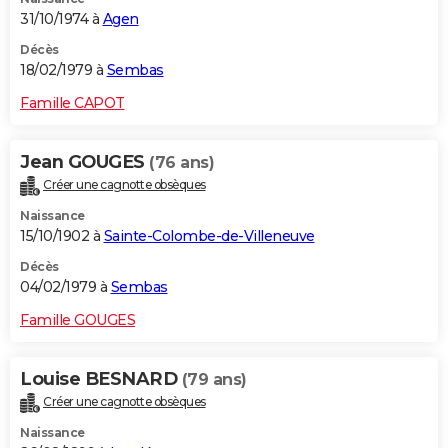
31/10/1974 à
Agen
Décès
18/02/1979 à
Sembas
Famille CAPOT
Jean GOUGES
(76 ans)
Créer une cagnotte obsèques
Naissance
15/10/1902 à
Sainte-Colombe-de-Villeneuve
Décès
04/02/1979 à
Sembas
Famille GOUGES
Louise BESNARD
(79 ans)
Créer une cagnotte obsèques
Naissance