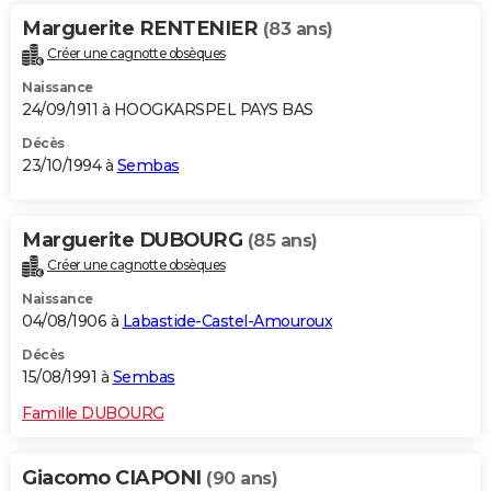
Marguerite RENTENIER
(83 ans)
Créer une cagnotte obsèques
Naissance
24/09/1911 à HOOGKARSPEL PAYS BAS
Décès
23/10/1994 à
Sembas
Marguerite DUBOURG
(85 ans)
Créer une cagnotte obsèques
Naissance
04/08/1906 à
Labastide-Castel-Amouroux
Décès
15/08/1991 à
Sembas
Famille DUBOURG
Giacomo CIAPONI
(90 ans)