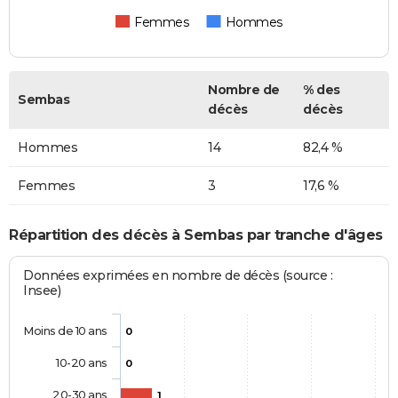
Femmes
Hommes
Nombre de
% des
Sembas
décès
décès
Hommes
14
82,4 %
Femmes
3
17,6 %
Répartition des décès à Sembas par tranche d'âges
Données exprimées en nombre de décès (source :
Insee)
Moins de 10 ans
0
10-20 ans
0
20-30 ans
1