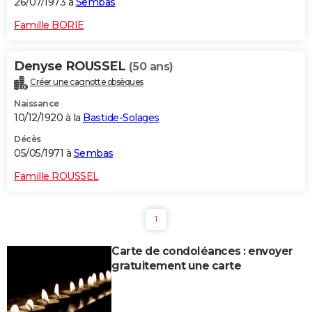
26/07/1973 à
Sembas
Famille BORIE
Denyse ROUSSEL
(50 ans)
Créer une cagnotte obsèques
Naissance
10/12/1920 à la
Bastide-Solages
Décès
05/05/1971 à
Sembas
Famille ROUSSEL
1
Carte de condoléances : envoyer
gratuitement une carte