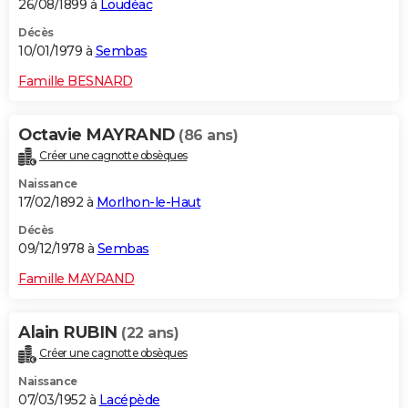
26/08/1899 à
Loudéac
Décès
10/01/1979 à
Sembas
Famille BESNARD
Octavie MAYRAND
(86 ans)
Créer une cagnotte obsèques
Naissance
17/02/1892 à
Morlhon-le-Haut
Décès
09/12/1978 à
Sembas
Famille MAYRAND
Alain RUBIN
(22 ans)
Créer une cagnotte obsèques
Naissance
07/03/1952 à
Lacépède