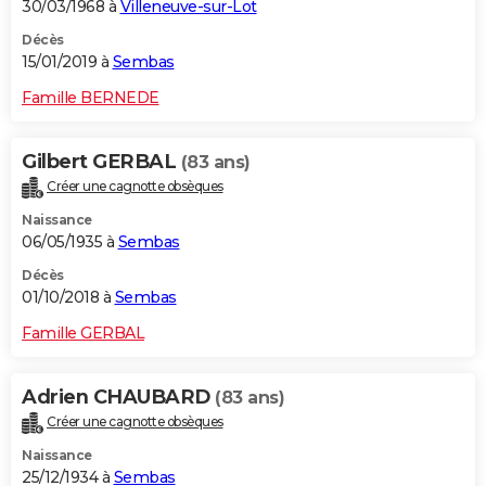
30/03/1968 à
Villeneuve-sur-Lot
Décès
15/01/2019 à
Sembas
Famille BERNEDE
Gilbert GERBAL
(83 ans)
Créer une cagnotte obsèques
Naissance
06/05/1935 à
Sembas
Décès
01/10/2018 à
Sembas
Famille GERBAL
Adrien CHAUBARD
(83 ans)
Créer une cagnotte obsèques
Naissance
25/12/1934 à
Sembas