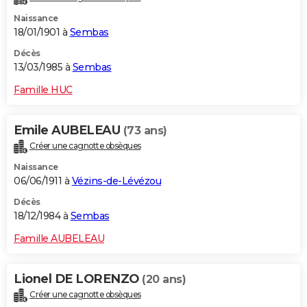
Naissance
18/01/1901 à
Sembas
Décès
13/03/1985 à
Sembas
Famille HUC
Emile AUBELEAU
(73 ans)
Créer une cagnotte obsèques
Naissance
06/06/1911 à
Vézins-de-Lévézou
Décès
18/12/1984 à
Sembas
Famille AUBELEAU
Lionel DE LORENZO
(20 ans)
Créer une cagnotte obsèques