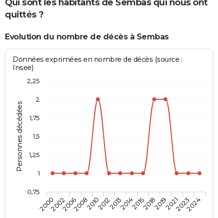
Qui sont les habitants de Sembas qui nous ont
quittés ?
Evolution du nombre de décès à Sembas
Données exprimées en nombre de décès (source :
Insee)
2,25
2
Personnes décédées
1,75
1,5
1,25
1
0,75
2008
2019
2013
2024
2006
2018
2012
2023
2002
2015
2010
2021
2000
2014