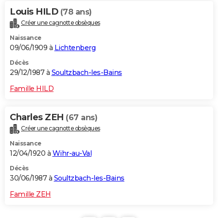
Louis HILD
(78 ans)
Créer une cagnotte obsèques
Naissance
09/06/1909 à
Lichtenberg
Décès
29/12/1987 à
Soultzbach-les-Bains
Famille HILD
Charles ZEH
(67 ans)
Créer une cagnotte obsèques
Naissance
12/04/1920 à
Wihr-au-Val
Décès
30/06/1987 à
Soultzbach-les-Bains
Famille ZEH