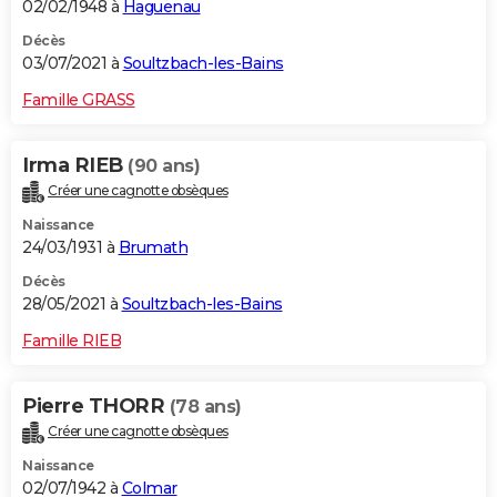
02/02/1948 à
Haguenau
Décès
03/07/2021 à
Soultzbach-les-Bains
Famille GRASS
Irma RIEB
(90 ans)
Créer une cagnotte obsèques
Naissance
24/03/1931 à
Brumath
Décès
28/05/2021 à
Soultzbach-les-Bains
Famille RIEB
Pierre THORR
(78 ans)
Créer une cagnotte obsèques
Naissance
02/07/1942 à
Colmar