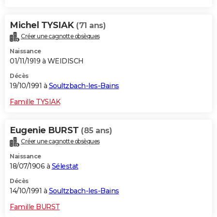
Michel TYSIAK
(71 ans)
Créer une cagnotte obsèques
Naissance
01/11/1919 à WEIDISCH
Décès
19/10/1991 à
Soultzbach-les-Bains
Famille TYSIAK
Eugenie BURST
(85 ans)
Créer une cagnotte obsèques
Naissance
18/07/1906 à
Sélestat
Décès
14/10/1991 à
Soultzbach-les-Bains
Famille BURST