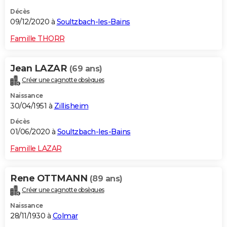
Décès
09/12/2020 à
Soultzbach-les-Bains
Famille THORR
Jean LAZAR
(69 ans)
Créer une cagnotte obsèques
Naissance
30/04/1951 à
Zillisheim
Décès
01/06/2020 à
Soultzbach-les-Bains
Famille LAZAR
Rene OTTMANN
(89 ans)
Créer une cagnotte obsèques
Naissance
28/11/1930 à
Colmar