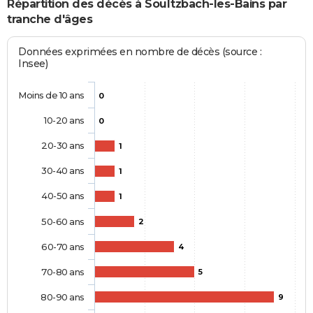
Répartition des décès à Soultzbach-les-Bains par
tranche d'âges
Données exprimées en nombre de décès (source :
Insee)
Moins de 10 ans
0
10-20 ans
0
20-30 ans
1
30-40 ans
1
40-50 ans
1
50-60 ans
2
60-70 ans
4
70-80 ans
5
80-90 ans
9