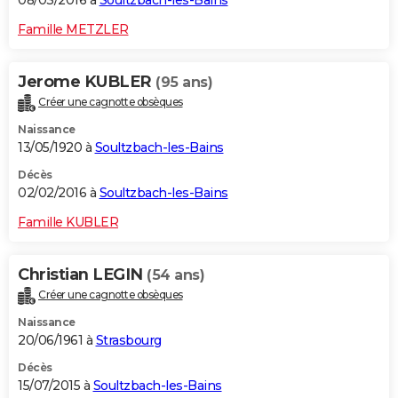
08/03/2016 à
Soultzbach-les-Bains
Famille METZLER
Jerome KUBLER
(95 ans)
Créer une cagnotte obsèques
Naissance
13/05/1920 à
Soultzbach-les-Bains
Décès
02/02/2016 à
Soultzbach-les-Bains
Famille KUBLER
Christian LEGIN
(54 ans)
Créer une cagnotte obsèques
Naissance
20/06/1961 à
Strasbourg
Décès
15/07/2015 à
Soultzbach-les-Bains