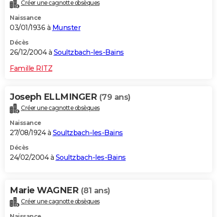
Créer une cagnotte obsèques
Naissance
03/01/1936 à
Munster
Décès
26/12/2004 à
Soultzbach-les-Bains
Famille RITZ
Joseph ELLMINGER
(79 ans)
Créer une cagnotte obsèques
Naissance
27/08/1924 à
Soultzbach-les-Bains
Décès
24/02/2004 à
Soultzbach-les-Bains
Marie WAGNER
(81 ans)
Créer une cagnotte obsèques
Naissance