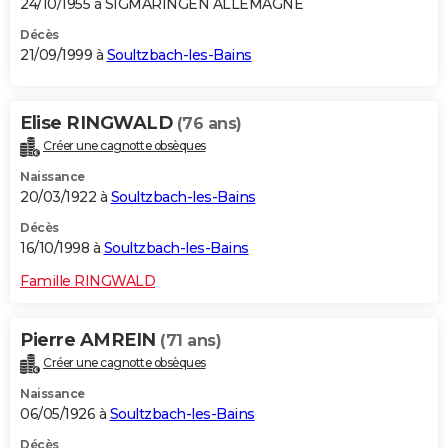
24/10/1955 à SIGMARINGEN ALLEMAGNE
Décès
21/09/1999 à
Soultzbach-les-Bains
Elise RINGWALD
(76 ans)
Créer une cagnotte obsèques
Naissance
20/03/1922 à
Soultzbach-les-Bains
Décès
16/10/1998 à
Soultzbach-les-Bains
Famille RINGWALD
Pierre AMREIN
(71 ans)
Créer une cagnotte obsèques
Naissance
06/05/1926 à
Soultzbach-les-Bains
Décès