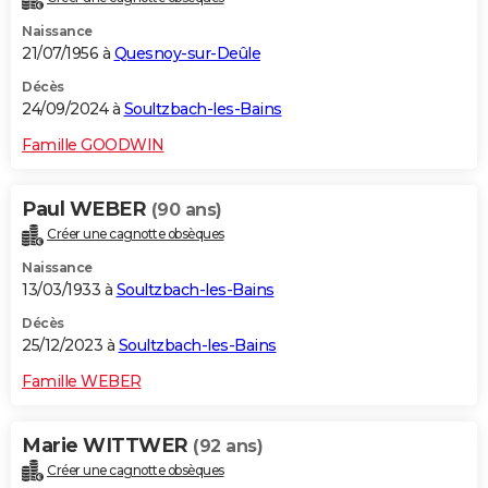
Naissance
21/07/1956 à
Quesnoy-sur-Deûle
Décès
24/09/2024 à
Soultzbach-les-Bains
Famille GOODWIN
Paul WEBER
(90 ans)
Créer une cagnotte obsèques
Naissance
13/03/1933 à
Soultzbach-les-Bains
Décès
25/12/2023 à
Soultzbach-les-Bains
Famille WEBER
Marie WITTWER
(92 ans)
Créer une cagnotte obsèques