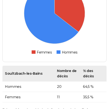
Femmes
Hommes
Nombre de
% des
Soultzbach-les-Bains
décès
décès
Hommes
20
64,5 %
Femmes
11
35,5 %