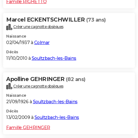
Famille RIGHETTO
Marcel ECKENTSCHWILLER
(73 ans)
Créer une cagnotte obsèques
Naissance
02/04/1937 à
Colmar
Décès
11/10/2010 à
Soultzbach-les-Bains
Apolline GEHRINGER
(82 ans)
Créer une cagnotte obsèques
Naissance
21/09/1926 à
Soultzbach-les-Bains
Décès
13/02/2009 à
Soultzbach-les-Bains
Famille GEHRINGER