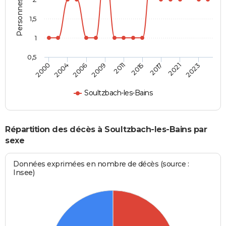
1,5
1
0,5
2006
2009
2011
2015
2017
2021
2023
2000
2004
Soultzbach-les-Bains
Répartition des décès à Soultzbach-les-Bains par
sexe
Données exprimées en nombre de décès (source :
Insee)