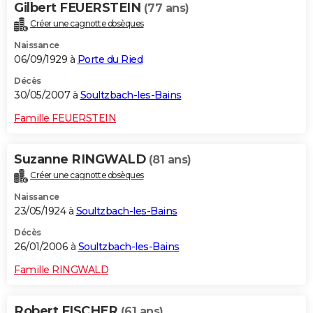
Gilbert FEUERSTEIN
(77 ans)
Créer une cagnotte obsèques
Naissance
06/09/1929 à
Porte du Ried
Décès
30/05/2007 à
Soultzbach-les-Bains
Famille FEUERSTEIN
Suzanne RINGWALD
(81 ans)
Créer une cagnotte obsèques
Naissance
23/05/1924 à
Soultzbach-les-Bains
Décès
26/01/2006 à
Soultzbach-les-Bains
Famille RINGWALD
Robert FISCHER
(61 ans)