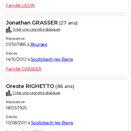
Famille LEGIN
Jonathan GRASSER
(27 ans)
Créer une cagnotte obsèques
Naissance
01/10/1985 à
Bourges
Décès
14/10/2012 à
Soultzbach-les-Bains
Famille GRASSER
Oreste RIGHETTO
(86 ans)
Créer une cagnotte obsèques
Naissance
18/03/1925
Décès
10/08/2011 à
Soultzbach-les-Bains