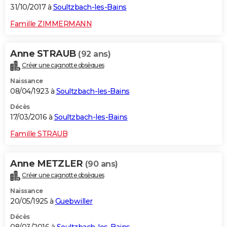
31/10/2017 à
Soultzbach-les-Bains
Famille ZIMMERMANN
Anne STRAUB
(92 ans)
Créer une cagnotte obsèques
Naissance
08/04/1923 à
Soultzbach-les-Bains
Décès
17/03/2016 à
Soultzbach-les-Bains
Famille STRAUB
Anne METZLER
(90 ans)
Créer une cagnotte obsèques
Naissance
20/05/1925 à
Guebwiller
Décès