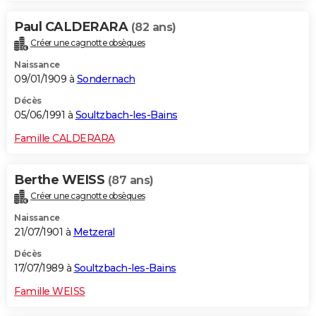
Paul CALDERARA
(82 ans)
Créer une cagnotte obsèques
Naissance
09/01/1909 à
Sondernach
Décès
05/06/1991 à
Soultzbach-les-Bains
Famille CALDERARA
Berthe WEISS
(87 ans)
Créer une cagnotte obsèques
Naissance
21/07/1901 à
Metzeral
Décès
17/07/1989 à
Soultzbach-les-Bains
Famille WEISS