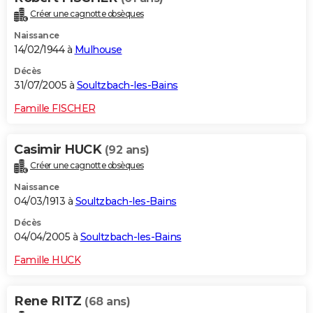
Créer une cagnotte obsèques
Naissance
14/02/1944 à
Mulhouse
Décès
31/07/2005 à
Soultzbach-les-Bains
Famille FISCHER
Casimir HUCK
(92 ans)
Créer une cagnotte obsèques
Naissance
04/03/1913 à
Soultzbach-les-Bains
Décès
04/04/2005 à
Soultzbach-les-Bains
Famille HUCK
Rene RITZ
(68 ans)