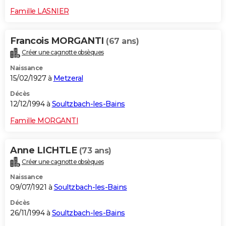
Famille LASNIER
Francois MORGANTI
(67 ans)
Créer une cagnotte obsèques
Naissance
15/02/1927 à
Metzeral
Décès
12/12/1994 à
Soultzbach-les-Bains
Famille MORGANTI
Anne LICHTLE
(73 ans)
Créer une cagnotte obsèques
Naissance
09/07/1921 à
Soultzbach-les-Bains
Décès
26/11/1994 à
Soultzbach-les-Bains