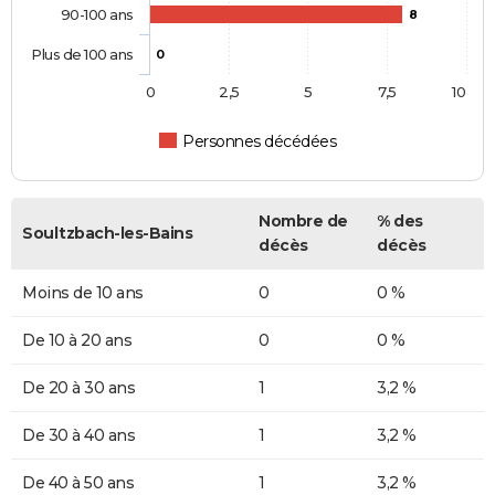
90-100 ans
8
Plus de 100 ans
0
0
2,5
5
7,5
10
Personnes décédées
Nombre de
% des
Soultzbach-les-Bains
décès
décès
Moins de 10 ans
0
0 %
De 10 à 20 ans
0
0 %
De 20 à 30 ans
1
3,2 %
De 30 à 40 ans
1
3,2 %
De 40 à 50 ans
1
3,2 %