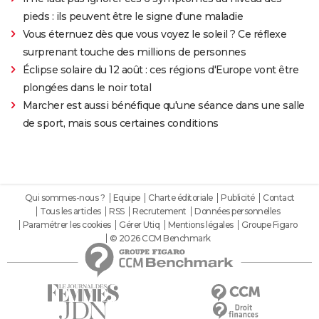
pieds : ils peuvent être le signe d'une maladie
Vous éternuez dès que vous voyez le soleil ? Ce réflexe
surprenant touche des millions de personnes
Éclipse solaire du 12 août : ces régions d'Europe vont être
plongées dans le noir total
Marcher est aussi bénéfique qu'une séance dans une salle
de sport, mais sous certaines conditions
Qui sommes-nous ?
Equipe
Charte éditoriale
Publicité
Contact
Tous les articles
RSS
Recrutement
Données personnelles
Paramétrer les cookies
Gérer Utiq
Mentions légales
Groupe Figaro
© 2026 CCM Benchmark