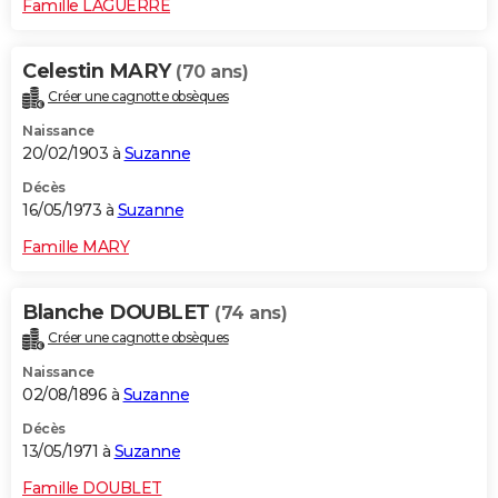
Famille LAGUERRE
Celestin MARY
(70 ans)
Créer une cagnotte obsèques
Naissance
20/02/1903 à
Suzanne
Décès
16/05/1973 à
Suzanne
Famille MARY
Blanche DOUBLET
(74 ans)
Créer une cagnotte obsèques
Naissance
02/08/1896 à
Suzanne
Décès
13/05/1971 à
Suzanne
Famille DOUBLET