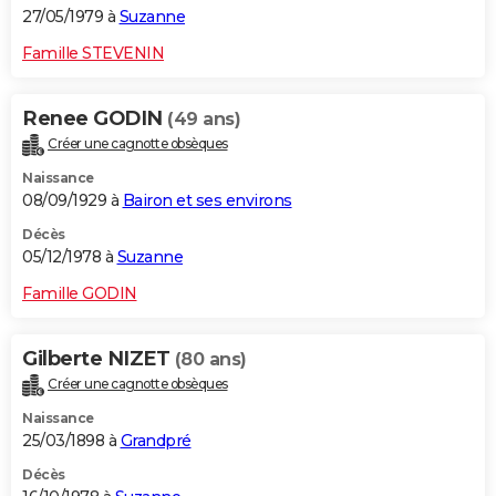
27/05/1979 à
Suzanne
Famille STEVENIN
Renee GODIN
(49 ans)
Créer une cagnotte obsèques
Naissance
08/09/1929 à
Bairon et ses environs
Décès
05/12/1978 à
Suzanne
Famille GODIN
Gilberte NIZET
(80 ans)
Créer une cagnotte obsèques
Naissance
25/03/1898 à
Grandpré
Décès