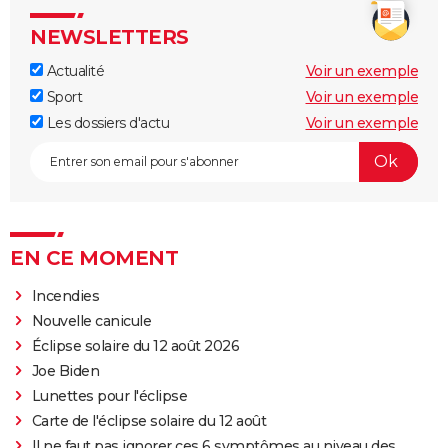
NEWSLETTERS
Actualité
Voir un exemple
Sport
Voir un exemple
Les dossiers d'actu
Voir un exemple
EN CE MOMENT
Incendies
Nouvelle canicule
Éclipse solaire du 12 août 2026
Joe Biden
Lunettes pour l'éclipse
Carte de l'éclipse solaire du 12 août
Il ne faut pas ignorer ces 6 symptômes au niveau des