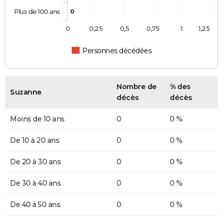
Plus de 100 ans
0
0
0,25
0,5
0,75
1
1,25
Personnes décédées
Nombre de
% des
Suzanne
décès
décès
Moins de 10 ans
0
0 %
De 10 à 20 ans
0
0 %
De 20 à 30 ans
0
0 %
De 30 à 40 ans
0
0 %
De 40 à 50 ans
0
0 %