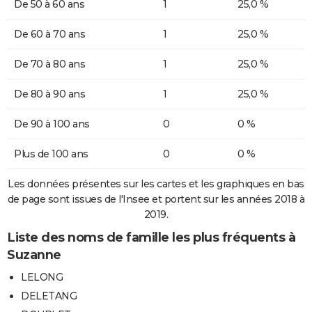
De 50 à 60 ans
1
25,0 %
De 60 à 70 ans
1
25,0 %
De 70 à 80 ans
1
25,0 %
De 80 à 90 ans
1
25,0 %
De 90 à 100 ans
0
0 %
Plus de 100 ans
0
0 %
Les données présentes sur les cartes et les graphiques en bas
de page sont issues de l'Insee et portent sur les années 2018 à
2019.
Liste des noms de famille les plus fréquents à
Suzanne
LELONG
DELETANG