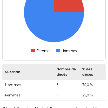
Femmes
Hommes
Nombre de
% des
Suzanne
décès
décès
Hommes
3
75,0 %
Femmes
1
25,0 %