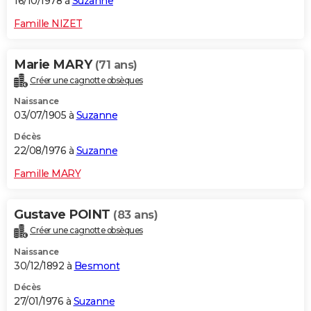
16/10/1978 à
Suzanne
Famille NIZET
Marie MARY
(71 ans)
Créer une cagnotte obsèques
Naissance
03/07/1905 à
Suzanne
Décès
22/08/1976 à
Suzanne
Famille MARY
Gustave POINT
(83 ans)
Créer une cagnotte obsèques
Naissance
30/12/1892 à
Besmont
Décès
27/01/1976 à
Suzanne