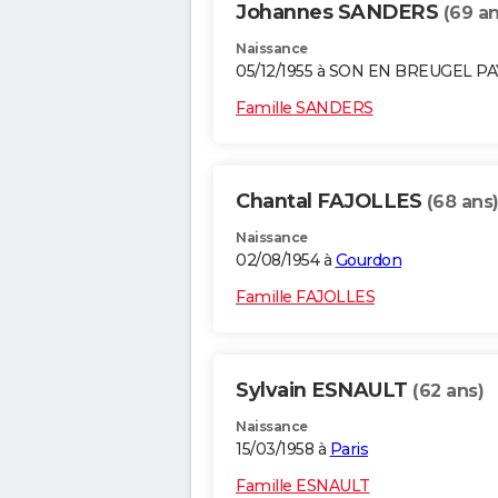
Johannes SANDERS
(69 an
Naissance
05/12/1955 à SON EN BREUGEL P
Famille SANDERS
Chantal FAJOLLES
(68 ans
Naissance
02/08/1954 à
Gourdon
Famille FAJOLLES
Sylvain ESNAULT
(62 ans)
Naissance
15/03/1958 à
Paris
Famille ESNAULT