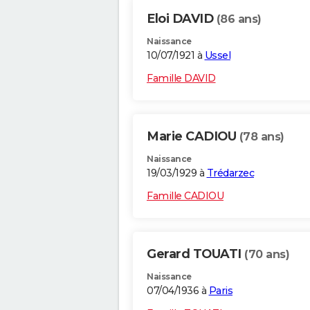
Eloi DAVID
(86 ans)
Naissance
10/07/1921 à
Ussel
Famille DAVID
Marie CADIOU
(78 ans)
Naissance
19/03/1929 à
Trédarzec
Famille CADIOU
Gerard TOUATI
(70 ans)
Naissance
07/04/1936 à
Paris