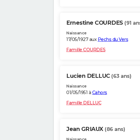
Ernestine COURDES
(91 an
Naissance
17/05/1927 aux
Pechs du Vers
Famille COURDES
Lucien DELLUC
(63 ans)
Naissance
01/05/1951 à
Cahors
Famille DELLUC
Jean GRIAUX
(86 ans)
Naissance