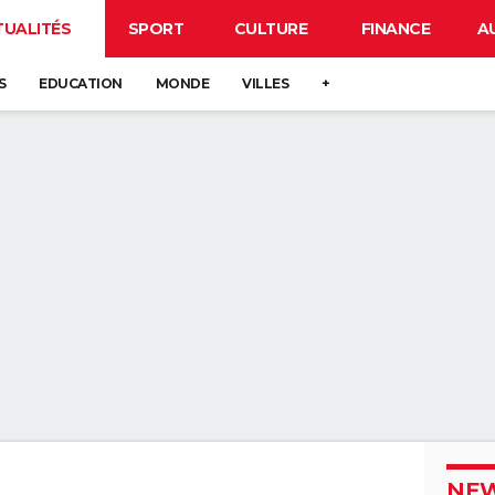
TUALITÉS
SPORT
CULTURE
FINANCE
A
S
EDUCATION
MONDE
VILLES
+
NEW