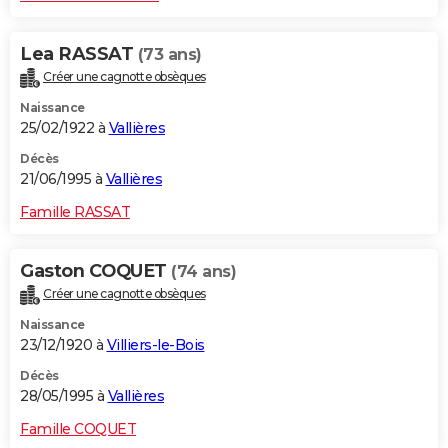
Lea RASSAT
(73 ans)
Créer une cagnotte obsèques
Naissance
25/02/1922 à
Vallières
Décès
21/06/1995 à
Vallières
Famille RASSAT
Gaston COQUET
(74 ans)
Créer une cagnotte obsèques
Naissance
23/12/1920 à
Villiers-le-Bois
Décès
28/05/1995 à
Vallières
Famille COQUET