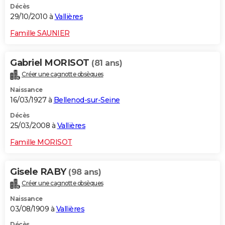
Décès
29/10/2010 à
Vallières
Famille SAUNIER
Gabriel MORISOT
(81 ans)
Créer une cagnotte obsèques
Naissance
16/03/1927 à
Bellenod-sur-Seine
Décès
25/03/2008 à
Vallières
Famille MORISOT
Gisele RABY
(98 ans)
Créer une cagnotte obsèques
Naissance
03/08/1909 à
Vallières
Décès