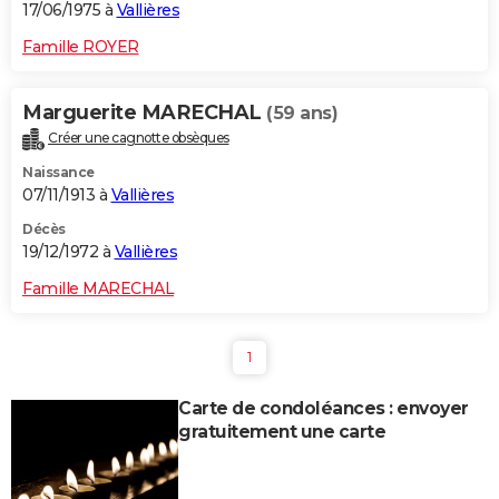
17/06/1975 à
Vallières
Famille ROYER
Marguerite MARECHAL
(59 ans)
Créer une cagnotte obsèques
Naissance
07/11/1913 à
Vallières
Décès
19/12/1972 à
Vallières
Famille MARECHAL
1
Carte de condoléances : envoyer
gratuitement une carte