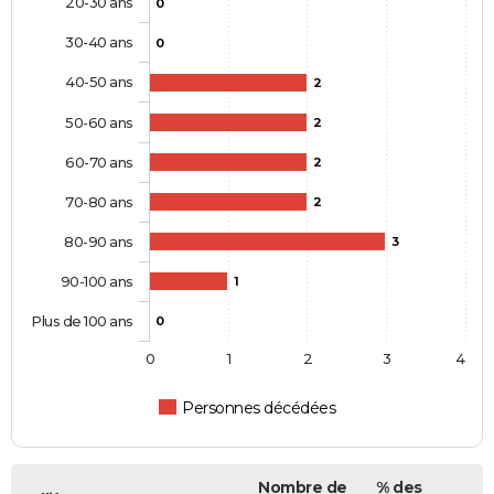
20-30 ans
0
30-40 ans
0
40-50 ans
2
50-60 ans
2
60-70 ans
2
70-80 ans
2
80-90 ans
3
90-100 ans
1
Plus de 100 ans
0
0
1
2
3
4
Personnes décédées
Nombre de
% des