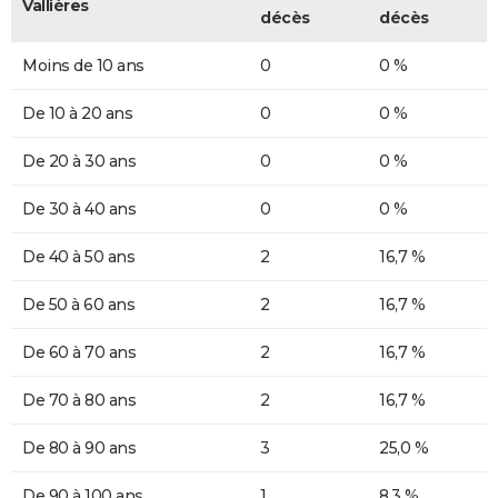
Vallières
décès
décès
Moins de 10 ans
0
0 %
De 10 à 20 ans
0
0 %
De 20 à 30 ans
0
0 %
De 30 à 40 ans
0
0 %
De 40 à 50 ans
2
16,7 %
De 50 à 60 ans
2
16,7 %
De 60 à 70 ans
2
16,7 %
De 70 à 80 ans
2
16,7 %
De 80 à 90 ans
3
25,0 %
De 90 à 100 ans
1
8,3 %