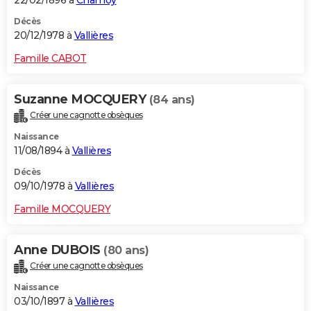
22/02/1896 à
Chamoy
Décès
20/12/1978 à
Vallières
Famille CABOT
Suzanne MOCQUERY
(84 ans)
Créer une cagnotte obsèques
Naissance
11/08/1894 à
Vallières
Décès
09/10/1978 à
Vallières
Famille MOCQUERY
Anne DUBOIS
(80 ans)
Créer une cagnotte obsèques
Naissance
03/10/1897 à
Vallières