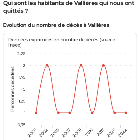
Qui sont les habitants de Vallières qui nous ont
quittés ?
Evolution du nombre de décès à Vallières
Données exprimées en nombre de décès (source :
Insee)
2,25
2
Personnes décédées
1,75
1,5
1,25
1
0,75
2008
2010
2017
2020
2022
2000
2002
2005
2007