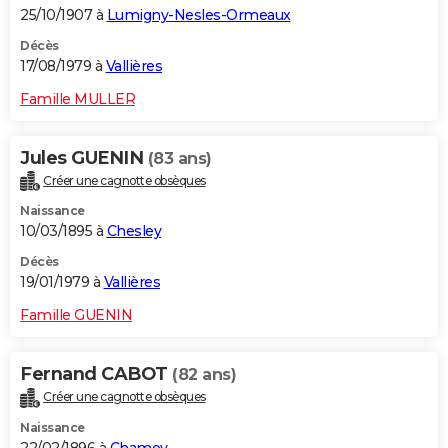
25/10/1907 à
Lumigny-Nesles-Ormeaux
Décès
17/08/1979 à
Vallières
Famille MULLER
Jules GUENIN
(83 ans)
Créer une cagnotte obsèques
Naissance
10/03/1895 à
Chesley
Décès
19/01/1979 à
Vallières
Famille GUENIN
Fernand CABOT
(82 ans)
Créer une cagnotte obsèques
Naissance