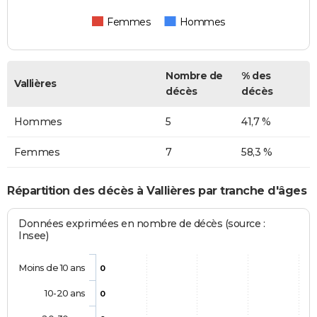
Femmes
Hommes
Nombre de
% des
Vallières
décès
décès
Hommes
5
41,7 %
Femmes
7
58,3 %
Répartition des décès à Vallières par tranche d'âges
Données exprimées en nombre de décès (source :
Insee)
Moins de 10 ans
0
10-20 ans
0