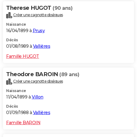
Therese HUGOT
(90 ans)
Créer une cagnotte obsèques
Naissance
16/04/1899 à
Prusy
Décès
01/08/1989 à
Vallières
Famille HUGOT
Theodore BAROIN
(89 ans)
Créer une cagnotte obsèques
Naissance
11/04/1899 à
Villon
Décès
01/09/1988 à
Vallières
Famille BAROIN