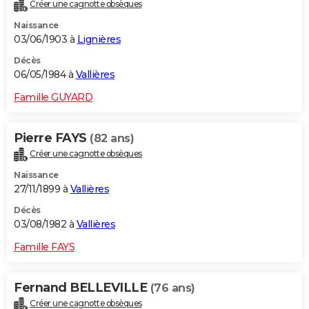
Créer une cagnotte obsèques
Naissance
03/06/1903 à
Lignières
Décès
06/05/1984 à
Vallières
Famille GUYARD
Pierre FAYS
(82 ans)
Créer une cagnotte obsèques
Naissance
27/11/1899 à
Vallières
Décès
03/08/1982 à
Vallières
Famille FAYS
Fernand BELLEVILLE
(76 ans)
Créer une cagnotte obsèques