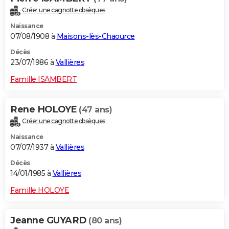
Créer une cagnotte obsèques
Naissance
07/08/1908 à
Maisons-lès-Chaource
Décès
23/07/1986 à
Vallières
Famille ISAMBERT
Rene HOLOYE
(47 ans)
Créer une cagnotte obsèques
Naissance
07/07/1937 à
Vallières
Décès
14/01/1985 à
Vallières
Famille HOLOYE
Jeanne GUYARD
(80 ans)