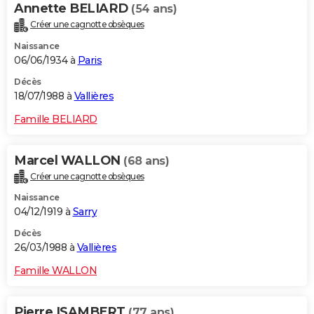
Annette BELIARD
(54 ans)
Créer une cagnotte obsèques
Naissance
06/06/1934 à
Paris
Décès
18/07/1988 à
Vallières
Famille BELIARD
Marcel WALLON
(68 ans)
Créer une cagnotte obsèques
Naissance
04/12/1919 à
Sarry
Décès
26/03/1988 à
Vallières
Famille WALLON
Pierre ISAMBERT
(77 ans)