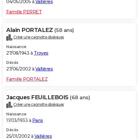
04/05/2005 à
Vallières
Famille PERRET
Alain PORTALEZ
(58 ans)
Créer une cagnotte obsèques
Naissance
27/08/1943 à
Troyes
Décès
27/06/2002 à
Vallières
Famille PORTALEZ
Jacques FEUILLEBOIS
(68 ans)
Créer une cagnotte obsèques
Naissance
11/03/1933 à
Paris
Décès
25/01/2002 à
Vallières