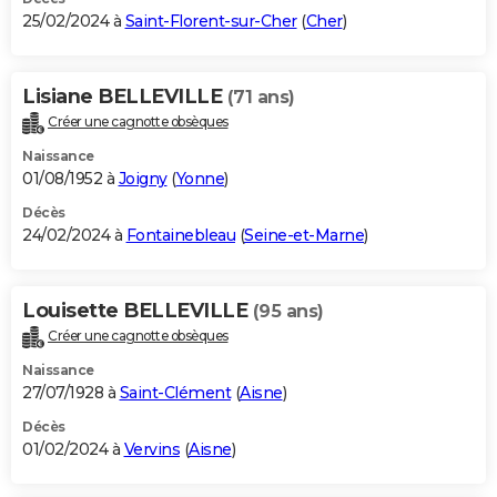
25/02/2024 à
Saint-Florent-sur-Cher
(
Cher
)
Lisiane BELLEVILLE
(71 ans)
Créer une cagnotte obsèques
Naissance
01/08/1952 à
Joigny
(
Yonne
)
Décès
24/02/2024 à
Fontainebleau
(
Seine-et-Marne
)
Louisette BELLEVILLE
(95 ans)
Créer une cagnotte obsèques
Naissance
27/07/1928 à
Saint-Clément
(
Aisne
)
Décès
01/02/2024 à
Vervins
(
Aisne
)