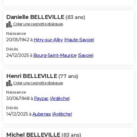
Danielle BELLEVILLE
(83 ans)
Créer une cagnotte obsèques
Naissance
20/05/1942 à
Héry-sur-Alby
(
Haute-Savoie
)
Décès
24/12/2025 à
Bourg-Saint-Maurice
(
Savoie
)
Henri BELLEVILLE
(77 ans)
Créer une cagnotte obsèques
Naissance
30/06/1948 à
Payzac
(
Ardèche
)
Décès
14/12/2025 à
Aubenas
(
Ardèche
)
Michel BELLEVILLE
(83 ans)