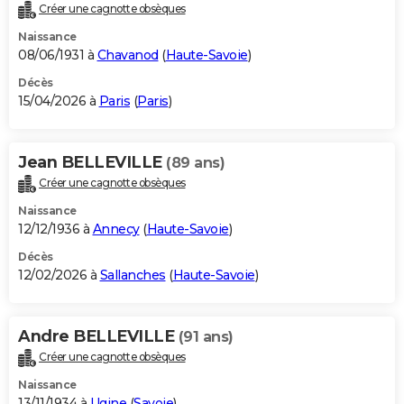
Créer une cagnotte obsèques
Naissance
08/06/1931 à
Chavanod
(
Haute-Savoie
)
Décès
15/04/2026 à
Paris
(
Paris
)
Jean BELLEVILLE
(89 ans)
Créer une cagnotte obsèques
Naissance
12/12/1936 à
Annecy
(
Haute-Savoie
)
Décès
12/02/2026 à
Sallanches
(
Haute-Savoie
)
Andre BELLEVILLE
(91 ans)
Créer une cagnotte obsèques
Naissance
13/11/1934 à
Ugine
(
Savoie
)