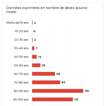
Données exprimées en nombre de décès (source :
Insee)
Moins de 10 ans
2
10-20 ans
0
20-30 ans
2
30-40 ans
7
40-50 ans
14
50-60 ans
25
60-70 ans
68
70-80 ans
83
80-90 ans
152
90-100 ans
121