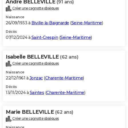
Andre BELLEVILLE
(91 ans)
Créer une cagnotte obsèques
Naissance
26/09/1933 à
Biville-la-Baignarde
(
Seine-Maritime
)
Décès
07/12/2024 à
Saint-Crespin
(
Seine-Maritime
)
Isabelle BELLEVILLE
(62 ans)
Créer une cagnotte obsèques
Naissance
22/12/1961 à
Jonzac
(
Charente-Maritime
)
Décès
13/11/2024 à
Saintes
(
Charente-Maritime
)
Marie BELLEVILLE
(62 ans)
Créer une cagnotte obsèques
Naissance