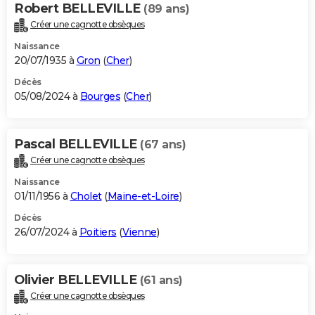
Robert BELLEVILLE
(89 ans)
Créer une cagnotte obsèques
Naissance
20/07/1935 à
Gron
(
Cher
)
Décès
05/08/2024 à
Bourges
(
Cher
)
Pascal BELLEVILLE
(67 ans)
Créer une cagnotte obsèques
Naissance
01/11/1956 à
Cholet
(
Maine-et-Loire
)
Décès
26/07/2024 à
Poitiers
(
Vienne
)
Olivier BELLEVILLE
(61 ans)
Créer une cagnotte obsèques