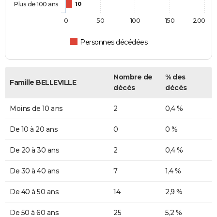
Plus de 100 ans
10
0
50
100
150
200
Personnes décédées
Nombre de
% des
Famille BELLEVILLE
décès
décès
Moins de 10 ans
2
0,4 %
De 10 à 20 ans
0
0 %
De 20 à 30 ans
2
0,4 %
De 30 à 40 ans
7
1,4 %
De 40 à 50 ans
14
2,9 %
De 50 à 60 ans
25
5,2 %