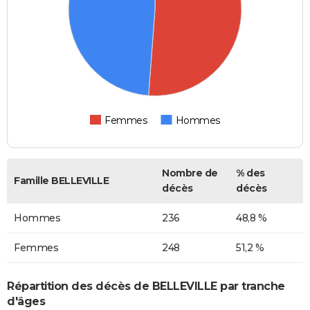
Femmes
Hommes
Nombre de
% des
Famille BELLEVILLE
décès
décès
Hommes
236
48,8 %
Femmes
248
51,2 %
Répartition des décès de BELLEVILLE par tranche
d'âges