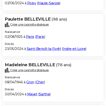
02/06/2024 à
Poisy
(
Haute-Savoie
)
Paulette BELLEVILLE
(98 ans)
Créer une cagnotte obsèques
Naissance
02/08/1925 à
Paris
(
Paris
)
Décès
23/05/2024 à
Saint-Benoît-la-Forêt
(
Indre-et-Loire
)
Madeleine BELLEVILLE
(78 ans)
Créer une cagnotte obsèques
Naissance
08/04/1946 à
Gron
(
Cher
)
Décès
30/04/2024 à
Mayet
(
Sarthe
)