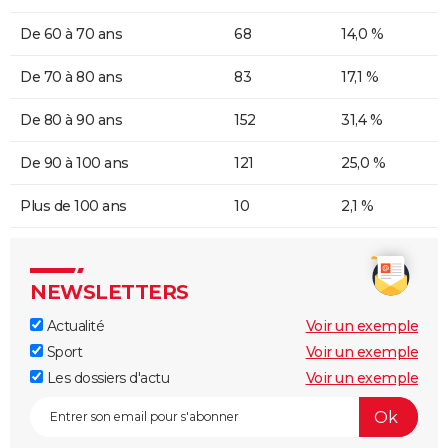
De 60 à 70 ans
68
14,0 %
De 70 à 80 ans
83
17,1 %
De 80 à 90 ans
152
31,4 %
De 90 à 100 ans
121
25,0 %
Plus de 100 ans
10
2,1 %
NEWSLETTERS
Actualité
Voir un exemple
Sport
Voir un exemple
Les dossiers d'actu
Voir un exemple