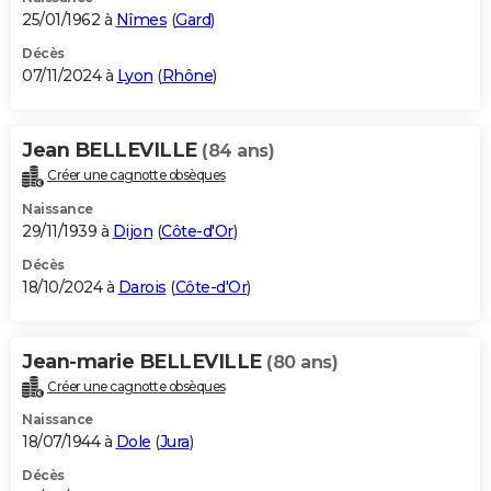
25/01/1962 à
Nîmes
(
Gard
)
Décès
07/11/2024 à
Lyon
(
Rhône
)
Jean BELLEVILLE
(84 ans)
Créer une cagnotte obsèques
Naissance
29/11/1939 à
Dijon
(
Côte-d'Or
)
Décès
18/10/2024 à
Darois
(
Côte-d'Or
)
Jean-marie BELLEVILLE
(80 ans)
Créer une cagnotte obsèques
Naissance
18/07/1944 à
Dole
(
Jura
)
Décès