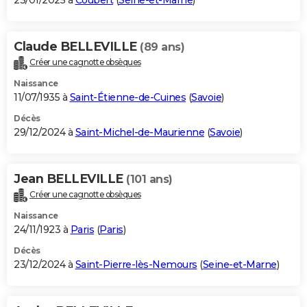
23/01/2025 à
Coubert
(
Seine-et-Marne
)
Claude BELLEVILLE
(89 ans)
Créer une cagnotte obsèques
Naissance
11/07/1935 à
Saint-Étienne-de-Cuines
(
Savoie
)
Décès
29/12/2024 à
Saint-Michel-de-Maurienne
(
Savoie
)
Jean BELLEVILLE
(101 ans)
Créer une cagnotte obsèques
Naissance
24/11/1923 à
Paris
(
Paris
)
Décès
23/12/2024 à
Saint-Pierre-lès-Nemours
(
Seine-et-Marne
)