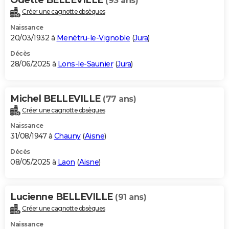
(93 ans)
Créer une cagnotte obsèques
Naissance
20/03/1932 à
Menétru-le-Vignoble
(
Jura
)
Décès
28/06/2025 à
Lons-le-Saunier
(
Jura
)
Michel BELLEVILLE
(77 ans)
Créer une cagnotte obsèques
Naissance
31/08/1947 à
Chauny
(
Aisne
)
Décès
08/05/2025 à
Laon
(
Aisne
)
Lucienne BELLEVILLE
(91 ans)
Créer une cagnotte obsèques
Naissance