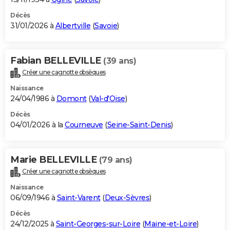
Décès
31/01/2026 à
Albertville
(
Savoie
)
Fabian BELLEVILLE
(39 ans)
Créer une cagnotte obsèques
Naissance
24/04/1986 à
Domont
(
Val-d'Oise
)
Décès
04/01/2026 à la
Courneuve
(
Seine-Saint-Denis
)
Marie BELLEVILLE
(79 ans)
Créer une cagnotte obsèques
Naissance
06/09/1946 à
Saint-Varent
(
Deux-Sèvres
)
Décès
24/12/2025 à
Saint-Georges-sur-Loire
(
Maine-et-Loire
)