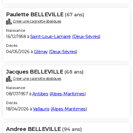
Paulette BELLEVILLE
(67 ans)
Créer une cagnotte obsèques
Naissance
16/12/1958 à
Saint-Loup-Lamairé
(
Deux-Sèvres
)
Décès
04/05/2026 à
Glénay
(
Deux-Sèvres
)
Jacques BELLEVILLE
(68 ans)
Créer une cagnotte obsèques
Naissance
08/07/1957 à
Antibes
(
Alpes-Maritimes
)
Décès
18/04/2026 à
Vallauris
(
Alpes-Maritimes
)
Andree BELLEVILLE
(94 ans)