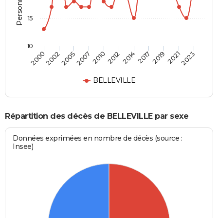
15
10
2012
2019
2000
2007
2014
2021
2002
2010
2017
2023
2005
BELLEVILLE
Répartition des décès de BELLEVILLE par sexe
Données exprimées en nombre de décès (source :
Insee)