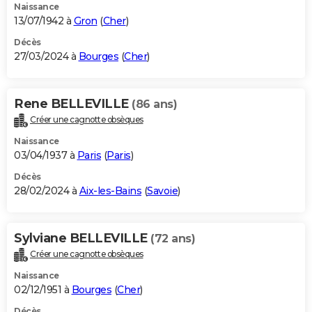
Naissance
13/07/1942 à
Gron
(
Cher
)
Décès
27/03/2024 à
Bourges
(
Cher
)
Rene BELLEVILLE
(86 ans)
Créer une cagnotte obsèques
Naissance
03/04/1937 à
Paris
(
Paris
)
Décès
28/02/2024 à
Aix-les-Bains
(
Savoie
)
Sylviane BELLEVILLE
(72 ans)
Créer une cagnotte obsèques
Naissance
02/12/1951 à
Bourges
(
Cher
)
Décès