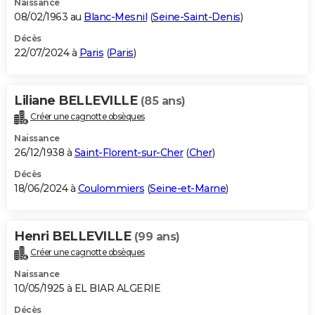
Naissance
08/02/1963 au
Blanc-Mesnil
(
Seine-Saint-Denis
)
Décès
22/07/2024 à
Paris
(
Paris
)
Liliane BELLEVILLE
(85 ans)
Créer une cagnotte obsèques
Naissance
26/12/1938 à
Saint-Florent-sur-Cher
(
Cher
)
Décès
18/06/2024 à
Coulommiers
(
Seine-et-Marne
)
Henri BELLEVILLE
(99 ans)
Créer une cagnotte obsèques
Naissance
10/05/1925 à EL BIAR ALGERIE
Décès