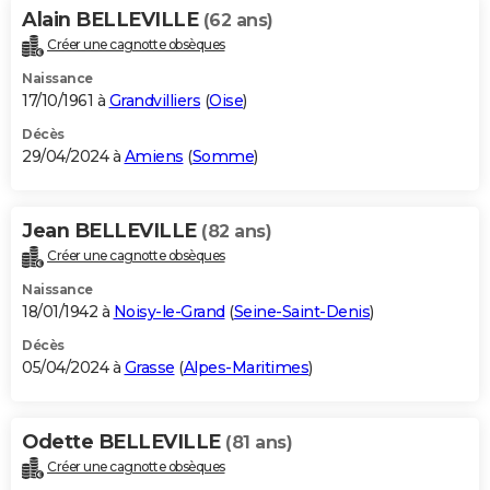
Alain BELLEVILLE
(62 ans)
Créer une cagnotte obsèques
Naissance
17/10/1961 à
Grandvilliers
(
Oise
)
Décès
29/04/2024 à
Amiens
(
Somme
)
Jean BELLEVILLE
(82 ans)
Créer une cagnotte obsèques
Naissance
18/01/1942 à
Noisy-le-Grand
(
Seine-Saint-Denis
)
Décès
05/04/2024 à
Grasse
(
Alpes-Maritimes
)
Odette BELLEVILLE
(81 ans)
Créer une cagnotte obsèques