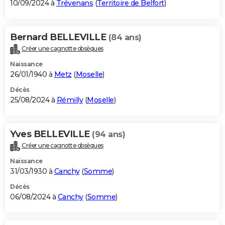
10/09/2024 à
Trévenans
(
Territoire de Belfort
)
Bernard BELLEVILLE
(84 ans)
Créer une cagnotte obsèques
Naissance
26/01/1940 à
Metz
(
Moselle
)
Décès
25/08/2024 à
Rémilly
(
Moselle
)
Yves BELLEVILLE
(94 ans)
Créer une cagnotte obsèques
Naissance
31/03/1930 à
Canchy
(
Somme
)
Décès
06/08/2024 à
Canchy
(
Somme
)