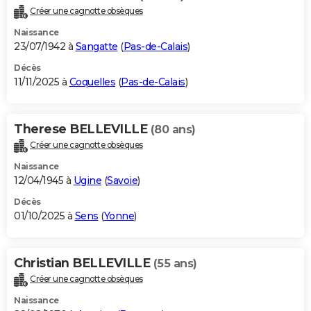
Créer une cagnotte obsèques
Naissance
23/07/1942 à
Sangatte
(
Pas-de-Calais
)
Décès
11/11/2025 à
Coquelles
(
Pas-de-Calais
)
Therese BELLEVILLE
(80 ans)
Créer une cagnotte obsèques
Naissance
12/04/1945 à
Ugine
(
Savoie
)
Décès
01/10/2025 à
Sens
(
Yonne
)
Christian BELLEVILLE
(55 ans)
Créer une cagnotte obsèques
Naissance