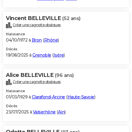
Vincent BELLEVILLE
(52 ans)
Créer une cagnotte obsèques
Naissance
04/10/1972 à
Bron
(
Rhône
)
Décès
19/08/2025 à
Grenoble
(
Isère
)
Alice BELLEVILLE
(96 ans)
Créer une cagnotte obsèques
Naissance
01/03/1929 à
Clarafond-Arcine
(
Haute-Savoie
)
Décès
23/07/2025 à
Valserhône
(
Ain
)
Odette BELLEVILLE