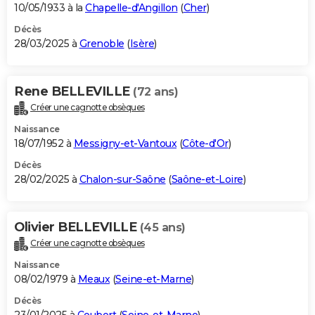
10/05/1933 à la
Chapelle-d'Angillon
(
Cher
)
Décès
28/03/2025 à
Grenoble
(
Isère
)
Rene BELLEVILLE
(72 ans)
Créer une cagnotte obsèques
Naissance
18/07/1952 à
Messigny-et-Vantoux
(
Côte-d'Or
)
Décès
28/02/2025 à
Chalon-sur-Saône
(
Saône-et-Loire
)
Olivier BELLEVILLE
(45 ans)
Créer une cagnotte obsèques
Naissance
08/02/1979 à
Meaux
(
Seine-et-Marne
)
Décès