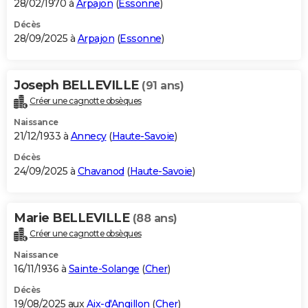
28/02/1970 à
Arpajon
(
Essonne
)
Décès
28/09/2025 à
Arpajon
(
Essonne
)
Joseph BELLEVILLE
(91 ans)
Créer une cagnotte obsèques
Naissance
21/12/1933 à
Annecy
(
Haute-Savoie
)
Décès
24/09/2025 à
Chavanod
(
Haute-Savoie
)
Marie BELLEVILLE
(88 ans)
Créer une cagnotte obsèques
Naissance
16/11/1936 à
Sainte-Solange
(
Cher
)
Décès
19/08/2025 aux
Aix-d'Angillon
(
Cher
)