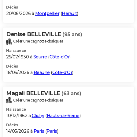
Décès
20/06/2026 à
Montpellier
(
Hérault
)
Denise BELLEVILLE
(95 ans)
Créer une cagnotte obsèques
Naissance
25/07/1930 à
Seurre
(
Côte-d'Or
)
Décès
18/05/2026 à
Beaune
(
Côte-d'Or
)
Magali BELLEVILLE
(63 ans)
Créer une cagnotte obsèques
Naissance
10/12/1962 à
Clichy
(
Hauts-de-Seine
)
Décès
14/05/2026 à
Paris
(
Paris
)