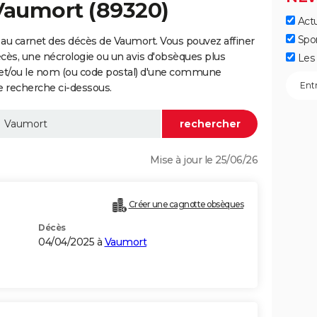
Vaumort (89320)
Actu
Spo
au carnet des décès de Vaumort. Vous pouvez affiner
écès, une nécrologie ou un avis d'obsèques plus
Les 
 et/ou le nom (ou code postal) d'une commune
 recherche ci-dessous.
Mise à jour le 25/06/26
Créer une cagnotte obsèques
Décès
04/04/2025 à
Vaumort