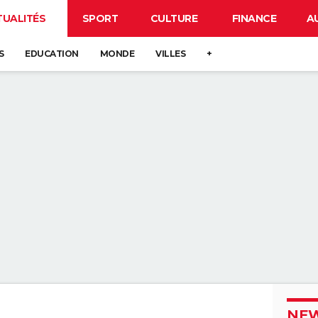
TUALITÉS
SPORT
CULTURE
FINANCE
A
S
EDUCATION
MONDE
VILLES
+
NEW