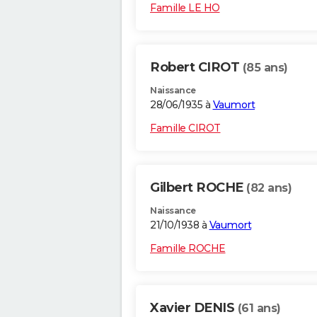
Famille LE HO
Robert CIROT
(85 ans)
Naissance
28/06/1935 à
Vaumort
Famille CIROT
Gilbert ROCHE
(82 ans)
Naissance
21/10/1938 à
Vaumort
Famille ROCHE
Xavier DENIS
(61 ans)