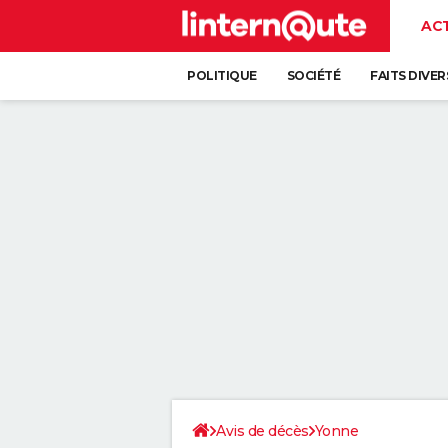
AC
POLITIQUE
SOCIÉTÉ
FAITS DIVER
Avis de décès
Yonne