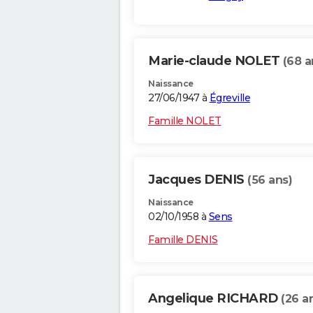
Marie-claude NOLET
(68 a
Naissance
27/06/1947 à
Égreville
Famille NOLET
Jacques DENIS
(56 ans)
Naissance
02/10/1958 à
Sens
Famille DENIS
Angelique RICHARD
(26 a