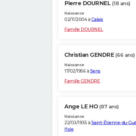
Pierre DOURNEL
(18 ans)
Naissance
02/11/2004 à
Calais
Famille DOURNEL
Christian GENDRE
(66 ans)
Naissance
17/02/1956 à
Sens
Famille GENDRE
Ange LE HO
(87 ans)
Naissance
22/03/1935 à
Saint-Étienne-du-Gu
l'Isle