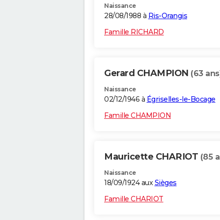
Naissance
28/08/1988 à
Ris-Orangis
Famille RICHARD
Gerard CHAMPION
(63 ans
Naissance
02/12/1946 à
Égriselles-le-Bocage
Famille CHAMPION
Mauricette CHARIOT
(85 a
Naissance
18/09/1924 aux
Sièges
Famille CHARIOT