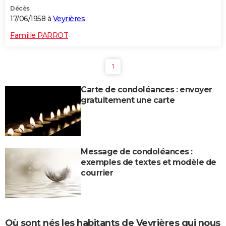
Décès
17/06/1958 à
Veyrières
Famille PARROT
1
Carte de condoléances : envoyer
gratuitement une carte
Message de condoléances :
exemples de textes et modèle de
courrier
Où sont nés les habitants de Veyrières qui nous