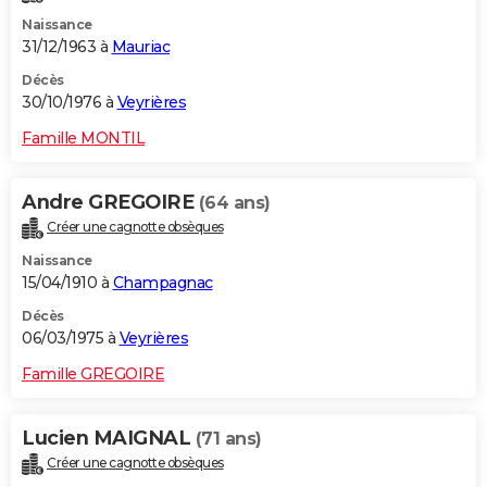
Naissance
31/12/1963 à
Mauriac
Décès
30/10/1976 à
Veyrières
Famille MONTIL
Andre GREGOIRE
(64 ans)
Créer une cagnotte obsèques
Naissance
15/04/1910 à
Champagnac
Décès
06/03/1975 à
Veyrières
Famille GREGOIRE
Lucien MAIGNAL
(71 ans)
Créer une cagnotte obsèques