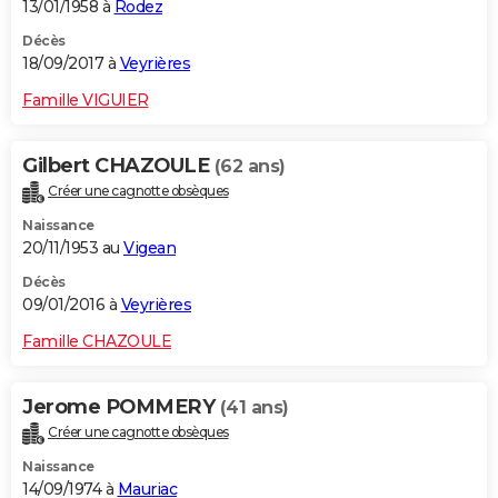
13/01/1958 à
Rodez
Décès
18/09/2017 à
Veyrières
Famille VIGUIER
Gilbert CHAZOULE
(62 ans)
Créer une cagnotte obsèques
Naissance
20/11/1953 au
Vigean
Décès
09/01/2016 à
Veyrières
Famille CHAZOULE
Jerome POMMERY
(41 ans)
Créer une cagnotte obsèques
Naissance
14/09/1974 à
Mauriac