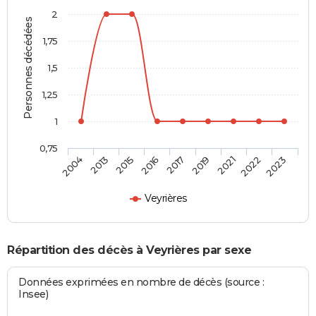
2
Personnes décédées
1,75
1,5
1,25
1
0,75
2017
2019
2021
2022
2023
2004
2013
2015
2016
Veyrières
Répartition des décès à Veyrières par sexe
Données exprimées en nombre de décès (source :
Insee)