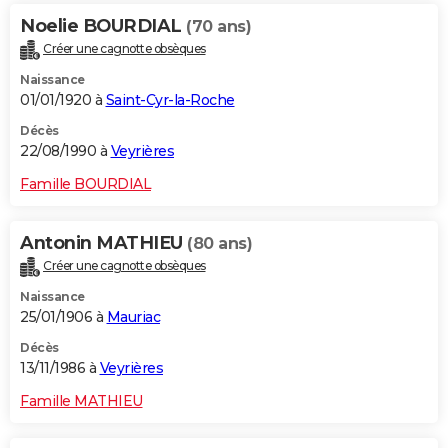
Noelie BOURDIAL
(70 ans)
Créer une cagnotte obsèques
Naissance
01/01/1920 à
Saint-Cyr-la-Roche
Décès
22/08/1990 à
Veyrières
Famille BOURDIAL
Antonin MATHIEU
(80 ans)
Créer une cagnotte obsèques
Naissance
25/01/1906 à
Mauriac
Décès
13/11/1986 à
Veyrières
Famille MATHIEU