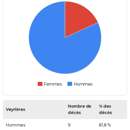
Femmes
Hommes
Nombre de
% des
Veyrières
décès
décès
Hommes
9
81,8 %