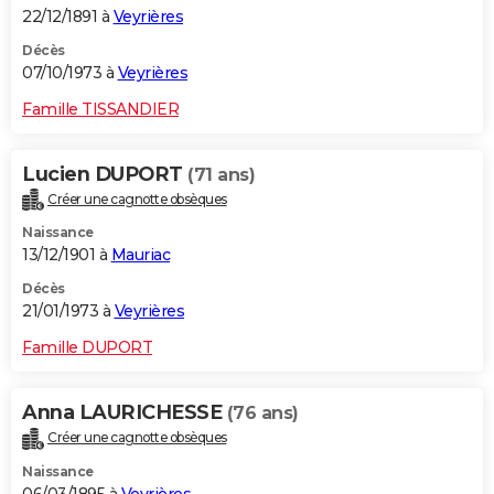
22/12/1891 à
Veyrières
Décès
07/10/1973 à
Veyrières
Famille TISSANDIER
Lucien DUPORT
(71 ans)
Créer une cagnotte obsèques
Naissance
13/12/1901 à
Mauriac
Décès
21/01/1973 à
Veyrières
Famille DUPORT
Anna LAURICHESSE
(76 ans)
Créer une cagnotte obsèques
Naissance