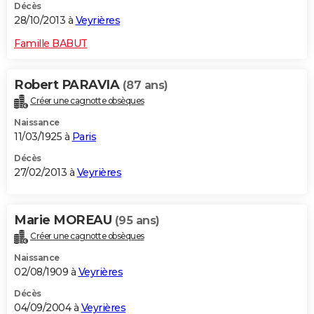
Décès
28/10/2013 à
Veyrières
Famille BABUT
Robert PARAVIA
(87 ans)
Créer une cagnotte obsèques
Naissance
11/03/1925 à
Paris
Décès
27/02/2013 à
Veyrières
Marie MOREAU
(95 ans)
Créer une cagnotte obsèques
Naissance
02/08/1909 à
Veyrières
Décès
04/09/2004 à
Veyrières