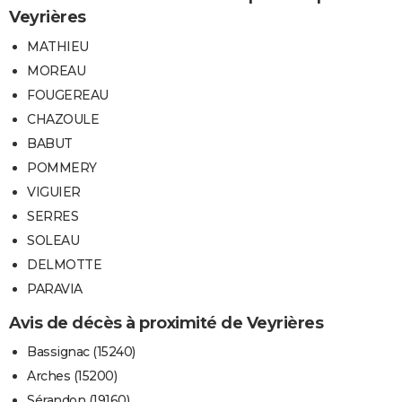
Veyrières
MATHIEU
MOREAU
FOUGEREAU
CHAZOULE
BABUT
POMMERY
VIGUIER
SERRES
SOLEAU
DELMOTTE
PARAVIA
Avis de décès à proximité de Veyrières
Bassignac (15240)
Arches (15200)
Sérandon (19160)