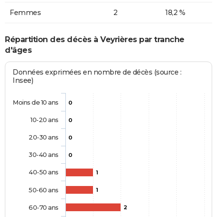
Femmes
2
18,2 %
Répartition des décès à Veyrières par tranche
d'âges
Données exprimées en nombre de décès (source :
Insee)
Moins de 10 ans
0
10-20 ans
0
20-30 ans
0
30-40 ans
0
40-50 ans
1
50-60 ans
1
60-70 ans
2