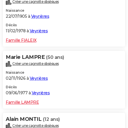
Créer une cagnotte obsèques
Naissance
22/07/1905 à
Veyrières
Décès
11/02/1978 à
Veyrières
Famille FIALEIX
Marie LAMPRE
(50 ans)
Créer une cagnotte obsèques
Naissance
02/11/1926 à
Veyrières
Décès
09/06/1977 à
Veyrières
Famille LAMPRE
Alain MONTIL
(12 ans)
Créer une cagnotte obsèques