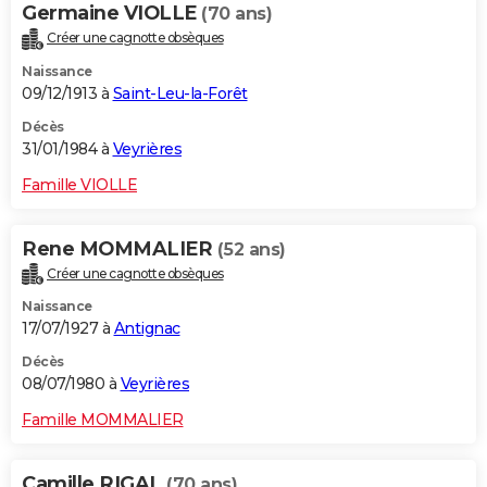
Germaine VIOLLE
(70 ans)
Créer une cagnotte obsèques
Naissance
09/12/1913 à
Saint-Leu-la-Forêt
Décès
31/01/1984 à
Veyrières
Famille VIOLLE
Rene MOMMALIER
(52 ans)
Créer une cagnotte obsèques
Naissance
17/07/1927 à
Antignac
Décès
08/07/1980 à
Veyrières
Famille MOMMALIER
Camille RIGAL
(70 ans)