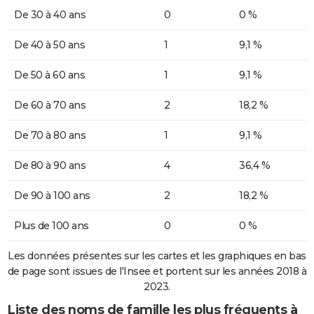
De 30 à 40 ans
0
0 %
De 40 à 50 ans
1
9,1 %
De 50 à 60 ans
1
9,1 %
De 60 à 70 ans
2
18,2 %
De 70 à 80 ans
1
9,1 %
De 80 à 90 ans
4
36,4 %
De 90 à 100 ans
2
18,2 %
Plus de 100 ans
0
0 %
Les données présentes sur les cartes et les graphiques en bas
de page sont issues de l'Insee et portent sur les années 2018 à
2023.
Liste des noms de famille les plus fréquents à