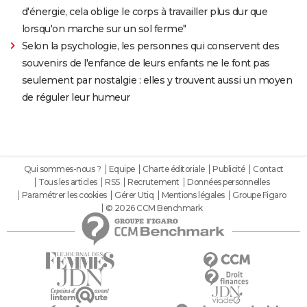
d'énergie, cela oblige le corps à travailler plus dur que
lorsqu'on marche sur un sol ferme"
Selon la psychologie, les personnes qui conservent des
souvenirs de l'enfance de leurs enfants ne le font pas
seulement par nostalgie : elles y trouvent aussi un moyen
de réguler leur humeur
Qui sommes-nous ?
Equipe
Charte éditoriale
Publicité
Contact
Tous les articles
RSS
Recrutement
Données personnelles
Paramétrer les cookies
Gérer Utiq
Mentions légales
Groupe Figaro
© 2026 CCM Benchmark