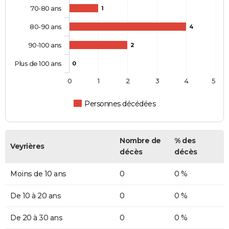
70-80 ans
1
80-90 ans
4
90-100 ans
2
Plus de 100 ans
0
0
1
2
3
4
5
Personnes décédées
Nombre de
% des
Veyrières
décès
décès
Moins de 10 ans
0
0 %
De 10 à 20 ans
0
0 %
De 20 à 30 ans
0
0 %