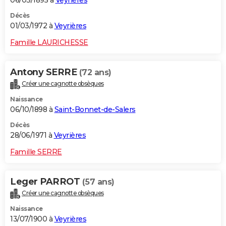
06/03/1895 à
Veyrières
Décès
01/03/1972 à
Veyrières
Famille LAURICHESSE
Antony SERRE
(72 ans)
Créer une cagnotte obsèques
Naissance
06/10/1898 à
Saint-Bonnet-de-Salers
Décès
28/06/1971 à
Veyrières
Famille SERRE
Leger PARROT
(57 ans)
Créer une cagnotte obsèques
Naissance
13/07/1900 à
Veyrières