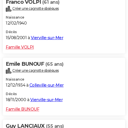
Franco VOLPI
(61 ans)
Créer une cagnotte obsèques
Naissance
12/02/1940
Décès
15/08/2001 à
Vierville-sur-Mer
Famille VOLPI
Emile BUNOUF
(65 ans)
Créer une cagnotte obsèques
Naissance
12/12/1934 à
Colleville-sur-Mer
Décès
18/11/2000 à
Vierville-sur-Mer
Famille BUNOUF
Guy LANCIAUX
(55 ans)