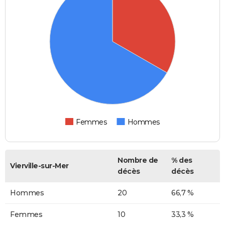
Femmes
Hommes
Nombre de
% des
Vierville-sur-Mer
décès
décès
Hommes
20
66,7 %
Femmes
10
33,3 %