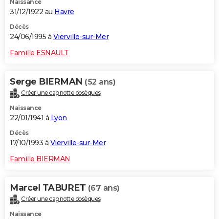
Naissance
31/12/1922 au
Havre
Décès
24/06/1995 à
Vierville-sur-Mer
Famille ESNAULT
Serge BIERMAN
(52 ans)
Créer une cagnotte obsèques
Naissance
22/01/1941 à
Lyon
Décès
17/10/1993 à
Vierville-sur-Mer
Famille BIERMAN
Marcel TABURET
(67 ans)
Créer une cagnotte obsèques
Naissance