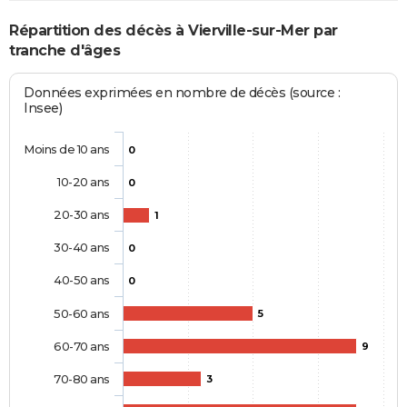
Répartition des décès à Vierville-sur-Mer par
tranche d'âges
Données exprimées en nombre de décès (source :
Insee)
Moins de 10 ans
0
10-20 ans
0
20-30 ans
1
30-40 ans
0
40-50 ans
0
50-60 ans
5
60-70 ans
9
70-80 ans
3