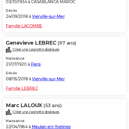
03/10/1934 à CASABLANCA MAROC
Décès
24/09/2018 à
Vierville-sur-Mer
Famille LACOMBE
Genevieve LEBREC
(97 ans)
Créer une cagnotte obsèques
Naissance
21/07/1920 à
Paris
Décès
08/05/2018 à
Vierville-sur-Mer
Famille LEBREC
Marc LALOUX
(53 ans)
Créer une cagnotte obsèques
Naissance
22/04/1964 à
Meulan-en-Yvelines