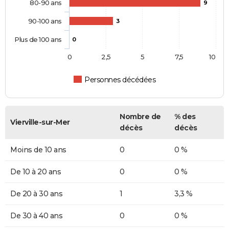
80-90 ans
9
90-100 ans
3
Plus de 100 ans
0
0
2,5
5
7,5
10
Personnes décédées
Nombre de
% des
Vierville-sur-Mer
décès
décès
Moins de 10 ans
0
0 %
De 10 à 20 ans
0
0 %
De 20 à 30 ans
1
3,3 %
De 30 à 40 ans
0
0 %