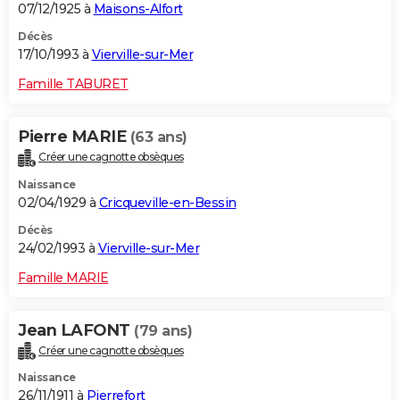
07/12/1925 à
Maisons-Alfort
Décès
17/10/1993 à
Vierville-sur-Mer
Famille TABURET
Pierre MARIE
(63 ans)
Créer une cagnotte obsèques
Naissance
02/04/1929 à
Cricqueville-en-Bessin
Décès
24/02/1993 à
Vierville-sur-Mer
Famille MARIE
Jean LAFONT
(79 ans)
Créer une cagnotte obsèques
Naissance
26/11/1911 à
Pierrefort