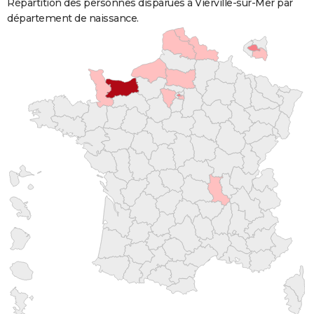
Répartition des personnes disparues à Vierville-sur-Mer par
département de naissance.