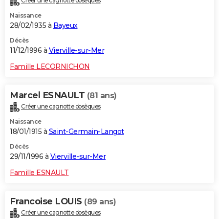
Créer une cagnotte obsèques
Naissance
28/02/1935 à
Bayeux
Décès
11/12/1996 à
Vierville-sur-Mer
Famille LECORNICHON
Marcel ESNAULT
(81 ans)
Créer une cagnotte obsèques
Naissance
18/01/1915 à
Saint-Germain-Langot
Décès
29/11/1996 à
Vierville-sur-Mer
Famille ESNAULT
Francoise LOUIS
(89 ans)
Créer une cagnotte obsèques