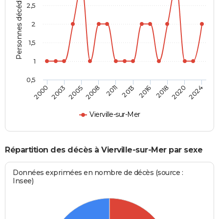
Personnes décédées
2,5
2
1,5
1
0,5
2011
2013
2016
2018
2020
2024
2000
2003
2005
2008
Vierville-sur-Mer
Répartition des décès à Vierville-sur-Mer par sexe
Données exprimées en nombre de décès (source :
Insee)