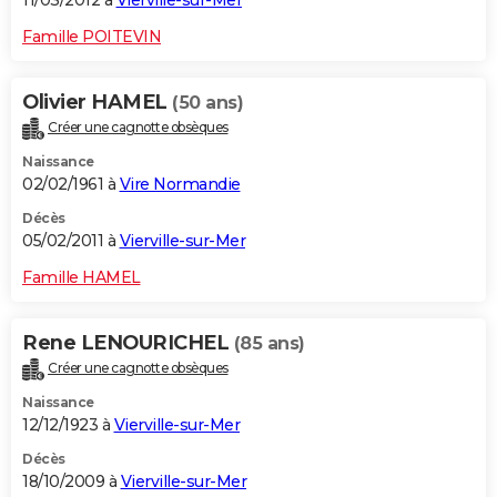
11/03/2012 à
Vierville-sur-Mer
Famille POITEVIN
Olivier HAMEL
(50 ans)
Créer une cagnotte obsèques
Naissance
02/02/1961 à
Vire Normandie
Décès
05/02/2011 à
Vierville-sur-Mer
Famille HAMEL
Rene LENOURICHEL
(85 ans)
Créer une cagnotte obsèques
Naissance
12/12/1923 à
Vierville-sur-Mer
Décès
18/10/2009 à
Vierville-sur-Mer