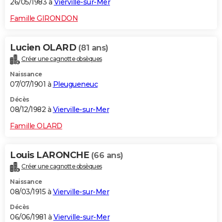
26/05/1983 à
Vierville-sur-Mer
Famille GIRONDON
Lucien OLARD
(81 ans)
Créer une cagnotte obsèques
Naissance
07/07/1901 à
Pleugueneuc
Décès
08/12/1982 à
Vierville-sur-Mer
Famille OLARD
Louis LARONCHE
(66 ans)
Créer une cagnotte obsèques
Naissance
08/03/1915 à
Vierville-sur-Mer
Décès
06/06/1981 à
Vierville-sur-Mer