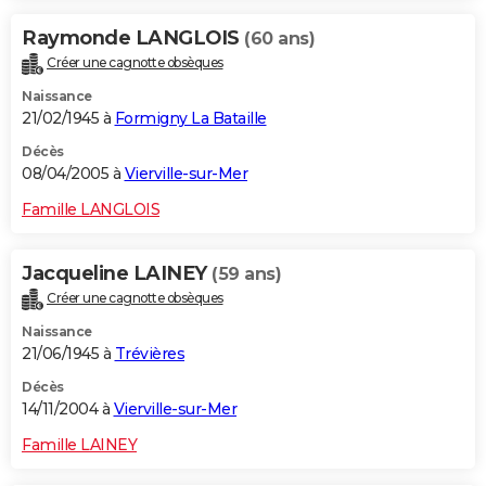
Raymonde LANGLOIS
(60 ans)
Créer une cagnotte obsèques
Naissance
21/02/1945 à
Formigny La Bataille
Décès
08/04/2005 à
Vierville-sur-Mer
Famille LANGLOIS
Jacqueline LAINEY
(59 ans)
Créer une cagnotte obsèques
Naissance
21/06/1945 à
Trévières
Décès
14/11/2004 à
Vierville-sur-Mer
Famille LAINEY