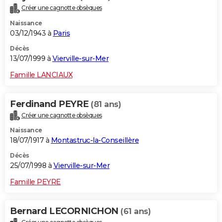
Créer une cagnotte obsèques
Naissance
03/12/1943 à
Paris
Décès
13/07/1999 à
Vierville-sur-Mer
Famille LANCIAUX
Ferdinand PEYRE
(81 ans)
Créer une cagnotte obsèques
Naissance
18/07/1917 à
Montastruc-la-Conseillère
Décès
25/07/1998 à
Vierville-sur-Mer
Famille PEYRE
Bernard LECORNICHON
(61 ans)