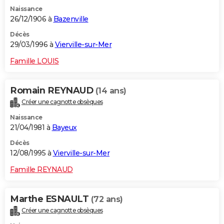
Naissance
26/12/1906 à
Bazenville
Décès
29/03/1996 à
Vierville-sur-Mer
Famille LOUIS
Romain REYNAUD
(14 ans)
Créer une cagnotte obsèques
Naissance
21/04/1981 à
Bayeux
Décès
12/08/1995 à
Vierville-sur-Mer
Famille REYNAUD
Marthe ESNAULT
(72 ans)
Créer une cagnotte obsèques