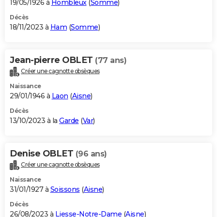
19/05/1926 à
Hombleux
(
Somme
)
Décès
18/11/2023 à
Ham
(
Somme
)
Jean-pierre OBLET
(77 ans)
Créer une cagnotte obsèques
Naissance
29/01/1946 à
Laon
(
Aisne
)
Décès
13/10/2023 à la
Garde
(
Var
)
Denise OBLET
(96 ans)
Créer une cagnotte obsèques
Naissance
31/01/1927 à
Soissons
(
Aisne
)
Décès
26/08/2023 à
Liesse-Notre-Dame
(
Aisne
)