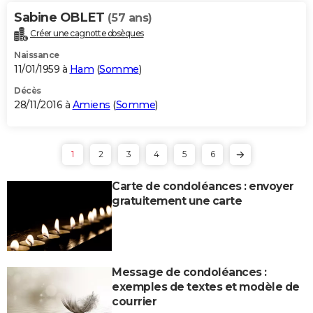
Sabine OBLET
(57 ans)
Créer une cagnotte obsèques
Naissance
11/01/1959 à
Ham
(
Somme
)
Décès
28/11/2016 à
Amiens
(
Somme
)
1
2
3
4
5
6
Carte de condoléances : envoyer
gratuitement une carte
Message de condoléances :
exemples de textes et modèle de
courrier