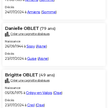
Décès
24/07/2024 à
Amiens
(
Somme
)
Danielle OBLET
(79 ans)
Créer une cagnotte obsèques
Naissance
26/09/1944 à
Sissy
(
Aisne
)
Décès
23/07/2024 à
Guise
(
Aisne
)
Brigitte OBLET
(49 ans)
Créer une cagnotte obsèques
Naissance
05/05/1975 à
Crépy-en-Valois
(
Oise
)
Décès
23/07/2024 à
Creil
(
Oise
)