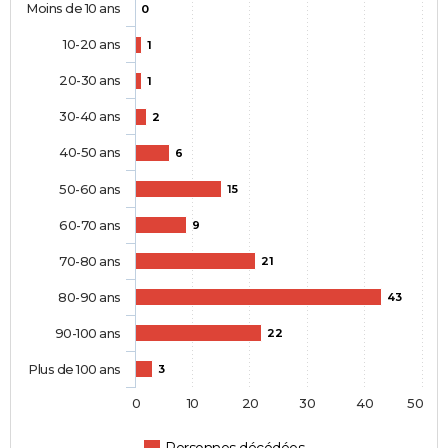
Moins de 10 ans
0
10-20 ans
1
20-30 ans
1
30-40 ans
2
40-50 ans
6
50-60 ans
15
60-70 ans
9
70-80 ans
21
80-90 ans
43
90-100 ans
22
Plus de 100 ans
3
0
10
20
30
40
50