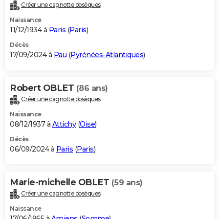
Créer une cagnotte obsèques
Naissance
11/12/1934 à
Paris
(
Paris
)
Décès
17/09/2024 à
Pau
(
Pyrénées-Atlantiques
)
Robert OBLET
(86 ans)
Créer une cagnotte obsèques
Naissance
08/12/1937 à
Attichy
(
Oise
)
Décès
06/09/2024 à
Paris
(
Paris
)
Marie-michelle OBLET
(59 ans)
Créer une cagnotte obsèques
Naissance
17/06/1965 à
Amiens
(
Somme
)