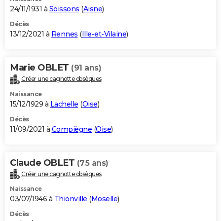
24/11/1931 à
Soissons
(
Aisne
)
Décès
13/12/2021 à
Rennes
(
Ille-et-Vilaine
)
Marie OBLET
(91 ans)
Créer une cagnotte obsèques
Naissance
15/12/1929 à
Lachelle
(
Oise
)
Décès
11/09/2021 à
Compiègne
(
Oise
)
Claude OBLET
(75 ans)
Créer une cagnotte obsèques
Naissance
03/07/1946 à
Thionville
(
Moselle
)
Décès