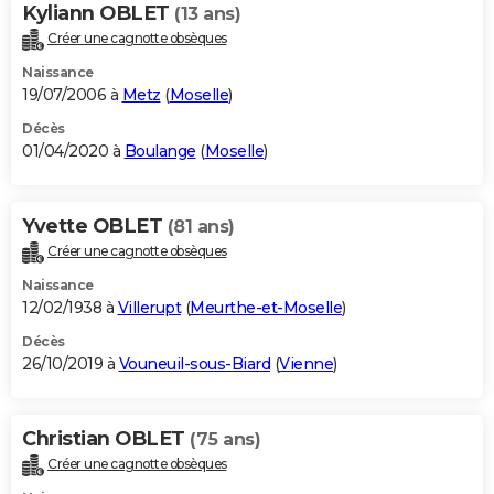
Kyliann OBLET
(13 ans)
Créer une cagnotte obsèques
Naissance
19/07/2006 à
Metz
(
Moselle
)
Décès
01/04/2020 à
Boulange
(
Moselle
)
Yvette OBLET
(81 ans)
Créer une cagnotte obsèques
Naissance
12/02/1938 à
Villerupt
(
Meurthe-et-Moselle
)
Décès
26/10/2019 à
Vouneuil-sous-Biard
(
Vienne
)
Christian OBLET
(75 ans)
Créer une cagnotte obsèques