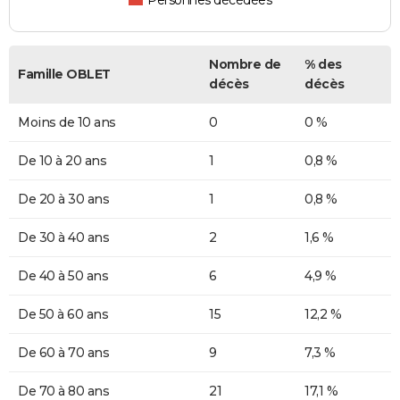
Personnes décédées
Nombre de
% des
Famille OBLET
décès
décès
Moins de 10 ans
0
0 %
De 10 à 20 ans
1
0,8 %
De 20 à 30 ans
1
0,8 %
De 30 à 40 ans
2
1,6 %
De 40 à 50 ans
6
4,9 %
De 50 à 60 ans
15
12,2 %
De 60 à 70 ans
9
7,3 %
De 70 à 80 ans
21
17,1 %