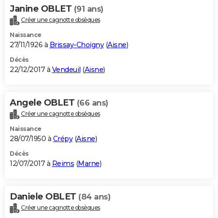
Janine OBLET
(91 ans)
Créer une cagnotte obsèques
Naissance
27/11/1926 à
Brissay-Choigny
(
Aisne
)
Décès
22/12/2017 à
Vendeuil
(
Aisne
)
Angele OBLET
(66 ans)
Créer une cagnotte obsèques
Naissance
28/07/1950 à
Crépy
(
Aisne
)
Décès
12/07/2017 à
Reims
(
Marne
)
Daniele OBLET
(84 ans)
Créer une cagnotte obsèques