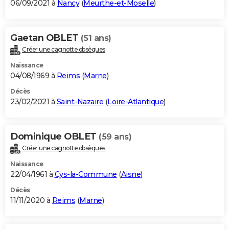
06/09/2021 à
Nancy
(
Meurthe-et-Moselle
)
Gaetan OBLET
(51 ans)
Créer une cagnotte obsèques
Naissance
04/08/1969 à
Reims
(
Marne
)
Décès
23/02/2021 à
Saint-Nazaire
(
Loire-Atlantique
)
Dominique OBLET
(59 ans)
Créer une cagnotte obsèques
Naissance
22/04/1961 à
Cys-la-Commune
(
Aisne
)
Décès
11/11/2020 à
Reims
(
Marne
)