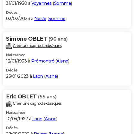
31/01/1930 à
Voyennes
(
Somme
)
Décès
03/02/2023 à
Nesle
(
Somme
)
Simone OBLET
(90 ans)
Créer une cagnotte obsèques
Naissance
12/01/1933 à
Prémontré
(
Aisne
)
Décès
25/01/2023 à
Laon
(
Aisne
)
Eric OBLET
(55 ans)
Créer une cagnotte obsèques
Naissance
10/04/1967 à
Laon
(
Aisne
)
Décès