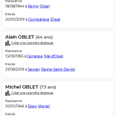
Naissance
18/08/1944 à
Remy
(
Oise
)
Décès
20/10/2019 à
Compiègne
(
Oise
)
Alain OBLET
(64 ans)
Créer une cagnotte obsèques
Naissance
13/09/1955 à
Gonesse
(
Val-d'Oise
)
Décès
21/09/2019 à
Sevran
(
Seine-Saint-Denis
)
Michel OBLET
(73 ans)
Créer une cagnotte obsèques
Naissance
20/01/1946 à
Sissy
(
Aisne
)
Décès