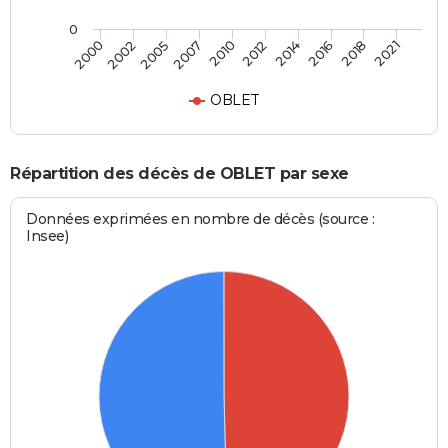
0
2002
2014
2007
2018
2000
2012
2005
2016
2010
2021
OBLET
Répartition des décès de OBLET par sexe
Données exprimées en nombre de décès (source :
Insee)