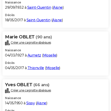
Naissance
29/09/1932 à
Saint-Quentin
(
Aisne
)
Décès
18/05/2017 à
Saint-Quentin
(
Aisne
)
Marie OBLET
(90 ans)
Créer une cagnotte obsèques
Naissance
04/03/1927 à
Aumetz
(
Moselle
)
Décès
04/05/2017 à
Thionville
(
Moselle
)
Yves OBLET
(66 ans)
Créer une cagnotte obsèques
Naissance
14/05/1950 à
Sissy
(
Aisne
)
Décès