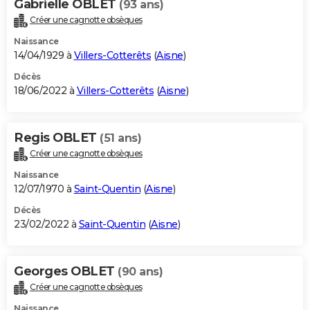
Gabrielle OBLET
(93 ans)
Créer une cagnotte obsèques
Naissance
14/04/1929 à
Villers-Cotterêts
(
Aisne
)
Décès
18/06/2022 à
Villers-Cotterêts
(
Aisne
)
Regis OBLET
(51 ans)
Créer une cagnotte obsèques
Naissance
12/07/1970 à
Saint-Quentin
(
Aisne
)
Décès
23/02/2022 à
Saint-Quentin
(
Aisne
)
Georges OBLET
(90 ans)
Créer une cagnotte obsèques
Naissance