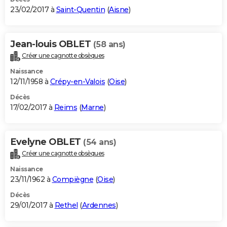
23/02/2017 à
Saint-Quentin
(
Aisne
)
Jean-louis OBLET
(58 ans)
Créer une cagnotte obsèques
Naissance
12/11/1958 à
Crépy-en-Valois
(
Oise
)
Décès
17/02/2017 à
Reims
(
Marne
)
Evelyne OBLET
(54 ans)
Créer une cagnotte obsèques
Naissance
23/11/1962 à
Compiègne
(
Oise
)
Décès
29/01/2017 à
Rethel
(
Ardennes
)