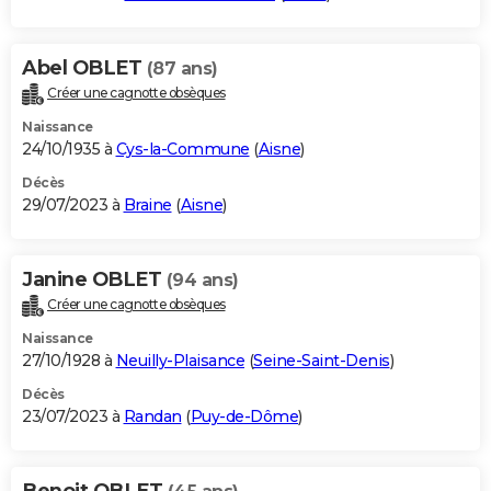
Abel OBLET
(87 ans)
Créer une cagnotte obsèques
Naissance
24/10/1935 à
Cys-la-Commune
(
Aisne
)
Décès
29/07/2023 à
Braine
(
Aisne
)
Janine OBLET
(94 ans)
Créer une cagnotte obsèques
Naissance
27/10/1928 à
Neuilly-Plaisance
(
Seine-Saint-Denis
)
Décès
23/07/2023 à
Randan
(
Puy-de-Dôme
)
Benoit OBLET