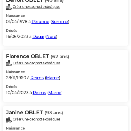
(45 ans)
Créer une cagnotte obsèques
Naissance
01/04/1978 à
Péronne
(
Somme
)
Décès
16/06/2023 à
Douai
(
Nord
)
Florence OBLET
(62 ans)
Créer une cagnotte obsèques
Naissance
28/11/1960 à
Reims
(
Marne
)
Décès
10/04/2023 à
Reims
(
Marne
)
Janine OBLET
(93 ans)
Créer une cagnotte obsèques
Naissance