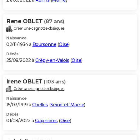
27/09/2022 à
Reims
(
Marne
)
Rene OBLET
(87 ans)
Créer une cagnotte obsèques
Naissance
02/11/1934 à
Boursonne
(
Oise
)
Décès
25/08/2022 à
Crépy-en-Valois
(
Oise
)
Irene OBLET
(103 ans)
Créer une cagnotte obsèques
Naissance
15/03/1919 à
Chelles
(
Seine-et-Marne
)
Décès
01/08/2022 à
Cuignières
(
Oise
)