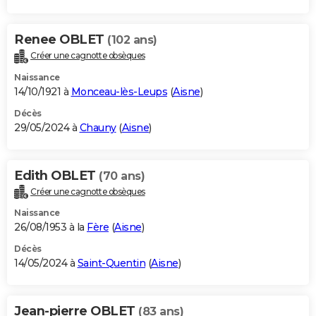
Renee OBLET
(102 ans)
Créer une cagnotte obsèques
Naissance
14/10/1921 à
Monceau-lès-Leups
(
Aisne
)
Décès
29/05/2024 à
Chauny
(
Aisne
)
Edith OBLET
(70 ans)
Créer une cagnotte obsèques
Naissance
26/08/1953 à la
Fère
(
Aisne
)
Décès
14/05/2024 à
Saint-Quentin
(
Aisne
)
Jean-pierre OBLET
(83 ans)