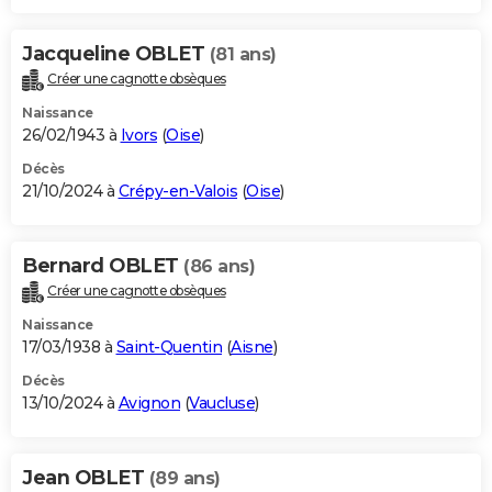
Jacqueline OBLET
(81 ans)
Créer une cagnotte obsèques
Naissance
26/02/1943 à
Ivors
(
Oise
)
Décès
21/10/2024 à
Crépy-en-Valois
(
Oise
)
Bernard OBLET
(86 ans)
Créer une cagnotte obsèques
Naissance
17/03/1938 à
Saint-Quentin
(
Aisne
)
Décès
13/10/2024 à
Avignon
(
Vaucluse
)
Jean OBLET
(89 ans)