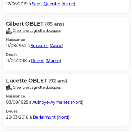
12/06/2019 à
Saint-Quentin
(
Aisne
)
Gilbert OBLET
(85 ans)
Créer une cagnotte obsèques
Naissance
11/08/1932 à
Soissons
(
Aisne
)
Décès
11/04/2018 à
Reims
(
Marne
)
Lucette OBLET
(92 ans)
Créer une cagnotte obsèques
Naissance
03/08/1925 à
Aulnoye-Aymeries
(
Nord
)
Décès
22/03/2018 à
Berlaimont
(
Nord
)