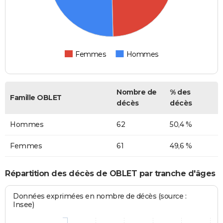
Femmes
Hommes
Nombre de
% des
Famille OBLET
décès
décès
Hommes
62
50,4 %
Femmes
61
49,6 %
Répartition des décès de OBLET par tranche d'âges
Données exprimées en nombre de décès (source :
Insee)