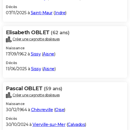
Décès
07/11/2025 à
Saint-Maur
(
Indre
)
Elisabeth OBLET
(62 ans)
Créer une cagnotte obsèques
Naissance
17/09/1962 à
Sissy
(
Aisne
)
Décès
11/06/2025 à
Sissy
(
Aisne
)
Pascal OBLET
(59 ans)
Créer une cagnotte obsèques
Naissance
30/12/1964 à
Chèvreville
(
Oise
)
Décès
30/10/2024 à
Vierville-sur-Mer
(
Calvados
)