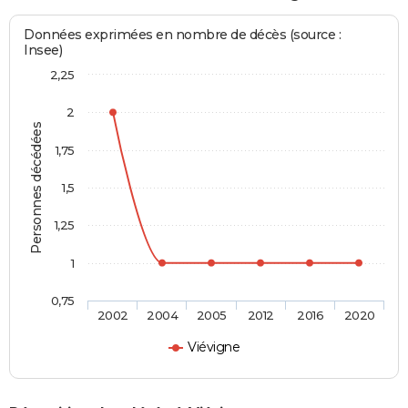
Données exprimées en nombre de décès (source :
Insee)
2,25
2
Personnes décédées
1,75
1,5
1,25
1
0,75
2002
2004
2005
2012
2016
2020
Viévigne