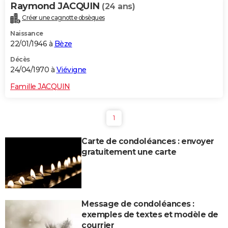
Raymond JACQUIN
(24 ans)
Créer une cagnotte obsèques
Naissance
22/01/1946 à
Bèze
Décès
24/04/1970 à
Viévigne
Famille JACQUIN
1
Carte de condoléances : envoyer
gratuitement une carte
Message de condoléances :
exemples de textes et modèle de
courrier