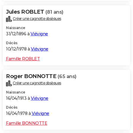
Jules ROBLET
(81 ans)
Créer une cagnotte obsèques
Naissance
31/12/1896 à
Viévigne
Décès
10/12/1978 à
Viévigne
Famille ROBLET
Roger BONNOTTE
(65 ans)
Créer une cagnotte obsèques
Naissance
16/04/1913 à
Viévigne
Décès
16/04/1978 à
Viévigne
Famille BONNOTTE