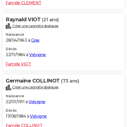
Famille CLEMENT
Raynald VIOT
(21 ans)
Créer une cagnotte obsèques
Naissance
28/04/1963 à
Gray
Décès
22/11/1984 à
Viévigne
Famille VIOT
Germaine COLLINOT
(73 ans)
Créer une cagnotte obsèques
Naissance
22/01/1911 à
Viévigne
Décès
17/08/1984 à
Viévigne
Famille COLLINOT