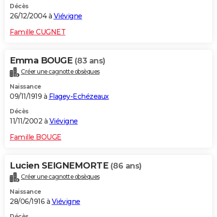
Décès
26/12/2004 à
Viévigne
Famille CUGNET
Emma BOUGE
(83 ans)
Créer une cagnotte obsèques
Naissance
09/11/1919 à
Flagey-Echézeaux
Décès
11/11/2002 à
Viévigne
Famille BOUGE
Lucien SEIGNEMORTE
(86 ans)
Créer une cagnotte obsèques
Naissance
28/06/1916 à
Viévigne
Décès