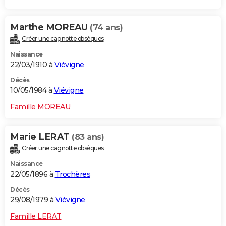
Marthe MOREAU
(74 ans)
Créer une cagnotte obsèques
Naissance
22/03/1910 à
Viévigne
Décès
10/05/1984 à
Viévigne
Famille MOREAU
Marie LERAT
(83 ans)
Créer une cagnotte obsèques
Naissance
22/05/1896 à
Trochères
Décès
29/08/1979 à
Viévigne
Famille LERAT