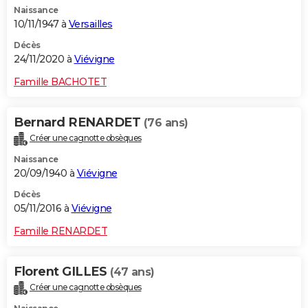
Naissance
City break
Voyage de noces
Climat
Destinations
Voyage nature
Forum
+
PHOTO
10/11/1947 à
Versailles
GUIDES D'ACHAT
Décès
24/11/2020 à
Viévigne
BONS PLANS
Famille BACHOTET
CARTE DE VOEUX
Bernard RENARDET
(76 ans)
Carte Bonne année
Carte Pâques
Carte de Noël
Carte Saint-Valentin
Carte d'anniversaire
DICTIONNAIRE
Créer une cagnotte obsèques
Biographies
Expressions
Dictionnaire
Citations
Proverbes
PROGRAMME TV
Naissance
20/09/1940 à
Viévigne
COPAINS D'AVANT
Décès
05/11/2016 à
Viévigne
Se connecter
Collèges
Universités
Service militaire
S'inscrire
Lycées
Primaires
Entreprises
Avis de recherche
AVIS DE DÉCÈS
Famille RENARDET
FORUM
Lifestyle
Sport
Television
Cinema
Bricolage
Culture
Auto
Voyage
Florent GILLES
(47 ans)
Créer une cagnotte obsèques