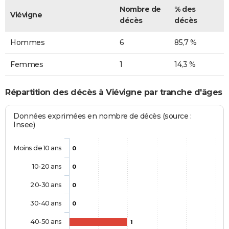
Nombre de
% des
Viévigne
décès
décès
Hommes
6
85,7 %
Femmes
1
14,3 %
Répartition des décès à Viévigne par tranche d'âges
Données exprimées en nombre de décès (source :
Insee)
Moins de 10 ans
0
10-20 ans
0
20-30 ans
0
30-40 ans
0
40-50 ans
1