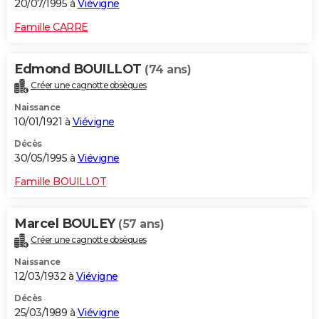
20/07/1995 à
Viévigne
Famille CARRE
Edmond BOUILLOT
(74 ans)
Créer une cagnotte obsèques
Naissance
10/01/1921 à
Viévigne
Décès
30/05/1995 à
Viévigne
Famille BOUILLOT
Marcel BOULEY
(57 ans)
Créer une cagnotte obsèques
Naissance
12/03/1932 à
Viévigne
Décès
25/03/1989 à
Viévigne