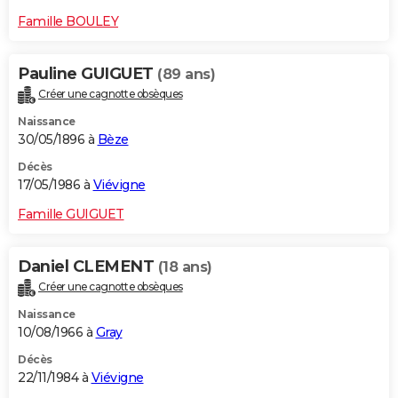
Famille BOULEY
Pauline GUIGUET
(89 ans)
Créer une cagnotte obsèques
Naissance
30/05/1896 à
Bèze
Décès
17/05/1986 à
Viévigne
Famille GUIGUET
Daniel CLEMENT
(18 ans)
Créer une cagnotte obsèques
Naissance
10/08/1966 à
Gray
Décès
22/11/1984 à
Viévigne